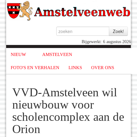
Bijgewerkt: 6 augustus 2026
NIEUW
AMSTELVEEN
FOTO'S EN VERHALEN
LINKS
OVER ONS
VVD-Amstelveen wil
nieuwbouw voor
scholencomplex aan de
Orion