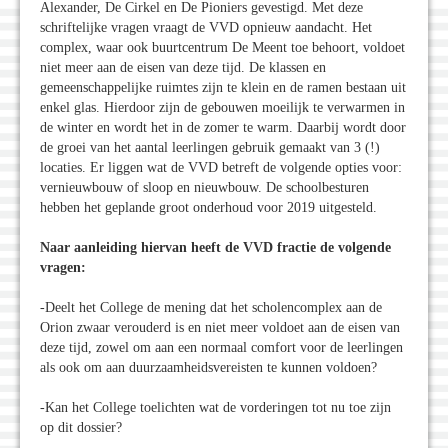
Alexander, De Cirkel en De Pioniers gevestigd. Met deze
schriftelijke vragen vraagt de VVD opnieuw aandacht. Het
complex, waar ook buurtcentrum De Meent toe behoort, voldoet
niet meer aan de eisen van deze tijd. De klassen en
gemeenschappelijke ruimtes zijn te klein en de ramen bestaan uit
enkel glas. Hierdoor zijn de gebouwen moeilijk te verwarmen in
de winter en wordt het in de zomer te warm. Daarbij wordt door
de groei van het aantal leerlingen gebruik gemaakt van 3 (!)
locaties. Er liggen wat de VVD betreft de volgende opties voor:
vernieuwbouw of sloop en nieuwbouw. De schoolbesturen
hebben het geplande groot onderhoud voor 2019 uitgesteld.
Naar aanleiding hiervan heeft de VVD fractie de volgende
vragen:
-Deelt het College de mening dat het scholencomplex aan de
Orion zwaar verouderd is en niet meer voldoet aan de eisen van
deze tijd, zowel om aan een normaal comfort voor de leerlingen
als ook om aan duurzaamheidsvereisten te kunnen voldoen?
-Kan het College toelichten wat de vorderingen tot nu toe zijn
op dit dossier?