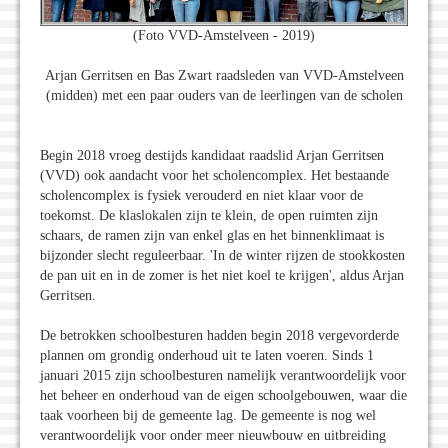
(Foto VVD-Amstelveen - 2019)
Arjan Gerritsen en Bas Zwart raadsleden van VVD-Amstelveen
(midden) met een paar ouders van de leerlingen van de scholen
Begin 2018 vroeg destijds kandidaat raadslid Arjan Gerritsen
(VVD) ook aandacht voor het scholencomplex. Het bestaande
scholencomplex is fysiek verouderd en niet klaar voor de
toekomst. De klaslokalen zijn te klein, de open ruimten zijn
schaars, de ramen zijn van enkel glas en het binnenklimaat is
bijzonder slecht reguleerbaar. 'In de winter rijzen de stookkosten
de pan uit en in de zomer is het niet koel te krijgen', aldus Arjan
Gerritsen.
De betrokken schoolbesturen hadden begin 2018 vergevorderde
plannen om grondig onderhoud uit te laten voeren. Sinds 1
januari 2015 zijn schoolbesturen namelijk verantwoordelijk voor
het beheer en onderhoud van de eigen schoolgebouwen, waar die
taak voorheen bij de gemeente lag. De gemeente is nog wel
verantwoordelijk voor onder meer nieuwbouw en uitbreiding