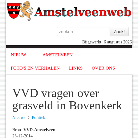
Bijgewerkt: 6 augustus 2026
NIEUW
AMSTELVEEN
FOTO'S EN VERHALEN
LINKS
OVER ONS
VVD vragen over
grasveld in Bovenkerk
Nieuws
->
Politiek
Bron:
VVD-Amstelveen
23-12-2014