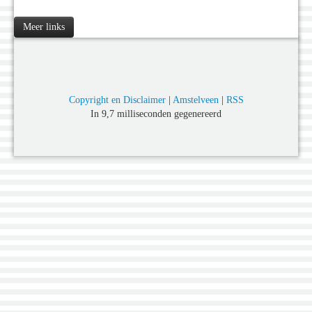
Meer links
Copyright en Disclaimer
|
Amstelveen
|
RSS
In 9,7 milliseconden gegenereerd