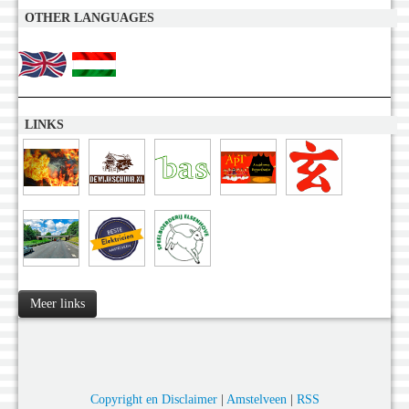
OTHER LANGUAGES
LINKS
Meer links
Copyright en Disclaimer
|
Amstelveen
|
RSS