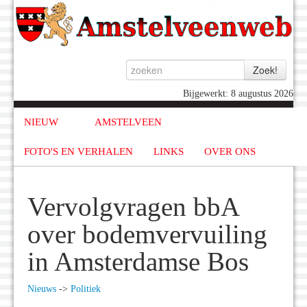
Bijgewerkt: 8 augustus 2026
NIEUW
AMSTELVEEN
FOTO'S EN VERHALEN
LINKS
OVER ONS
Vervolgvragen bbA
over bodemvervuiling
in Amsterdamse Bos
Nieuws
->
Politiek