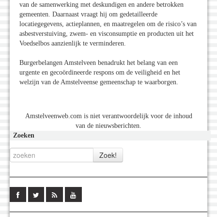
van de samenwerking met deskundigen en andere betrokken
gemeenten. Daarnaast vraagt hij om gedetailleerde
locatiegegevens, actieplannen, en maatregelen om de risico’s van
asbestverstuiving, zwem- en visconsumptie en producten uit het
Voedselbos aanzienlijk te verminderen.
Burgerbelangen Amstelveen benadrukt het belang van een
urgente en gecoördineerde respons om de veiligheid en het
welzijn van de Amstelveense gemeenschap te waarborgen.
Amstelveenweb.com is niet verantwoordelijk voor de inhoud
van de nieuwsberichten.
Zoeken