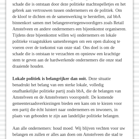
schade die is ontstaan door deze politieke machtsspelletjes en het
gebrek aan vertrouwen tussen ondernemers en de politiek. Om
de kloof te dichten en de samenwerking te herstellen, zal bbA
binnenkort samen met belangenvertegenwoordigers zoals Retail
Amstelveen en andere ondernemers een bijeenkomst organiseren.
Tijdens deze bijeenkomst willen wij ondernemers en lokale
politieke vraagstukken samenbrengen om een open dialoog te
voeren over de toekomst van onze stad. Ons doel is om de
schade die is ontstaan te verzachten en opnieuw een krachtige
stem te geven aan de hardwerkende ondernemers die onze stad
draaiende houden.
Lokale politiek is belangrijker dan ooit.
Deze situatie
benadrukt het belang van een sterke lokale, volledig
onafhankelijke politieke partij zoals bbA, die de belangen van
Amstelveen en de Amstelveners vooropstelt. De komende
gemeenteraadsverkiezingen bieden een kans om te kiezen voor
een partij die écht luistert naar ondernemers en inwoners, in
plaats van gebonden te zijn aan landelijke politieke belangen.
Aan alle ondernemers: houd moed. Wij blijven vechten voor uw
belangen en zullen er alles aan doen om Amstelveen die stad te