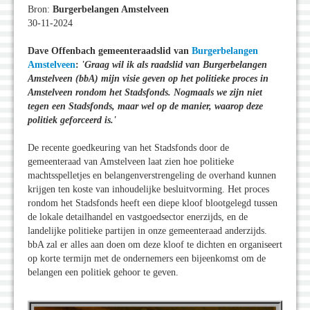
Bron:
Burgerbelangen Amstelveen
30-11-2024
Dave Offenbach gemeenteraadslid van
Burgerbelangen
Amstelveen
:
'Graag wil ik als raadslid van Burgerbelangen
Amstelveen (bbA) mijn visie geven op het politieke proces in
Amstelveen rondom het Stadsfonds. Nogmaals we zijn niet
tegen een Stadsfonds, maar wel op de manier, waarop deze
politiek geforceerd is.'
De recente goedkeuring van het Stadsfonds door de
gemeenteraad van Amstelveen laat zien hoe politieke
machtsspelletjes en belangenverstrengeling de overhand kunnen
krijgen ten koste van inhoudelijke besluitvorming. Het proces
rondom het Stadsfonds heeft een diepe kloof blootgelegd tussen
de lokale detailhandel en vastgoedsector enerzijds, en de
landelijke politieke partijen in onze gemeenteraad anderzijds.
bbA zal er alles aan doen om deze kloof te dichten en organiseert
op korte termijn met de ondernemers een bijeenkomst om de
belangen een politiek gehoor te geven.