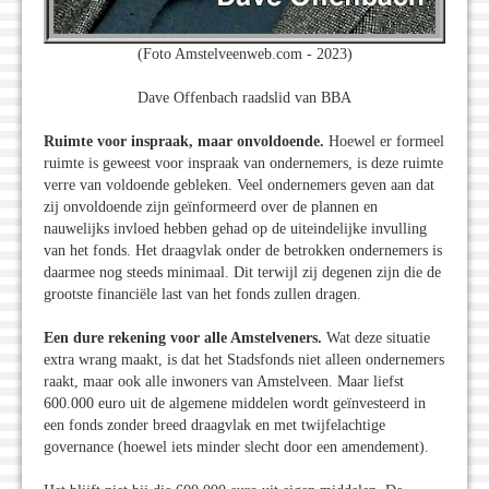
(Foto Amstelveenweb.com - 2023)
Dave Offenbach raadslid van BBA
Ruimte voor inspraak, maar onvoldoende.
Hoewel er formeel
ruimte is geweest voor inspraak van ondernemers, is deze ruimte
verre van voldoende gebleken. Veel ondernemers geven aan dat
zij onvoldoende zijn geïnformeerd over de plannen en
nauwelijks invloed hebben gehad op de uiteindelijke invulling
van het fonds. Het draagvlak onder de betrokken ondernemers is
daarmee nog steeds minimaal. Dit terwijl zij degenen zijn die de
grootste financiële last van het fonds zullen dragen.
Een dure rekening voor alle Amstelveners.
Wat deze situatie
extra wrang maakt, is dat het Stadsfonds niet alleen ondernemers
raakt, maar ook alle inwoners van Amstelveen. Maar liefst
600.000 euro uit de algemene middelen wordt geïnvesteerd in
een fonds zonder breed draagvlak en met twijfelachtige
governance (hoewel iets minder slecht door een amendement).