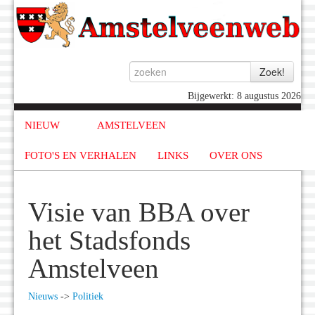
Bijgewerkt: 8 augustus 2026
NIEUW
AMSTELVEEN
FOTO'S EN VERHALEN
LINKS
OVER ONS
Visie van BBA over
het Stadsfonds
Amstelveen
Nieuws
->
Politiek