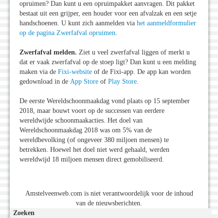
opruimen? Dan kunt u een opruimpakket aanvragen. Dit pakket
bestaat uit een grijper, een houder voor een afvalzak en een setje
handschoenen. U kunt zich aanmelden via
het aanmeldformulier
op de pagina Zwerfafval opruimen
.
Zwerfafval melden.
Ziet u veel zwerfafval liggen of merkt u
dat er vaak zwerfafval op de stoep ligt? Dan kunt u een melding
maken via de
Fixi-website
of de Fixi-app. De app kan worden
gedownload in de
App Store
of
Play Store
.
De eerste Wereldschoonmaakdag vond plaats op 15 september
2018, maar bouwt voort op de successen van eerdere
wereldwijde schoonmaakacties. Het doel van
Wereldschoonmaakdag 2018 was om 5% van de
wereldbevolking (of ongeveer 380 miljoen mensen) te
betrekken. Hoewel het doel niet werd gehaald, werden
wereldwijd 18 miljoen mensen direct gemobiliseerd.
Amstelveenweb.com is niet verantwoordelijk voor de inhoud
van de nieuwsberichten.
Zoeken