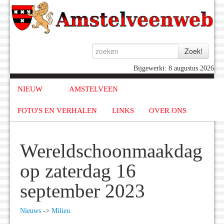
Bijgewerkt: 8 augustus 2026
NIEUW
AMSTELVEEN
FOTO'S EN VERHALEN
LINKS
OVER ONS
Wereldschoonmaakdag
op zaterdag 16
september 2023
Nieuws
->
Milieu