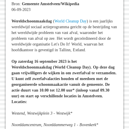
Bron:
Gemeente Amstelveen/Wikipedia
06-09-2023
Wereldschoonmaakdag
(
World Cleanup Day
) is een jaarlijks
wereldwijd sociaal actieprogramma gericht op de bestrijding van
het wereldwijde probleem van vast afval, waaronder het
probleem van afval op zee. Het wordt gecoördineerd door de
wereldwijde organisatie Let's Do It! World, waarvan het
hoofdkantoor is gevestigd in Tallinn, Estland.
Op zaterdag 16 september 2023 is het
Wereldschoonmaakdag (World Cleanup Day). Op deze dag
gaan vrijwilligers de wijken in om zwerfafval te verzamelen.
U kunt zelf zwerfafvalacties houden of meedoen met de
georganiseerde schoonmaakactie vanuit de gemeente. De
actie duurt van 10.00 tot 12.00 uur* (inloop vanaf 09.30
uur) en start op verschillende locaties in Amstelveen.
Locaties:
Westend, Westwijkplein 3 - Westwijk*
Noorddamcentrum, Noorddammerweg 1 - Bovenkerk*