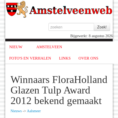
Bijgewerkt: 8 augustus 2026
NIEUW
AMSTELVEEN
FOTO'S EN VERHALEN
LINKS
OVER ONS
Winnaars FloraHolland
Glazen Tulp Award
2012 bekend gemaakt
Nieuws
->
Aalsmeer