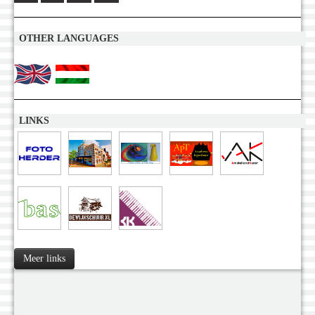
OTHER LANGUAGES
LINKS
Meer links