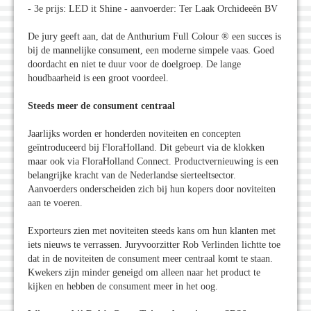
- 3e prijs: LED it Shine - aanvoerder: Ter Laak Orchideeën BV
De jury geeft aan, dat de Anthurium Full Colour ® een succes is
bij de mannelijke consument, een moderne simpele vaas. Goed
doordacht en niet te duur voor de doelgroep. De lange
houdbaarheid is een groot voordeel.
Steeds meer de consument centraal
Jaarlijks worden er honderden noviteiten en concepten
geïntroduceerd bij FloraHolland. Dit gebeurt via de klokken
maar ook via FloraHolland Connect. Productvernieuwing is een
belangrijke kracht van de Nederlandse sierteeltsector.
Aanvoerders onderscheiden zich bij hun kopers door noviteiten
aan te voeren.
Exporteurs zien met noviteiten steeds kans om hun klanten met
iets nieuws te verrassen. Juryvoorzitter Rob Verlinden lichtte toe
dat in de noviteiten de consument meer centraal komt te staan.
Kwekers zijn minder geneigd om alleen naar het product te
kijken en hebben de consument meer in het oog.