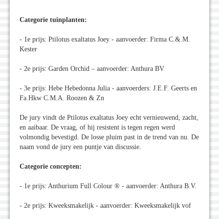
Categorie tuinplanten:
- 1e prijs: Ptilotus exaltatus Joey - aanvoerder: Firma C.&.M.
Kester
- 2e prijs: Garden Orchid – aanvoerder: Anthura BV
- 3e prijs: Hebe Hebedonna Julia - aanvoerders: J.E.F. Geerts en
Fa.Hkw C.M.A. Roozen & Zn
De jury vindt de Ptilotus exaltatus Joey echt vernieuwend, zacht,
en aaibaar. De vraag, of hij resistent is tegen regen werd
volmondig bevestigd. De losse pluim past in de trend van nu. De
naam vond de jury een puntje van discussie.
Categorie concepten:
- 1e prijs: Anthurium Full Colour ® - aanvoerder: Anthura B.V.
- 2e prijs: Kweeksmakelijk - aanvoerder: Kweeksmakelijk vof