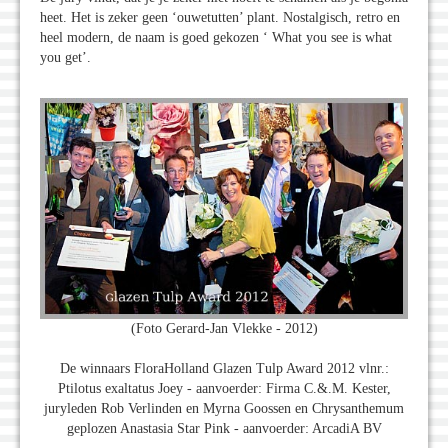
heet. Het is zeker geen ‘ouwetutten’ plant. Nostalgisch, retro en
heel modern, de naam is goed gekozen ‘ What you see is what
you get’.
(Foto Gerard-Jan Vlekke - 2012)
De winnaars FloraHolland Glazen Tulp Award 2012 vlnr.:
Ptilotus exaltatus Joey - aanvoerder: Firma C.&.M. Kester,
juryleden Rob Verlinden en Myrna Goossen en Chrysanthemum
geplozen Anastasia Star Pink - aanvoerder: ArcadiA BV