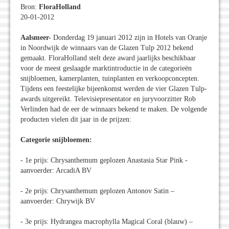
Bron:
FloraHolland
20-01-2012
Aalsmeer-
Donderdag 19 januari 2012 zijn in Hotels van Oranje
in Noordwijk de winnaars van de Glazen Tulp 2012 bekend
gemaakt. FloraHolland stelt deze award jaarlijks beschikbaar
voor de meest geslaagde marktintroductie in de categorieën
snijbloemen, kamerplanten, tuinplanten en verkoopconcepten.
Tijdens een feestelijke bijeenkomst werden de vier Glazen Tulp-
awards uitgereikt. Televisiepresentator en juryvoorzitter Rob
Verlinden had de eer de winnaars bekend te maken. De volgende
producten vielen dit jaar in de prijzen:
Categorie snijbloemen:
- 1e prijs: Chrysanthemum geplozen Anastasia Star Pink -
aanvoerder: ArcadiA BV
- 2e prijs: Chrysanthemum geplozen Antonov Satin –
aanvoerder: Chrywijk BV
- 3e prijs: Hydrangea macrophylla Magical Coral (blauw) –