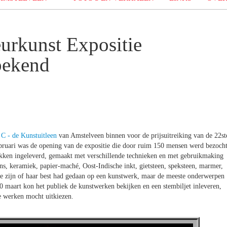
urkunst Expositie
bekend
 C - de Kunstuitleen
van Amstelveen binnen voor de prijsuitreiking van de 22st
bruari was de opening van de expositie die door ruim 150 mensen werd bezocht
kken ingeleverd, gemaakt met verschillende technieken en met gebruikmaking
ons, keramiek, papier-maché, Oost-Indische inkt, gietsteen, speksteen, marmer,
ie zijn of haar best had gedaan op een kunstwerk, maar de meeste onderwerpen
10 maart kon het publiek de kunstwerken bekijken en een stembiljet inleveren,
e werken mocht uitkiezen.