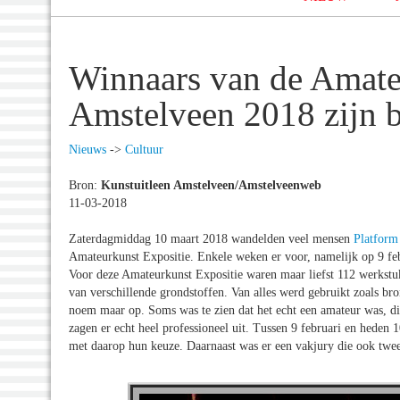
Winnaars van de Amate
Amstelveen 2018 zijn 
Nieuws
->
Cultuur
Bron:
Kunstuitleen Amstelveen/Amstelveenweb
11-03-2018
Zaterdagmiddag 10 maart 2018 wandelden veel mensen
Platform
Amateurkunst Expositie. Enkele weken er voor, namelijk op 9 fe
Voor deze Amateurkunst Expositie waren maar liefst 112 werkstu
van verschillende grondstoffen. Van alles werd gebruikt zoals br
noem maar op. Soms was te zien dat het echt een amateur was, d
zagen er echt heel professioneel uit. Tussen 9 februari en heden 
met daarop hun keuze. Daarnaast was er een vakjury die ook twe