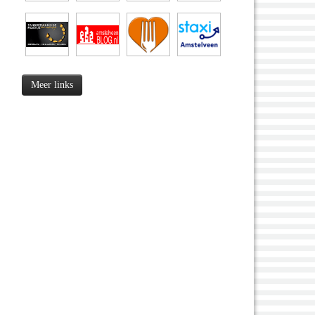
Meer links