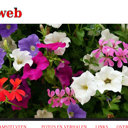
AMSTELVEEN
FOTO'S EN VERHALEN
LINKS
OVER