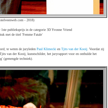
stelveenweb.com - 2018)
 1ste publieksprijs in de categorie 3D Yvonne Vriend
tuk met de titel 'Femme Fatale'
ord, te weten de juryleden
Paul Klimecki
en
Tjits van der Kooij
. Voordat zij
jits van der Kooij, kunstschilder, het juryrapport voor en onthulde het
eg' (gemengde techniek).