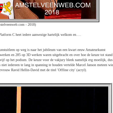
stelveenweb.com - 2018)
Platform C heet iedere aanwezige hartelijk welkom en.....
e Kunstuitleen op weg is naar het jubileum van een kwart eeuw Amateurkunst
 werken en 285 op 3D werken waren uitgebracht en over hoe de keuze tot stand
vijf op het podium. De keuze voor de vakjury bleek namelijk erg moeilijk, dus
niet iedereen te lang in spanning te houden vertelde Marcel Janson meteen wi
vrouw Ravid Hellin-David met de titel 'Offline city' (acryl).