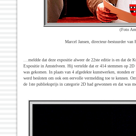
(Foto Am
Marcel Jansen, directeur-bestuurder van 
....meldde dat deze expositie alweer de 22ste editie is en dat d
Expositie in Amstelveen. Hij vertelde dat er 414 stemmen op 2D
was gekomen. In plaats van 4 afgedekte kunstwerken, stonden er 
werd besloten om ook een eervolle vermelding toe te kennen. Om 
de 1ste publieksprijs in categorie 2D had gewonnen en dat was me