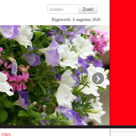
Bijgewerkt: 6 augustus 2026
›
 ONS