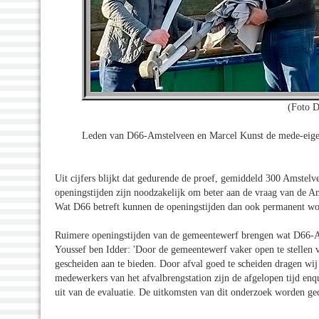
(Foto D
Leden van D66-Amstelveen en Marcel Kunst de mede-eige
Uit cijfers blijkt dat gedurende de proef, gemiddeld 300 Amstelv
openingstijden zijn noodzakelijk om beter aan de vraag van de A
Wat D66 betreft kunnen de openingstijden dan ook permanent w
Ruimere openingstijden van de gemeentewerf brengen wat D66-Am
Youssef ben Idder: 'Door de gemeentewerf vaker open te stellen 
gescheiden aan te bieden. Door afval goed te scheiden dragen wij
medewerkers van het afvalbrengstation zijn de afgelopen tijd en
uit van de evaluatie. De uitkomsten van dit onderzoek worden g