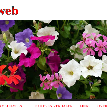
AMSTELVEEN
FOTO'S EN VERHALEN
LINKS
OVER