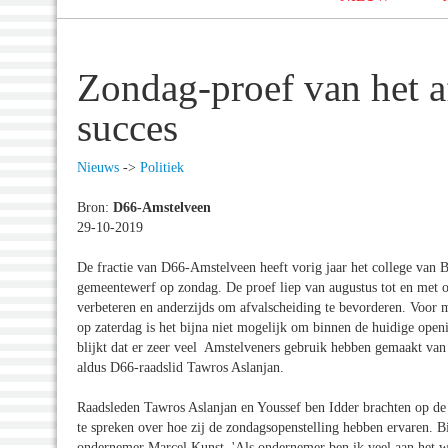
Zondag-proef van het af
succes
Nieuws
->
Politiek
Bron:
D66-Amstelveen
29-10-2019
De fractie van D66-Amstelveen heeft vorig jaar het college van 
gemeentewerf op zondag. De proef liep van augustus tot en met o
verbeteren en anderzijds om afvalscheiding te bevorderen. Voor
op zaterdag is het bijna niet mogelijk om binnen de huidige open
blijkt dat er zeer veel Amstelveners gebruik hebben gemaakt va
aldus D66-raadslid Tawros Aslanjan.
Raadsleden Tawros Aslanjan en Youssef ben Idder brachten op de
te spreken over hoe zij de zondagsopenstelling hebben ervaren. 
ondernemer Marcel Kunst. 'Als ondernemer ben ik veel aan het w