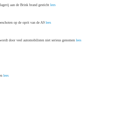
agerij aan de Brink brand gesticht
lees
eschoten op de oprit van de A9
lees
wordt door veel automobilisten niet serieus genomen
lees
ten
lees