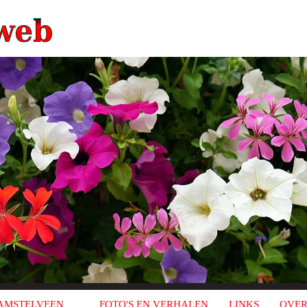
AMSTELVEEN
FOTO'S EN VERHALEN
LINKS
OVER