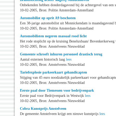
Onbekenden hebben donderdagavond bij de achtergevel van een sl
10-02-2005, Bron: Politie Amsterdam-Amstelland
Automobilist op oprit A9 beschoten
Een 38-jarige automobilist uit Monnickendam is maandagavond b
10-02-2005, Bron: Politie Amsterdam-Amstelland
Automobilisten negeren massaal rood licht
Het rode stoplicht op de kruising Beneluxbaan/ Bovenkerkerweg 
10-02-2005, Bron: Amstelveens Nieuwsblad
Gemeente schroeft inhuren personeel drastisch terug
Aantal externen historisch laag
lees
10-02-2005, Bron: Amstelveens Nieuwsblad
Tariefexplosie parkeerkaart gehandicapten
Stijging van 45 euro noodzakelijk parkeerkaart voor gehandicap
10-02-2005, Bron: Amstelveens Nieuwsblad
Eerste paal door Tiemessen voor bedrijvenpark
Eerste paal voor Bedrijvenpark in Westwijk
lees
10-02-2005, Bron: Amstelveens Nieuwsblad
Cobra Kunstprijs Amstelveen
De gemeente Amstelveen krijgt een nieuwe kunstprijs
lees