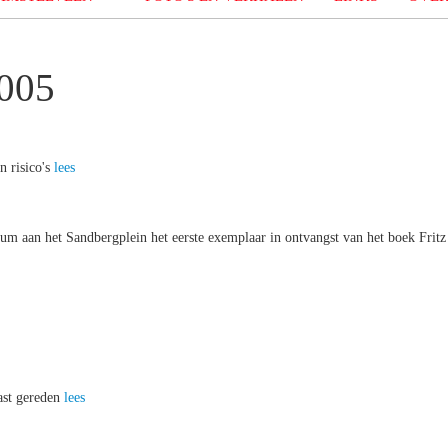
2005
n risico's
lees
m aan het Sandbergplein het eerste exemplaar in ontvangst van het boek Fritz
ast gereden
lees