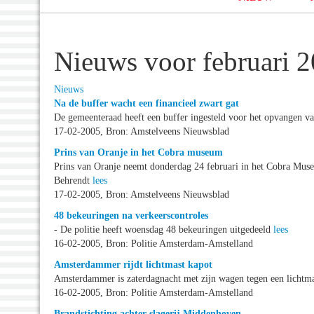
Nieuws voor februari 
Nieuws
Na de buffer wacht een financieel zwart gat
De gemeenteraad heeft een buffer ingesteld voor het opvangen va
17-02-2005, Bron: Amstelveens Nieuwsblad
Prins van Oranje in het Cobra museum
Prins van Oranje neemt donderdag 24 februari in het Cobra Museu
Behrendt
lees
17-02-2005, Bron: Amstelveens Nieuwsblad
48 bekeuringen na verkeerscontroles
- De politie heeft woensdag 48 bekeuringen uitgedeeld
lees
16-02-2005, Bron: Politie Amsterdam-Amstelland
Amsterdammer rijdt lichtmast kapot
Amsterdammer is zaterdagnacht met zijn wagen tegen een lichtm
16-02-2005, Bron: Politie Amsterdam-Amstelland
Brandstichting achter slagerij Middenhoven