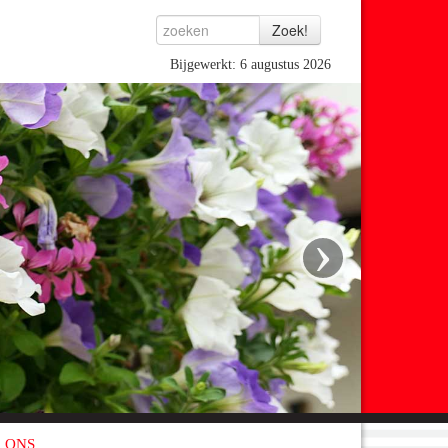
Bijgewerkt: 6 augustus 2026
›
 ONS