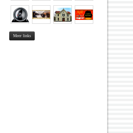
Meer links