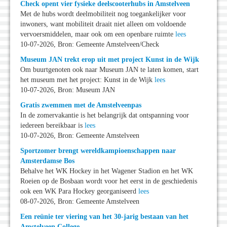
Check opent vier fysieke deelscooterhubs in Amstelveen
Met de hubs wordt deelmobiliteit nog toegankelijker voor
inwoners, want mobiliteit draait niet alleen om voldoende
vervoersmiddelen, maar ook om een openbare ruimte
lees
10-07-2026, Bron: Gemeente Amstelveen/Check
Museum JAN trekt erop uit met project Kunst in de Wijk
Om buurtgenoten ook naar Museum JAN te laten komen, start
het museum met het project: Kunst in de Wijk
lees
10-07-2026, Bron: Museum JAN
Gratis zwemmen met de Amstelveenpas
In de zomervakantie is het belangrijk dat ontspanning voor
iedereen bereikbaar is
lees
10-07-2026, Bron: Gemeente Amstelveen
Sportzomer brengt wereldkampioenschappen naar
Amsterdamse Bos
Behalve het WK Hockey in het Wagener Stadion en het WK
Roeien op de Bosbaan wordt voor het eerst in de geschiedenis
ook een WK Para Hockey georganiseerd
lees
08-07-2026, Bron: Gemeente Amstelveen
Een reünie ter viering van het 30-jarig bestaan van het
Amstelveen College