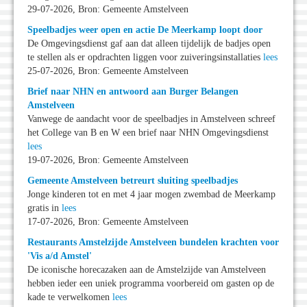
29-07-2026, Bron: Gemeente Amstelveen
Speelbadjes weer open en actie De Meerkamp loopt door
De Omgevingsdienst gaf aan dat alleen tijdelijk de badjes open
te stellen als er opdrachten liggen voor zuiveringsinstallaties
lees
25-07-2026, Bron: Gemeente Amstelveen
Brief naar NHN en antwoord aan Burger Belangen
Amstelveen
Vanwege de aandacht voor de speelbadjes in Amstelveen schreef
het College van B en W een brief naar NHN Omgevingsdienst
lees
19-07-2026, Bron: Gemeente Amstelveen
Gemeente Amstelveen betreurt sluiting speelbadjes
Jonge kinderen tot en met 4 jaar mogen zwembad de Meerkamp
gratis in
lees
17-07-2026, Bron: Gemeente Amstelveen
Restaurants Amstelzijde Amstelveen bundelen krachten voor
'Vis a/d Amstel'
De iconische horecazaken aan de Amstelzijde van Amstelveen
hebben ieder een uniek programma voorbereid om gasten op de
kade te verwelkomen
lees