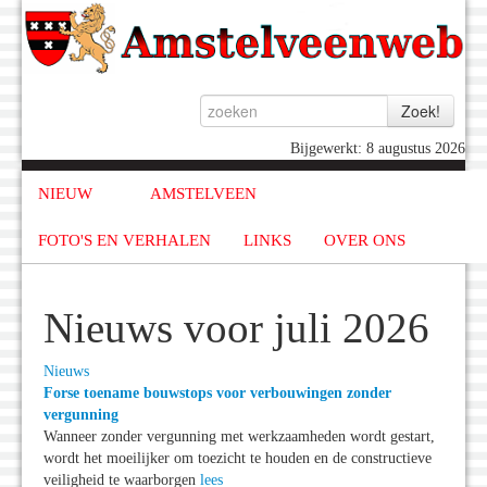
Bijgewerkt: 8 augustus 2026
NIEUW
AMSTELVEEN
FOTO'S EN VERHALEN
LINKS
OVER ONS
Nieuws voor juli 2026
Nieuws
Forse toename bouwstops voor verbouwingen zonder
vergunning
Wanneer zonder vergunning met werkzaamheden wordt gestart,
wordt het moeilijker om toezicht te houden en de constructieve
veiligheid te waarborgen
lees