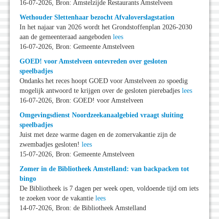
16-07-2026, Bron: Amstelzijde Restaurants Amstelveen
Wethouder Slettenhaar bezocht Afvaloverslagstation
In het najaar van 2026 wordt het Grondstoffenplan 2026-2030
aan de gemeenteraad aangeboden
lees
16-07-2026, Bron: Gemeente Amstelveen
GOED! voor Amstelveen ontevreden over gesloten
speelbadjes
Ondanks het reces hoopt GOED voor Amstelveen zo spoedig
mogelijk antwoord te krijgen over de gesloten pierebadjes
lees
16-07-2026, Bron: GOED! voor Amstelveen
Omgevingsdienst Noordzeekanaalgebied vraagt sluiting
speelbadjes
Juist met deze warme dagen en de zomervakantie zijn de
zwembadjes gesloten!
lees
15-07-2026, Bron: Gemeente Amstelveen
Zomer in de Bibliotheek Amstelland: van backpacken tot
bingo
De Bibliotheek is 7 dagen per week open, voldoende tijd om iets
te zoeken voor de vakantie
lees
14-07-2026, Bron: de Bibliotheek Amstelland