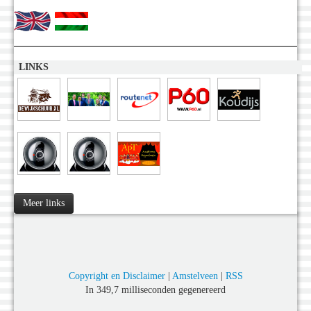
LINKS
Meer links
Copyright en Disclaimer
|
Amstelveen
|
RSS
In 349,7 milliseconden gegenereerd