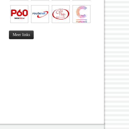
Meer links