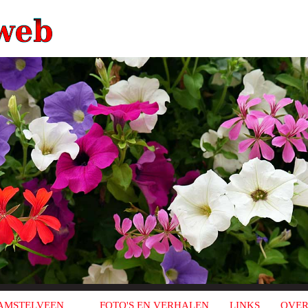
AMSTELVEEN
FOTO'S EN VERHALEN
LINKS
OVER