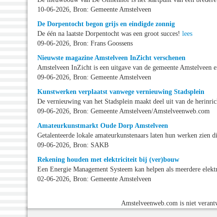
10-06-2026, Bron: Gemeente Amstelveen
De Dorpentocht begon grijs en eindigde zonnig
De één na laatste Dorpentocht was een groot succes!
lees
09-06-2026, Bron: Frans Goossens
Nieuwste magazine Amstelveen InZicht verschenen
Amstelveen InZicht is een uitgave van de gemeente Amstelveen e
09-06-2026, Bron: Gemeente Amstelveen
Kunstwerken verplaatst vanwege vernieuwing Stadsplein
De vernieuwing van het Stadsplein maakt deel uit van de herinri
09-06-2026, Bron: Gemeente Amstelveen/Amstelveenweb.com
Amateurkunstmarkt Oude Dorp Amstelveen
Getalenteerde lokale amateurkunstenaars laten hun werken zien d
09-06-2026, Bron: SAKB
Rekening houden met elektriciteit bij (ver)bouw
Een Energie Management Systeem kan helpen als meerdere elekt
02-06-2026, Bron: Gemeente Amstelveen
Amstelveenweb.com is niet verantw