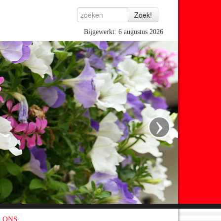
Bijgewerkt: 6 augustus 2026
›
 ONS