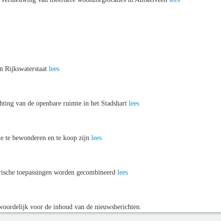
n Rijkswaterstaat
lees
chting van de openbare ruimte in het Stadshart
lees
ie te bewonderen en te koop zijn
lees
rische toepassingen worden gecombineerd
lees
oordelijk voor de inhoud van de nieuwsberichten.