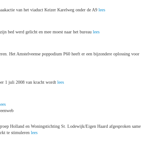
maakactie van het viaduct Keizer Karelweg onder de A9
lees
 zijn bed werd gelicht en mee moest naar het bureau
lees
deren. Het Amstelveense poppodium P60 heeft er een bijzondere oplossing voor
er 1 juli 2008 van kracht wordt
lees
lees
veenweb
roep Holland en Woningstichting St. Lodewijk/Eigen Haard afgesproken same
rkt te stimuleren
lees