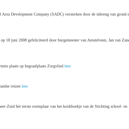
hol Area Development Company (SADC) versterken door de inbreng van grond 
p 18 juni 2008 gefeliciteerd door burgemeester van Amstelveen, Jan van Zan
enis plaats op begraafplaats Zorgvlied
lees
landse reizen
lees
r-Zuid het eerste exemplaar van het kookboekje van de Stichting school- en