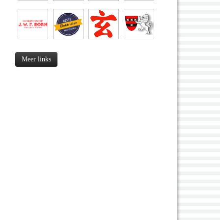
Meer links