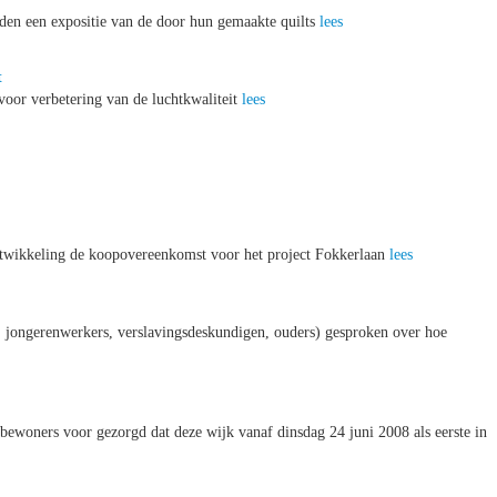
den een expositie van de door hun gemaakte quilts
lees
t
voor verbetering van de luchtkwaliteit
lees
ntwikkeling de koopovereenkomst voor het project Fokkerlaan
lees
en, jongerenwerkers, verslavingsdeskundigen, ouders) gesproken over hoe
woners voor gezorgd dat deze wijk vanaf dinsdag 24 juni 2008 als eerste in