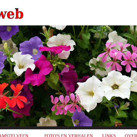
AMSTELVEEN
FOTO'S EN VERHALEN
LINKS
OVER