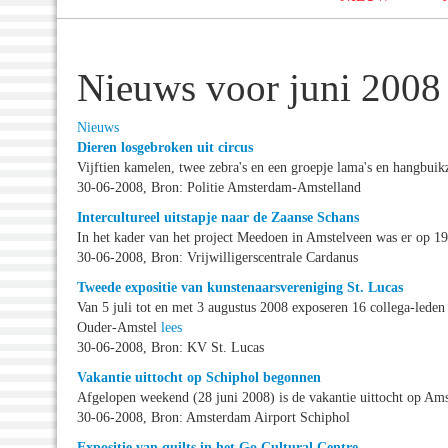
Nieuws voor juni 2008
Nieuws
Dieren losgebroken uit circus
Vijftien kamelen, twee zebra's en een groepje lama's en hangbuik
30-06-2008, Bron: Politie Amsterdam-Amstelland
Intercultureel uitstapje naar de Zaanse Schans
In het kader van het project Meedoen in Amstelveen was er op 19 
30-06-2008, Bron: Vrijwilligerscentrale Cardanus
Tweede expositie van kunstenaarsvereniging St. Lucas
Van 5 juli tot en met 3 augustus 2008 exposeren 16 collega-lede
Ouder-Amstel
lees
30-06-2008, Bron: KV St. Lucas
Vakantie uittocht op Schiphol begonnen
Afgelopen weekend (28 juni 2008) is de vakantie uittocht op A
30-06-2008, Bron: Amsterdam Airport Schiphol
Expositie van quilts in het Go Cultural Centre