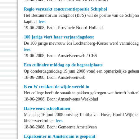
Regio versterkt concurrentiepositie Schiphol
Het Bestuursforum Schiphol (BFS) wil de positie van de Schip
kapitaal
lees
19-06-2008, Bron: Provincie Noord-Holland
100 jarige viert haar verjaardagsfeest
De 100 jarige mevrouw Jos Lochtenberg-Koster werd vanmiddag o
lees
19-06-2008, Bron: Amstelveenweb / CBS
Een culinaire middag op de begraafplaats
Op donderdagmiddag 19 juni 2008 vond een opmerkelijke gebeurt
18-06-2008, Bron: Amstelveenweb
B en W trekken de wijde wereld in
Het college heeft de smaak te pakken gekregen wat betreft buiten
18-06-2008, Bron: Amstelveens Weekblad
Halve eeuw schooltuinen
Maandag 16 juni 2008 ontving Tabitha van Hove, Hoofd Wijkbehee
kinderwerktuinen
lees
18-06-2008, Bron: Gemeente Amstelveen
Expatcenter in Amsterdam is geopend