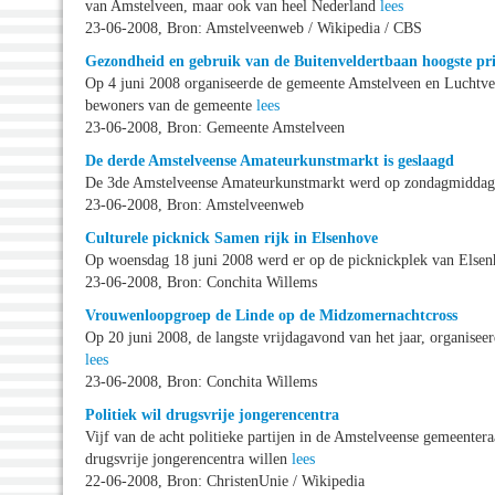
van Amstelveen, maar ook van heel Nederland
lees
23-06-2008, Bron: Amstelveenweb / Wikipedia / CBS
Gezondheid en gebruik van de Buitenveldertbaan hoogste pri
Op 4 juni 2008 organiseerde de gemeente Amstelveen en Luchtv
bewoners van de gemeente
lees
23-06-2008, Bron: Gemeente Amstelveen
De derde Amstelveense Amateurkunstmarkt is geslaagd
De 3de Amstelveense Amateurkunstmarkt werd op zondagmiddag 
23-06-2008, Bron: Amstelveenweb
Culturele picknick Samen rijk in Elsenhove
Op woensdag 18 juni 2008 werd er op de picknickplek van Elsenh
23-06-2008, Bron: Conchita Willems
Vrouwenloopgroep de Linde op de Midzomernachtcross
Op 20 juni 2008, de langste vrijdagavond van het jaar, organise
lees
23-06-2008, Bron: Conchita Willems
Politiek wil drugsvrije jongerencentra
Vijf van de acht politieke partijen in de Amstelveense gemeente
drugsvrije jongerencentra willen
lees
22-06-2008, Bron: ChristenUnie / Wikipedia