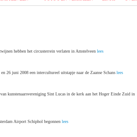
zwijnen hebben het circusterrein verlaten in Amstelveen
lees
en 26 juni 2008 een intercultureel uitstapje naar de Zaanse Schans
lees
n van kunstenaarsvereniging Sint Lucas in de kerk aan het Hoger Einde Zuid in
msterdam Airport Schiphol begonnen
lees