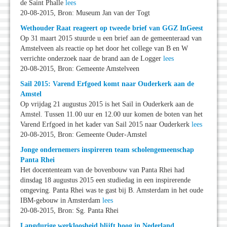
de Saint Phalle
lees
20-08-2015, Bron: Museum Jan van der Togt
Wethouder Raat reageert op tweede brief van GGZ InGeest
Op 31 maart 2015 stuurde u een brief aan de gemeenteraad van
Amstelveen als reactie op het door het college van B en W
verrichte onderzoek naar de brand aan de Logger
lees
20-08-2015, Bron: Gemeente Amstelveen
Sail 2015: Varend Erfgoed komt naar Ouderkerk aan de
Amstel
Op vrijdag 21 augustus 2015 is het Sail in Ouderkerk aan de
Amstel. Tussen 11.00 uur en 12.00 uur komen de boten van het
Varend Erfgoed in het kader van Sail 2015 naar Ouderkerk
lees
20-08-2015, Bron: Gemeente Ouder-Amstel
Jonge ondernemers inspireren team scholengemeenschap
Panta Rhei
Het docententeam van de bovenbouw van Panta Rhei had
dinsdag 18 augustus 2015 een studiedag in een inspirerende
omgeving. Panta Rhei was te gast bij B. Amsterdam in het oude
IBM-gebouw in Amsterdam
lees
20-08-2015, Bron: Sg. Panta Rhei
Langdurige werkloosheid blijft hoog in Nederland