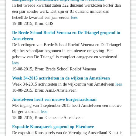
In het tweede kwartaal zaten 322 duizend werklozen korter dan
een jaar zonder werk. Dat zijn er 81 duizend minder dan
hetzelfde kwartaal een jaar eerder
lees
19-08-2015, Bron: CBS
De Brede School Roelof Venema en De Triangel geopend in
Amstelveen
De leerlingen van Brede School Roelof Venema en De Triangel
zijn het schooljaar begonnen in een nieuwe omgeving. Het
gebouw van De Triangel is compleet aangepast en vernieuwd
lees
19-08-2015, Bron: Brede School Roelof Venema
Week 34-2015 activiteiten in de wijken in Amstelveen
Week 34-2015 activiteiten in de wijkcentra van Amstelveen
lees
18-08-2015, Bron: AanZ-Amstelveen
Amstelveen heeft een nieuwe burgerraadsman
Met ingang van 1 september 2015 heeft Amstelveen een nieuwe
burgerraadsman
lees
18-08-2015, Bron: Gemeente Amstelveen
Expositie Kunstparels geopend op Elsenhove
De expositie Kunstparels van de Vereniging Amstelland Kunst is