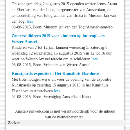
Op zondagmiddag 2 augustus 2015 openden actrice Jenny Arean
en Eberhard van der Laan, burgemeester van Amsterdam, de
tentoonstelling van fotograaf Jan van Breda in Museum Jan van
der Togt
lees
03-08-2015, Bron: Museum jan van der Togt/Amstelveenweb
Zomerschilderen 2015 voor kinderen op buitenplaats
Wester-Amstel
Kinderen van 7 tot 12 jaar kunnen woensdag 5, zaterdag 8,
woensdag 12 en zaterdag 15 augustus 2015 van 12 tot 16 uur
weer op Wester-Amstel terecht om te schilderen
lees
03-08-2015, Bron: Vrienden van Wester-Amstel
Kunstparels expositie in Het Kunsthuis Elsenhove
Met trots nodigen wij u uit voor de opening van de expositie
Kunstparels op zaterdag 15 augustus 2015 in het Kunsthuis
Elsenhove in Amstelveen
lees
02-08-2015, Bron: Vereniging Amstelland Kunst
Amstelveenweb.com is niet verantwoordelijk voor de inhoud
van de nieuwsberichten.
Zoeken