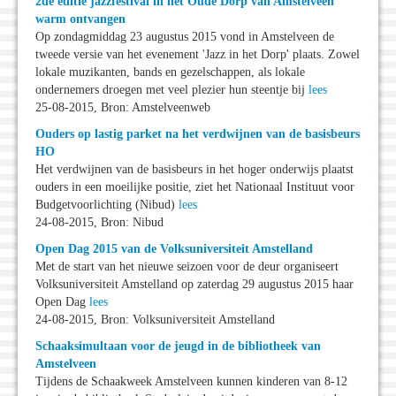
2de editie jazzfestival in het Oude Dorp van Amstelveen
warm ontvangen
Op zondagmiddag 23 augustus 2015 vond in Amstelveen de
tweede versie van het evenement 'Jazz in het Dorp' plaats. Zowel
lokale muzikanten, bands en gezelschappen, als lokale
ondernemers droegen met veel plezier hun steentje bij
lees
25-08-2015, Bron: Amstelveenweb
Ouders op lastig parket na het verdwijnen van de basisbeurs
HO
Het verdwijnen van de basisbeurs in het hoger onderwijs plaatst
ouders in een moeilijke positie, ziet het Nationaal Instituut voor
Budgetvoorlichting (Nibud)
lees
24-08-2015, Bron: Nibud
Open Dag 2015 van de Volksuniversiteit Amstelland
Met de start van het nieuwe seizoen voor de deur organiseert
Volksuniversiteit Amstelland op zaterdag 29 augustus 2015 haar
Open Dag
lees
24-08-2015, Bron: Volksuniversiteit Amstelland
Schaaksimultaan voor de jeugd in de bibliotheek van
Amstelveen
Tijdens de Schaakweek Amstelveen kunnen kinderen van 8-12