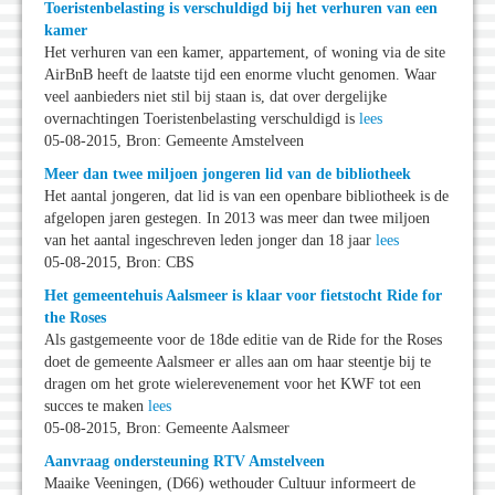
Toeristenbelasting is verschuldigd bij het verhuren van een
kamer
Het verhuren van een kamer, appartement, of woning via de site
AirBnB heeft de laatste tijd een enorme vlucht genomen. Waar
veel aanbieders niet stil bij staan is, dat over dergelijke
overnachtingen Toeristenbelasting verschuldigd is
lees
05-08-2015, Bron: Gemeente Amstelveen
Meer dan twee miljoen jongeren lid van de bibliotheek
Het aantal jongeren, dat lid is van een openbare bibliotheek is de
afgelopen jaren gestegen. In 2013 was meer dan twee miljoen
van het aantal ingeschreven leden jonger dan 18 jaar
lees
05-08-2015, Bron: CBS
Het gemeentehuis Aalsmeer is klaar voor fietstocht Ride for
the Roses
Als gastgemeente voor de 18de editie van de Ride for the Roses
doet de gemeente Aalsmeer er alles aan om haar steentje bij te
dragen om het grote wielerevenement voor het KWF tot een
succes te maken
lees
05-08-2015, Bron: Gemeente Aalsmeer
Aanvraag ondersteuning RTV Amstelveen
Maaike Veeningen, (D66) wethouder Cultuur informeert de