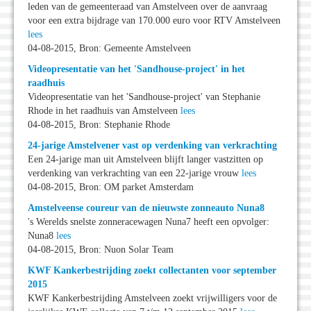
leden van de gemeenteraad van Amstelveen over de aanvraag
voor een extra bijdrage van 170.000 euro voor RTV Amstelveen
lees
04-08-2015, Bron: Gemeente Amstelveen
Videopresentatie van het 'Sandhouse-project' in het
raadhuis
Videopresentatie van het 'Sandhouse-project' van Stephanie
Rhode in het raadhuis van Amstelveen
lees
04-08-2015, Bron: Stephanie Rhode
24-jarige Amstelvener vast op verdenking van verkrachting
Een 24-jarige man uit Amstelveen blijft langer vastzitten op
verdenking van verkrachting van een 22-jarige vrouw
lees
04-08-2015, Bron: OM parket Amsterdam
Amstelveense coureur van de nieuwste zonneauto Nuna8
's Werelds snelste zonneracewagen Nuna7 heeft een opvolger:
Nuna8
lees
04-08-2015, Bron: Nuon Solar Team
KWF Kankerbestrijding zoekt collectanten voor september
2015
KWF Kankerbestrijding Amstelveen zoekt vrijwilligers voor de