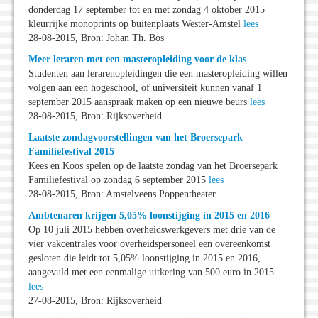
donderdag 17 september tot en met zondag 4 oktober 2015
kleurrijke monoprints op buitenplaats Wester-Amstel
lees
28-08-2015, Bron: Johan Th. Bos
Meer leraren met een masteropleiding voor de klas
Studenten aan lerarenopleidingen die een masteropleiding willen
volgen aan een hogeschool, of universiteit kunnen vanaf 1
september 2015 aanspraak maken op een nieuwe beurs
lees
28-08-2015, Bron: Rijksoverheid
Laatste zondagvoorstellingen van het Broersepark
Familiefestival 2015
Kees en Koos spelen op de laatste zondag van het Broersepark
Familiefestival op zondag 6 september 2015
lees
28-08-2015, Bron: Amstelveens Poppentheater
Ambtenaren krijgen 5,05% loonstijging in 2015 en 2016
Op 10 juli 2015 hebben overheidswerkgevers met drie van de
vier vakcentrales voor overheidspersoneel een overeenkomst
gesloten die leidt tot 5,05% loonstijging in 2015 en 2016,
aangevuld met een eenmalige uitkering van 500 euro in 2015
lees
27-08-2015, Bron: Rijksoverheid