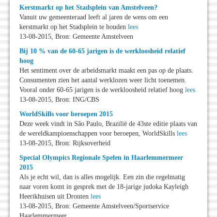
Kerstmarkt op het Stadsplein van Amstelveen?
Vanuit uw gemeenteraad leeft al jaren de wens om een
kerstmarkt op het Stadsplein te houden
lees
13-08-2015, Bron: Gemeente Amstelveen
Bij 10 % van de 60-65 jarigen is de werkloosheid relatief
hoog
Het sentiment over de arbeidsmarkt maakt een pas op de plaats.
Consumenten zien het aantal werklozen weer licht toenemen.
Vooral onder 60-65 jarigen is de werkloosheid relatief hoog
lees
13-08-2015, Bron: ING/CBS
WorldSkills voor beroepen 2015
Deze week vindt in São Paulo, Brazilië de 43ste editie plaats van
de wereldkampioenschappen voor beroepen, WorldSkills
lees
13-08-2015, Bron: Rijksoverheid
Special Olympics Regionale Spelen in Haarlemmermeer
2015
Als je echt wil, dan is alles mogelijk. Een zin die regelmatig
naar voren komt in gesprek met de 18-jarige judoka Kayleigh
Heerikhuisen uit Dronten
lees
13-08-2015, Bron: Gemeente Amstelveen/Sportservice
Haarlemmermeer