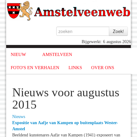
Bijgewerkt: 6 augustus 2026
NIEUW
AMSTELVEEN
FOTO'S EN VERHALEN
LINKS
OVER ONS
Nieuws voor augustus
2015
Nieuws
Expositie van Aafje van Kampen op buitenplaats Wester-
Amstel
Beeldend kunstenares Aafje van Kampen (1941) exposeert van