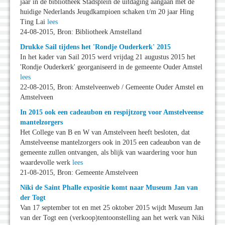
jaar in de bibliotheek Stadsplein de uitdaging aangaan met de
huidige Nederlands Jeugdkampioen schaken t/m 20 jaar Hing
Ting Lai
lees
24-08-2015, Bron: Bibliotheek Amstelland
Drukke Sail tijdens het 'Rondje Ouderkerk' 2015
In het kader van Sail 2015 werd vrijdag 21 augustus 2015 het
'Rondje Ouderkerk' georganiseerd in de gemeente Ouder Amstel
lees
22-08-2015, Bron: Amstelveenweb / Gemeente Ouder Amstel en
Amstelveen
In 2015 ook een cadeaubon en respijtzorg voor Amstelveense
mantelzorgers
Het College van B en W van Amstelveen heeft besloten, dat
Amstelveense mantelzorgers ook in 2015 een cadeaubon van de
gemeente zullen ontvangen, als blijk van waardering voor hun
waardevolle werk
lees
21-08-2015, Bron: Gemeente Amstelveen
Niki de Saint Phalle expositie komt naar Museum Jan van
der Togt
Van 17 september tot en met 25 oktober 2015 wijdt Museum Jan
van der Togt een (verkoop)tentoonstelling aan het werk van Niki