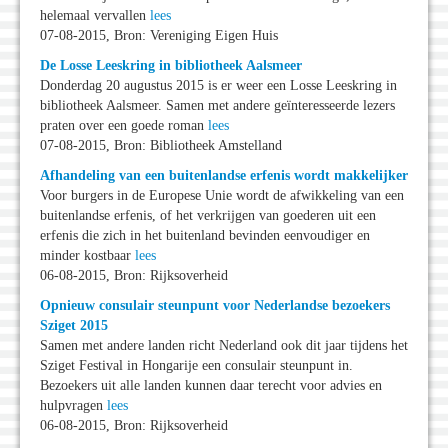
helemaal vervallen
lees
07-08-2015, Bron: Vereniging Eigen Huis
De Losse Leeskring in bibliotheek Aalsmeer
Donderdag 20 augustus 2015 is er weer een Losse Leeskring in
bibliotheek Aalsmeer. Samen met andere geïnteresseerde lezers
praten over een goede roman
lees
07-08-2015, Bron: Bibliotheek Amstelland
Afhandeling van een buitenlandse erfenis wordt makkelijker
Voor burgers in de Europese Unie wordt de afwikkeling van een
buitenlandse erfenis, of het verkrijgen van goederen uit een
erfenis die zich in het buitenland bevinden eenvoudiger en
minder kostbaar
lees
06-08-2015, Bron: Rijksoverheid
Opnieuw consulair steunpunt voor Nederlandse bezoekers
Sziget 2015
Samen met andere landen richt Nederland ook dit jaar tijdens het
Sziget Festival in Hongarije een consulair steunpunt in.
Bezoekers uit alle landen kunnen daar terecht voor advies en
hulpvragen
lees
06-08-2015, Bron: Rijksoverheid