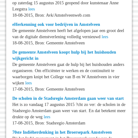
op zaterdag 15 augustus 2015 geopend door kunstenaar Anne
Leegstra
lees
18-08-2015, Bron: Avk/Amstelveenweb.com
eHerkenning ook voor bedrijven in Amstelveen
De gemeente Amstelveen heeft het afgelopen jaar een groot deel
van de digitale dienstverlening volledig vernieuwd
lees
18-08-2015, Bron: Gemeente Amstelveen
De gemeente Amstelveen koopt hulp bij het huishouden
wijkgericht in
De gemeente Amstelveen gaat de hulp bij het huishouden anders
organiseren. Om efficiënter te werken en de continuïteit te
waarborgen knipt het College van B en W Amstelveen in vier
wijken
lees
17-08-2015, Bron: Gemeente Amstelveen
De scholen in de Stadsregio Amsterdam gaan weer van start
Het is zo vandaag 17 augustus 2015 ?cht zo ver: de scholen in de
Stadsregio Amsterdam gaan weer van start. En dat betekent meer
drukte op de weg
lees
17-08-2015, Bron: Stadsregio Amsterdam
70ste Indiëherdenking in het Broersepark Amstelveen