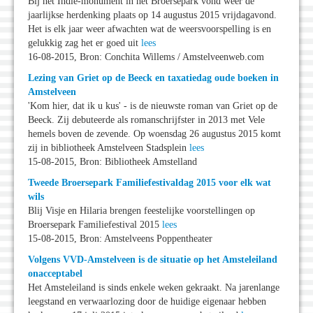
Bij het Indië-monument in het Broersepark vond weer de
jaarlijkse herdenking plaats op 14 augustus 2015 vrijdagavond.
Het is elk jaar weer afwachten wat de weersvoorspelling is en
gelukkig zag het er goed uit
lees
16-08-2015, Bron: Conchita Willems / Amstelveenweb.com
Lezing van Griet op de Beeck en taxatiedag oude boeken in
Amstelveen
'Kom hier, dat ik u kus' - is de nieuwste roman van Griet op de
Beeck. Zij debuteerde als romanschrijfster in 2013 met Vele
hemels boven de zevende. Op woensdag 26 augustus 2015 komt
zij in bibliotheek Amstelveen Stadsplein
lees
15-08-2015, Bron: Bibliotheek Amstelland
Tweede Broersepark Familiefestivaldag 2015 voor elk wat
wils
Blij Visje en Hilaria brengen feestelijke voorstellingen op
Broersepark Familiefestival 2015
lees
15-08-2015, Bron: Amstelveens Poppentheater
Volgens VVD-Amstelveen is de situatie op het Amsteleiland
onacceptabel
Het Amsteleiland is sinds enkele weken gekraakt. Na jarenlange
leegstand en verwaarlozing door de huidige eigenaar hebben