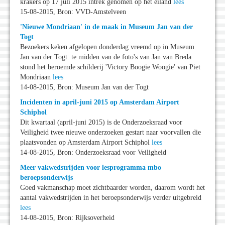
krakers op 17 juli 2015 intrek genomen op het eiland
lees
15-08-2015, Bron: VVD-Amstelveen
'Nieuwe Mondriaan' in de maak in Museum Jan van der
Togt
Bezoekers keken afgelopen donderdag vreemd op in Museum
Jan van der Togt: te midden van de foto's van Jan van Breda
stond het beroemde schilderij 'Victory Boogie Woogie' van Piet
Mondriaan
lees
14-08-2015, Bron: Museum Jan van der Togt
Incidenten in april-juni 2015 op Amsterdam Airport
Schiphol
Dit kwartaal (april-juni 2015) is de Onderzoeksraad voor
Veiligheid twee nieuwe onderzoeken gestart naar voorvallen die
plaatsvonden op Amsterdam Airport Schiphol
lees
14-08-2015, Bron: Onderzoeksraad voor Veiligheid
Meer vakwedstrijden voor lesprogramma mbo
beroepsonderwijs
Goed vakmanschap moet zichtbaarder worden, daarom wordt het
aantal vakwedstrijden in het beroepsonderwijs verder uitgebreid
lees
14-08-2015, Bron: Rijksoverheid