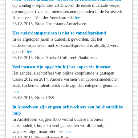
Op zondag 6 september 2015 wordt de eerste muzikale vesper
(avondgebed) van een nieuw seizoen gehouden in de Kruiskerk
Amstelveen, Van der Veerelaan 30a
lees
26-08-2015, Bron: Protestants Amstelveen
Het ouderdomspensioen is niet zo vanzelfsprekend
In de afgelopen jaren is duidelijk geworden, dat het
ouderdomspensioen niet zo vanzelfsprekend is als altijd werd
gedacht
lees
26-08-2015, Bron: Sociaal Cultureel Planbureau
Veel mensen zijn opgelicht bij het kopen via internet
Het aandeel slachtoffers van online koopfraude is gestegen
tussen 2012 en 2014. Andere vormen van cybercrimedelicten
zoals hacken en identiteitsfraude zijn daarentegen afgenomen
lees
26-08-2015, Bron: CBS
In Amstelveen zijn er geen prijsvechters van huishoudelijke
hulp
In Amstelveen krijgen 1800 vooral oudere inwoners
huishoudelijk hulp. In veel gemeenten wordt de hulp
wegbezuinigd, maar niet hier
lees
25-08-2015, Bron: Herbert Raat