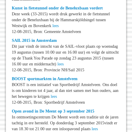
Kunst in fietstunnel onder de Beneluxbaan vordert
Deze week (33-2015) wordt druk gewerkt in de fietstunnel
onder de Beneluxbaan bij de Hammarskjöldsingel tussen
Westwijk en Bovenkerk
lees
12-08-2015, Bron: Gemeente Amstelveen
SAIL 2015 in Amsterdam
Dit jaar vindt de intocht van de SAIL-vloot plaats op woensdag
19 augustus (tussen 10.00 uur en 16.00 uur) en volgt de uittocht
op de Thank You Parade op zondag 23 augustus 2015 (tussen
16.00 uur en middernacht)
lees
12-08-2015, Bron: Provincie NH/Sail 2015
BOOST sportmarkten in Amstelveen
BOOST is een initiatief van Sportbedrijf Amstelveen. Ons doel
is om kinderen tot 4 jaar, al dan niet samen met hun ouders, aan
het bewegen te krijgen
lees
12-08-2015, Bron: Sportbedrijf Amstelveen
Open avond in De Meent op 3 september 2015
In ontmoetingscentrum De Meent wordt een traditie uit de jaren
tachtig in ere hersteld. Op donderdag 3 september 2015vindt er
van 18.30 tot 21.00 uur een inloopavond plaats
lees