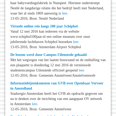
haar babyvoedingsfabriek in Nunspeet. Hiermee onderstreept
Nestlé de langdurige relatie die het bedrijf heeft met Nederland,
waar het al sinds 1869 aanwezig is
lees
13-05-2016, Bron: Nestlé Nederland
Virtuele online reis langs 100 jaar Schiphol
Vanaf 12 mei 2016 kan iedereen via de website
www.schiphol100jaar.nl een online museum over onze
jubilerende luchthaven Schiphol bezoeken
lees
13-05-2016, Bron: Amsterdam Airport Schiphol
De bezem werd door Campus Uilenstede gehaald
Met het wegvegen van het laatste bouwzand en de onthulling van
een plaquette is donderdag 12 mei 2016 de vernieuwde
studentencampus Uilenstede officieel geopend
lees
12-05-2016, Bron: Gemeente Amstelveen/Amstelveenweb
Informatiebijeenkomsten van GVB over Openbaar Vervoer
in Amstelland
Stadsregio Amsterdam heeft het GVB als opdracht gegeven om
na te denken over de inrichting van een aangepast OV netwerk
in Amsterdam
lees
12-05-2016, Bron: Gemeente Amstelveen