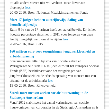
tot alle andere stieren niet wil vechten, maar liever aan
bloemetjes
lees
20-05-2016, Bron: Nationaal Muziekinstrumenten Fonds
Meer 17-jarigen hebben autorijbewijs, daling van
bromfietsrijbewijs
Ruim 8 % van de 17-jarigen heeft een autorijbewijs. Dit is het
hoogste percentage sinds het in 2011 voor jongeren van deze
leeftijd mogelijk werd om af te rijden
lees
20-05-2016, Bron: CBS
166 miljoen euro voor terugdringen jeugdwerkloosheid en
arbeidsinpassing
Staatssecretaris Jetta Klijnsma van Sociale Zaken en
Werkgelegenheid stelt 166 miljoen euro uit het Europees Sociaal
Fonds (ESF) beschikbaar voor het terugdringen van
jeugdwerkloosheid en de arbeidsinpassing van mensen met een
afstand tot de arbeidsmarkt
lees
19-05-2016, Bron: Rijksoverheid
Steeds meer mensen zoeken sociale huurwoning in de
Stadsregio Amsterdam
Vanaf 2012 stabiliseert het aantal verhuringen van sociale
huurwoningen van corporaties in de Stadsregio Amsterdam en is