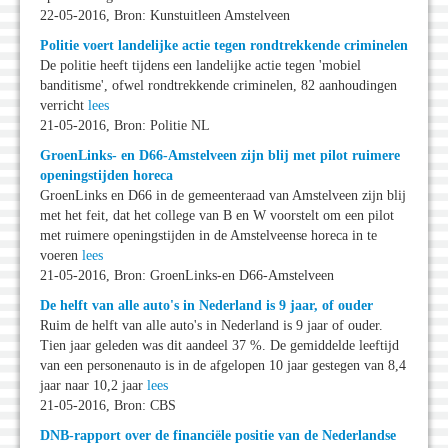
22-05-2016, Bron: Kunstuitleen Amstelveen
Politie voert landelijke actie tegen rondtrekkende criminelen
De politie heeft tijdens een landelijke actie tegen 'mobiel
banditisme', ofwel rondtrekkende criminelen, 82 aanhoudingen
verricht
lees
21-05-2016, Bron: Politie NL
GroenLinks- en D66-Amstelveen zijn blij met pilot ruimere
openingstijden horeca
GroenLinks en D66 in de gemeenteraad van Amstelveen zijn blij
met het feit, dat het college van B en W voorstelt om een pilot
met ruimere openingstijden in de Amstelveense horeca in te
voeren
lees
21-05-2016, Bron: GroenLinks-en D66-Amstelveen
De helft van alle auto's in Nederland is 9 jaar, of ouder
Ruim de helft van alle auto's in Nederland is 9 jaar of ouder.
Tien jaar geleden was dit aandeel 37 %. De gemiddelde leeftijd
van een personenauto is in de afgelopen 10 jaar gestegen van 8,4
jaar naar 10,2 jaar
lees
21-05-2016, Bron: CBS
DNB-rapport over de financiële positie van de Nederlandse