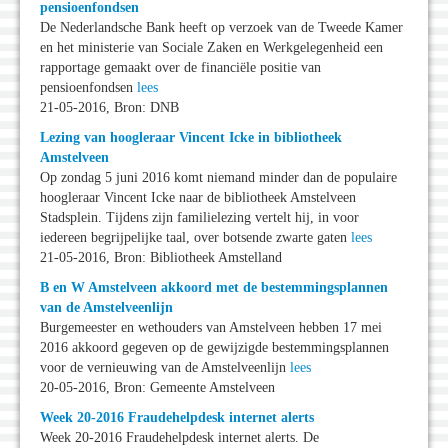
pensioenfondsen
De Nederlandsche Bank heeft op verzoek van de Tweede Kamer
en het ministerie van Sociale Zaken en Werkgelegenheid een
rapportage gemaakt over de financiële positie van
pensioenfondsen
lees
21-05-2016, Bron: DNB
Lezing van hoogleraar Vincent Icke in bibliotheek
Amstelveen
Op zondag 5 juni 2016 komt niemand minder dan de populaire
hoogleraar Vincent Icke naar de bibliotheek Amstelveen
Stadsplein. Tijdens zijn familielezing vertelt hij, in voor
iedereen begrijpelijke taal, over botsende zwarte gaten
lees
21-05-2016, Bron: Bibliotheek Amstelland
B en W Amstelveen akkoord met de bestemmingsplannen
van de Amstelveenlijn
Burgemeester en wethouders van Amstelveen hebben 17 mei
2016 akkoord gegeven op de gewijzigde bestemmingsplannen
voor de vernieuwing van de Amstelveenlijn
lees
20-05-2016, Bron: Gemeente Amstelveen
Week 20-2016 Fraudehelpdesk internet alerts
Week 20-2016 Fraudehelpdesk internet alerts. De