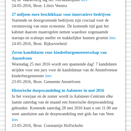
24-05-2016, Bron: Libris Venstra
27 miljoen euro beschikbaar voor innovatieve bedrijven
Startende en doorgroeiende bedrijven zijn cruciaal voor de
vernieuwing van onze economie. De komende tijd gaat het
kabinet daarom maatregelen nemen waardoor zogenaamde
startups en scaleups sneller en makkelijker kunnen groeien
lees
24-05-2016, Bron: Rijksoverheid
Zeven kandidaten voor kinderburgemeesterschap van
Amstelveen
Woensdag 25 mei 2016 wordt een spannende dag! 7 kandidaten
strijden voor een jury voor de kandidatuur van de Amstelveense
kinderburgemeester
lees
23-05-2016, Bron: Gemeente Amstelveen
Historische dorpswandeling in Aalsmeer in mei 2016
In het voorjaar en de zomer wordt in Aalsmeer-Centrum elke
laatste zaterdag van de maand een historische dorpswandeling
gehouden. Komende zaterdag 28 mei 2016 kunt u om 11.00 uur
weer aansluiten aan de dorpswandeling met gids Jan van Veen
lees
23-05-2016, Bron: Constantijn Hoffscholte