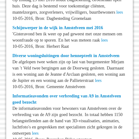
huis. Deze dag is bestemd voor toekomstige cliënten,
mantelzorgers, zorgverleners, vrijwilligers, buurtbewoners
lees
10-05-2016, Bron: Dagbesteding Groenelaan
Schijnwerper in de wijk in Amstelveen mei 2016
'Gisteravond ben ik weer op pad geweest met onze mensen om
woonfraude op te sporen. En het was meteen raak
lees
10-05-2016, Bron: Herbert Raat
Diverse woningsluitingen door hennepteelt in Amstelveen
De afgelopen twee weken zijn op last van burgemeester Mirjam
van 't Veld twee bergingen aan de Doorweg gesloten. Daarnaast
is een woning aan de Jeanne d'Arclaan gesloten, een woning aan
de Jupiter en een woning aan de Pallieterstraat
lees
10-05-2016, Bron: Gemeente Amstelveen
Informatieavonden over verbreding van A9 in Amstelveen
goed bezocht
De informatieavonden voor bewoners van Amstelveen over de
verbreding van de A9 zijn goed bezocht. In totaal hebben 1150
belangstellenden aan de hand van 3D-visualisaties, animaties,
luchtfoto's en gesprekken met specialisten zicht gekregen in de
ontwerpen
lees