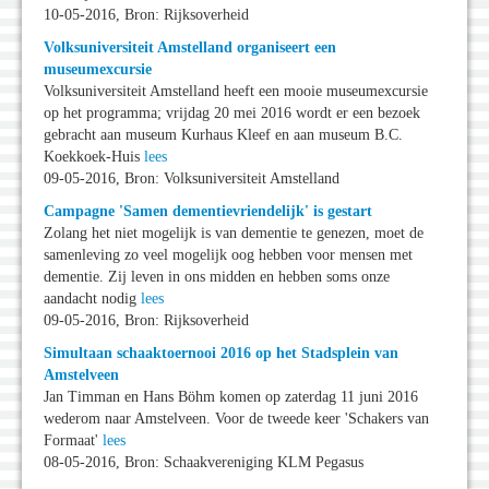
10-05-2016, Bron: Rijksoverheid
Volksuniversiteit Amstelland organiseert een
museumexcursie
Volksuniversiteit Amstelland heeft een mooie museumexcursie
op het programma; vrijdag 20 mei 2016 wordt er een bezoek
gebracht aan museum Kurhaus Kleef en aan museum B.C.
Koekkoek-Huis
lees
09-05-2016, Bron: Volksuniversiteit Amstelland
Campagne 'Samen dementievriendelijk' is gestart
Zolang het niet mogelijk is van dementie te genezen, moet de
samenleving zo veel mogelijk oog hebben voor mensen met
dementie. Zij leven in ons midden en hebben soms onze
aandacht nodig
lees
09-05-2016, Bron: Rijksoverheid
Simultaan schaaktoernooi 2016 op het Stadsplein van
Amstelveen
Jan Timman en Hans Böhm komen op zaterdag 11 juni 2016
wederom naar Amstelveen. Voor de tweede keer 'Schakers van
Formaat'
lees
08-05-2016, Bron: Schaakvereniging KLM Pegasus