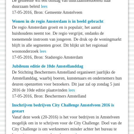
De gemeente wil een omslag van duurzaamheidbeleid naar
duurzaam beleid
lees
17-05-2016, Bron: Gemeente Amstelveen
Wonen in de regio Amsterdam is in beeld gebracht
De regio Amsterdam groeit en is populair; het aantal
huishoudens neemt toe. De regio vergrijst, ondanks de
toenemende instroom van jongeren. De druk op de woningmarkt
blijft in alle segmenten groot. Dit blijkt uit het regionaal
woononderzoek
lees
17-05-2016, Bron: Stadsregio Amsterdam
Jubileum editie de 10de Amstellanddag
De Stichting Beschermers Amstelland organiseert jaarlijks de
Amstellanddag, waarbij boeren, kunstenaars en ondernemers hun
deuren openzetten voor bezoekers. Dit jaar zal op zondag 5 juni
2016 de 10de editie plaatsvinden
lees
17-05-2016, Bron: Beschermers Amstelland
Inschrijven bedrijven City Challenge Amstelveen 2016 is
gestart
Vanaf deze week (20-2016) is het voor bedrijven in Amstelveen
mogelijk om in te schrijven voor de City Challenge. Doel van de
City Challenge is om werknemers minder achter het bureau te