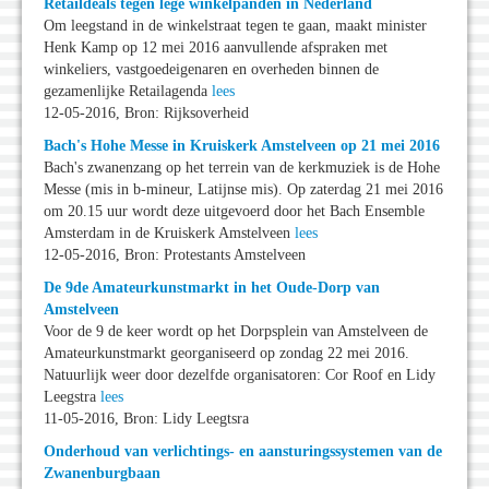
Retaildeals tegen lege winkelpanden in Nederland
Om leegstand in de winkelstraat tegen te gaan, maakt minister
Henk Kamp op 12 mei 2016 aanvullende afspraken met
winkeliers, vastgoedeigenaren en overheden binnen de
gezamenlijke Retailagenda
lees
12-05-2016, Bron: Rijksoverheid
Bach's Hohe Messe in Kruiskerk Amstelveen op 21 mei 2016
Bach's zwanenzang op het terrein van de kerkmuziek is de Hohe
Messe (mis in b-mineur, Latijnse mis). Op zaterdag 21 mei 2016
om 20.15 uur wordt deze uitgevoerd door het Bach Ensemble
Amsterdam in de Kruiskerk Amstelveen
lees
12-05-2016, Bron: Protestants Amstelveen
De 9de Amateurkunstmarkt in het Oude-Dorp van
Amstelveen
Voor de 9 de keer wordt op het Dorpsplein van Amstelveen de
Amateurkunstmarkt georganiseerd op zondag 22 mei 2016.
Natuurlijk weer door dezelfde organisatoren: Cor Roof en Lidy
Leegstra
lees
11-05-2016, Bron: Lidy Leegtsra
Onderhoud van verlichtings- en aansturingssystemen van de
Zwanenburgbaan