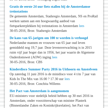
Gratis de eerste 24 uur fiets stallen bij de Amsterdamse
treinstations
De gemeente Amsterdam, Stadsregio Amsterdam, NS en ProRail
werken samen aan een hoogwaardig aanbod van
fietsparkeerplekken bij treinstations in Amsterdam
lees
30-05-2016, Bron: Stadsregio Amsterdam
De kans van 65-jarigen om 100 te worden is verhoogd
Nederlandse mannen en vrouwen van 65 jaar oud leven
gemiddeld nog 19,7 jaar. Deze levensverwachting is in 2015
ruim vijf jaar hoger dan in 1956, het jaar waarin de Algemene
Ouderdomswet (AOW) inging
lees
30-05-2016, Bron: CBS
Kinderdisco Summer Party 2016 in Uithoorn en Amstelveen
Op zaterdag 11 juni 2016 is de minidisco voor 4 t/m 7 jaar van
Kids In The Mix van 16.00 ? 17.30 uur
lees
30-05-2016, Bron: Conchita Willems
Het Pact van Amsterdam is aangenomen
EU-ministers voor stedelijk beleid hebben op 30 mei 2016 in
Amsterdam, onder voorzitterschap van minister Plasterk
(Binnenlandse Zaken en Koninkrijksrelaties), het Pact van