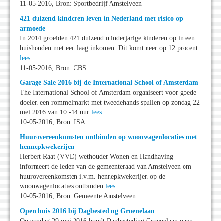
11-05-2016, Bron: Sportbedrijf Amstelveen
421 duizend kinderen leven in Nederland met risico op
armoede
In 2014 groeiden 421 duizend minderjarige kinderen op in een
huishouden met een laag inkomen. Dit komt neer op 12 procent
lees
11-05-2016, Bron: CBS
Garage Sale 2016 bij de International School of Amsterdam
The International School of Amsterdam organiseert voor goede
doelen een rommelmarkt met tweedehands spullen op zondag 22
mei 2016 van 10 -14 uur
lees
10-05-2016, Bron: ISA
Huurovereenkomsten ontbinden op woonwagenlocaties met
hennepkwekerijen
Herbert Raat (VVD) wethouder Wonen en Handhaving
informeert de leden van de gemeenteraad van Amstelveen om
huurovereenkomsten i.v.m. hennepkwekerijen op de
woonwagenlocaties ontbinden
lees
10-05-2016, Bron: Gemeente Amstelveen
Open huis 2016 bij Dagbesteding Groenelaan
Op zondag 29 mei 2016 houdt Dagbesteding Groenelaan open