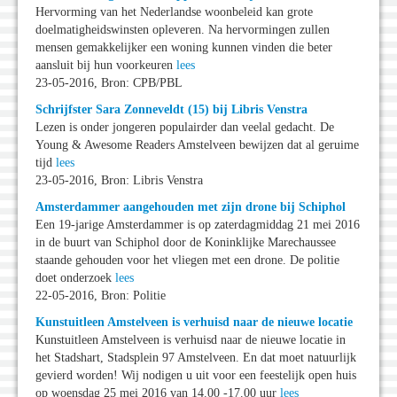
Hervorming van het Nederlandse woonbeleid kan grote
doelmatigheidswinsten opleveren. Na hervormingen zullen
mensen gemakkelijker een woning kunnen vinden die beter
aansluit bij hun voorkeuren
lees
23-05-2016, Bron: CPB/PBL
Schrijfster Sara Zonneveldt (15) bij Libris Venstra
Lezen is onder jongeren populairder dan veelal gedacht. De
Young & Awesome Readers Amstelveen bewijzen dat al geruime
tijd
lees
23-05-2016, Bron: Libris Venstra
Amsterdammer aangehouden met zijn drone bij Schiphol
Een 19-jarige Amsterdammer is op zaterdagmiddag 21 mei 2016
in de buurt van Schiphol door de Koninklijke Marechaussee
staande gehouden voor het vliegen met een drone. De politie
doet onderzoek
lees
22-05-2016, Bron: Politie
Kunstuitleen Amstelveen is verhuisd naar de nieuwe locatie
Kunstuitleen Amstelveen is verhuisd naar de nieuwe locatie in
het Stadshart, Stadsplein 97 Amstelveen. En dat moet natuurlijk
gevierd worden! Wij nodigen u uit voor een feestelijk open huis
op woensdag 25 mei 2016 van 14.00 -17.00 uur
lees