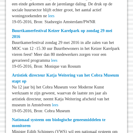
een einde gekomen aan de jarenlange daling. De druk op de
sociale huursector blijft echter groot, het aantal actief
woningzoekenden ne
lees
19-05-2016, Bron: Stadsregio Amsterdam/PWNR
Buurtkamerfestival Keizer Karelpark op zondag 29 mei
2016
Buurtkamerfestival zondag 29 mei 2016 in alle zalen van het
MOC van 12 -15.30 uur Buurtbewoners in het Keizer Karelpark
vieren feest! Meer dan 80 medewerkers zorgen voor een
gevarieerd programma
lees
19-05-2016, Bron: Monique van Rossum
Artistiek directeur Katja Weitering van het Cobra Museum
stapt op
Na 12 jaar bij het Cobra Museum voor Moderne Kunst
werkzaam te zijn geweest, waarvan de laatste zes jaar als
artistiek directeur, neemt Katja Weitering afscheid van het
museum in Amstelveen
lees
19-05-2016, Bron: Cobra Museum
Nationaal systeem om biologische geneesmiddelen te
monitoren
Minister Edith Schippers (VWS) wil een nationaal systeem om