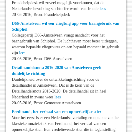
Fraudehelpdesk wil zoveel mogelijk voorkomen, dat de
Nederlandse bevolking slachtoffer wordt van fraude
lees
20-05-2016, Bron: Fraudehelpdesk
D66-Amstelveen wil een vliegtuig app voor baangebruik van
Schiphol
Collegepartij D66-Amstelveen vraagt aandacht voor het
baangebruik van Schiphol. De luchthaven moet beter uitleggen,
waarom bepaalde vliegroutes op een bepaald moment in gebruik
zijn
lees
20-05-2016, Bron: D66-Amstelveen
Detailhandelsnota 2016-2020 van Amstelveen geeft
duidelijke richting
Duidelijkheid over de ontwikkelingsrichting voor de
detailhandel in Amstelveen. Dat is de kern van de
Detailhandelsnota 2016-2020. De detailhandel zit in heel
Nederland in zwaar weer
lees
20-05-2016, Bron: Gemeente Amstelveen
Ferdinand, het verhaal van een opmerkelijke stier
Voor het eerst is er een Nederlandse vertaling en opname van het
klassieke muziekstuk van Ferdinand, het verhaal van een
opmerkelijke stier. Een vredelievende stier die in tegenstelling