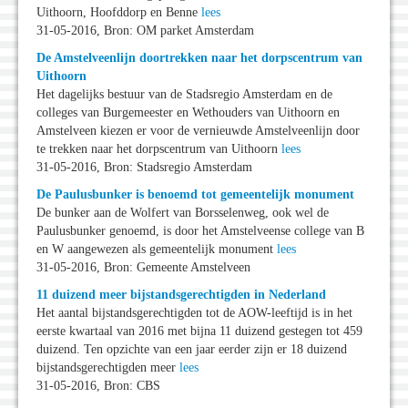
Uithoorn, Hoofddorp en Benne
lees
31-05-2016, Bron: OM parket Amsterdam
De Amstelveenlijn doortrekken naar het dorpscentrum van
Uithoorn
Het dagelijks bestuur van de Stadsregio Amsterdam en de
colleges van Burgemeester en Wethouders van Uithoorn en
Amstelveen kiezen er voor de vernieuwde Amstelveenlijn door
te trekken naar het dorpscentrum van Uithoorn
lees
31-05-2016, Bron: Stadsregio Amsterdam
De Paulusbunker is benoemd tot gemeentelijk monument
De bunker aan de Wolfert van Borsselenweg, ook wel de
Paulusbunker genoemd, is door het Amstelveense college van B
en W aangewezen als gemeentelijk monument
lees
31-05-2016, Bron: Gemeente Amstelveen
11 duizend meer bijstandsgerechtigden in Nederland
Het aantal bijstandsgerechtigden tot de AOW-leeftijd is in het
eerste kwartaal van 2016 met bijna 11 duizend gestegen tot 459
duizend. Ten opzichte van een jaar eerder zijn er 18 duizend
bijstandsgerechtigden meer
lees
31-05-2016, Bron: CBS