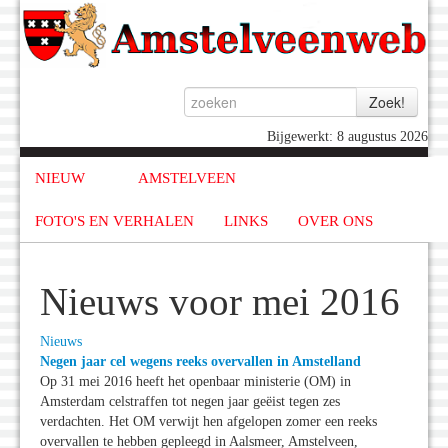
Bijgewerkt: 8 augustus 2026
NIEUW
AMSTELVEEN
FOTO'S EN VERHALEN
LINKS
OVER ONS
Nieuws voor mei 2016
Nieuws
Negen jaar cel wegens reeks overvallen in Amstelland
Op 31 mei 2016 heeft het openbaar ministerie (OM) in
Amsterdam celstraffen tot negen jaar geëist tegen zes
verdachten. Het OM verwijt hen afgelopen zomer een reeks
overvallen te hebben gepleegd in Aalsmeer, Amstelveen,