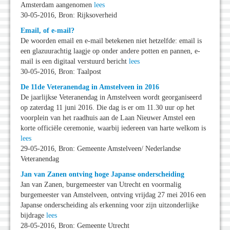
Amsterdam aangenomen
lees
30-05-2016, Bron: Rijksoverheid
Email, of e-mail?
De woorden email en e-mail betekenen niet hetzelfde: email is
een glazuurachtig laagje op onder andere potten en pannen, e-
mail is een digitaal verstuurd bericht
lees
30-05-2016, Bron: Taalpost
De 11de Veteranendag in Amstelveen in 2016
De jaarlijkse Veteranendag in Amstelveen wordt georganiseerd
op zaterdag 11 juni 2016. Die dag is er om 11.30 uur op het
voorplein van het raadhuis aan de Laan Nieuwer Amstel een
korte officiële ceremonie, waarbij iedereen van harte welkom is
lees
29-05-2016, Bron: Gemeente Amstelveen/ Nederlandse
Veteranendag
Jan van Zanen ontving hoge Japanse onderscheiding
Jan van Zanen, burgemeester van Utrecht en voormalig
burgemeester van Amstelveen, ontving vrijdag 27 mei 2016 een
Japanse onderscheiding als erkenning voor zijn uitzonderlijke
bijdrage
lees
28-05-2016, Bron: Gemeente Utrecht