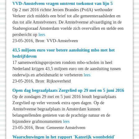
VVD-Amstelveen vragen omtrent toekomst van lijn 5
Op 2 mei 2016 richtte Jeroen Brandes (PvdA) wethouder
Verkeer zich middels een brief tot alle gemeenteraadsleden en
dus tot alle Amstelveners. De Amstelveense afvaardiging in de
Stadsregioraad Amsterdam voelde zich overvallen en stelde een
persbericht op
lees
23-05-2016, Bron: VVD-Amstelveen
43,5 miljoen euro voor betere aansluiting mbo met het
bedrijfsleven
17 samenwerkingsprojecten rondom mbo-scholen in heel
Nederland krijgen 43,5 miljoen euro om de aansluiting tussen
onderwijs en arbeidsmarkt te verbeteren
lees
23-05-2016, Bron: Rijksoverheid
Open dag begraafplaats Zorgvlied op 29 mei en 5 juni 2016
Op de zondagen 29 mei en 5 juni 2016 houdt begraafplaats
Zorgvlied op veler verzoek extra open dagen. Op de
Amstelveense begraafplaats in Amsterdam kunnen
belangstellenden genieten van de prachtige natuur en de
bijzondere grafmonumenten
lees
23-05-2016, Bron: Gemeente Amstelveen
Waarschuwingen in het rapport 'Kansrijk woonbeleid'