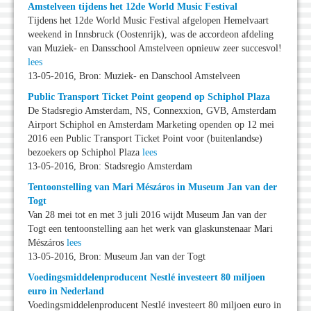
Amstelveen tijdens het 12de World Music Festival
Tijdens het 12de World Music Festival afgelopen Hemelvaart
weekend in Innsbruck (Oostenrijk), was de accordeon afdeling
van Muziek- en Dansschool Amstelveen opnieuw zeer succesvol!
lees
13-05-2016, Bron: Muziek- en Danschool Amstelveen
Public Transport Ticket Point geopend op Schiphol Plaza
De Stadsregio Amsterdam, NS, Connexxion, GVB, Amsterdam
Airport Schiphol en Amsterdam Marketing openden op 12 mei
2016 een Public Transport Ticket Point voor (buitenlandse)
bezoekers op Schiphol Plaza
lees
13-05-2016, Bron: Stadsregio Amsterdam
Tentoonstelling van Mari Mészáros in Museum Jan van der
Togt
Van 28 mei tot en met 3 juli 2016 wijdt Museum Jan van der
Togt een tentoonstelling aan het werk van glaskunstenaar Mari
Mészáros
lees
13-05-2016, Bron: Museum Jan van der Togt
Voedingsmiddelenproducent Nestlé investeert 80 miljoen
euro in Nederland
Voedingsmiddelenproducent Nestlé investeert 80 miljoen euro in