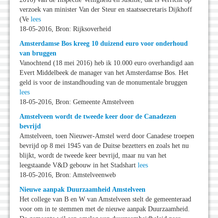
verzoek van minister Van der Steur en staatssecretaris Dijkhoff
(Ve
lees
18-05-2016, Bron: Rijksoverheid
Amsterdamse Bos kreeg 10 duizend euro voor onderhoud
van bruggen
Vanochtend (18 mei 2016) heb ik 10.000 euro overhandigd aan
Evert Middelbeek de manager van het Amsterdamse Bos. Het
geld is voor de instandhouding van de monumentale bruggen
lees
18-05-2016, Bron: Gemeente Amstelveen
Amstelveen wordt de tweede keer door de Canadezen
bevrijd
Amstelveen, toen Nieuwer-Amstel werd door Canadese troepen
bevrijd op 8 mei 1945 van de Duitse bezetters en zoals het nu
blijkt, wordt de tweede keer bevrijd, maar nu van het
leegstaande V&D gebouw in het Stadshart
lees
18-05-2016, Bron: Amstelveenweb
Nieuwe aanpak Duurzaamheid Amstelveen
Het college van B en W van Amstelveen stelt de gemeenteraad
voor om in te stemmen met de nieuwe aanpak Duurzaamheid.