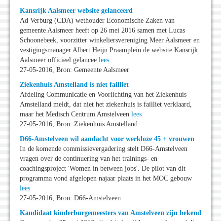
Kansrijk Aalsmeer website gelanceerd
Ad Verburg (CDA) wethouder Economische Zaken van
gemeente Aalsmeer heeft op 26 mei 2016 samen met Lucas
Schoonebeek, voorzitter winkeliersvereniging Meer Aalsmeer en
vestigingsmanager Albert Heijn Praamplein de website Kansrijk
Aalsmeer officieel gelancee
lees
27-05-2016, Bron: Gemeente Aalsmeer
Ziekenhuis Amstelland is niet failliet
Afdeling Communicatie en Voorlichting van het Ziekenhuis
Amstelland meldt, dat niet het ziekenhuis is failliet verklaard,
maar het Medisch Centrum Amstelveen
lees
27-05-2016, Bron: Ziekenhuis Amstelland
D66-Amstelveen wil aandacht voor werkloze 45 + vrouwen
In de komende commissievergadering stelt D66-Amstelveen
vragen over de continuering van het trainings- en
coachingsproject 'Women in between jobs'. De pilot van dit
programma vond afgelopen najaar plaats in het MOC gebouw
lees
27-05-2016, Bron: D66-Amstelveen
Kandidaat kinderburgemeesters van Amstelveen zijn bekend