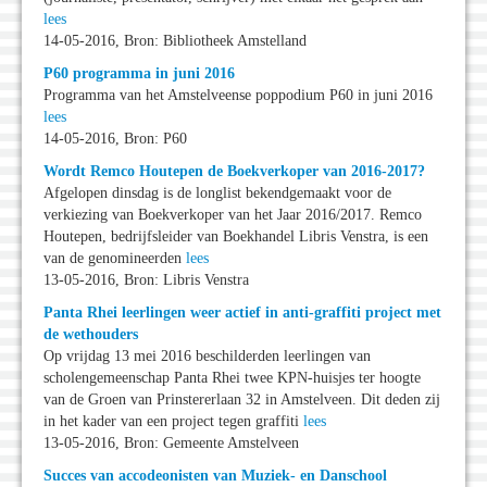
lees
14-05-2016, Bron: Bibliotheek Amstelland
P60 programma in juni 2016
Programma van het Amstelveense poppodium P60 in juni 2016
lees
14-05-2016, Bron: P60
Wordt Remco Houtepen de Boekverkoper van 2016-2017?
Afgelopen dinsdag is de longlist bekendgemaakt voor de
verkiezing van Boekverkoper van het Jaar 2016/2017. Remco
Houtepen, bedrijfsleider van Boekhandel Libris Venstra, is een
van de genomineerden
lees
13-05-2016, Bron: Libris Venstra
Panta Rhei leerlingen weer actief in anti-graffiti project met
de wethouders
Op vrijdag 13 mei 2016 beschilderden leerlingen van
scholengemeenschap Panta Rhei twee KPN-huisjes ter hoogte
van de Groen van Prinstererlaan 32 in Amstelveen. Dit deden zij
in het kader van een project tegen graffiti
lees
13-05-2016, Bron: Gemeente Amstelveen
Succes van accodeonisten van Muziek- en Danschool