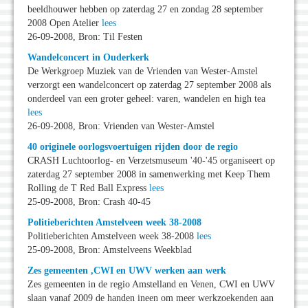
beeldhouwer hebben op zaterdag 27 en zondag 28 september
2008 Open Atelier
lees
26-09-2008, Bron: Til Festen
Wandelconcert in Ouderkerk
De Werkgroep Muziek van de Vrienden van Wester-Amstel
verzorgt een wandelconcert op zaterdag 27 september 2008 als
onderdeel van een groter geheel: varen, wandelen en high tea
lees
26-09-2008, Bron: Vrienden van Wester-Amstel
40 originele oorlogsvoertuigen rijden door de regio
CRASH Luchtoorlog- en Verzetsmuseum '40-'45 organiseert op
zaterdag 27 september 2008 in samenwerking met Keep Them
Rolling de T Red Ball Express
lees
25-09-2008, Bron: Crash 40-45
Politieberichten Amstelveen week 38-2008
Politieberichten Amstelveen week 38-2008
lees
25-09-2008, Bron: Amstelveens Weekblad
Zes gemeenten ,CWI en UWV werken aan werk
Zes gemeenten in de regio Amstelland en Venen, CWI en UWV
slaan vanaf 2009 de handen ineen om meer werkzoekenden aan