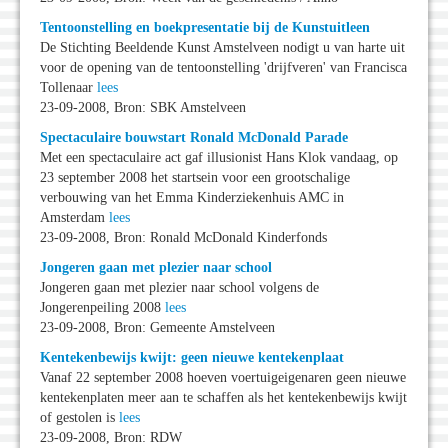
Tentoonstelling en boekpresentatie bij de Kunstuitleen
De Stichting Beeldende Kunst Amstelveen nodigt u van harte uit
voor de opening van de tentoonstelling 'drijfveren' van Francisca
Tollenaar
lees
23-09-2008, Bron: SBK Amstelveen
Spectaculaire bouwstart Ronald McDonald Parade
Met een spectaculaire act gaf illusionist Hans Klok vandaag, op
23 september 2008 het startsein voor een grootschalige
verbouwing van het Emma Kinderziekenhuis AMC in
Amsterdam
lees
23-09-2008, Bron: Ronald McDonald Kinderfonds
Jongeren gaan met plezier naar school
Jongeren gaan met plezier naar school volgens de
Jongerenpeiling 2008
lees
23-09-2008, Bron: Gemeente Amstelveen
Kentekenbewijs kwijt: geen nieuwe kentekenplaat
Vanaf 22 september 2008 hoeven voertuigeigenaren geen nieuwe
kentekenplaten meer aan te schaffen als het kentekenbewijs kwijt
of gestolen is
lees
23-09-2008, Bron: RDW