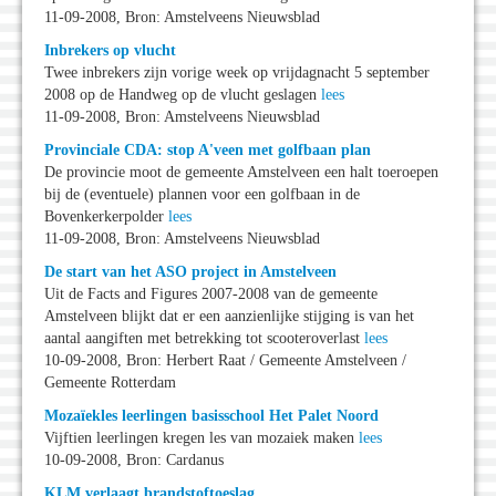
11-09-2008, Bron: Amstelveens Nieuwsblad
Inbrekers op vlucht
Twee inbrekers zijn vorige week op vrijdagnacht 5 september
2008 op de Handweg op de vlucht geslagen
lees
11-09-2008, Bron: Amstelveens Nieuwsblad
Provinciale CDA: stop A'veen met golfbaan plan
De provincie moot de gemeente Amstelveen een halt toeroepen
bij de (eventuele) plannen voor een golfbaan in de
Bovenkerkerpolder
lees
11-09-2008, Bron: Amstelveens Nieuwsblad
De start van het ASO project in Amstelveen
Uit de Facts and Figures 2007-2008 van de gemeente
Amstelveen blijkt dat er een aanzienlijke stijging is van het
aantal aangiften met betrekking tot scooteroverlast
lees
10-09-2008, Bron: Herbert Raat / Gemeente Amstelveen /
Gemeente Rotterdam
Mozaïekles leerlingen basisschool Het Palet Noord
Vijftien leerlingen kregen les van mozaiek maken
lees
10-09-2008, Bron: Cardanus
KLM verlaagt brandstoftoeslag