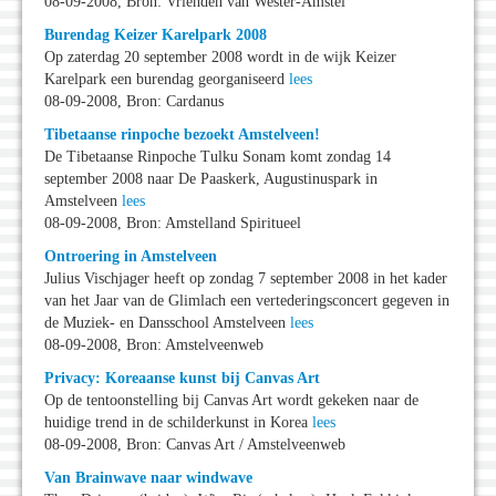
08-09-2008, Bron: Vrienden van Wester-Amstel
Burendag Keizer Karelpark 2008
Op zaterdag 20 september 2008 wordt in de wijk Keizer
Karelpark een burendag georganiseerd
lees
08-09-2008, Bron: Cardanus
Tibetaanse rinpoche bezoekt Amstelveen!
De Tibetaanse Rinpoche Tulku Sonam komt zondag 14
september 2008 naar De Paaskerk, Augustinuspark in
Amstelveen
lees
08-09-2008, Bron: Amstelland Spiritueel
Ontroering in Amstelveen
Julius Vischjager heeft op zondag 7 september 2008 in het kader
van het Jaar van de Glimlach een vertederingsconcert gegeven in
de Muziek- en Dansschool Amstelveen
lees
08-09-2008, Bron: Amstelveenweb
Privacy: Koreaanse kunst bij Canvas Art
Op de tentoonstelling bij Canvas Art wordt gekeken naar de
huidige trend in de schilderkunst in Korea
lees
08-09-2008, Bron: Canvas Art / Amstelveenweb
Van Brainwave naar windwave