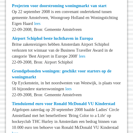
Projecten voor doorstroming woningmarkt van start
Op 22 september 2008 is een convenant ondertekend tussen
gemeente Amstelveen, Woongroep Holland en Woningstichting
Eigen Haard
lees
22-09-2008, Bron: Gemeente Amstelveen
Airport Schiphol beste luchthaven in Europa
Britse zakenreizigers hebben Amsterdam Airport Schiphol
verkozen tot winnaar van de Business Traveller Award in de
categorie 'Best Airport in Europe 2008'
lees
22-09-2008, Bron: Airport Schiphol
Grondgebonden woningen: geschikt voor starters op de
woningmarkt
Op Eyckenstein, in het noordwesten van Westwijk, is plaats voor
16 bijzondere starterswoningen
lees
22-09-2008, Bron: Gemeente Amstelveen
Tienduizend euro voor Ronald McDonald VU Kinderstad
Afgelopen zaterdag op 20 september 2008 haalde Ladies' Circle
Amstelland met het benefietfeest 'Bring Color to a Life' op
hockeyclub THC Hurley in Amsterdam een bedrag binnen van
10.000 euro ten behoeve van Ronald McDonald VU Kinderstad