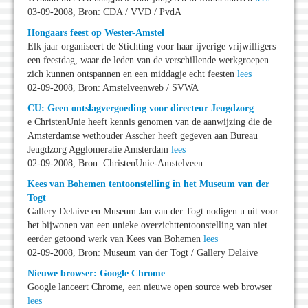
03-09-2008, Bron: CDA / VVD / PvdA
Hongaars feest op Wester-Amstel
Elk jaar organiseert de Stichting voor haar ijverige vrijwilligers
een feestdag, waar de leden van de verschillende werkgroepen
zich kunnen ontspannen en een middagje echt feesten
lees
02-09-2008, Bron: Amstelveenweb / SVWA
CU: Geen ontslagvergoeding voor directeur Jeugdzorg
e ChristenUnie heeft kennis genomen van de aanwijzing die de
Amsterdamse wethouder Asscher heeft gegeven aan Bureau
Jeugdzorg Agglomeratie Amsterdam
lees
02-09-2008, Bron: ChristenUnie-Amstelveen
Kees van Bohemen tentoonstelling in het Museum van der
Togt
Gallery Delaive en Museum Jan van der Togt nodigen u uit voor
het bijwonen van een unieke overzichttentoonstelling van niet
eerder getoond werk van Kees van Bohemen
lees
02-09-2008, Bron: Museum van der Togt / Gallery Delaive
Nieuwe browser: Google Chrome
Google lanceert Chrome, een nieuwe open source web browser
lees