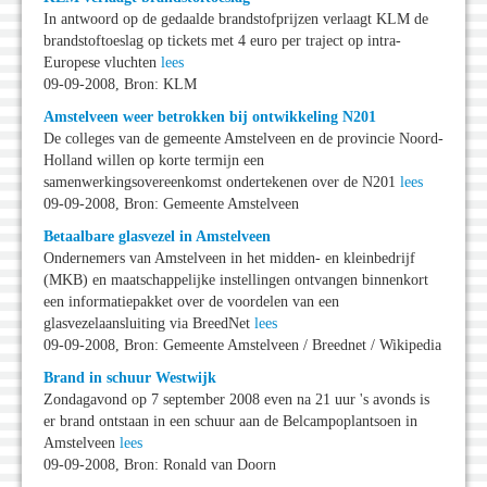
In antwoord op de gedaalde brandstofprijzen verlaagt KLM de
brandstoftoeslag op tickets met 4 euro per traject op intra-
Europese vluchten
lees
09-09-2008, Bron: KLM
Amstelveen weer betrokken bij ontwikkeling N201
De colleges van de gemeente Amstelveen en de provincie Noord-
Holland willen op korte termijn een
samenwerkingsovereenkomst ondertekenen over de N201
lees
09-09-2008, Bron: Gemeente Amstelveen
Betaalbare glasvezel in Amstelveen
Ondernemers van Amstelveen in het midden- en kleinbedrijf
(MKB) en maatschappelijke instellingen ontvangen binnenkort
een informatiepakket over de voordelen van een
glasvezelaansluiting via BreedNet
lees
09-09-2008, Bron: Gemeente Amstelveen / Breednet / Wikipedia
Brand in schuur Westwijk
Zondagavond op 7 september 2008 even na 21 uur 's avonds is
er brand ontstaan in een schuur aan de Belcampoplantsoen in
Amstelveen
lees
09-09-2008, Bron: Ronald van Doorn