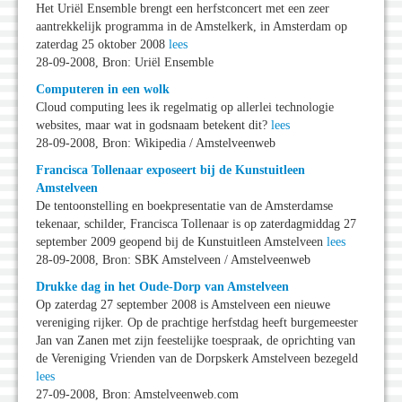
Het Uriël Ensemble brengt een herfstconcert met een zeer
aantrekkelijk programma in de Amstelkerk, in Amsterdam op
zaterdag 25 oktober 2008
lees
28-09-2008, Bron: Uriël Ensemble
Computeren in een wolk
Cloud computing lees ik regelmatig op allerlei technologie
websites, maar wat in godsnaam betekent dit?
lees
28-09-2008, Bron: Wikipedia / Amstelveenweb
Francisca Tollenaar exposeert bij de Kunstuitleen
Amstelveen
De tentoonstelling en boekpresentatie van de Amsterdamse
tekenaar, schilder, Francisca Tollenaar is op zaterdagmiddag 27
september 2009 geopend bij de Kunstuitleen Amstelveen
lees
28-09-2008, Bron: SBK Amstelveen / Amstelveenweb
Drukke dag in het Oude-Dorp van Amstelveen
Op zaterdag 27 september 2008 is Amstelveen een nieuwe
vereniging rijker. Op de prachtige herfstdag heeft burgemeester
Jan van Zanen met zijn feestelijke toespraak, de oprichting van
de Vereniging Vrienden van de Dorpskerk Amstelveen bezegeld
lees
27-09-2008, Bron: Amstelveenweb.com