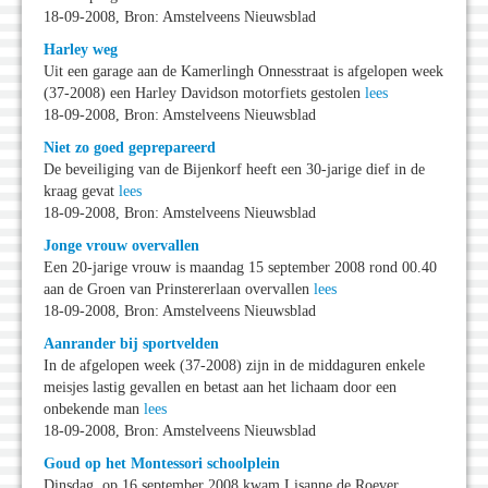
18-09-2008, Bron: Amstelveens Nieuwsblad
Harley weg
Uit een garage aan de Kamerlingh Onnesstraat is afgelopen week
(37-2008) een Harley Davidson motorfiets gestolen
lees
18-09-2008, Bron: Amstelveens Nieuwsblad
Niet zo goed geprepareerd
De beveiliging van de Bijenkorf heeft een 30-jarige dief in de
kraag gevat
lees
18-09-2008, Bron: Amstelveens Nieuwsblad
Jonge vrouw overvallen
Een 20-jarige vrouw is maandag 15 september 2008 rond 00.40
aan de Groen van Prinstererlaan overvallen
lees
18-09-2008, Bron: Amstelveens Nieuwsblad
Aanrander bij sportvelden
In de afgelopen week (37-2008) zijn in de middaguren enkele
meisjes lastig gevallen en betast aan het lichaam door een
onbekende man
lees
18-09-2008, Bron: Amstelveens Nieuwsblad
Goud op het Montessori schoolplein
Dinsdag, op 16 september 2008 kwam Lisanne de Roever,