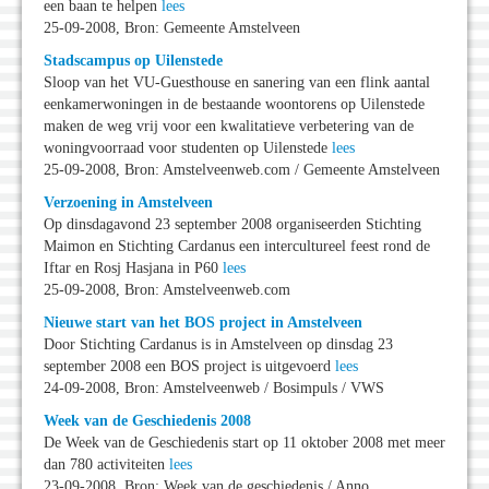
een baan te helpen
lees
25-09-2008, Bron: Gemeente Amstelveen
Stadscampus op Uilenstede
Sloop van het VU-Guesthouse en sanering van een flink aantal
eenkamerwoningen in de bestaande woontorens op Uilenstede
maken de weg vrij voor een kwalitatieve verbetering van de
woningvoorraad voor studenten op Uilenstede
lees
25-09-2008, Bron: Amstelveenweb.com / Gemeente Amstelveen
Verzoening in Amstelveen
Op dinsdagavond 23 september 2008 organiseerden Stichting
Maimon en Stichting Cardanus een intercultureel feest rond de
Iftar en Rosj Hasjana in P60
lees
25-09-2008, Bron: Amstelveenweb.com
Nieuwe start van het BOS project in Amstelveen
Door Stichting Cardanus is in Amstelveen op dinsdag 23
september 2008 een BOS project is uitgevoerd
lees
24-09-2008, Bron: Amstelveenweb / Bosimpuls / VWS
Week van de Geschiedenis 2008
De Week van de Geschiedenis start op 11 oktober 2008 met meer
dan 780 activiteiten
lees
23-09-2008, Bron: Week van de geschiedenis / Anno