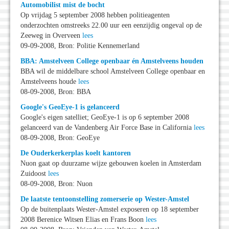
Automobilist mist de bocht
Op vrijdag 5 september 2008 hebben politieagenten
onderzochten omstreeks 22.00 uur een eenzijdig ongeval op de
Zeeweg in Overveen
lees
09-09-2008, Bron: Politie Kennemerland
BBA: Amstelveen College openbaar én Amstelveens houden
BBA wil de middelbare school Amstelveen College openbaar en
Amstelveens houde
lees
08-09-2008, Bron: BBA
Google's GeoEye-1 is gelanceerd
Google's eigen satelliet; GeoEye-1 is op 6 september 2008
gelanceerd van de Vandenberg Air Force Base in California
lees
08-09-2008, Bron: GeoEye
De Ouderkerkerplas koelt kantoren
Nuon gaat op duurzame wijze gebouwen koelen in Amsterdam
Zuidoost
lees
08-09-2008, Bron: Nuon
De laatste tentoonstelling zomerserie op Wester-Amstel
Op de buitenplaats Wester-Amstel exposeren op 18 september
2008 Berenice Witsen Elias en Frans Boon
lees