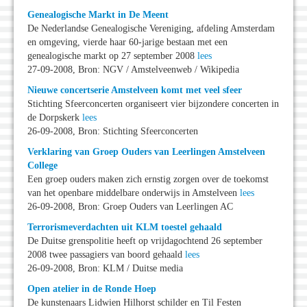
Genealogische Markt in De Meent
De Nederlandse Genealogische Vereniging, afdeling Amsterdam
en omgeving, vierde haar 60-jarige bestaan met een
genealogische markt op 27 september 2008
lees
27-09-2008, Bron: NGV / Amstelveenweb / Wikipedia
Nieuwe concertserie Amstelveen komt met veel sfeer
Stichting Sfeerconcerten organiseert vier bijzondere concerten in
de Dorpskerk
lees
26-09-2008, Bron: Stichting Sfeerconcerten
Verklaring van Groep Ouders van Leerlingen Amstelveen
College
Een groep ouders maken zich ernstig zorgen over de toekomst
van het openbare middelbare onderwijs in Amstelveen
lees
26-09-2008, Bron: Groep Ouders van Leerlingen AC
Terrorismeverdachten uit KLM toestel gehaald
De Duitse grenspolitie heeft op vrijdagochtend 26 september
2008 twee passagiers van boord gehaald
lees
26-09-2008, Bron: KLM / Duitse media
Open atelier in de Ronde Hoep
De kunstenaars Lidwien Hilhorst schilder en Til Festen