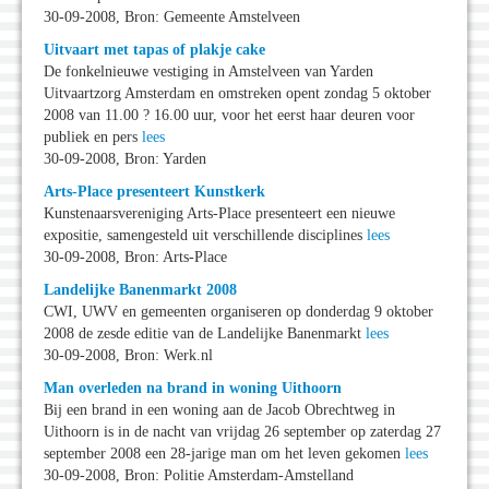
30-09-2008, Bron: Gemeente Amstelveen
Uitvaart met tapas of plakje cake
De fonkelnieuwe vestiging in Amstelveen van Yarden
Uitvaartzorg Amsterdam en omstreken opent zondag 5 oktober
2008 van 11.00 ? 16.00 uur, voor het eerst haar deuren voor
publiek en pers
lees
30-09-2008, Bron: Yarden
Arts-Place presenteert Kunstkerk
Kunstenaarsvereniging Arts-Place presenteert een nieuwe
expositie, samengesteld uit verschillende disciplines
lees
30-09-2008, Bron: Arts-Place
Landelijke Banenmarkt 2008
CWI, UWV en gemeenten organiseren op donderdag 9 oktober
2008 de zesde editie van de Landelijke Banenmarkt
lees
30-09-2008, Bron: Werk.nl
Man overleden na brand in woning Uithoorn
Bij een brand in een woning aan de Jacob Obrechtweg in
Uithoorn is in de nacht van vrijdag 26 september op zaterdag 27
september 2008 een 28-jarige man om het leven gekomen
lees
30-09-2008, Bron: Politie Amsterdam-Amstelland