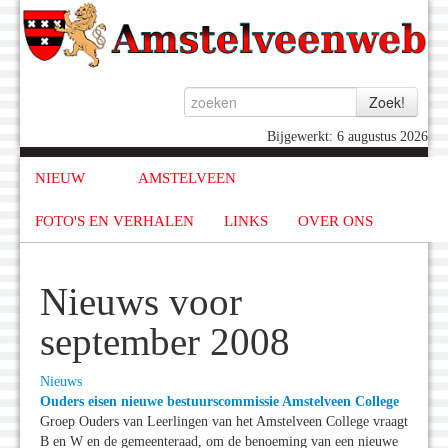
Bijgewerkt: 6 augustus 2026
NIEUW
AMSTELVEEN
FOTO'S EN VERHALEN
LINKS
OVER ONS
Nieuws voor
september 2008
Nieuws
Ouders eisen nieuwe bestuurscommissie Amstelveen College
Groep Ouders van Leerlingen van het Amstelveen College vraagt
B en W en de gemeenteraad, om de benoeming van een nieuwe