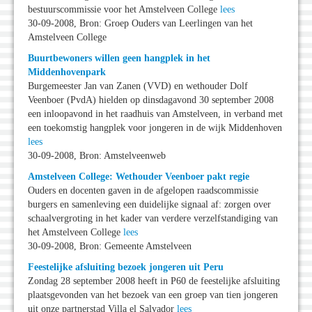
bestuurscommissie voor het Amstelveen College
lees
30-09-2008, Bron: Groep Ouders van Leerlingen van het
Amstelveen College
Buurtbewoners willen geen hangplek in het
Middenhovenpark
Burgemeester Jan van Zanen (VVD) en wethouder Dolf
Veenboer (PvdA) hielden op dinsdagavond 30 september 2008
een inloopavond in het raadhuis van Amstelveen, in verband met
een toekomstig hangplek voor jongeren in de wijk Middenhoven
lees
30-09-2008, Bron: Amstelveenweb
Amstelveen College: Wethouder Veenboer pakt regie
Ouders en docenten gaven in de afgelopen raadscommissie
burgers en samenleving een duidelijke signaal af: zorgen over
schaalvergroting in het kader van verdere verzelfstandiging van
het Amstelveen College
lees
30-09-2008, Bron: Gemeente Amstelveen
Feestelijke afsluiting bezoek jongeren uit Peru
Zondag 28 september 2008 heeft in P60 de feestelijke afsluiting
plaatsgevonden van het bezoek van een groep van tien jongeren
uit onze partnerstad Villa el Salvador
lees