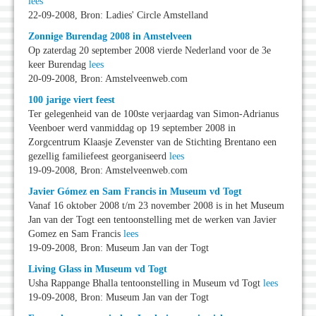
lees
22-09-2008, Bron: Ladies' Circle Amstelland
Zonnige Burendag 2008 in Amstelveen
Op zaterdag 20 september 2008 vierde Nederland voor de 3e
keer Burendag
lees
20-09-2008, Bron: Amstelveenweb.com
100 jarige viert feest
Ter gelegenheid van de 100ste verjaardag van Simon-Adrianus
Veenboer werd vanmiddag op 19 september 2008 in
Zorgcentrum Klaasje Zevenster van de Stichting Brentano een
gezellig familiefeest georganiseerd
lees
19-09-2008, Bron: Amstelveenweb.com
Javier Gómez en Sam Francis in Museum vd Togt
Vanaf 16 oktober 2008 t/m 23 november 2008 is in het Museum
Jan van der Togt een tentoonstelling met de werken van Javier
Gomez en Sam Francis
lees
19-09-2008, Bron: Museum Jan van der Togt
Living Glass in Museum vd Togt
Usha Rappange Bhalla tentoonstelling in Museum vd Togt
lees
19-09-2008, Bron: Museum Jan van der Togt