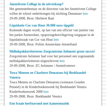
Amstelveen College in de uitverkoop?
Het gemeentebestuur en de directeur van het Amstelveen College
willen de school onderbrengen bij stichting Dunamare
lees
29-09-2008, Bron: Herberet Raat
Liquidatie Cor van Hout 30.000 euro tipgeld
Komende dagen wordt, op last van een officier van justitie van
het parket Amsterdam, opsporingsberichtgeving toegepast in de
liquidatiezaak van Cor van Hout
lees
29-09-2008, Bron: Politie Amsterdam-Amstelland
Mellukpakkuvlotterees Zorgcentrum Aelsmeer groot succes!
Zorgcentrum Aelsmeer had voor het personeel een zogenaamde
mellukpakkuvlotterees uitgeschreven
lees
29-09-2008, Bron: ZC Aelsmeer / Amstelveenwe
Tosca Menten en Charlotte Dematons bij Boekhandel
Venstra
Tosca Menten en Charlotte Dematons (winnares Gouden
Penseel) in de Kinderboekenweek bij Boekhandel Venstra
Kinderboekenweek 2008
lees
29-09-2008, Bron: Boekhandel Venstra
Een fraaie herfstavond met kamermuziek