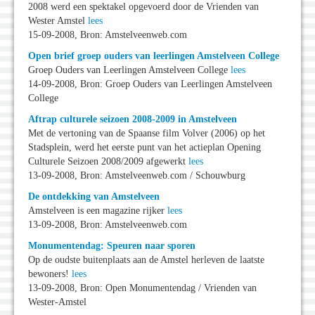
2008 werd een spektakel opgevoerd door de Vrienden van
Wester Amstel
lees
15-09-2008, Bron: Amstelveenweb.com
Open brief groep ouders van leerlingen Amstelveen College
Groep Ouders van Leerlingen Amstelveen College
lees
14-09-2008, Bron: Groep Ouders van Leerlingen Amstelveen
College
Aftrap culturele seizoen 2008-2009 in Amstelveen
Met de vertoning van de Spaanse film Volver (2006) op het
Stadsplein, werd het eerste punt van het actieplan Opening
Culturele Seizoen 2008/2009 afgewerkt
lees
13-09-2008, Bron: Amstelveenweb.com / Schouwburg
De ontdekking van Amstelveen
Amstelveen is een magazine rijker
lees
13-09-2008, Bron: Amstelveenweb.com
Monumentendag: Speuren naar sporen
Op de oudste buitenplaats aan de Amstel herleven de laatste
bewoners!
lees
13-09-2008, Bron: Open Monumentendag / Vrienden van
Wester-Amstel