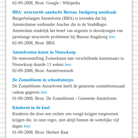
02-09-2008, Bron: Google / Wikipedia
BBA: structurele aandacht Bureau Jeudgzorg noodzaak
Burgerbelangen Amstelveen (BBA) is tevreden dat bij
Amsterdamse wethouder Asscher die in de StadsRegio
Amsterdam eindelijk het besef van urgentie is doordrongen van
jarenlange structurele problemen bij Bureau Jeugdzorg
lees
02-09-2008, Bron: BBA
Amstelveense kunst in Nieuwkoop
De tentoonstelling Zomerkunst met verschillende kunstenaars in
Nieuwkoop duurde 13 weken
lees
02-09-2008, Bron: Amstelveenweb
De Zonnebloem in schooltuintjes
De Zonnebloem-Amstelveen heeft de gemeente zonnebloemzaad
cadeau gegeven
lees
01-09-2008, Bron: De Zonnebloem / Gemeente Amstelveen
Kinderen in de knel
Kinderen die door een rechter een voogd krijgen toegewezen
krijgen die, in onze regio, niet altijd binnen de wettelijke vijf
dagen
lees
01-09-2008, Bron: Herbert Raat