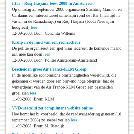
Iftar - Rosj Hasjana feest 2008 in Amstelveen
Op dinsdag 23 september 2008 organiseren Stichting Maimon en
Cardanus een intercultureel samenzijn rond de Iftar (maaltijd na
vasten in de Ramadantijd) en Rosj Hasjana (Joods Nieuwjaar
hoogfeest)
lees
12-09-2008, Bron: Conchita Willems
Kruip in de huid van een rechercheur
De politie organiseert een spel waar iedereen de komende maand
aan mee kan doen
lees
12-09-2008, Bron: Politie Amsterdam-Amstelland
Bescheiden groei Air France-KLM Groep
In de moeilijke economische omstandigheden wereldwijd, die
gekenmerkt worden door een blijvend hoge olieprijs, laat de
winterdienst van de Air France-KLM Groep een bescheiden
groei zien
lees
11-09-2008, Bron: KLM
VVD-raadslid zet compliment website online
Hoe komt het bijvoorbeeld, dat de raadsvergadering gisteren (10
september 2008) zo soepel verliep
lees
11-09-2008, Bron: M. Rietdijk