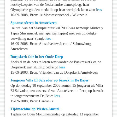
hockeykeepster van de Nederlandse damesploeg, haar
Olympische gouden medaille op haar werkplek laten zien
lees
16-09-2008, Bron: 1e Montessorischool / Wikipedia
Spaanse sferen in Amstelveen
De titel van het Stadspleinfestival 2008 was namelijk Musica y
Tapas (dus muziek met aperitiefhapjes) met een duidelijke
verwijzing naar Spanje
lees
16-09-2008, Bron: Amstelveenweb.com / Schouwburg
Amstelveen
Dorpskerk fair in het Oude Dorp
Zoals al in de pers te lezen was worden de Bankraskerk en de
Dorpskerk met sluiting bedreigd
lees
15-09-2008, Bron: Vrienden van de Dorpskerk Amstelveen
Jongeren Villa El Salvador op bezoek in De Bajes
Op donderdag 18 september 2008 komen 15 jongeren uit Villa
El Salvador, een zusterstad van Amstelveen in Peru, op bezoek
in jongerencentrum De Bajes
lees
15-09-2008, Bron: Cardanus
Tijdmachine op Wester-Amstel
Tijdens de Open Monumentendag op zaterdag 13 september