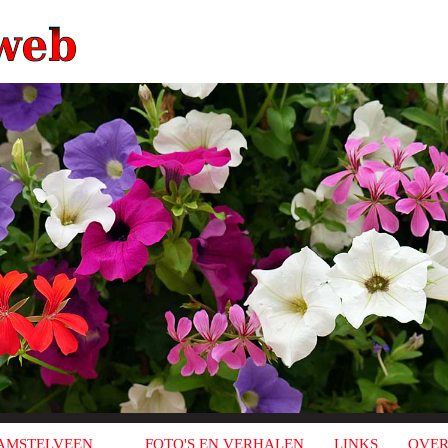
AMSTELVEEN
FOTO'S EN VERHALEN
LINKS
OVER