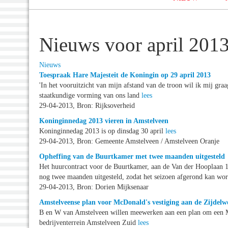
Nieuws voor april 201
Nieuws
Toespraak Hare Majesteit de Koningin op 29 april 2013
'In het vooruitzicht van mijn afstand van de troon wil ik mij gra
staatkundige vorming van ons land
lees
29-04-2013, Bron: Rijksoverheid
Koninginnedag 2013 vieren in Amstelveen
Koninginnedag 2013 is op dinsdag 30 april
lees
29-04-2013, Bron: Gemeente Amstelveen / Amstelveen Oranje
Opheffing van de Buurtkamer met twee maanden uitgesteld
Het huurcontract voor de Buurtkamer, aan de Van der Hooplaan 1
nog twee maanden uitgesteld, zodat het seizoen afgerond kan w
29-04-2013, Bron: Dorien Mijksenaar
Amstelveense plan voor McDonald's vestiging aan de Zijdelw
B en W van Amstelveen willen meewerken aan een plan om een McD
bedrijventerrein Amstelveen Zuid
lees