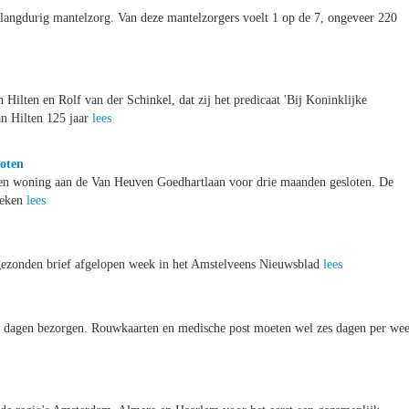
langdurig mantelzorg. Van deze mantelzorgers voelt 1 op de 7, ongeveer 220
Hilten en Rolf van der Schinkel, dat zij het predicaat 'Bij Koninklijke
an Hilten 125 jaar
lees
oten
 een woning aan de Van Heuven Goedhartlaan voor drie maanden gesloten. De
weken
lees
ngezonden brief afgelopen week in het Amstelveens Nieuwsblad
lees
zes dagen bezorgen. Rouwkaarten en medische post moeten wel zes dagen per we