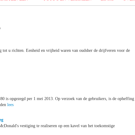
3
ag tot u richten. Eenheid en vrijheid waren van oudsher de drijfveren voor de
80 is opgezegd per 1 mei 2013. Op verzoek van de gebruikers, is de opheffing
orden
lees
eg
onald's vestiging te realiseren op een kavel van het toekomstige