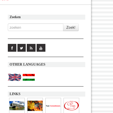
Zoeken
OTHER LANGUAGES
LINKS