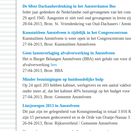
De 68ste Dachauherdenking in het Amsterdamse Bos
Ieder jaar gedenken de Nederlandse oud-gevangenen van het con
29 april 1945. Aangezien er niet veel oud gevangenen in leven z
28-04-2013, Bron: St. Vriendenkring van Oud-Dachauers / Amst
Kunstuitleen Amstelveen is tijdelijk in het Congrescentrum
Kunstuitleen Amstelveen is weer open in het Congrescentrum tu
27-04-2013, Bron: Kunstuitleen Amstelveen
Geen lastenverlaging afvalverwerking in Amstelveen
Het is Burger Belangen Amstelveen (BBA) niet gelukt om voor de b
afvalverwerking
lees
27-04-2013, Bron: BBA
Minder bezuinigingen op huishoudelijke hulp
Op 24 april 203 hebben kabinet, werkgevers en een aantal vakbo
onder meer af, dat het kabinet 40% bezuinigt op het budget voor
27-04-2013, Bron: Gemeente Amstelveen
Lintjesregen 2013 in Amstelveen
Dit jaar zijn ter gelegenheid van Koninginnedag in totaal 3.016
zijn 15 personen gedecoreerd en in de Orde van Oranje-Nassau 
26-04-2013, Bron: Rijksoverheid / Gemeente Amstelveen