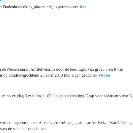
d
r Dodenherdenking plaatsvindt, is gerenoveerd
lees
de Nesserlaan in Amstelveen, is door de leerlingen van groep 7 en 8 van
en op donderdagochtend 25 april 2013 hun eigen gedichten vo
lees
 en op vrijdag 3 mei om 11.00 uur de voorstelling Gaap voor iedereen vanaf 3
orden ingeloot op het Amstelveen College, gaan naar het Keizer Karel College
ussen de scholen bepaald
lees