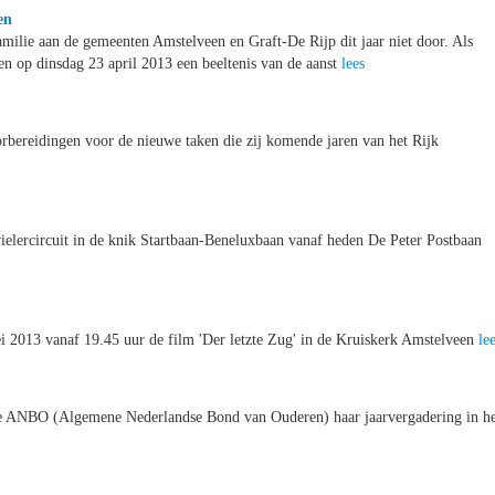
en
milie aan de gemeenten Amstelveen en Graft-De Rijp dit jaar niet door. Als
en op dinsdag 23 april 2013 een beeltenis van de aanst
lees
rbereidingen voor de nieuwe taken die zij komende jaren van het Rijk
wielercircuit in de knik Startbaan-Beneluxbaan vanaf heden De Peter Postbaan
i 2013 vanaf 19.45 uur de film 'Der letzte Zug' in de Kruiskerk Amstelveen
le
e ANBO (Algemene Nederlandse Bond van Ouderen) haar jaarvergadering in he