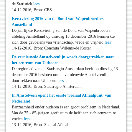
de Statistiek
lees
14-12-2016, Bron: CBS
Kerstviering 2016 van de Bond van Wapenbroeders
Amstelland
De jaarlijkse Kerstviering van de Bond van Wapenbroeders
afdeling Amstelland op dinsdag 13 december 2016 kenmerkte
zich door gevoelens van vriendschap, vrede en vrijheid
lees
14-12-2016, Bron: Conchita Willems-de Koster
De vernieuwde Amstelveenlijn wordt doorgetrokken naar
het centrum van Uithoorn
De regioraad van de Stadsregio Amsterdam heeft op dinsdag 13
december 2016 besloten om de vernieuwde Amstelveenlijn
doortrekken naar Uithoorn
lees
14-12-2016, Bron: Stadsregio Amsterdam
In Amstelveen opent het eerste 'Sociaal Afhaalpunt' van
Nederland
Eenzaamheid onder ouderen is een groot probleem in Nederland.
Van de 75 - 85-jarigen geeft ruim de helft aan zich eenzaam te
voelen
lees
13-12-2016, Bron: Sociaal Afhaalpunt