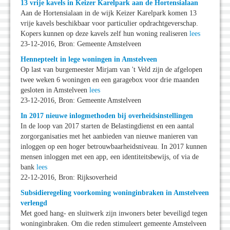
13 vrije kavels in Keizer Karelpark aan de Hortensialaan
Aan de Hortensialaan in de wijk Keizer Karelpark komen 13
vrije kavels beschikbaar voor particulier opdrachtgeverschap.
Kopers kunnen op deze kavels zelf hun woning realiseren
lees
23-12-2016, Bron: Gemeente Amstelveen
Hennepteelt in lege woningen in Amstelveen
Op last van burgemeester Mirjam van 't Veld zijn de afgelopen
twee weken 6 woningen en een garagebox voor drie maanden
gesloten in Amstelveen
lees
23-12-2016, Bron: Gemeente Amstelveen
In 2017 nieuwe inlogmethoden bij overheidsinstellingen
In de loop van 2017 starten de Belastingdienst en een aantal
zorgorganisaties met het aanbieden van nieuwe manieren van
inloggen op een hoger betrouwbaarheidsniveau. In 2017 kunnen
mensen inloggen met een app, een identiteitsbewijs, of via de
bank
lees
22-12-2016, Bron: Rijksoverheid
Subsidieregeling voorkoming woninginbraken in Amstelveen
verlengd
Met goed hang- en sluitwerk zijn inwoners beter beveiligd tegen
woninginbraken. Om die reden stimuleert gemeente Amstelveen