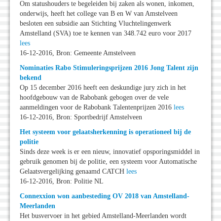
Om statushouders te begeleiden bij zaken als wonen, inkomen,
onderwijs, heeft het college van B en W van Amstelveen
besloten een subsidie aan Stichting Vluchtelingenwerk
Amstelland (SVA) toe te kennen van 348.742 euro voor 2017
lees
16-12-2016, Bron: Gemeente Amstelveen
Nominaties Rabo Stimuleringsprijzen 2016 Jong Talent zijn
bekend
Op 15 december 2016 heeft een deskundige jury zich in het
hoofdgebouw van de Rabobank gebogen over de vele
aanmeldingen voor de Rabobank Talentenprijzen 2016
lees
16-12-2016, Bron: Sportbedrijf Amstelveen
Het systeem voor gelaatsherkenning is operationeel bij de
politie
Sinds deze week is er een nieuw, innovatief opsporingsmiddel in
gebruik genomen bij de politie, een systeem voor Automatische
Gelaatsvergelijking genaamd CATCH
lees
16-12-2016, Bron: Politie NL
Connexxion won aanbesteding OV 2018 van Amstelland-
Meerlanden
Het busvervoer in het gebied Amstelland-Meerlanden wordt