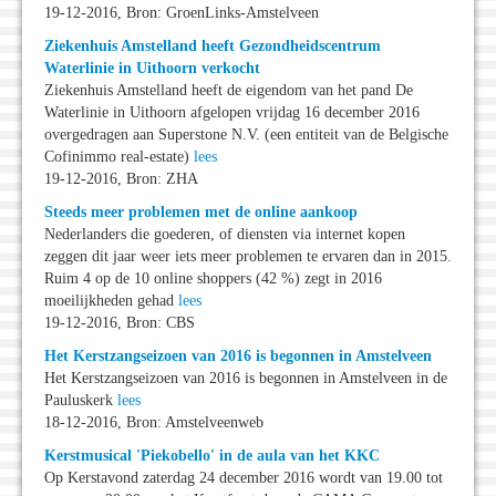
19-12-2016, Bron: GroenLinks-Amstelveen
Ziekenhuis Amstelland heeft Gezondheidscentrum
Waterlinie in Uithoorn verkocht
Ziekenhuis Amstelland heeft de eigendom van het pand De
Waterlinie in Uithoorn afgelopen vrijdag 16 december 2016
overgedragen aan Superstone N.V. (een entiteit van de Belgische
Cofinimmo real-estate)
lees
19-12-2016, Bron: ZHA
Steeds meer problemen met de online aankoop
Nederlanders die goederen, of diensten via internet kopen
zeggen dit jaar weer iets meer problemen te ervaren dan in 2015.
Ruim 4 op de 10 online shoppers (42 %) zegt in 2016
moeilijkheden gehad
lees
19-12-2016, Bron: CBS
Het Kerstzangseizoen van 2016 is begonnen in Amstelveen
Het Kerstzangseizoen van 2016 is begonnen in Amstelveen in de
Pauluskerk
lees
18-12-2016, Bron: Amstelveenweb
Kerstmusical 'Piekobello' in de aula van het KKC
Op Kerstavond zaterdag 24 december 2016 wordt van 19.00 tot