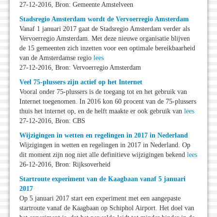
27-12-2016, Bron: Gemeente Amstelveen
Stadsregio Amsterdam wordt de Vervoerregio Amsterdam
Vanaf 1 januari 2017 gaat de Stadsregio Amsterdam verder als
Vervoerregio Amsterdam. Met deze nieuwe organisatie blijven
de 15 gemeenten zich inzetten voor een optimale bereikbaarheid
van de Amsterdamse regio
lees
27-12-2016, Bron: Vervoerregio Amsterdam
Veel 75-plussers zijn actief op het Internet
Vooral onder 75-plussers is de toegang tot en het gebruik van
Internet toegenomen. In 2016 kon 60 procent van de 75-plussers
thuis het internet op, en de helft maakte er ook gebruik van
lees
27-12-2016, Bron: CBS
Wijzigingen in wetten en regelingen in 2017 in Nederland
Wijzigingen in wetten en regelingen in 2017 in Nederland. Op
dit moment zijn nog niet alle definitieve wijzigingen bekend
lees
26-12-2016, Bron: Rijksoverheid
Startroute experiment van de Kaagbaan vanaf 5 januari
2017
Op 5 januari 2017 start een experiment met een aangepaste
startroute vanaf de Kaagbaan op Schiphol Airport. Het doel van