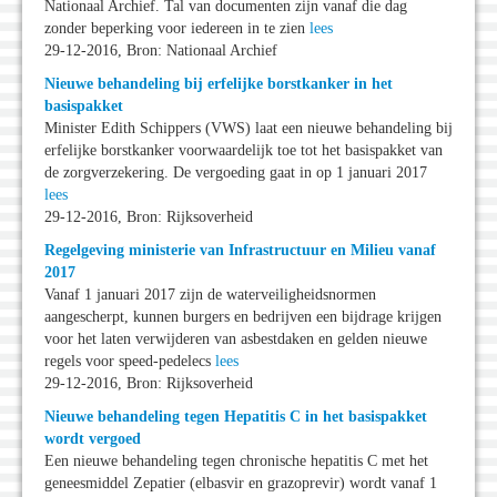
Nationaal Archief. Tal van documenten zijn vanaf die dag
zonder beperking voor iedereen in te zien
lees
29-12-2016, Bron: Nationaal Archief
Nieuwe behandeling bij erfelijke borstkanker in het
basispakket
Minister Edith Schippers (VWS) laat een nieuwe behandeling bij
erfelijke borstkanker voorwaardelijk toe tot het basispakket van
de zorgverzekering. De vergoeding gaat in op 1 januari 2017
lees
29-12-2016, Bron: Rijksoverheid
Regelgeving ministerie van Infrastructuur en Milieu vanaf
2017
Vanaf 1 januari 2017 zijn de waterveiligheidsnormen
aangescherpt, kunnen burgers en bedrijven een bijdrage krijgen
voor het laten verwijderen van asbestdaken en gelden nieuwe
regels voor speed-pedelecs
lees
29-12-2016, Bron: Rijksoverheid
Nieuwe behandeling tegen Hepatitis C in het basispakket
wordt vergoed
Een nieuwe behandeling tegen chronische hepatitis C met het
geneesmiddel Zepatier (elbasvir en grazoprevir) wordt vanaf 1