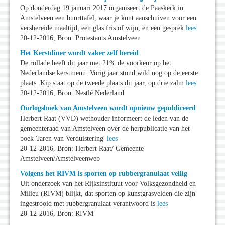
Op donderdag 19 januari 2017 organiseert de Paaskerk in
Amstelveen een buurttafel, waar je kunt aanschuiven voor een
versbereide maaltijd, een glas fris of wijn, en een gesprek
lees
20-12-2016, Bron: Protestants Amstelveen
Het Kerstdiner wordt vaker zelf bereid
De rollade heeft dit jaar met 21% de voorkeur op het
Nederlandse kerstmenu. Vorig jaar stond wild nog op de eerste
plaats. Kip staat op de tweede plaats dit jaar, op drie zalm
lees
20-12-2016, Bron: Nestlé Nederland
Oorlogsboek van Amstelveen wordt opnieuw gepubliceerd
Herbert Raat (VVD) wethouder informeert de leden van de
gemeenteraad van Amstelveen over de herpublicatie van het
boek 'Jaren van Verduistering'
lees
20-12-2016, Bron: Herbert Raat/ Gemeente
Amstelveen/Amstelveenweb
Volgens het RIVM is sporten op rubbergranulaat veilig
Uit onderzoek van het Rijksinstituut voor Volksgezondheid en
Milieu (RIVM) blijkt, dat sporten op kunstgrasvelden die zijn
ingestrooid met rubbergranulaat verantwoord is
lees
20-12-2016, Bron: RIVM