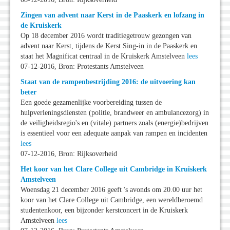
Zingen van advent naar Kerst in de Paaskerk en lofzang in
de Kruiskerk
Op 18 december 2016 wordt traditiegetrouw gezongen van
advent naar Kerst, tijdens de Kerst Sing-in in de Paaskerk en
staat het Magnificat centraal in de Kruiskerk Amstelveen
lees
07-12-2016, Bron: Protestants Amstelveen
Staat van de rampenbestrijding 2016: de uitvoering kan
beter
Een goede gezamenlijke voorbereiding tussen de
hulpverleningsdiensten (politie, brandweer en ambulancezorg) in
de veiligheidsregio's en (vitale) partners zoals (energie)bedrijven
is essentieel voor een adequate aanpak van rampen en incidenten
lees
07-12-2016, Bron: Rijksoverheid
Het koor van het Clare College uit Cambridge in Kruiskerk
Amstelveen
Woensdag 21 december 2016 geeft 's avonds om 20.00 uur het
koor van het Clare College uit Cambridge, een wereldberoemd
studentenkoor, een bijzonder kerstconcert in de Kruiskerk
Amstelveen
lees