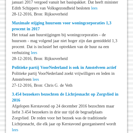
januari 2017 vergoed vanuit het basispakket. Dat heeft minister
Edith Schippers van Volksgezondheid besloten
lees
28-12-2016, Bron: Rijksoverheid
Maximale stijging huursom voor woningcorporaties 1,3
procent in 2017
Het totaal aan huurstijgingen bij woningcorporaties - de
huursom - mag volgend jaar niet hoger zijn dan gemiddeld 1,3
procent. Dat is inclusief het optrekken van de huur na een
verhuizing
lees
28-12-2016, Bron: Rijksoverheid
Politieke partij VoorNederland is ook in Amstelveen actief
Politieke partij VoorNederland zoekt vrijwilligers en leden in
Amstelveen
lees
27-12-2016, Bron: Chris G. de Veth
3.454 bezoekers bezochten de Lichtjesnacht op Zorgvlied in
2016
Afgelopen Kerstavond op 24 december 2016 bezochten maar
liefst 3.454 bezoekers in drie uur tijd de begraafplaats
Zorgvlied. De reden voor het bezoek was de traditionele
Lichtjesnacht, die elk jaar op Kerstavond georganiseerd wordt
lees