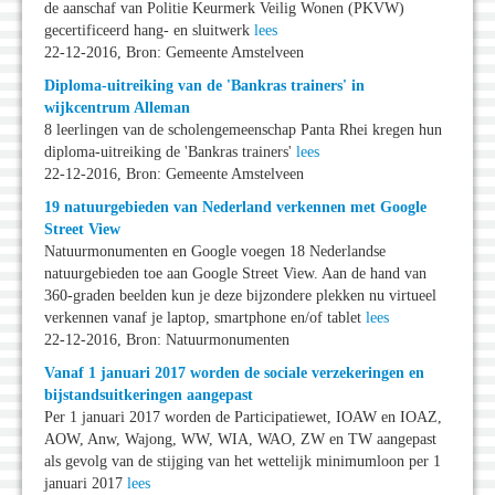
de aanschaf van Politie Keurmerk Veilig Wonen (PKVW)
gecertificeerd hang- en sluitwerk
lees
22-12-2016, Bron: Gemeente Amstelveen
Diploma-uitreiking van de 'Bankras trainers' in
wijkcentrum Alleman
8 leerlingen van de scholengemeenschap Panta Rhei kregen hun
diploma-uitreiking de 'Bankras trainers'
lees
22-12-2016, Bron: Gemeente Amstelveen
19 natuurgebieden van Nederland verkennen met Google
Street View
Natuurmonumenten en Google voegen 18 Nederlandse
natuurgebieden toe aan Google Street View. Aan de hand van
360-graden beelden kun je deze bijzondere plekken nu virtueel
verkennen vanaf je laptop, smartphone en/of tablet
lees
22-12-2016, Bron: Natuurmonumenten
Vanaf 1 januari 2017 worden de sociale verzekeringen en
bijstandsuitkeringen aangepast
Per 1 januari 2017 worden de Participatiewet, IOAW en IOAZ,
AOW, Anw, Wajong, WW, WIA, WAO, ZW en TW aangepast
als gevolg van de stijging van het wettelijk minimumloon per 1
januari 2017
lees