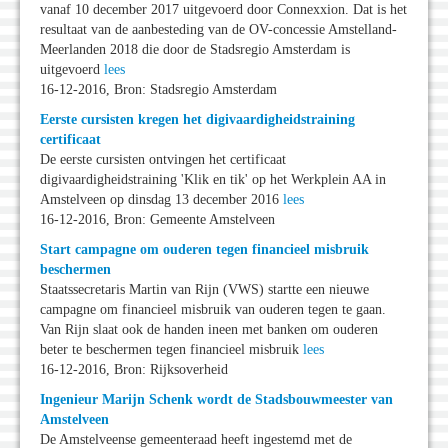
vanaf 10 december 2017 uitgevoerd door Connexxion. Dat is het
resultaat van de aanbesteding van de OV-concessie Amstelland-
Meerlanden 2018 die door de Stadsregio Amsterdam is
uitgevoerd
lees
16-12-2016, Bron: Stadsregio Amsterdam
Eerste cursisten kregen het digivaardigheidstraining
certificaat
De eerste cursisten ontvingen het certificaat
digivaardigheidstraining 'Klik en tik' op het Werkplein AA in
Amstelveen op dinsdag 13 december 2016
lees
16-12-2016, Bron: Gemeente Amstelveen
Start campagne om ouderen tegen financieel misbruik
beschermen
Staatssecretaris Martin van Rijn (VWS) startte een nieuwe
campagne om financieel misbruik van ouderen tegen te gaan.
Van Rijn slaat ook de handen ineen met banken om ouderen
beter te beschermen tegen financieel misbruik
lees
16-12-2016, Bron: Rijksoverheid
Ingenieur Marijn Schenk wordt de Stadsbouwmeester van
Amstelveen
De Amstelveense gemeenteraad heeft ingestemd met de