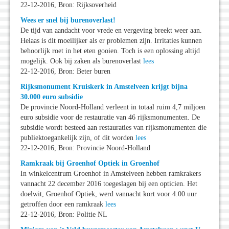
22-12-2016, Bron: Rijksoverheid
Wees er snel bij burenoverlast!
De tijd van aandacht voor vrede en vergeving breekt weer aan.
Helaas is dit moeilijker als er problemen zijn. Irritaties kunnen
behoorlijk roet in het eten gooien. Toch is een oplossing altijd
mogelijk. Ook bij zaken als burenoverlast
lees
22-12-2016, Bron: Beter buren
Rijksmonument Kruiskerk in Amstelveen krijgt bijna
30.000 euro subsidie
De provincie Noord-Holland verleent in totaal ruim 4,7 miljoen
euro subsidie voor de restauratie van 46 rijksmonumenten. De
subsidie wordt besteed aan restauraties van rijksmonumenten die
publiektoegankelijk zijn, of dit worden
lees
22-12-2016, Bron: Provincie Noord-Holland
Ramkraak bij Groenhof Optiek in Groenhof
In winkelcentrum Groenhof in Amstelveen hebben ramkrakers
vannacht 22 december 2016 toegeslagen bij een opticien. Het
doelwit, Groenhof Optiek, werd vannacht kort voor 4.00 uur
getroffen door een ramkraak
lees
22-12-2016, Bron: Politie NL