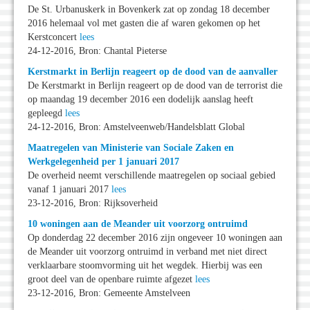
De St. Urbanuskerk in Bovenkerk zat op zondag 18 december
2016 helemaal vol met gasten die af waren gekomen op het
Kerstconcert
lees
24-12-2016, Bron: Chantal Pieterse
Kerstmarkt in Berlijn reageert op de dood van de aanvaller
De Kerstmarkt in Berlijn reageert op de dood van de terrorist die
op maandag 19 december 2016 een dodelijk aanslag heeft
gepleegd
lees
24-12-2016, Bron: Amstelveenweb/Handelsblatt Global
Maatregelen van Ministerie van Sociale Zaken en
Werkgelegenheid per 1 januari 2017
De overheid neemt verschillende maatregelen op sociaal gebied
vanaf 1 januari 2017
lees
23-12-2016, Bron: Rijksoverheid
10 woningen aan de Meander uit voorzorg ontruimd
Op donderdag 22 december 2016 zijn ongeveer 10 woningen aan
de Meander uit voorzorg ontruimd in verband met niet direct
verklaarbare stoomvorming uit het wegdek. Hierbij was een
groot deel van de openbare ruimte afgezet
lees
23-12-2016, Bron: Gemeente Amstelveen