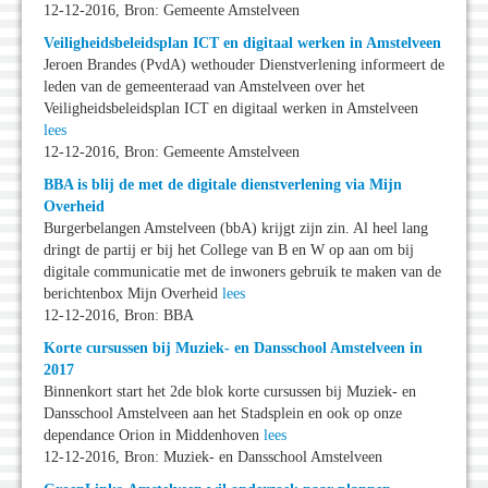
12-12-2016, Bron: Gemeente Amstelveen
Veiligheidsbeleidsplan ICT en digitaal werken in Amstelveen
Jeroen Brandes (PvdA) wethouder Dienstverlening informeert de
leden van de gemeenteraad van Amstelveen over het
Veiligheidsbeleidsplan ICT en digitaal werken in Amstelveen
lees
12-12-2016, Bron: Gemeente Amstelveen
BBA is blij de met de digitale dienstverlening via Mijn
Overheid
Burgerbelangen Amstelveen (bbA) krijgt zijn zin. Al heel lang
dringt de partij er bij het College van B en W op aan om bij
digitale communicatie met de inwoners gebruik te maken van de
berichtenbox Mijn Overheid
lees
12-12-2016, Bron: BBA
Korte cursussen bij Muziek- en Dansschool Amstelveen in
2017
Binnenkort start het 2de blok korte cursussen bij Muziek- en
Dansschool Amstelveen aan het Stadsplein en ook op onze
dependance Orion in Middenhoven
lees
12-12-2016, Bron: Muziek- en Dansschool Amstelveen