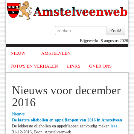
Bijgewerkt: 8 augustus 2026
NIEUW
AMSTELVEEN
FOTO'S EN VERHALEN
LINKS
OVER ONS
Nieuws voor december
2016
Nieuws
De laatste oliebollen en appelflappen van 2016 in Amstelveen
De lekkerste oliebollen en appelflappen eenvoudig maken
lees
31-12-2016, Bron: Amstelveenweb