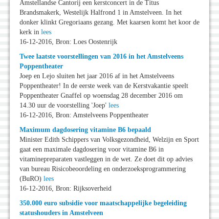
Amstellandse Cantorij een kerstconcert in de Titus
Brandsmakerk, Westelijk Halfrond 1 in Amstelveen. In het
donker klinkt Gregoriaans gezang. Met kaarsen komt het koor de
kerk in
lees
16-12-2016, Bron: Loes Oostenrijk
Twee laatste voorstellingen van 2016 in het Amstelveens
Poppentheater
Joep en Lejo sluiten het jaar 2016 af in het Amstelveens
Poppentheater! In de eerste week van de Kerstvakantie speelt
Poppentheater Gnaffel op woensdag 28 december 2016 om
14.30 uur de voorstelling 'Joep'
lees
16-12-2016, Bron: Amstelveens Poppentheater
Maximum dagdosering vitamine B6 bepaald
Minister Edith Schippers van Volksgezondheid, Welzijn en Sport
gaat een maximale dagdosering voor vitamine B6 in
vitaminepreparaten vastleggen in de wet. Ze doet dit op advies
van bureau Risicobeoordeling en onderzoeksprogrammering
(BuRO)
lees
16-12-2016, Bron: Rijksoverheid
350.000 euro subsidie voor maatschappelijke begeleiding
statushouders in Amstelveen