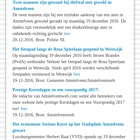
Twee mannen zijn gewond bij diefstal met geweld in
Amstelveen
De twee mannen zijn bij een mislukte aankoop van een auto in
Amstelveen gewond geraakt op maandag 19 december 2016. De
daders zijn vermoedelijk met een donkerkleurige auto in
onbekende richting gevlucht
lees
20-12-2016, Bron: Politie NL
Het fietspad langs de Rosa Spierlaan geopend in Westwijk
Op maandagmiddag 19 december 2016 heeft Jeroen Brandes
(PvdA) wethouder Verkeer het fietspad langs de Rosa Spierlaan
geopend in Westwijk. Sinds april 2016 werden verschillende
fietspaden vernieuwd in Westwijk
lees
19-12-2016, Bron: Gemeente Amstelveen/Amstelveenweb
Prettige Kerstdagen en een voorspoedig 2017!
De redactie van Amstelveenweb.com wenst alle bezoekers van
onze website hele prettige Kerstdagen en een Voorspoedig 2017
toe!
lees
19-12-2016, Bron: Amstelveenweb
Het evenement Serious Kerst op het Stadsplein Amstelveen
gestart
Locoburgemeester Herbert Raat (VVD) opende op 19 december