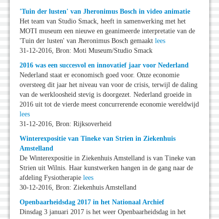
'Tuin der lusten' van Jheronimus Bosch in video animatie
Het team van Studio Smack, heeft in samenwerking met het
MOTI museum een nieuwe en geanimeerde interpretatie van de
'Tuin der lusten' van Jheronimus Bosch gemaakt
lees
31-12-2016, Bron: Moti Museum/Studio Smack
2016 was een succesvol en innovatief jaar voor Nederland
Nederland staat er economisch goed voor. Onze economie
oversteeg dit jaar het niveau van voor de crisis, terwijl de daling
van de werkloosheid stevig is doorgezet. Nederland groeide in
2016 uit tot de vierde meest concurrerende economie wereldwijd
lees
31-12-2016, Bron: Rijksoverheid
Winterexpositie van Tineke van Strien in Ziekenhuis
Amstelland
De Winterexpositie in Ziekenhuis Amstelland is van Tineke van
Strien uit Wilnis. Haar kunstwerken hangen in de gang naar de
afdeling Fysiotherapie
lees
30-12-2016, Bron: Ziekenhuis Amstelland
Openbaarheidsdag 2017 in het Nationaal Archief
Dinsdag 3 januari 2017 is het weer Openbaarheidsdag in het