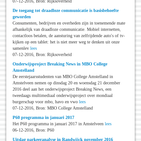
07-12-2016, Bron: Rijksoverheid
De toegang tot draadloze communicatie is basisbehoefte
geworden
Consumenten, bedrijven en overheden zijn in toenemende mate
afhankelijk van draadloze communicatie. Mobiel internetten,
contactloos betalen, de aansturing van zelfrijdende auto's of tv-
kijken op een tablet: het is niet meer weg te denken uit onze
samenlev
lees
07-12-2016, Bron: Rijksoverheid
Onderwijsproject Breaking News in MBO College
Amstelland
De eerstejaarsstudenten van MBO College Amstelland in
Amstelveen nemen op dinsdag 20 en woensdag 21 december
2016 deel aan het onderwijsproject Breaking News, een
tweedaags multimediaal onderwijsproject over mondiaal
burgerschap voor mbo, havo en vwo
lees
07-12-2016, Bron: MBO College Amstelland
P60 programma in januari 2017
Het P60 programma in januari 2017 in Amstelveen
lees
06-12-2016, Bron: P60
Uitslag parkeeranalyse in Randwijck november 2016