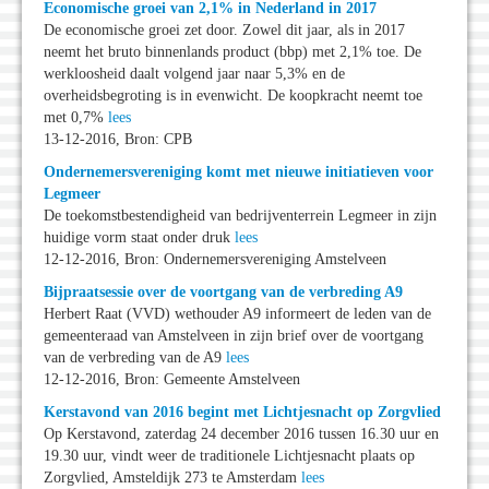
Economische groei van 2,1% in Nederland in 2017
De economische groei zet door. Zowel dit jaar, als in 2017
neemt het bruto binnenlands product (bbp) met 2,1% toe. De
werkloosheid daalt volgend jaar naar 5,3% en de
overheidsbegroting is in evenwicht. De koopkracht neemt toe
met 0,7%
lees
13-12-2016, Bron: CPB
Ondernemersvereniging komt met nieuwe initiatieven voor
Legmeer
De toekomstbestendigheid van bedrijventerrein Legmeer in zijn
huidige vorm staat onder druk
lees
12-12-2016, Bron: Ondernemersvereniging Amstelveen
Bijpraatsessie over de voortgang van de verbreding A9
Herbert Raat (VVD) wethouder A9 informeert de leden van de
gemeenteraad van Amstelveen in zijn brief over de voortgang
van de verbreding van de A9
lees
12-12-2016, Bron: Gemeente Amstelveen
Kerstavond van 2016 begint met Lichtjesnacht op Zorgvlied
Op Kerstavond, zaterdag 24 december 2016 tussen 16.30 uur en
19.30 uur, vindt weer de traditionele Lichtjesnacht plaats op
Zorgvlied, Amsteldijk 273 te Amsterdam
lees