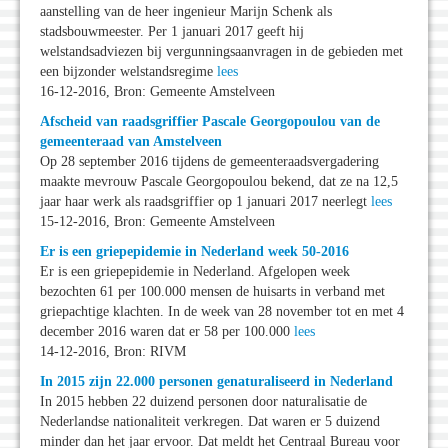
aanstelling van de heer ingenieur Marijn Schenk als
stadsbouwmeester. Per 1 januari 2017 geeft hij
welstandsadviezen bij vergunningsaanvragen in de gebieden met
een bijzonder welstandsregime
lees
16-12-2016, Bron: Gemeente Amstelveen
Afscheid van raadsgriffier Pascale Georgopoulou van de
gemeenteraad van Amstelveen
Op 28 september 2016 tijdens de gemeenteraadsvergadering
maakte mevrouw Pascale Georgopoulou bekend, dat ze na 12,5
jaar haar werk als raadsgriffier op 1 januari 2017 neerlegt
lees
15-12-2016, Bron: Gemeente Amstelveen
Er is een griepepidemie in Nederland week 50-2016
Er is een griepepidemie in Nederland. Afgelopen week
bezochten 61 per 100.000 mensen de huisarts in verband met
griepachtige klachten. In de week van 28 november tot en met 4
december 2016 waren dat er 58 per 100.000
lees
14-12-2016, Bron: RIVM
In 2015 zijn 22.000 personen genaturaliseerd in Nederland
In 2015 hebben 22 duizend personen door naturalisatie de
Nederlandse nationaliteit verkregen. Dat waren er 5 duizend
minder dan het jaar ervoor. Dat meldt het Centraal Bureau voor