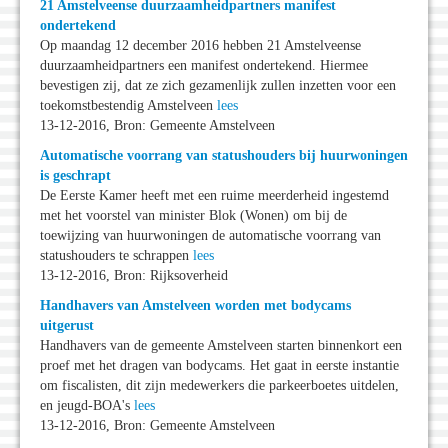
21 Amstelveense duurzaamheidpartners manifest
ondertekend
Op maandag 12 december 2016 hebben 21 Amstelveense
duurzaamheidpartners een manifest ondertekend. Hiermee
bevestigen zij, dat ze zich gezamenlijk zullen inzetten voor een
toekomstbestendig Amstelveen
lees
13-12-2016, Bron: Gemeente Amstelveen
Automatische voorrang van statushouders bij huurwoningen
is geschrapt
De Eerste Kamer heeft met een ruime meerderheid ingestemd
met het voorstel van minister Blok (Wonen) om bij de
toewijzing van huurwoningen de automatische voorrang van
statushouders te schrappen
lees
13-12-2016, Bron: Rijksoverheid
Handhavers van Amstelveen worden met bodycams
uitgerust
Handhavers van de gemeente Amstelveen starten binnenkort een
proef met het dragen van bodycams. Het gaat in eerste instantie
om fiscalisten, dit zijn medewerkers die parkeerboetes uitdelen,
en jeugd-BOA's
lees
13-12-2016, Bron: Gemeente Amstelveen