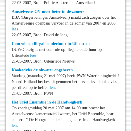
22-05-2007, Bron: Politie Amsterdam-Amstelland
Amstelveens OV moet beter in de zomers
BBA (Burgerbelangen Amstelveen) maakt zich zorgen over het
Amstelveense openbaar vervoer in de zomer van 2007 en 2008
lees
22-05-2007, Bron: David de Jong
Controle op illegale onderhuur in Uilenstede
DUWO bezig is met controle op illegale onderhuur op
Uilenstede
lees
21-05-2007, Bron: Uilenstede Nieuws
Kookadvies drinkwater opgeheven
Vandaag (maandag 21 mei 2007) heeft PWN Waterleidingbedrijf
Noord-Holland het besluit genomen het preventieve kookadvies
per direct op te heffen
lees
21-05-2007, Bron: PWN
Het Uriel Ensemble in de Handwegkerk
Op zondagmiddag 20 mei 2007 om 14.00 uur bracht het
Amstelveense kamermuziekkwartet, het Uriël Ensemble, haar
concert: “ De Hoogromantiek” ten gehore, in de Handwegkerk
lees