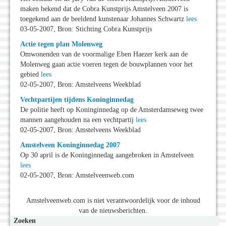
maken bekend dat de Cobra Kunstprijs Amstelveen 2007 is
toegekend aan de beeldend kunstenaar Johannes Schwartz
lees
03-05-2007, Bron: Stichting Cobra Kunstprijs
Actie tegen plan Molenweg
Omwonenden van de voormalige Eben Haezer kerk aan de
Molenweg gaan actie voeren tegen de bouwplannen voor het
gebied
lees
02-05-2007, Bron: Amstelveens Weekblad
Vechtpartijen tijdens Koninginnedag
De politie heeft op Koninginnedag op de Amsterdamseweg twee
mannen aangehouden na een vechtpartij
lees
02-05-2007, Bron: Amstelveens Weekblad
Amstelveen Koninginnedag 2007
Op 30 april is de Koninginnedag aangebroken in Amstelveen
lees
02-05-2007, Bron: Amstelveenweb.com
Amstelveenweb.com is niet verantwoordelijk voor de inhoud
van de nieuwsberichten.
Zoeken