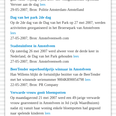
Vervoer aan de slag
lees
29-05-2007, Bron: Politie Amsterdam-Amstelland
Dag van het park 2de dag
Op de 2de dag van de Dag van het Park op 27 mei 2007, werden
activiteiten georganiseerd in het Broersepark van Amstelveen
lees
27-05-2007, Bron: Amstelveenweb.com
Stadstuinfeest in Amstelveen
Op zaterdag 26 mei 2007 werd alweer voor de derde keer in
Nederland, de Dag van het Park gehouden
lees
27-05-2007, Bron: Amstelveenweb.com
BeerTender superhoofdprijs winnaar in Amstelveen
Han Willems blijkt de fortuinlijke bezitter van de BeerTender
met het winnende serienummer 9004KR90054798
lees
22-05-2007, Bron: PR Company
Verwarde vrouw gooit bloempotten
Op maandagavond 21 mei 2007 werd een 49-jarige verwarde
vrouw gearresteerd in Amstelveen in Jol (wijk Waardhuizen)
nadat zij vanuit haar woning enkele bloempotten had gegooid
naar spelende kinderen
lees