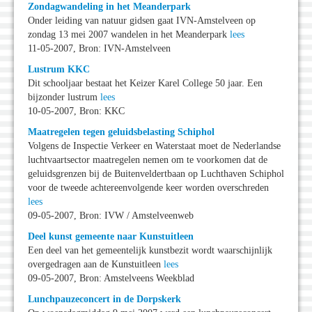
Zondagwandeling in het Meanderpark
Onder leiding van natuur gidsen gaat IVN-Amstelveen op
zondag 13 mei 2007 wandelen in het Meanderpark
lees
11-05-2007, Bron: IVN-Amstelveen
Lustrum KKC
Dit schooljaar bestaat het Keizer Karel College 50 jaar. Een
bijzonder lustrum
lees
10-05-2007, Bron: KKC
Maatregelen tegen geluidsbelasting Schiphol
Volgens de Inspectie Verkeer en Waterstaat moet de Nederlandse
luchtvaartsector maatregelen nemen om te voorkomen dat de
geluidsgrenzen bij de Buitenveldertbaan op Luchthaven Schiphol
voor de tweede achtereenvolgende keer worden overschreden
lees
09-05-2007, Bron: IVW / Amstelveenweb
Deel kunst gemeente naar Kunstuitleen
Een deel van het gemeentelijk kunstbezit wordt waarschijnlijk
overgedragen aan de Kunstuitleen
lees
09-05-2007, Bron: Amstelveens Weekblad
Lunchpauzeconcert in de Dorpskerk