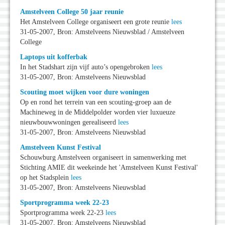
Amstelveen College 50 jaar reunie
Het Amstelveen College organiseert een grote reunie
lees
31-05-2007, Bron: Amstelveens Nieuwsblad / Amstelveen
College
Laptops uit kofferbak
In het Stadshart zijn vijf auto’s opengebroken
lees
31-05-2007, Bron: Amstelveens Nieuwsblad
Scouting moet wijken voor dure woningen
Op en rond het terrein van een scouting-groep aan de
Machineweg in de Middelpolder worden vier luxueuze
nieuwbouwwoningen gerealiseerd
lees
31-05-2007, Bron: Amstelveens Nieuwsblad
Amstelveen Kunst Festival
Schouwburg Amstelveen organiseert in samenwerking met
Stichting AMIE dit weekeinde het 'Amstelveen Kunst Festival'
op het Stadsplein
lees
31-05-2007, Bron: Amstelveens Nieuwsblad
Sportprogramma week 22-23
Sportprogramma week 22-23
lees
31-05-2007, Bron: Amstelveens Nieuwsblad