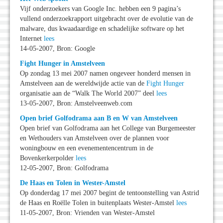
Vijf onderzoekers van Google Inc. hebben een 9 pagina’s
vullend onderzoekrapport uitgebracht over de evolutie van de
malware, dus kwaadaardige en schadelijke software op het
Internet
lees
14-05-2007, Bron: Google
Fight Hunger in Amstelveen
Op zondag 13 mei 2007 namen ongeveer honderd mensen in
Amstelveen aan de wereldwijde actie van de
Fight Hunger
organisatie aan de “Walk The World 2007” deel
lees
13-05-2007, Bron: Amstelveenweb.com
Open brief Golfodrama aan B en W van Amstelveen
Open brief van Golfodrama aan het College van Burgemeester
en Wethouders van Amstelveen over de plannen voor
woningbouw en een evenementencentrum in de
Bovenkerkerpolder
lees
12-05-2007, Bron: Golfodrama
De Haas en Tolen in Wester-Amstel
Op donderdag 17 mei 2007 begint de tentoonstelling van Astrid
de Haas en Roëlle Tolen in buitenplaats Wester-Amstel
lees
11-05-2007, Bron: Vrienden van Wester-Amstel