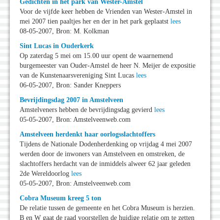
Gedichten in het park van Wester-Amstel
Voor de vijfde keer hebben de Vrienden van Wester-Amstel in
mei 2007 tien paaltjes her en der in het park geplaatst
lees
08-05-2007, Bron: M. Kolkman
Sint Lucas in Ouderkerk
Op zaterdag 5 mei om 15.00 uur opent de waarnemend
burgemeester van Ouder-Amstel de heer N. Meijer de expositie
van de Kunstenaarsvereniging Sint Lucas
lees
06-05-2007, Bron: Sander Kneppers
Bevrijdingsdag 2007 in Amstelveen
Amstelveners hebben de bevrijdingsdag gevierd
lees
05-05-2007, Bron: Amstelveenweb.com
Amstelveen herdenkt haar oorlogsslachtoffers
Tijdens de Nationale Dodenherdenking op vrijdag 4 mei 2007
werden door de inwoners van Amstelveen en omstreken, de
slachtoffers herdacht van de inmiddels alweer 62 jaar geleden
2de Wereldoorlog
lees
05-05-2007, Bron: Amstelveenweb.com
Cobra Museum kreeg 5 ton
De relatie tussen de gemeente en het Cobra Museum is herzien.
B en W gaat de raad voorstellen de huidige relatie om te zetten