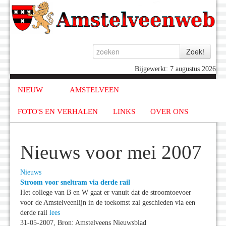
Bijgewerkt: 7 augustus 2026
NIEUW
AMSTELVEEN
FOTO'S EN VERHALEN
LINKS
OVER ONS
Nieuws voor mei 2007
Nieuws
Stroom voor sneltram via derde rail
Het college van B en W gaat er vanuit dat de stroomtoevoer
voor de Amstelveenlijn in de toekomst zal geschieden via een
derde rail
lees
31-05-2007, Bron: Amstelveens Nieuwsblad