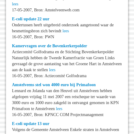
lees
17-05-2007, Bron: Amstelveenweb.com
E-coli update 22 uur
Ondertussen heeft uitgebreid onderzoek aangetoond waar de
besmettingsbron zich bevindt
lees
16-05-2007, Bron: PWN
Kamervragen over de Bovenkerkerpolder
Actiecomité Golfodrama en de Stichting Bovenkerkerpolder
Natuurlijk hebben de Tweede Kamerfractie van Groen Links
gevraagd de grove aantasting van het Groene Hart in Amstelveen
aan de kaak te stellen
lees
16-05-2007, Bron: Actiecomité Golfodrama
Amstelveens stel won 4000 euro bij Primafoon
Lennard en Jolanda van den Heuvel uit Amstelveen hebben
afgelopen vrijdag 11 mei 2007 een reischeque ter waarde van
3000 euro en 1000 euro zakgeld in ontvangst genomen in KPN
Primafoon te Amstelveen
lees
16-05-2007, Bron: KPNCC COM Projectmanagement
E-coli update 13 uur
Volgens de Gemeente Amstelveen Enkele straten in Amstelveen