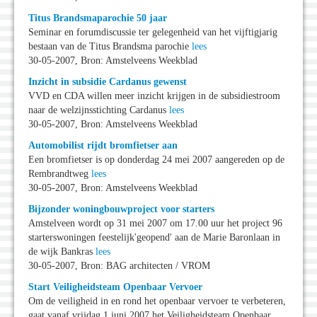
Titus Brandsmaparochie 50 jaar
Seminar en forumdiscussie ter gelegenheid van het vijftigjarig
bestaan van de Titus Brandsma parochie
lees
30-05-2007, Bron: Amstelveens Weekblad
Inzicht in subsidie Cardanus gewenst
VVD en CDA willen meer inzicht krijgen in de subsidiestroom
naar de welzijnsstichting Cardanus
lees
30-05-2007, Bron: Amstelveens Weekblad
Automobilist rijdt bromfietser aan
Een bromfietser is op donderdag 24 mei 2007 aangereden op de
Rembrandtweg
lees
30-05-2007, Bron: Amstelveens Weekblad
Bijzonder woningbouwproject voor starters
Amstelveen wordt op 31 mei 2007 om 17.00 uur het project 96
starterswoningen feestelijk'geopend' aan de Marie Baronlaan in
de wijk Bankras
lees
30-05-2007, Bron: BAG architecten / VROM
Start Veiligheidsteam Openbaar Vervoer
Om de veiligheid in en rond het openbaar vervoer te verbeteren,
gaat vanaf vrijdag 1 juni 2007 het Veiligheidsteam Openbaar