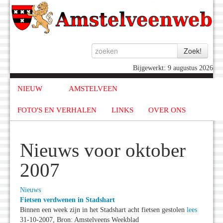
Bijgewerkt: 9 augustus 2026
NIEUW
AMSTELVEEN
FOTO'S EN VERHALEN
LINKS
OVER ONS
Nieuws voor oktober
2007
Nieuws
Fietsen verdwenen in Stadshart
Binnen een week zijn in het Stadshart acht fietsen gestolen
lees
31-10-2007, Bron: Amstelveens Weekblad