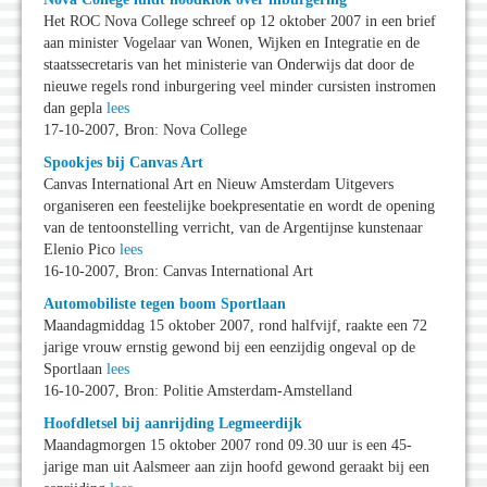
Het ROC Nova College schreef op 12 oktober 2007 in een brief
aan minister Vogelaar van Wonen, Wijken en Integratie en de
staatssecretaris van het ministerie van Onderwijs dat door de
nieuwe regels rond inburgering veel minder cursisten instromen
dan gepla
lees
17-10-2007, Bron: Nova College
Spookjes bij Canvas Art
Canvas International Art en Nieuw Amsterdam Uitgevers
organiseren een feestelijke boekpresentatie en wordt de opening
van de tentoonstelling verricht, van de Argentijnse kunstenaar
Elenio Pico
lees
16-10-2007, Bron: Canvas International Art
Automobiliste tegen boom Sportlaan
Maandagmiddag 15 oktober 2007, rond halfvijf, raakte een 72
jarige vrouw ernstig gewond bij een eenzijdig ongeval op de
Sportlaan
lees
16-10-2007, Bron: Politie Amsterdam-Amstelland
Hoofdletsel bij aanrijding Legmeerdijk
Maandagmorgen 15 oktober 2007 rond 09.30 uur is een 45-
jarige man uit Aalsmeer aan zijn hoofd gewond geraakt bij een