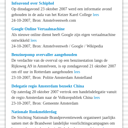
Infoavond over Schiphol
Op dinsdagavond 23 oktober 2007 werd een informatie avond
gehouden in de aula van het Keizer Karel College
lees
24-10-2007, Bron: Amstelveenweb.com
Google Online Vertaalmachine
Als nieuwe online dienst heeft Google zijn eigen vertaalmachine
ontwikkeld
lees
24-10-2007, Bron: Amstelveenweb / Google / Wikipedia
Benzinepomp overvaller aangehouden
De verdachte van de overval op een benzinestation langs de
Rijksweg A9 in Amstelveen, is op zondagavond 21 oktober 2007
om elf uur in Rotterdam aangehouden
lees
23-10-2007, Bron: Politie Amsterdam Amstelland
Delegatie regio Amsterdam bezoekt China
Op zaterdag 20 oktober 2007 vertrok een handelsdelegatie vanuit
de regio Amsterdam naar de Volksrepubliek China
lees
23-10-2007, Bron: Gemeente Amsterdam
Nationale Rookmelderdag
De Stichting Nationale Brandpreventieweek organiseert jaarlijks
samen met de Brandweer landelijke voorlichtingscampagnes om