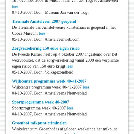
18 november 2007 in Museum Jan van der Togt te Amstelveen
lees
07-10-2007, Bron: Museum Jan van der Togt
Triënnale Amstelveen 2007 geopend
De Triennale van Amstelveense kunstenaars is geopend in het
Cobra Museum
lees
05-10-2007, Bron: Amstelveenweb.com
Zorgverzekering 150 euro eigen risico
De tweede Kamer heeft op 4 oktober 2007 ingestemd over het
wetsvoorstel, dat de zorgverzekering vanaf 2008 een verplichte
eigen risico van 150 euro krijgt
lees
05-10-2007, Bron: Volksgezondheid
Wijkcentra programma week 40-41-2007
Wijkcentra programma week 40-41-2007
lees
04-10-2007, Bron: Amstelveens Nieuwsblad
Sportprogramma week 40-2007
Sportprogramma week 40-2007
lees
04-10-2007, Bron: Amstelveens Nieuwsblad
Groenhof mikpunt criminelen
Winkelcentrum Groenhof is afgelopen weekeinde het mikpunt