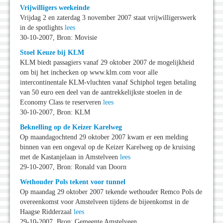
Vrijwilligers weekeinde
Vrijdag 2 en zaterdag 3 november 2007 staat vrijwilligerswerk
in de spotlights
lees
30-10-2007, Bron: Movisie
Stoel Keuze bij KLM
KLM biedt passagiers vanaf 29 oktober 2007 de mogelijkheid
om bij het inchecken op www.klm.com voor alle
intercontinentale KLM-vluchten vanaf Schiphol tegen betaling
van 50 euro een deel van de aantrekkelijkste stoelen in de
Economy Class te reserveren
lees
30-10-2007, Bron: KLM
Beknelling op de Keizer Karelweg
Op maandagochtend 29 oktober 2007 kwam er een melding
binnen van een ongeval op de Keizer Karelweg op de kruising
met de Kastanjelaan in Amstelveen
lees
29-10-2007, Bron: Ronald van Doorn
Wethouder Pols tekent voor tunnel
Op maandag 29 oktober 2007 tekende wethouder Remco Pols de
overeenkomst voor Amstelveen tijdens de bijeenkomst in de
Haagse Ridderzaal
lees
29-10-2007, Bron: Gemeente Amstelveen