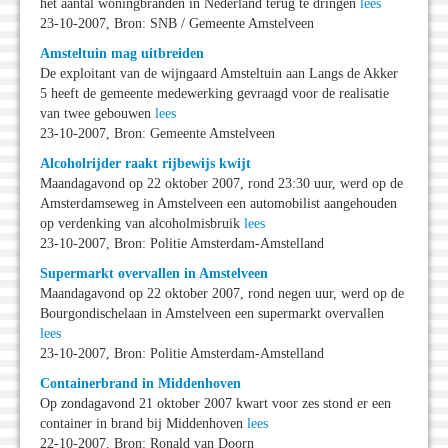
het aantal woningbranden in Nederland terug te dringen
lees
23-10-2007, Bron: SNB / Gemeente Amstelveen
Amsteltuin mag uitbreiden
De exploitant van de wijngaard Amsteltuin aan Langs de Akker
5 heeft de gemeente medewerking gevraagd voor de realisatie
van twee gebouwen
lees
23-10-2007, Bron: Gemeente Amstelveen
Alcoholrijder raakt rijbewijs kwijt
Maandagavond op 22 oktober 2007, rond 23:30 uur, werd op de
Amsterdamseweg in Amstelveen een automobilist aangehouden
op verdenking van alcoholmisbruik
lees
23-10-2007, Bron: Politie Amsterdam-Amstelland
Supermarkt overvallen in Amstelveen
Maandagavond op 22 oktober 2007, rond negen uur, werd op de
Bourgondischelaan in Amstelveen een supermarkt overvallen
lees
23-10-2007, Bron: Politie Amsterdam-Amstelland
Containerbrand in Middenhoven
Op zondagavond 21 oktober 2007 kwart voor zes stond er een
container in brand bij Middenhoven
lees
22-10-2007, Bron: Ronald van Doorn