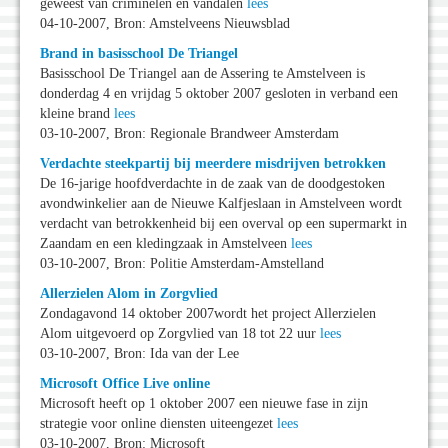
geweest van criminelen en vandalen
lees
04-10-2007, Bron: Amstelveens Nieuwsblad
Brand in basisschool De Triangel
Basisschool De Triangel aan de Assering te Amstelveen is
donderdag 4 en vrijdag 5 oktober 2007 gesloten in verband een
kleine brand
lees
03-10-2007, Bron: Regionale Brandweer Amsterdam
Verdachte steekpartij bij meerdere misdrijven betrokken
De 16-jarige hoofdverdachte in de zaak van de doodgestoken
avondwinkelier aan de Nieuwe Kalfjeslaan in Amstelveen wordt
verdacht van betrokkenheid bij een overval op een supermarkt in
Zaandam en een kledingzaak in Amstelveen
lees
03-10-2007, Bron: Politie Amsterdam-Amstelland
Allerzielen Alom in Zorgvlied
Zondagavond 14 oktober 2007wordt het project Allerzielen
Alom uitgevoerd op Zorgvlied van 18 tot 22 uur
lees
03-10-2007, Bron: Ida van der Lee
Microsoft Office Live online
Microsoft heeft op 1 oktober 2007 een nieuwe fase in zijn
strategie voor online diensten uiteengezet
lees
03-10-2007, Bron: Microsoft