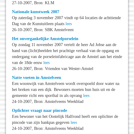
27-10-2007, Bron: KLM
Nationale kunstweek 2007
Op zaterdag 3 november 2007 vindt op 64 locaties de achttiende
Dag van de Kunstuitleen plaats
lees
26-10-2007, Bron: SBK Amstelveen
Het onvergankelijke Amstelporselein
Op zondag 11 november 2007 vertelt de heer Ad Jobse aan de
hand van (licht)beelden het prachtige verhaal van de opgang en
ondergang van de porseleinfabricage aan de Amstel aan het einde
van de 18de eeuw
lees
26-10-2007, Bron: Vrienden van Wester-Amstel
Natte voeten in Amstelveen
Een woonwijk van Amstelveen wordt overspoeld door water na
het breken van een dijk. Bewoners moeten hun huis uit en de
gemeente richt een sporthal in als opvang
lees
24-10-2007, Bron: Amstelveens Weekblad
Oplichter vraagt naar pincode
Een bewoner van het Oostelijk Halfrond heeft een oplichter de
pincode van zijn bankpas gegeven
lees
24-10-2007, Bron: Amstelveens Weekblad