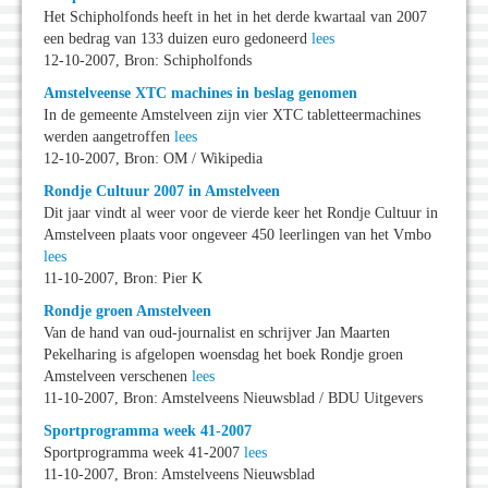
Het Schipholfonds heeft in het in het derde kwartaal van 2007
een bedrag van 133 duizen euro gedoneerd
lees
12-10-2007, Bron: Schipholfonds
Amstelveense XTC machines in beslag genomen
In de gemeente Amstelveen zijn vier XTC tabletteermachines
werden aangetroffen
lees
12-10-2007, Bron: OM / Wikipedia
Rondje Cultuur 2007 in Amstelveen
Dit jaar vindt al weer voor de vierde keer het Rondje Cultuur in
Amstelveen plaats voor ongeveer 450 leerlingen van het Vmbo
lees
11-10-2007, Bron: Pier K
Rondje groen Amstelveen
Van de hand van oud-journalist en schrijver Jan Maarten
Pekelharing is afgelopen woensdag het boek Rondje groen
Amstelveen verschenen
lees
11-10-2007, Bron: Amstelveens Nieuwsblad / BDU Uitgevers
Sportprogramma week 41-2007
Sportprogramma week 41-2007
lees
11-10-2007, Bron: Amstelveens Nieuwsblad