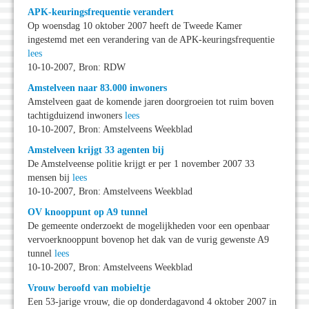
APK-keuringsfrequentie verandert
Op woensdag 10 oktober 2007 heeft de Tweede Kamer
ingestemd met een verandering van de APK-keuringsfrequentie
lees
10-10-2007, Bron: RDW
Amstelveen naar 83.000 inwoners
Amstelveen gaat de komende jaren doorgroeien tot ruim boven
tachtigduizend inwoners
lees
10-10-2007, Bron: Amstelveens Weekblad
Amstelveen krijgt 33 agenten bij
De Amstelveense politie krijgt er per 1 november 2007 33
mensen bij
lees
10-10-2007, Bron: Amstelveens Weekblad
OV knooppunt op A9 tunnel
De gemeente onderzoekt de mogelijkheden voor een openbaar
vervoerknooppunt bovenop het dak van de vurig gewenste A9
tunnel
lees
10-10-2007, Bron: Amstelveens Weekblad
Vrouw beroofd van mobieltje
Een 53-jarige vrouw, die op donderdagavond 4 oktober 2007 in