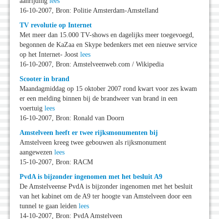
aanrijding
lees
16-10-2007, Bron: Politie Amsterdam-Amstelland
TV revolutie op Internet
Met meer dan 15.000 TV-shows en dagelijks meer toegevoegd,
begonnen de KaZaa en Skype bedenkers met een nieuwe service
op het Internet- Joost
lees
16-10-2007, Bron: Amstelveenweb.com / Wikipedia
Scooter in brand
Maandagmiddag op 15 oktober 2007 rond kwart voor zes kwam
er een melding binnen bij de brandweer van brand in een
voertuig
lees
16-10-2007, Bron: Ronald van Doorn
Amstelveen heeft er twee rijksmonumenten bij
Amstelveen kreeg twee gebouwen als rijksmonument
aangewezen
lees
15-10-2007, Bron: RACM
PvdA is bijzonder ingenomen met het besluit A9
De Amstelveense PvdA is bijzonder ingenomen met het besluit
van het kabinet om de A9 ter hoogte van Amstelveen door een
tunnel te gaan leiden
lees
14-10-2007, Bron: PvdA Amstelveen