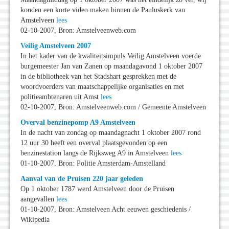
konden een korte video maken binnen de Pauluskerk van
Amstelveen
lees
02-10-2007, Bron: Amstelveenweb.com
Veilig Amstelveen 2007
In het kader van de kwaliteitsimpuls Veilig Amstelveen voerde
burgemeester Jan van Zanen op maandagavond 1 oktober 2007
in de bibliotheek van het Stadshart gesprekken met de
woordvoerders van maatschappelijke organisaties en met
politieambtenaren uit Amst
lees
02-10-2007, Bron: Amstelveenweb.com / Gemeente Amstelveen
Overval benzinepomp A9 Amstelveen
In de nacht van zondag op maandagnacht 1 oktober 2007 rond
12 uur 30 heeft een overval plaatsgevonden op een
benzinestation langs de Rijksweg A9 in Amstelveen
lees
01-10-2007, Bron: Politie Amsterdam-Amstelland
Aanval van de Pruisen 220 jaar geleden
Op 1 oktober 1787 werd Amstelveen door de Pruisen
aangevallen
lees
01-10-2007, Bron: Amstelveen Acht eeuwen geschiedenis /
Wikipedia