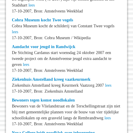
Stadshart
lees
17-10-2007, Bron: Amstelveens Weekblad
Cobra Museum kocht Twee vogels
Cobra Museum kocht de schilderij van Constant Twee vogels
lees
17-10-2007, Bron: Cobra Museum / Wikipedia
Aandacht voor jeugd in Randwijck
De Stichting Cardanus start woensdag 24 oktober 2007 een
tweede project om de Amstelveense jeugd extra aandacht te
geven
lees
17-10-2007, Bron: Amstelveens Weekblad
Ziekenhuis Amstelland kreeg vaatkeurmerk
Ziekenhuis Amstelland kreeg Keurmerk Vaatzorg 2007
lees
17-10-2007, Bron: Ziekenhuis Amstelland
Bewoners tegen komst noodlokalen
Bewoners van de Vlielandstraat en de Terschellingstraat zijn niet
blij met gemeentelijke plannen voor de bouw van vier tijdelijke
schoollokalen op een grasveld langs de Rembrandtweg
lees
17-10-2007, Bron: Amstelveens Weekblad
Nova College luidt noodklok over inburgering