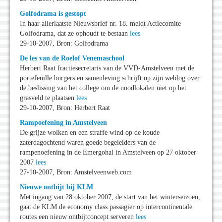
Golfodrama is gestopt
In haar allerlaatste Nieuwsbrief nr. 18. meldt Actiecomite
Golfodrama, dat ze ophoudt te bestaan
lees
29-10-2007, Bron: Golfodrama
De les van de Roelof Venemaschool
Herbert Raat fractiesecretaris van de VVD-Amstelveen met de
portefeuille burgers en samenleving schrijft op zijn weblog over
de beslissing van het college om de noodlokalen niet op het
grasveld te plaatsen
lees
29-10-2007, Bron: Herbert Raat
Rampoefening in Amstelveen
De grijze wolken en een straffe wind op de koude
zaterdagochtend waren goede begeleiders van de
rampenoefening in de Emergohal in Amstelveen op 27 oktober
2007
lees
27-10-2007, Bron: Amstelveenweb.com
Nieuwe ontbijt bij KLM
Met ingang van 28 oktober 2007, de start van het winterseizoen,
gaat de KLM de economy class passagier op intercontinentale
routes een nieuw ontbijtconcept serveren
lees