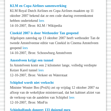
KLM en Copa Airlines samenwerking
KLM Royal Dutch Airlines en Copa Airlines maakten op 11
oktober 2007 bekend dat ze een code sharing overeenkomst
hebben ondertekend
lees
14-10-2007, Bron: KLM / Wikipedia
Cinekid 2007 is door Wethouder Tan geopend
Afgelopen zaterdag op 13 oktober 2007 heeft wethouder Tan de
tweede Amstelveense editie van Cinekid in Cinema Amstelveen
geopend
lees
14-10-2007, Bron: Schouwburg Amstelveen
Amstelveen krijgt een tunnel
In Amstelveen komt een 2 kilometer lange, volledig verdiepte
Keizer Karel tunnel
lees
12-10-2007, Bron: Verkeer en Waterstaat
Schiphol wordt niet verkocht
Minister Wouter Bos (PvdA) zei op vrijdag 12 oktober 2007 na
afloop van de wekelijkse ministerraad, dat het kabinet afziet van
de verkoop van de aandelen van Schiphol
lees
12-10-2007, Bron: MinFin
Schipholfonds doneert 133 duizend euro