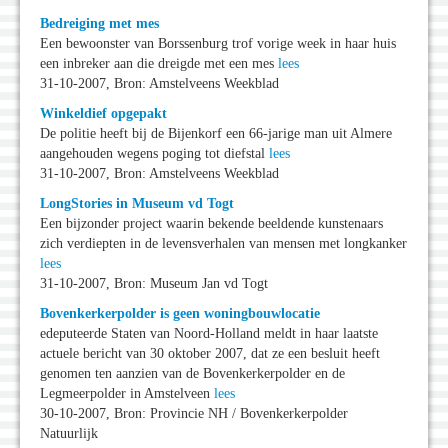
Bedreiging met mes
Een bewoonster van Borssenburg trof vorige week in haar huis
een inbreker aan die dreigde met een mes
lees
31-10-2007, Bron: Amstelveens Weekblad
Winkeldief opgepakt
De politie heeft bij de Bijenkorf een 66-jarige man uit Almere
aangehouden wegens poging tot diefstal
lees
31-10-2007, Bron: Amstelveens Weekblad
LongStories in Museum vd Togt
Een bijzonder project waarin bekende beeldende kunstenaars
zich verdiepten in de levensverhalen van mensen met longkanker
lees
31-10-2007, Bron: Museum Jan vd Togt
Bovenkerkerpolder is geen woningbouwlocatie
edeputeerde Staten van Noord-Holland meldt in haar laatste
actuele bericht van 30 oktober 2007, dat ze een besluit heeft
genomen ten aanzien van de Bovenkerkerpolder en de
Legmeerpolder in Amstelveen
lees
30-10-2007, Bron: Provincie NH / Bovenkerkerpolder
Natuurlijk