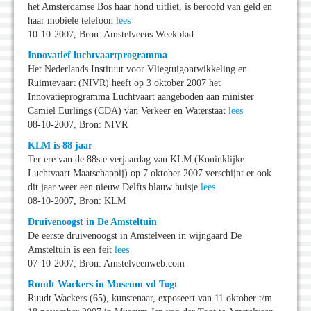
het Amsterdamse Bos haar hond uitliet, is beroofd van geld en
haar mobiele telefoon
lees
10-10-2007, Bron: Amstelveens Weekblad
Innovatief luchtvaartprogramma
Het Nederlands Instituut voor Vliegtuigontwikkeling en
Ruimtevaart (NIVR) heeft op 3 oktober 2007 het
Innovatieprogramma Luchtvaart aangeboden aan minister
Camiel Eurlings (CDA) van Verkeer en Waterstaat
lees
08-10-2007, Bron: NIVR
KLM is 88 jaar
Ter ere van de 88ste verjaardag van KLM (Koninklijke
Luchtvaart Maatschappij) op 7 oktober 2007 verschijnt er ook
dit jaar weer een nieuw Delfts blauw huisje
lees
08-10-2007, Bron: KLM
Druivenoogst in De Amsteltuin
De eerste druivenoogst in Amstelveen in wijngaard De
Amsteltuin is een feit
lees
07-10-2007, Bron: Amstelveenweb.com
Ruudt Wackers in Museum vd Togt
Ruudt Wackers (65), kunstenaar, exposeert van 11 oktober t/m