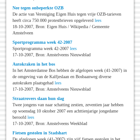
Nee tegen onbeperkte OZB
De actie van Vereniging Eigen Huis tegen vrije OZB-tarieven
heeft circa 750.000 protestbrieven opgeleverd
lees
18-10-2007, Bron: Eigen Huis / Wikipedia / Gemeente
Amstelveen
Sportprogramma week 42-2007
Sportprogramma week 42-2007
lees
17-10-2007, Bron: Amstelveens Nieuwsblad
Autokraken in het bos
In het Amsterdamse Bos hebben de afgelopen week (41-2007) in
de omgeving van de Kalfjeslaan en Bosbaanweg diverse
autokraken plaatsgehad
lees
17-10-2007, Bron: Amstelveens Nieuwsblad
Straatrovers slaan hun slag
Twee jongens van naar schatting zestien, zeventien jaar hebben
op woensdag 10 oktober 2007 een achttienjarige jongedame
beroofd
lees
17-10-2007, Bron: Amstelveens Weekblad
Fietsen gestolen in Stadshart
De afgelopen week (41-2007) zijn vijf fietsen gestolen in het