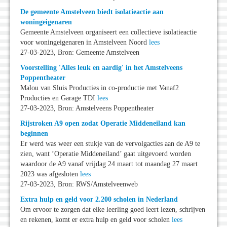
De gemeente Amstelveen biedt isolatieactie aan
woningeigenaren
Gemeente Amstelveen organiseert een collectieve isolatieactie
voor woningeigenaren in Amstelveen Noord
lees
27-03-2023, Bron: Gemeente Amstelveen
Voorstelling 'Alles leuk en aardig' in het Amstelveens
Poppentheater
Malou van Sluis Producties in co-productie met Vanaf2
Producties en Garage TDI
lees
27-03-2023, Bron: Amstelveens Poppentheater
Rijstroken A9 open zodat Operatie Middeneiland kan
beginnen
Er werd was weer een stukje van de vervolgacties aan de A9 te
zien, want ‘Operatie Middeneiland’ gaat uitgevoerd worden
waardoor de A9 vanaf vrijdag 24 maart tot maandag 27 maart
2023 was afgesloten
lees
27-03-2023, Bron: RWS/Amstelveenweb
Extra hulp en geld voor 2.200 scholen in Nederland
Om ervoor te zorgen dat elke leerling goed leert lezen, schrijven
en rekenen, komt er extra hulp en geld voor scholen
lees