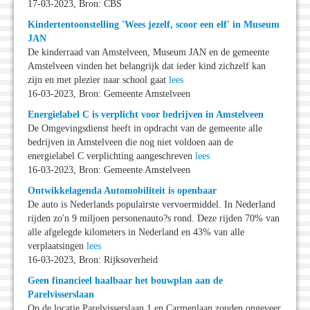
17-03-2023, Bron: CBS
Kindertentoonstelling 'Wees jezelf, scoor een elf' in Museum
JAN
De kinderraad van Amstelveen, Museum JAN en de gemeente
Amstelveen vinden het belangrijk dat ieder kind zichzelf kan
zijn en met plezier naar school gaat
lees
16-03-2023, Bron: Gemeente Amstelveen
Energielabel C is verplicht voor bedrijven in Amstelveen
De Omgevingsdienst heeft in opdracht van de gemeente alle
bedrijven in Amstelveen die nog niet voldoen aan de
energielabel C verplichting aangeschreven
lees
16-03-2023, Bron: Gemeente Amstelveen
Ontwikkelagenda Automobiliteit is openbaar
De auto is Nederlands populairste vervoermiddel. In Nederland
rijden zo'n 9 miljoen personenauto?s rond. Deze rijden 70% van
alle afgelegde kilometers in Nederland en 43% van alle
verplaatsingen
lees
16-03-2023, Bron: Rijksoverheid
Geen financieel haalbaar het bouwplan aan de
Parelvisserslaan
Op de locatie Parelvisserslaan 1 en Carmenlaan zouden ongeveer