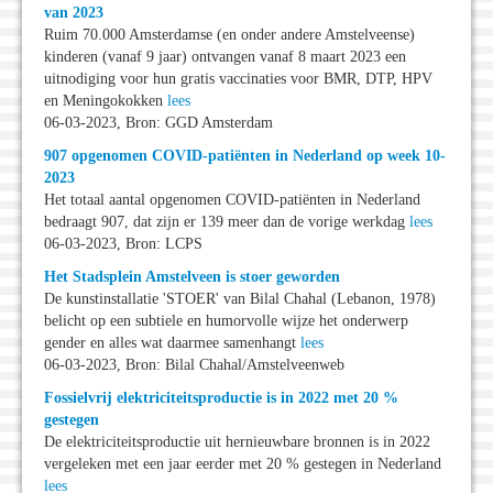
van 2023
Ruim 70.000 Amsterdamse (en onder andere Amstelveense)
kinderen (vanaf 9 jaar) ontvangen vanaf 8 maart 2023 een
uitnodiging voor hun gratis vaccinaties voor BMR, DTP, HPV
en Meningokokken
lees
06-03-2023, Bron: GGD Amsterdam
907 opgenomen COVID-patiënten in Nederland op week 10-
2023
Het totaal aantal opgenomen COVID-patiënten in Nederland
bedraagt 907, dat zijn er 139 meer dan de vorige werkdag
lees
06-03-2023, Bron: LCPS
Het Stadsplein Amstelveen is stoer geworden
De kunstinstallatie 'STOER' van Bilal Chahal (Lebanon, 1978)
belicht op een subtiele en humorvolle wijze het onderwerp
gender en alles wat daarmee samenhangt
lees
06-03-2023, Bron: Bilal Chahal/Amstelveenweb
Fossielvrij elektriciteitsproductie is in 2022 met 20 %
gestegen
De elektriciteitsproductie uit hernieuwbare bronnen is in 2022
vergeleken met een jaar eerder met 20 % gestegen in Nederland
lees