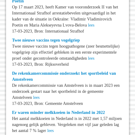
Poetin
Op 17 maart 2023, heeft Kamer van vooronderzoek II van het
Internationaal Strafhof arrestatiebevelen uitgevaardigd in het
kader van de situatie in Oekraïne: Vladimir Vladimirovich
Poetin en Maria Alekseyevna Lvova-Belova
lees
17-03-2023, Bron: Internationaal Strafhof
Twee nieuwe vaccins tegen vogelgriep
Twee nieuwe vaccins tegen hoogpathogene (zeer besmettelijke)
vogelgriep zijn effectief gebleken in een eerste experimentele
proef onder gecontroleerde omstandigheden
lees
17-03-2023, Bron: Rijksoverheid
De rekenkamercommissie onderzoekt het sportbeleid van
Amstelveen
De rekenkamercommissie van Amstelveen is in maart 2023 een
onderzoek gestart naar het sportbeleid in de gemeente
Amstelveen
lees
17-03-2023, Bron: Gemeente Amstelveen
Er waren minder melkkoeien in Nederland in 2022
Het aantal melkkoeien in Nederland is in 2022 met 1,57 miljoen
nagenoeg gelijk gebleven. Vergeleken met vijf jaar geleden lag
het aantal 7 % lager
lees