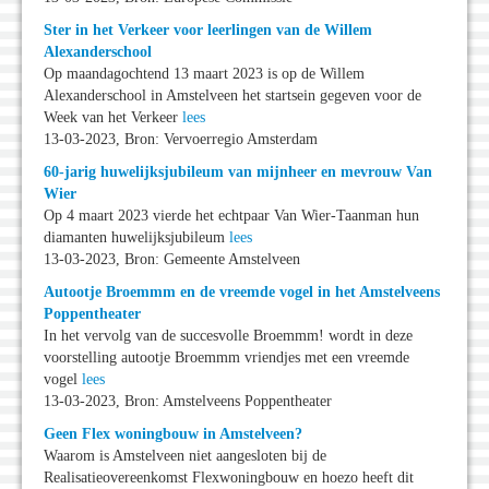
Ster in het Verkeer voor leerlingen van de Willem
Alexanderschool
Op maandagochtend 13 maart 2023 is op de Willem
Alexanderschool in Amstelveen het startsein gegeven voor de
Week van het Verkeer
lees
13-03-2023, Bron: Vervoerregio Amsterdam
60-jarig huwelijksjubileum van mijnheer en mevrouw Van
Wier
Op 4 maart 2023 vierde het echtpaar Van Wier-Taanman hun
diamanten huwelijksjubileum
lees
13-03-2023, Bron: Gemeente Amstelveen
Autootje Broemmm en de vreemde vogel in het Amstelveens
Poppentheater
In het vervolg van de succesvolle Broemmm! wordt in deze
voorstelling autootje Broemmm vriendjes met een vreemde
vogel
lees
13-03-2023, Bron: Amstelveens Poppentheater
Geen Flex woningbouw in Amstelveen?
Waarom is Amstelveen niet aangesloten bij de
Realisatieovereenkomst Flexwoningbouw en hoezo heeft dit