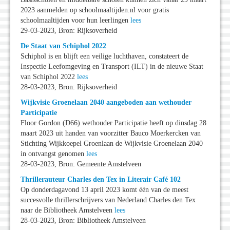
2023 aanmelden op schoolmaaltijden.nl voor gratis
schoolmaaltijden voor hun leerlingen
lees
29-03-2023, Bron: Rijksoverheid
De Staat van Schiphol 2022
Schiphol is en blijft een veilige luchthaven, constateert de
Inspectie Leefomgeving en Transport (ILT) in de nieuwe Staat
van Schiphol 2022
lees
28-03-2023, Bron: Rijksoverheid
Wijkvisie Groenelaan 2040 aangeboden aan wethouder
Participatie
Floor Gordon (D66) wethouder Participatie heeft op dinsdag 28
maart 2023 uit handen van voorzitter Bauco Moerkercken van
Stichting Wijkkoepel Groenlaan de Wijkvisie Groenelaan 2040
in ontvangst genomen
lees
28-03-2023, Bron: Gemeente Amstelveen
Thrillerauteur Charles den Tex in Literair Café 102
Op donderdagavond 13 april 2023 komt één van de meest
succesvolle thrillerschrijvers van Nederland Charles den Tex
naar de Bibliotheek Amstelveen
lees
28-03-2023, Bron: Bibliotheek Amstelveen