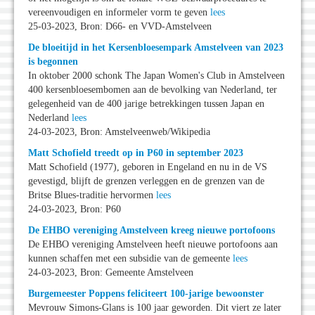
vereenvoudigen en informeler vorm te geven
lees
25-03-2023, Bron: D66- en VVD-Amstelveen
De bloeitijd in het Kersenbloesempark Amstelveen van 2023
is begonnen
In oktober 2000 schonk The Japan Women's Club in Amstelveen
400 kersenbloesembomen aan de bevolking van Nederland, ter
gelegenheid van de 400 jarige betrekkingen tussen Japan en
Nederland
lees
24-03-2023, Bron: Amstelveenweb/Wikipedia
Matt Schofield treedt op in P60 in september 2023
Matt Schofield (1977), geboren in Engeland en nu in de VS
gevestigd, blijft de grenzen verleggen en de grenzen van de
Britse Blues-traditie hervormen
lees
24-03-2023, Bron: P60
De EHBO vereniging Amstelveen kreeg nieuwe portofoons
De EHBO vereniging Amstelveen heeft nieuwe portofoons aan
kunnen schaffen met een subsidie van de gemeente
lees
24-03-2023, Bron: Gemeente Amstelveen
Burgemeester Poppens feliciteert 100-jarige bewoonster
Mevrouw Simons-Glans is 100 jaar geworden. Dit viert ze later