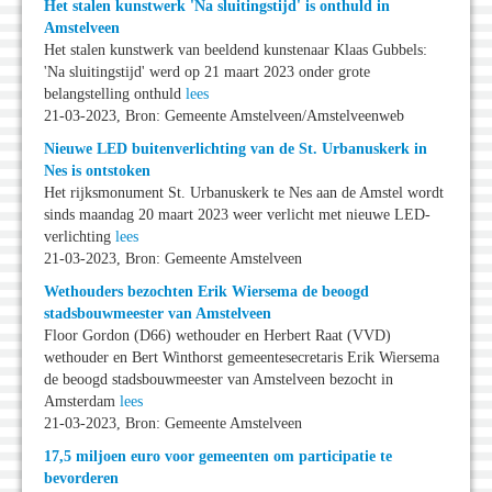
Het stalen kunstwerk 'Na sluitingstijd' is onthuld in
Amstelveen
Het stalen kunstwerk van beeldend kunstenaar Klaas Gubbels:
'Na sluitingstijd' werd op 21 maart 2023 onder grote
belangstelling onthuld
lees
21-03-2023, Bron: Gemeente Amstelveen/Amstelveenweb
Nieuwe LED buitenverlichting van de St. Urbanuskerk in
Nes is ontstoken
Het rijksmonument St. Urbanuskerk te Nes aan de Amstel wordt
sinds maandag 20 maart 2023 weer verlicht met nieuwe LED-
verlichting
lees
21-03-2023, Bron: Gemeente Amstelveen
Wethouders bezochten Erik Wiersema de beoogd
stadsbouwmeester van Amstelveen
Floor Gordon (D66) wethouder en Herbert Raat (VVD)
wethouder en Bert Winthorst gemeentesecretaris Erik Wiersema
de beoogd stadsbouwmeester van Amstelveen bezocht in
Amsterdam
lees
21-03-2023, Bron: Gemeente Amstelveen
17,5 miljoen euro voor gemeenten om participatie te
bevorderen