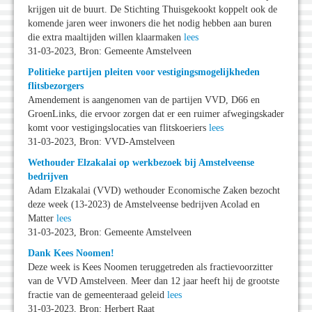
krijgen uit de buurt. De Stichting Thuisgekookt koppelt ook de
komende jaren weer inwoners die het nodig hebben aan buren
die extra maaltijden willen klaarmaken
lees
31-03-2023, Bron: Gemeente Amstelveen
Politieke partijen pleiten voor vestigingsmogelijkheden
flitsbezorgers
Amendement is aangenomen van de partijen VVD, D66 en
GroenLinks, die ervoor zorgen dat er een ruimer afwegingskader
komt voor vestigingslocaties van flitskoeriers
lees
31-03-2023, Bron: VVD-Amstelveen
Wethouder Elzakalai op werkbezoek bij Amstelveense
bedrijven
Adam Elzakalai (VVD) wethouder Economische Zaken bezocht
deze week (13-2023) de Amstelveense bedrijven Acolad en
Matter
lees
31-03-2023, Bron: Gemeente Amstelveen
Dank Kees Noomen!
Deze week is Kees Noomen teruggetreden als fractievoorzitter
van de VVD Amstelveen. Meer dan 12 jaar heeft hij de grootste
fractie van de gemeenteraad geleid
lees
31-03-2023, Bron: Herbert Raat