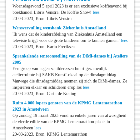
Woensdagavond 5 april 2023 is er een exclusieve koffieavond bij
boekhandel Libris Venstra: De Koffie Show!
lees
20-03-2023, Bron: Libris Venstra
Wensvervulling wensbank Ziekenhuis Amstelland
'Ik wens dat de kinderafdeling van Ziekenhuis Amstelland een
televisie krijgt voor de grote kinderen om te kunnen gamen.'
lees
20-03-2023, Bron: Karin Freriksen
Sprankelende tentoonstelling van de DiMi-dames bij Ateliers
2005
Een groep van negen schilderessen huurt gezamenlijk
atelierruimte bij SAKB KunstLokaal op de dinsdagmiddag.
Vanwege die dinsdagmiddag noemen zij zich de DiMi-dames. Ze
inspireren elkaar en schilderen erop los
lees
20-03-2023, Bron: Carin de Koning
Ruim 4.000 lopers genoten van de KPMG Lentemarathon
2023 in Amstelveen
Op zondag 19 maart 2023 vond na enkele jaren van afwezigheid
de vierde editie van de KPMG Lentemarathon plaats in
Amstelveen
lees
20-03-2023, Bron: KPMG Lentemarathon