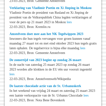
23-03-2023, Bron: Gemeente Amstelveen
Verklaring van Vladimir Poetin en Xi Jinping in Moskou
Vladimir Poetin de president van Rusland en Xi Jinping de
president van de Volksrepubliek China legden verklaringen af
voor de pers op 21 maart 2023 in Moskou
lees
22-03-2023, Bron: Kremlin.ru
Amstelveen doet mee aan het NK Tegelwippen 2023
Inwoners die hun tegels vervangen voor groen kunnen vanaf
maandag 27 maart tot en met eind oktober 2023 hun tegels gratis
laten ophalen. De tegelservice is bijna elke maandag
lees
22-03-2023, Bron: Gemeente Amstelveen
De zomertijd van 2023 begint op zondag 26 maart
In de nacht van zaterdag 25 maart 2023 op zondag 26 maart
2023 worden alle klokken in de EU één uur vooruit ingesteld
lees
22-03-2023, Bron: Amstelveenweb/Wikipedia
De laatste chocolade actie van de St. Urbanuskerk
In het weekend van vrijdag 24 maart en zaterdag 25 maart 2023
een laatste verkoopactie van de St. Urbanus Chocolade
lees
22-03-2023, Bron: Nota Bene Bovenkerk