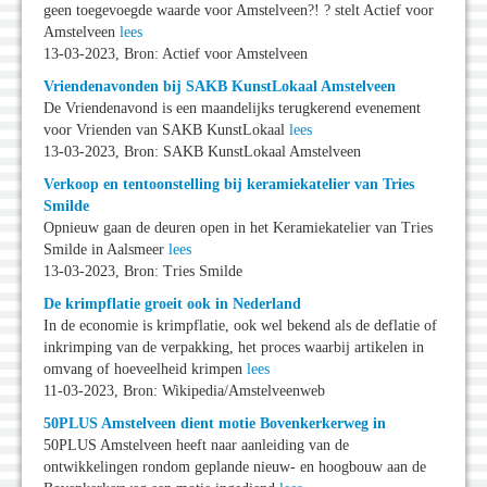
geen toegevoegde waarde voor Amstelveen?! ? stelt Actief voor
Amstelveen
lees
13-03-2023, Bron: Actief voor Amstelveen
Vriendenavonden bij SAKB KunstLokaal Amstelveen
De Vriendenavond is een maandelijks terugkerend evenement
voor Vrienden van SAKB KunstLokaal
lees
13-03-2023, Bron: SAKB KunstLokaal Amstelveen
Verkoop en tentoonstelling bij keramiekatelier van Tries
Smilde
Opnieuw gaan de deuren open in het Keramiekatelier van Tries
Smilde in Aalsmeer
lees
13-03-2023, Bron: Tries Smilde
De krimpflatie groeit ook in Nederland
In de economie is krimpflatie, ook wel bekend als de deflatie of
inkrimping van de verpakking, het proces waarbij artikelen in
omvang of hoeveelheid krimpen
lees
11-03-2023, Bron: Wikipedia/Amstelveenweb
50PLUS Amstelveen dient motie Bovenkerkerweg in
50PLUS Amstelveen heeft naar aanleiding van de
ontwikkelingen rondom geplande nieuw- en hoogbouw aan de