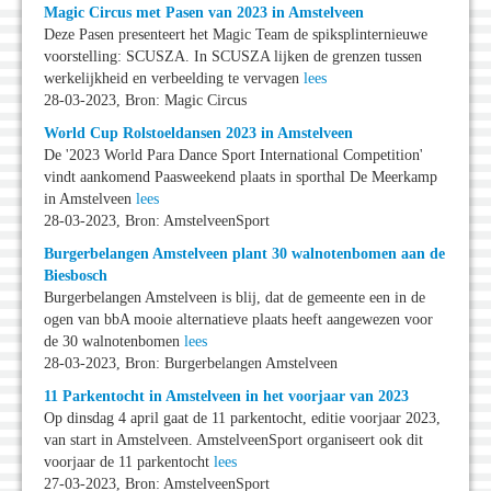
Magic Circus met Pasen van 2023 in Amstelveen
Deze Pasen presenteert het Magic Team de spiksplinternieuwe
voorstelling: SCUSZA. In SCUSZA lijken de grenzen tussen
werkelijkheid en verbeelding te vervagen
lees
28-03-2023, Bron: Magic Circus
World Cup Rolstoeldansen 2023 in Amstelveen
De '2023 World Para Dance Sport International Competition'
vindt aankomend Paasweekend plaats in sporthal De Meerkamp
in Amstelveen
lees
28-03-2023, Bron: AmstelveenSport
Burgerbelangen Amstelveen plant 30 walnotenbomen aan de
Biesbosch
Burgerbelangen Amstelveen is blij, dat de gemeente een in de
ogen van bbA mooie alternatieve plaats heeft aangewezen voor
de 30 walnotenbomen
lees
28-03-2023, Bron: Burgerbelangen Amstelveen
11 Parkentocht in Amstelveen in het voorjaar van 2023
Op dinsdag 4 april gaat de 11 parkentocht, editie voorjaar 2023,
van start in Amstelveen. AmstelveenSport organiseert ook dit
voorjaar de 11 parkentocht
lees
27-03-2023, Bron: AmstelveenSport