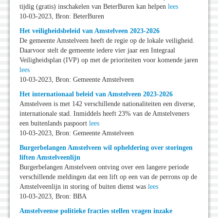
tijdig (gratis) inschakelen van BeterBuren kan helpen
lees
10-03-2023, Bron: BeterBuren
Het veiligheidsbeleid van Amstelveen 2023-2026
De gemeente Amstelveen heeft de regie op de lokale veiligheid.
Daarvoor stelt de gemeente iedere vier jaar een Integraal
Veiligheidsplan (IVP) op met de prioriteiten voor komende jaren
lees
10-03-2023, Bron: Gemeente Amstelveen
Het internationaal beleid van Amstelveen 2023-2026
Amstelveen is met 142 verschillende nationaliteiten een diverse,
internationale stad. Inmiddels heeft 23% van de Amstelveners
een buitenlands paspoort
lees
10-03-2023, Bron: Gemeente Amstelveen
Burgerbelangen Amstelveen wil opheldering over storingen
liften Amstelveenlijn
Burgerbelangen Amstelveen ontving over een langere periode
verschillende meldingen dat een lift op een van de perrons op de
Amstelveenlijn in storing of buiten dienst was
lees
10-03-2023, Bron: BBA
Amstelveense politieke fracties stellen vragen inzake