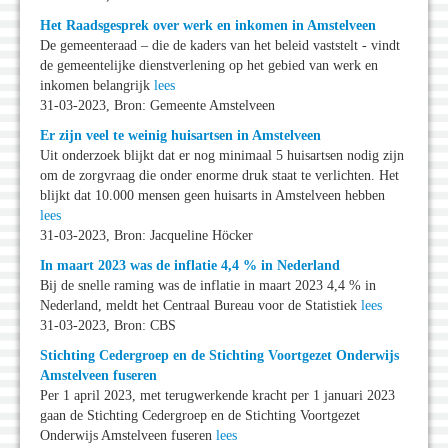
Het Raadsgesprek over werk en inkomen in Amstelveen
De gemeenteraad – die de kaders van het beleid vaststelt - vindt
de gemeentelijke dienstverlening op het gebied van werk en
inkomen belangrijk
lees
31-03-2023, Bron: Gemeente Amstelveen
Er zijn veel te weinig huisartsen in Amstelveen
Uit onderzoek blijkt dat er nog minimaal 5 huisartsen nodig zijn
om de zorgvraag die onder enorme druk staat te verlichten. Het
blijkt dat 10.000 mensen geen huisarts in Amstelveen hebben
lees
31-03-2023, Bron: Jacqueline Höcker
In maart 2023 was de inflatie 4,4 % in Nederland
Bij de snelle raming was de inflatie in maart 2023 4,4 % in
Nederland, meldt het Centraal Bureau voor de Statistiek
lees
31-03-2023, Bron: CBS
Stichting Cedergroep en de Stichting Voortgezet Onderwijs
Amstelveen fuseren
Per 1 april 2023, met terugwerkende kracht per 1 januari 2023
gaan de Stichting Cedergroep en de Stichting Voortgezet
Onderwijs Amstelveen fuseren
lees