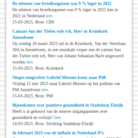
De uitstoot van broeikasgassen was 9 % lager in 2022
De uitstoot van broeikasgassen was 9 % lager in 2022 dan in
2021 in Nederland
lees
15-03-2023, Bron: CBS
Cantate Aus der Tiefen rufe ich, Herr in Kruiskerk
Amstelveen
Op zondag 26 maart 2023 zal in de Kruiskerk, Van der Veerelaan
30A in Amstelveen, in een muzikale vesper een de cantate Aus
der Tiefen rufe ich, Herr van Johann Sebastian Bach uitgevoerd
worden
lees
15-03-2023, Bron: Kruiskerk
Singer-songwriter Gabriel Moreno komt naar P60
Vrijdag 12 mei 2023 staat Gabriel Moreno op het podium van
P60 Amstelveen
lees
15-03-2023, Bron: P60
Bijeenkomst over positieve gezondheid in Stadsdorp Elsrijk
Heeft u al gehoord van de nieuwe uitgangspunten over
gezondheid en welzijn?
lees
14-03-2023, Bron: Stichting Stadsdorp Elsrijk
In februari 2023 was de inflatie in Nederland 8%