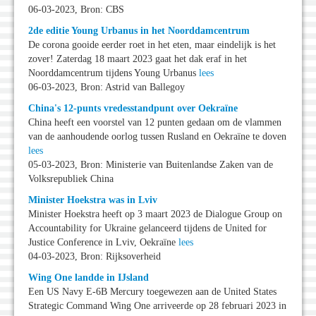
06-03-2023, Bron: CBS
2de editie Young Urbanus in het Noorddamcentrum
De corona gooide eerder roet in het eten, maar eindelijk is het
zover! Zaterdag 18 maart 2023 gaat het dak eraf in het
Noorddamcentrum tijdens Young Urbanus
lees
06-03-2023, Bron: Astrid van Ballegoy
China's 12-punts vredesstandpunt over Oekraïne
China heeft een voorstel van 12 punten gedaan om de vlammen
van de aanhoudende oorlog tussen Rusland en Oekraïne te doven
lees
05-03-2023, Bron: Ministerie van Buitenlandse Zaken van de
Volksrepubliek China
Minister Hoekstra was in Lviv
Minister Hoekstra heeft op 3 maart 2023 de Dialogue Group on
Accountability for Ukraine gelanceerd tijdens de United for
Justice Conference in Lviv, Oekraïne
lees
04-03-2023, Bron: Rijksoverheid
Wing One landde in IJsland
Een US Navy E-6B Mercury toegewezen aan de United States
Strategic Command Wing One arriveerde op 28 februari 2023 in