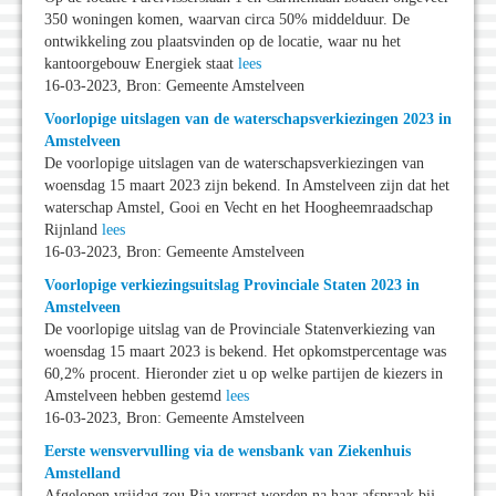
350 woningen komen, waarvan circa 50% middelduur. De
ontwikkeling zou plaatsvinden op de locatie, waar nu het
kantoorgebouw Energiek staat
lees
16-03-2023, Bron: Gemeente Amstelveen
Voorlopige uitslagen van de waterschapsverkiezingen 2023 in
Amstelveen
De voorlopige uitslagen van de waterschapsverkiezingen van
woensdag 15 maart 2023 zijn bekend. In Amstelveen zijn dat het
waterschap Amstel, Gooi en Vecht en het Hoogheemraadschap
Rijnland
lees
16-03-2023, Bron: Gemeente Amstelveen
Voorlopige verkiezingsuitslag Provinciale Staten 2023 in
Amstelveen
De voorlopige uitslag van de Provinciale Statenverkiezing van
woensdag 15 maart 2023 is bekend. Het opkomstpercentage was
60,2% procent. Hieronder ziet u op welke partijen de kiezers in
Amstelveen hebben gestemd
lees
16-03-2023, Bron: Gemeente Amstelveen
Eerste wensvervulling via de wensbank van Ziekenhuis
Amstelland
Afgelopen vrijdag zou Ria verrast worden na haar afspraak bij