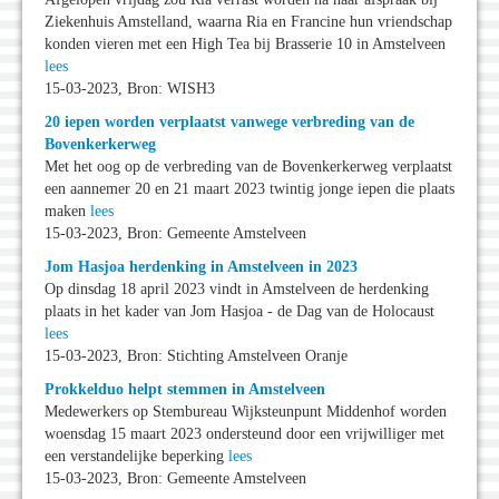
Ziekenhuis Amstelland, waarna Ria en Francine hun vriendschap
konden vieren met een High Tea bij Brasserie 10 in Amstelveen
lees
15-03-2023, Bron: WISH3
20 iepen worden verplaatst vanwege verbreding van de
Bovenkerkerweg
Met het oog op de verbreding van de Bovenkerkerweg verplaatst
een aannemer 20 en 21 maart 2023 twintig jonge iepen die plaats
maken
lees
15-03-2023, Bron: Gemeente Amstelveen
Jom Hasjoa herdenking in Amstelveen in 2023
Op dinsdag 18 april 2023 vindt in Amstelveen de herdenking
plaats in het kader van Jom Hasjoa - de Dag van de Holocaust
lees
15-03-2023, Bron: Stichting Amstelveen Oranje
Prokkelduo helpt stemmen in Amstelveen
Medewerkers op Stembureau Wijksteunpunt Middenhof worden
woensdag 15 maart 2023 ondersteund door een vrijwilliger met
een verstandelijke beperking
lees
15-03-2023, Bron: Gemeente Amstelveen