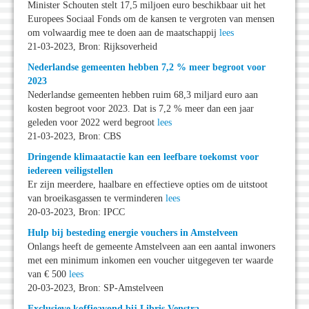
Minister Schouten stelt 17,5 miljoen euro beschikbaar uit het
Europees Sociaal Fonds om de kansen te vergroten van mensen
om volwaardig mee te doen aan de maatschappij
lees
21-03-2023, Bron: Rijksoverheid
Nederlandse gemeenten hebben 7,2 % meer begroot voor
2023
Nederlandse gemeenten hebben ruim 68,3 miljard euro aan
kosten begroot voor 2023. Dat is 7,2 % meer dan een jaar
geleden voor 2022 werd begroot
lees
21-03-2023, Bron: CBS
Dringende klimaatactie kan een leefbare toekomst voor
iedereen veiligstellen
Er zijn meerdere, haalbare en effectieve opties om de uitstoot
van broeikasgassen te verminderen
lees
20-03-2023, Bron: IPCC
Hulp bij besteding energie vouchers in Amstelveen
Onlangs heeft de gemeente Amstelveen aan een aantal inwoners
met een minimum inkomen een voucher uitgegeven ter waarde
van € 500
lees
20-03-2023, Bron: SP-Amstelveen
Exclusieve koffieavond bij Libris Venstra