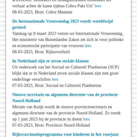
verhaal achter de kunst tijdens Cobra Pakt Uit!
lees
08-03-2023, Bron: Cobra Museum
De Internationale Vrouwendag 2023 wordt wereldwijd
gevierd
Vandaag op 8 maart 2023 vieren we Internationale Vrouwendag.
Het ministerie van Buitenlandse Zaken zet zich in voor politieke
en economische participatie van vrouwen
lees
08-03-2023, Bron: Rijksoverheid
In Nederland zijn er zeven sociale klassen
Uit onderzoek van het Sociaal en Cultureel Planbureau (SCP)
blijkt dat er in Nederland zeven sociale klassen zijn met grote
onderlinge verschillen
lees
07-03-2023, Bron: Sociaal en Cultureel Planbureau
Nieuwe secretaris en algemeen directeur van de provincie
Noord-Holland
Miriam van Kuijk wordt de nieuwe provinciesecretaris en
algemeen directeur van de provincie Noord-Holland. Ze treedt
op 1 juni 2023 bij de provincie in dienst
lees
07-03-2023, Bron: Provincie Noord-Holland
Rijksvaccinatieprogramma voor kinderen in het voorjaar