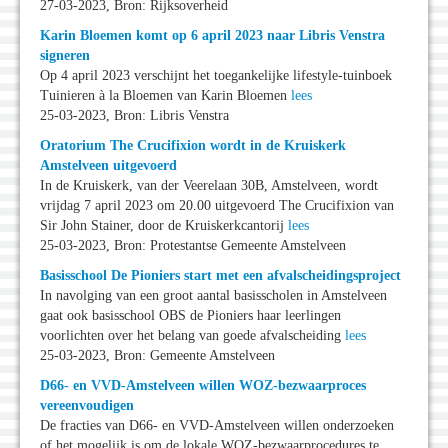
27-03-2023, Bron: Rijksoverheid
Karin Bloemen komt op 6 april 2023 naar Libris Venstra
signeren
Op 4 april 2023 verschijnt het toegankelijke lifestyle-tuinboek
Tuinieren à la Bloemen van Karin Bloemen
lees
25-03-2023, Bron: Libris Venstra
Oratorium The Crucifixion wordt in de Kruiskerk
Amstelveen uitgevoerd
In de Kruiskerk, van der Veerelaan 30B, Amstelveen, wordt
vrijdag 7 april 2023 om 20.00 uitgevoerd The Crucifixion van
Sir John Stainer, door de Kruiskerkcantorij
lees
25-03-2023, Bron: Protestantse Gemeente Amstelveen
Basisschool De Pioniers start met een afvalscheidingsproject
In navolging van een groot aantal basisscholen in Amstelveen
gaat ook basisschool OBS de Pioniers haar leerlingen
voorlichten over het belang van goede afvalscheiding
lees
25-03-2023, Bron: Gemeente Amstelveen
D66- en VVD-Amstelveen willen WOZ-bezwaarproces
vereenvoudigen
De fracties van D66- en VVD-Amstelveen willen onderzoeken
of het mogelijk is om de lokale WOZ-bezwaarprocedures te