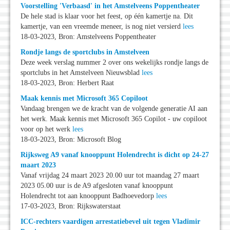
Voorstelling 'Verbaasd' in het Amstelveens Poppentheater
De hele stad is klaar voor het feest, op één kamertje na. Dit
kamertje, van een vreemde meneer, is nog niet versierd
lees
18-03-2023, Bron: Amstelveens Poppentheater
Rondje langs de sportclubs in Amstelveen
Deze week verslag nummer 2 over ons wekelijks rondje langs de
sportclubs in het Amstelveen Nieuwsblad
lees
18-03-2023, Bron: Herbert Raat
Maak kennis met Microsoft 365 Copiloot
Vandaag brengen we de kracht van de volgende generatie AI aan
het werk. Maak kennis met Microsoft 365 Copilot - uw copiloot
voor op het werk
lees
18-03-2023, Bron: Microsoft Blog
Rijksweg A9 vanaf knooppunt Holendrecht is dicht op 24-27
maart 2023
Vanaf vrijdag 24 maart 2023 20.00 uur tot maandag 27 maart
2023 05.00 uur is de A9 afgesloten vanaf knooppunt
Holendrecht tot aan knooppunt Badhoevedorp
lees
17-03-2023, Bron: Rijkswaterstaat
ICC-rechters vaardigen arrestatiebevel uit tegen Vladimir