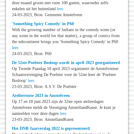
deze maand groots met ruim 100 gasten, waaronder zelfs
enkelen uit het buitenland
lees
24-03-2023, Bron: Gemeente Amstelveen
'Something Spicy Comedy' in P60
With the growing number of Indians in the comedy scene (or
any scene in the world for that matter), a group of comics from
the subcontinent brings you 'Something Spicy Comedy' in P60
lees
24-03-2023, Bron: P60
De 52ste Poelster Bosloop wordt in april 2023 georganiseerd
Op Tweede Paasdag 10 april 2023 organiseert de Amstelveense
Schaatsvereniging De Poelster voor de 52ste keer de 'Poelster
Bosloop'
lees
23-03-2023, Bron: A.S.V. De Poelster
Atelierroute 2023 in Amstelveen
Op 17 en 18 juni 2023 zijn de 32ste open atelierdagen
Amstelveen meldt de Vereniging AmstellandKunst. Je kunt je
aanmelden voor deze dagen
lees
23-03-2023, Bron: AmstellandKunst
Het DNB Jaarverslag 2022 is gepresenteerd