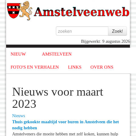
Bijgewerkt: 9 augustus 2026
NIEUW
AMSTELVEEN
FOTO'S EN VERHALEN
LINKS
OVER ONS
Nieuws voor maart
2023
Nieuws
Thuis gekookte maaltijd voor buren in Amstelveen die het
nodig hebben
Amstelveners die moeite hebben met zelf koken, kunnen hulp