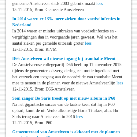
gemeente Amstelveen sinds 2003 gebruik maakt
lees
13-11-2015, Bron: Gemeente Amstelveen
In 2014 waren er 13% meer zieken door voedselinfecties in
Nederland
In 2014 waren er minder uitbraken van voedselinfecties en -
vergiftigingen dan in voorgaande jaren geweest. Wel was het
aantal zieken per gemelde uitbraak groter
lees
12-11-2015, Bron: RIVM
D66-Amstelveen wil nieuwe ingang bij tramhalte Meent
De Amstelveense collegepartij D66 heeft op 11 november 2015
tijdens de gemeenteraadsvergadering een motie ingediend met
het verzoek een toegang aan de noordzijde van tramhalte Meent
mee te nemen in de plannen voor de nieuwe Amstelveenlijn
lees
12-11-2015, Bron: D66-Amstelveen
Soul zanger Bo Saris treedt op met nieuw album in P60
Na het gigantische succes van de laatste keer, dat hij in P60
optrad, komt de uit Venlo afkomstige Boris Titulaer, alias Bo
Saris terug naar Amstelveen in 2016
lees
12-11-2015, Bron: P60
Gemeenteraad van Amstelveen is akkoord met de plannen