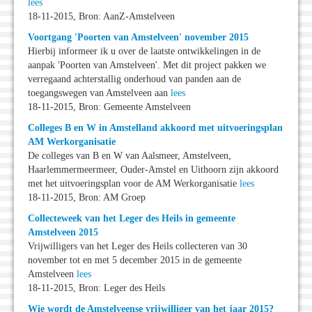
lees
18-11-2015, Bron: AanZ-Amstelveen
Voortgang 'Poorten van Amstelveen' november 2015
Hierbij informeer ik u over de laatste ontwikkelingen in de
aanpak 'Poorten van Amstelveen'. Met dit project pakken we
verregaand achterstallig onderhoud van panden aan de
toegangswegen van Amstelveen aan
lees
18-11-2015, Bron: Gemeente Amstelveen
Colleges B en W in Amstelland akkoord met uitvoeringsplan
AM Werkorganisatie
De colleges van B en W van Aalsmeer, Amstelveen,
Haarlemmermeermeer, Ouder-Amstel en Uithoorn zijn akkoord
met het uitvoeringsplan voor de AM Werkorganisatie
lees
18-11-2015, Bron: AM Groep
Collecteweek van het Leger des Heils in gemeente
Amstelveen 2015
Vrijwilligers van het Leger des Heils collecteren van 30
november tot en met 5 december 2015 in de gemeente
Amstelveen
lees
18-11-2015, Bron: Leger des Heils
Wie wordt de Amstelveense vrijwilliger van het jaar 2015?