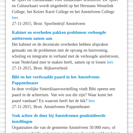
en Cultuurkaart wordt uitgedeeld op het Hermann Wesselink
College, het Keizer Karel College en het Amstelveen College
lees
27-11-2015, Bron: Sportbedrijf Amstelveen
Kabinet en overheden pakken problemen verhoogde
asielstroom samen aan
Het kabinet en de decentrale overheden hebben afspraken
gemaakt om de problemen met de opvang en huisvesting,
scholing en integratie in verband met de verhoogde asielstroom,
waar Nederland mee te maken heeft, samen op te lossen
lees
27-11-2015, Bron: Rijksoverheid
Bibi en het verdwaalde paard in het Amstelveens
Poppentheater
In deze vrolijke Sinterklaasvoorstelling vindt Bibi opeens een
paard in de achtertuin. Van wie zou die zijn? Waar komt het
paard vandaan? En waarom heeft het de hik?
lees
27-11-2015, Bron: Amstelveens Poppentheater
Stok achter de deur bij Amstelveense gesubsidieerde
instellingen
Organisaties die van de gemeente Amstelveen 50.000 euro, of