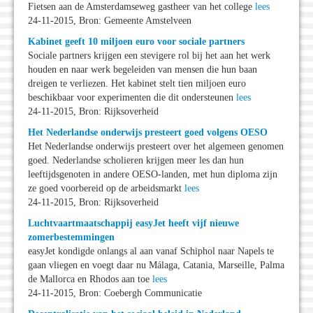
Fietsen aan de Amsterdamseweg gastheer van het college
lees
24-11-2015, Bron: Gemeente Amstelveen
Kabinet geeft 10 miljoen euro voor sociale partners
Sociale partners krijgen een stevigere rol bij het aan het werk
houden en naar werk begeleiden van mensen die hun baan
dreigen te verliezen. Het kabinet stelt tien miljoen euro
beschikbaar voor experimenten die dit ondersteunen
lees
24-11-2015, Bron: Rijksoverheid
Het Nederlandse onderwijs presteert goed volgens OESO
Het Nederlandse onderwijs presteert over het algemeen genomen
goed. Nederlandse scholieren krijgen meer les dan hun
leeftijdsgenoten in andere OESO-landen, met hun diploma zijn
ze goed voorbereid op de arbeidsmarkt
lees
24-11-2015, Bron: Rijksoverheid
Luchtvaartmaatschappij easyJet heeft vijf nieuwe
zomerbestemmingen
easyJet kondigde onlangs al aan vanaf Schiphol naar Napels te
gaan vliegen en voegt daar nu Málaga, Catania, Marseille, Palma
de Mallorca en Rhodos aan toe
lees
24-11-2015, Bron: Coebergh Communicatie