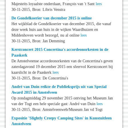
Majesteits loyaalste onderdaan, François van 't Sant
lees
30-11-2015, Bron: Libris Venstra
De Gondelkoerier van december 2015 is online
Het wijkblad de Gondelkoerier van december 2015, die vanaf
deze week huis aan huis in de wijken Waardhuizen en
Middenhoven wordt bezorgd, nu al online
lees
30-11-2015, Bron: Jan Demming
Kerstconcert 2015 Concertina's accordeonorkesten in de
Paaskerk
De Amstelveense accordeonorkesten van de Concertina's geven
zaterdagavond 19 december 2015 een sfeervol Kerstconcert bij
kaarslicht in de Paaskerk
lees
30-11-2015, Bron: De Concertina's
André van Duin reikte de Publieksprijs uit van Special
Award 2015 in Amstelveen
Op zondagmiddag 29 november 2015 ontving het Museum Jan
van der Togt een hele speciale gast: André van Duin
lees
30-11-2015, Bron: Amstelveenweb/Museum Jan vd Togt
Expositie 'Slightly Creepy Camping Sites' in Kunstuitleen
Amstelveen