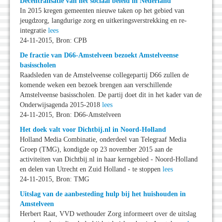
Decentralisatie van het sociaal beleid in Nederland
In 2015 kregen gemeenten nieuwe taken op het gebied van
jeugdzorg, langdurige zorg en uitkeringsverstrekking en re-
integratie
lees
24-11-2015, Bron: CPB
De fractie van D66-Amstelveen bezoekt Amstelveense
basisscholen
Raadsleden van de Amstelveense collegepartij D66 zullen de
komende weken een bezoek brengen aan verschillende
Amstelveense basisscholen. De partij doet dit in het kader van de
Onderwijsagenda 2015-2018
lees
24-11-2015, Bron: D66-Amstelveen
Het doek valt voor Dichtbij.nl in Noord-Holland
Holland Media Combinatie, onderdeel van Telegraaf Media
Groep (TMG), kondigde op 23 november 2015 aan de
activiteiten van Dichtbij.nl in haar kerngebied - Noord-Holland
en delen van Utrecht en Zuid Holland - te stoppen
lees
24-11-2015, Bron: TMG
Uitslag van de aanbesteding hulp bij het huishouden in
Amstelveen
Herbert Raat, VVD wethouder Zorg informeert over de uitslag