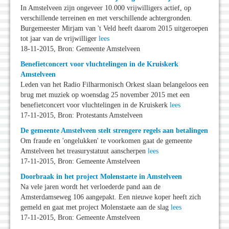
In Amstelveen zijn ongeveer 10.000 vrijwilligers actief, op
verschillende terreinen en met verschillende achtergronden.
Burgemeester Mirjam van 't Veld heeft daarom 2015 uitgeroepen
tot jaar van de vrijwilliger
lees
18-11-2015, Bron: Gemeente Amstelveen
Benefietconcert voor vluchtelingen in de Kruiskerk
Amstelveen
Leden van het Radio Filharmonisch Orkest slaan belangeloos een
brug met muziek op woensdag 25 november 2015 met een
benefietconcert voor vluchtelingen in de Kruiskerk
lees
17-11-2015, Bron: Protestants Amstelveen
De gemeente Amstelveen stelt strengere regels aan betalingen
Om fraude en 'ongelukken' te voorkomen gaat de gemeente
Amstelveen het treasurystatuut aanscherpen
lees
17-11-2015, Bron: Gemeente Amstelveen
Doorbraak in het project Molenstaete in Amstelveen
Na vele jaren wordt het verloederde pand aan de
Amsterdamseweg 106 aangepakt. Een nieuwe koper heeft zich
gemeld en gaat met project Molenstaete aan de slag
lees
17-11-2015, Bron: Gemeente Amstelveen