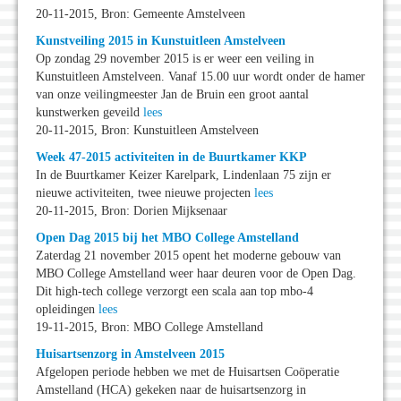
20-11-2015, Bron: Gemeente Amstelveen
Kunstveiling 2015 in Kunstuitleen Amstelveen
Op zondag 29 november 2015 is er weer een veiling in
Kunstuitleen Amstelveen. Vanaf 15.00 uur wordt onder de hamer
van onze veilingmeester Jan de Bruin een groot aantal
kunstwerken geveild
lees
20-11-2015, Bron: Kunstuitleen Amstelveen
Week 47-2015 activiteiten in de Buurtkamer KKP
In de Buurtkamer Keizer Karelpark, Lindenlaan 75 zijn er
nieuwe activiteiten, twee nieuwe projecten
lees
20-11-2015, Bron: Dorien Mijksenaar
Open Dag 2015 bij het MBO College Amstelland
Zaterdag 21 november 2015 opent het moderne gebouw van
MBO College Amstelland weer haar deuren voor de Open Dag.
Dit high-tech college verzorgt een scala aan top mbo-4
opleidingen
lees
19-11-2015, Bron: MBO College Amstelland
Huisartsenzorg in Amstelveen 2015
Afgelopen periode hebben we met de Huisartsen Coöperatie
Amstelland (HCA) gekeken naar de huisartsenzorg in