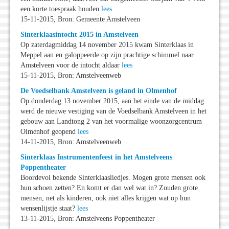
een korte toespraak houden
lees
15-11-2015, Bron: Gemeente Amstelveen
Sinterklaasintocht 2015 in Amstelveen
Op zaterdagmiddag 14 november 2015 kwam Sinterklaas in
Meppel aan en galoppeerde op zijn prachtige schimmel naar
Amstelveen voor de intocht aldaar
lees
15-11-2015, Bron: Amstelveenweb
De Voedselbank Amstelveen is geland in Olmenhof
Op donderdag 13 november 2015, aan het einde van de middag
werd de nieuwe vestiging van de Voedselbank Amstelveen in het
gebouw aan Landtong 2 van het voormalige woonzorgcentrum
Olmenhof geopend
lees
14-11-2015, Bron: Amstelveenweb
Sinterklaas Instrumentenfeest in het Amstelveens
Poppentheater
Boordevol bekende Sinterklaasliedjes. Mogen grote mensen ook
hun schoen zetten? En komt er dan wel wat in? Zouden grote
mensen, net als kinderen, ook niet alles krijgen wat op hun
wensenlijstje staat?
lees
13-11-2015, Bron: Amstelveens Poppentheater