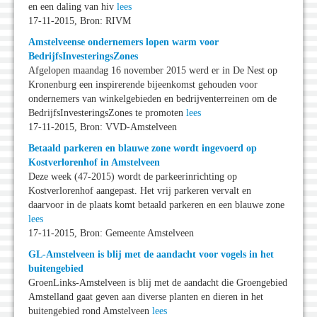
en een daling van hiv
lees
17-11-2015, Bron: RIVM
Amstelveense ondernemers lopen warm voor
BedrijfsInvesteringsZones
Afgelopen maandag 16 november 2015 werd er in De Nest op
Kronenburg een inspirerende bijeenkomst gehouden voor
ondernemers van winkelgebieden en bedrijventerreinen om de
BedrijfsInvesteringsZones te promoten
lees
17-11-2015, Bron: VVD-Amstelveen
Betaald parkeren en blauwe zone wordt ingevoerd op
Kostverlorenhof in Amstelveen
Deze week (47-2015) wordt de parkeerinrichting op
Kostverlorenhof aangepast. Het vrij parkeren vervalt en
daarvoor in de plaats komt betaald parkeren en een blauwe zone
lees
17-11-2015, Bron: Gemeente Amstelveen
GL-Amstelveen is blij met de aandacht voor vogels in het
buitengebied
GroenLinks-Amstelveen is blij met de aandacht die Groengebied
Amstelland gaat geven aan diverse planten en dieren in het
buitengebied rond Amstelveen
lees