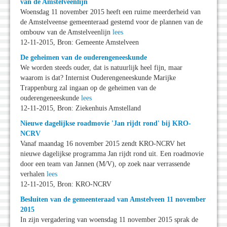
van de Amstelveenlijn
Woensdag 11 november 2015 heeft een ruime meerderheid van
de Amstelveense gemeenteraad gestemd voor de plannen van de
ombouw van de Amstelveenlijn
lees
12-11-2015, Bron: Gemeente Amstelveen
De geheimen van de ouderengeneeskunde
We worden steeds ouder, dat is natuurlijk heel fijn, maar
waarom is dat? Internist Ouderengeneeskunde Marijke
Trappenburg zal ingaan op de geheimen van de
ouderengeneeskunde
lees
12-11-2015, Bron: Ziekenhuis Amstelland
Nieuwe dagelijkse roadmovie 'Jan rijdt rond' bij KRO-
NCRV
Vanaf maandag 16 november 2015 zendt KRO-NCRV het
nieuwe dagelijkse programma Jan rijdt rond uit. Een roadmovie
door een team van Jannen (M/V), op zoek naar verrassende
verhalen
lees
12-11-2015, Bron: KRO-NCRV
Besluiten van de gemeenteraad van Amstelveen 11 november
2015
In zijn vergadering van woensdag 11 november 2015 sprak de