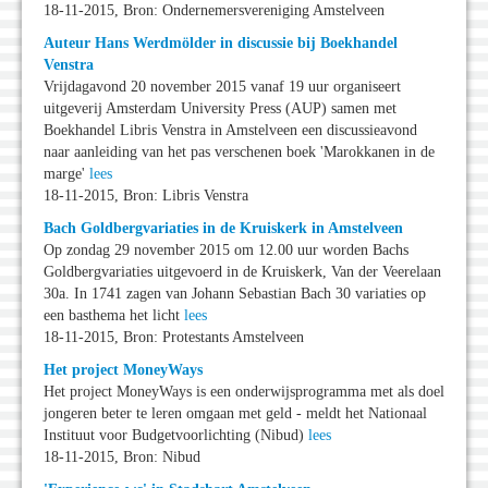
18-11-2015, Bron: Ondernemersvereniging Amstelveen
Auteur Hans Werdmölder in discussie bij Boekhandel
Venstra
Vrijdagavond 20 november 2015 vanaf 19 uur organiseert
uitgeverij Amsterdam University Press (AUP) samen met
Boekhandel Libris Venstra in Amstelveen een discussieavond
naar aanleiding van het pas verschenen boek 'Marokkanen in de
marge'
lees
18-11-2015, Bron: Libris Venstra
Bach Goldbergvariaties in de Kruiskerk in Amstelveen
Op zondag 29 november 2015 om 12.00 uur worden Bachs
Goldbergvariaties uitgevoerd in de Kruiskerk, Van der Veerelaan
30a. In 1741 zagen van Johann Sebastian Bach 30 variaties op
een basthema het licht
lees
18-11-2015, Bron: Protestants Amstelveen
Het project MoneyWays
Het project MoneyWays is een onderwijsprogramma met als doel
jongeren beter te leren omgaan met geld - meldt het Nationaal
Instituut voor Budgetvoorlichting (Nibud)
lees
18-11-2015, Bron: Nibud