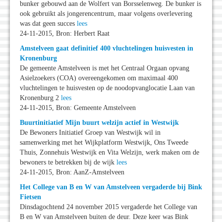
bunker gebouwd aan de Wolfert van Borsselenweg. De bunker is
ook gebruikt als jongerencentrum, maar volgens overlevering
was dat geen succes
lees
24-11-2015, Bron: Herbert Raat
Amstelveen gaat definitief 400 vluchtelingen huisvesten in
Kronenburg
De gemeente Amstelveen is met het Centraal Orgaan opvang
Asielzoekers (COA) overeengekomen om maximaal 400
vluchtelingen te huisvesten op de noodopvanglocatie Laan van
Kronenburg 2
lees
24-11-2015, Bron: Gemeente Amstelveen
Buurtinitiatief Mijn buurt welzijn actief in Westwijk
De Bewoners Initiatief Groep van Westwijk wil in
samenwerking met het Wijkplatform Westwijk, Ons Tweede
Thuis, Zonnehuis Westwijk en Vita Welzijn, werk maken om de
bewoners te betrekken bij de wijk
lees
24-11-2015, Bron: AanZ-Amstelveen
Het College van B en W van Amstelveen vergaderde bij Bink
Fietsen
Dinsdagochtend 24 november 2015 vergaderde het College van
B en W van Amstelveen buiten de deur. Deze keer was Bink