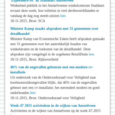
'Experience-wc' in Stadshart Amstelveen
Winkelend publiek in het Amstelveense winkelcentrum Stadshart
ervaart deze week, hoe toiletten in veel derdewereldlanden er
vandaag de dag nog steeds uitzien
lees
18-11-2015, Bron: SCA
Minister Kamp maakt afspraken met 31 gemeenten over
detailhandel
Minister Kamp van Economische Zaken heeft afspraken gemaakt
met 31 gemeenten over het aantrekkelijk houden van
winkelstraten en de toekomst van de detailhandel. Deze
afspraken zijn vastgelegd in de zogeheten RetailDeals
lees
18-11-2015, Bron: Rijksoverheid
46% van de ongevallen gebeuren met een modern cv-
installatie
Uit onderzoek van de Onderzoeksraad voor Veiligheid naar
koolmonoxideongevallen blijkt, dat 46% van de ongevallen
gebeurt met een cv-installatie; het merendeel modern en goed
onderhouden
lees
18-11-2015, Bron: Onderzoeksraad voor Veiligheid
Week-47 2015 activiteiten in de wijken van Amstelveen
Activiteiten in de wijken van Amstelveen op de week 47-2015