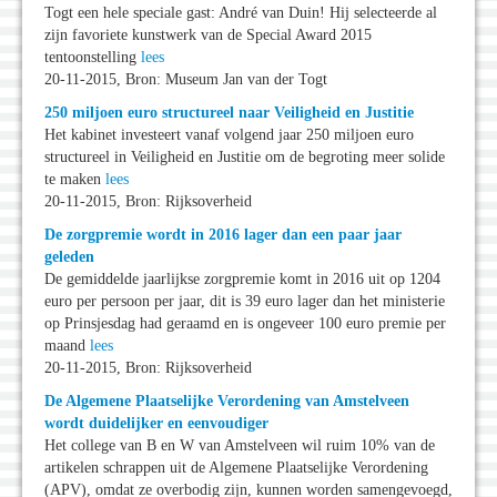
Togt een hele speciale gast: André van Duin! Hij selecteerde al
zijn favoriete kunstwerk van de Special Award 2015
tentoonstelling
lees
20-11-2015, Bron: Museum Jan van der Togt
250 miljoen euro structureel naar Veiligheid en Justitie
Het kabinet investeert vanaf volgend jaar 250 miljoen euro
structureel in Veiligheid en Justitie om de begroting meer solide
te maken
lees
20-11-2015, Bron: Rijksoverheid
De zorgpremie wordt in 2016 lager dan een paar jaar
geleden
De gemiddelde jaarlijkse zorgpremie komt in 2016 uit op 1204
euro per persoon per jaar, dit is 39 euro lager dan het ministerie
op Prinsjesdag had geraamd en is ongeveer 100 euro premie per
maand
lees
20-11-2015, Bron: Rijksoverheid
De Algemene Plaatselijke Verordening van Amstelveen
wordt duidelijker en eenvoudiger
Het college van B en W van Amstelveen wil ruim 10% van de
artikelen schrappen uit de Algemene Plaatselijke Verordening
(APV), omdat ze overbodig zijn, kunnen worden samengevoegd,