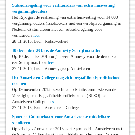
Subsidieregeling voor verhuurders van extra huisvesting
vergunninghouders
Het Rijk gaat de realisering van extra huisvesting voor 14.000
vergunninghouders (asielzoekers met een verblijfsvergunning in
Nederland) stimuleren met een subsidieregeling voor
verhuurders
lees
28-11-2015, Bron: Rijksoverheid
10 december 2015 is de Amnesty Schrijfmarathon
Op 10 december 2015 organiseert Amnesty voor de derde keer
een Schrijfmarathon
lees
27-11-2015, Bron: Amnestygroep Amstelveen
Het Amstelveen College mag zich begaafdheidsprofielschool
noemen
Op 19 november 2015 bezocht een visitatiecommissie van de
Vereniging van Begaafdheidsprofielscholen (BPSO) het
Amstelveen College
lees
27-11-2015, Bron: Amstelveen College
Sport en Cultuurkaart voor Amstelveense middelbare
scholieren
Op vrijdag 27 november 2015 start Sportbedrijf Amstelveen met
de Sport en Cultuurkaart voor middelbare scholieren. De Sport