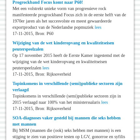
Progrockband Focus komt naar P60!
Met een volstrekt unieke vorm van progressieve rock
manifesteerde progrockband Focus zich in de eerste helft van de
1970er jaren als het succesvolste en meest gewaardeerde
exportproduct van de Nederlandse popmuziek
lees
17-11-2015, Bron: P60
Wijziging van de wet kinderopvang en kwaliteitseisen
peuterspeelzalen
Op 17 november 2015 heeft de Eerste Kamer ingestemd met de
wijziging van de wet kinderopvang en kwaliteitseisen
peuterspeelzalen
lees
17-11-2015, Bron: Rijksoverheid
Topinkomens in verschillende (semi)publieke sectoren zijn
verlaagd
Topinkomens in verschillende (semi)publieke sectoren zijn in
2015 verlaagd naar 100% van het ministerssalaris
lees
17-11-2015, Bron: Rijksoverheid
SOA-diagnoses vaker gesteld bij mannen die seks hebben
met mannen
Bij MSM (mannen die (ook) seks hebben met mannen) is een
stijging te zien van positieve testen op LGV, gonorroe en syfilis