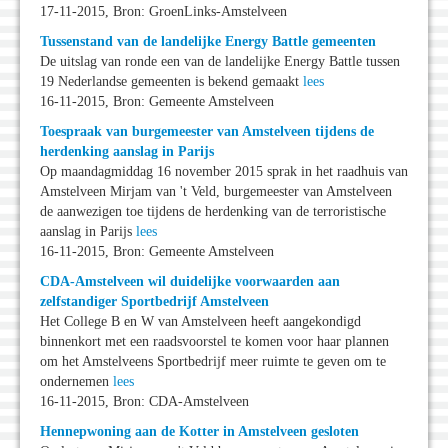
17-11-2015, Bron: GroenLinks-Amstelveen
Tussenstand van de landelijke Energy Battle gemeenten
De uitslag van ronde een van de landelijke Energy Battle tussen
19 Nederlandse gemeenten is bekend gemaakt
lees
16-11-2015, Bron: Gemeente Amstelveen
Toespraak van burgemeester van Amstelveen tijdens de
herdenking aanslag in Parijs
Op maandagmiddag 16 november 2015 sprak in het raadhuis van
Amstelveen Mirjam van 't Veld, burgemeester van Amstelveen
de aanwezigen toe tijdens de herdenking van de terroristische
aanslag in Parijs
lees
16-11-2015, Bron: Gemeente Amstelveen
CDA-Amstelveen wil duidelijke voorwaarden aan
zelfstandiger Sportbedrijf Amstelveen
Het College B en W van Amstelveen heeft aangekondigd
binnenkort met een raadsvoorstel te komen voor haar plannen
om het Amstelveens Sportbedrijf meer ruimte te geven om te
ondernemen
lees
16-11-2015, Bron: CDA-Amstelveen
Hennepwoning aan de Kotter in Amstelveen gesloten