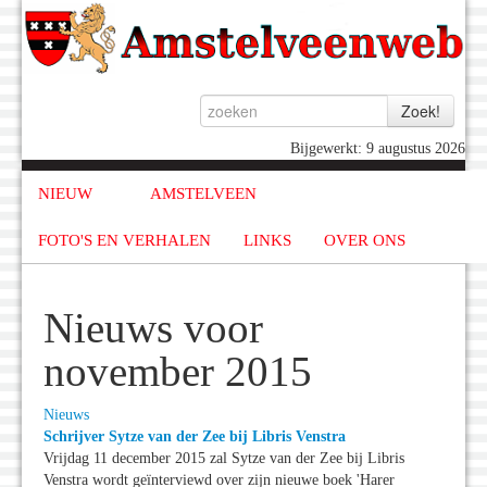
Bijgewerkt: 9 augustus 2026
NIEUW
AMSTELVEEN
FOTO'S EN VERHALEN
LINKS
OVER ONS
Nieuws voor
november 2015
Nieuws
Schrijver Sytze van der Zee bij Libris Venstra
Vrijdag 11 december 2015 zal Sytze van der Zee bij Libris
Venstra wordt geïnterviewd over zijn nieuwe boek 'Harer