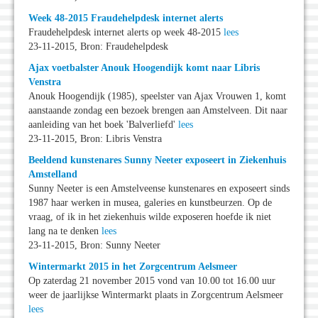
Week 48-2015 Fraudehelpdesk internet alerts
Fraudehelpdesk internet alerts op week 48-2015
lees
23-11-2015, Bron: Fraudehelpdesk
Ajax voetbalster Anouk Hoogendijk komt naar Libris
Venstra
Anouk Hoogendijk (1985), speelster van Ajax Vrouwen 1, komt
aanstaande zondag een bezoek brengen aan Amstelveen. Dit naar
aanleiding van het boek 'Balverliefd'
lees
23-11-2015, Bron: Libris Venstra
Beeldend kunstenares Sunny Neeter exposeert in Ziekenhuis
Amstelland
Sunny Neeter is een Amstelveense kunstenares en exposeert sinds
1987 haar werken in musea, galeries en kunstbeurzen. Op de
vraag, of ik in het ziekenhuis wilde exposeren hoefde ik niet
lang na te denken
lees
23-11-2015, Bron: Sunny Neeter
Wintermarkt 2015 in het Zorgcentrum Aelsmeer
Op zaterdag 21 november 2015 vond van 10.00 tot 16.00 uur
weer de jaarlijkse Wintermarkt plaats in Zorgcentrum Aelsmeer
lees