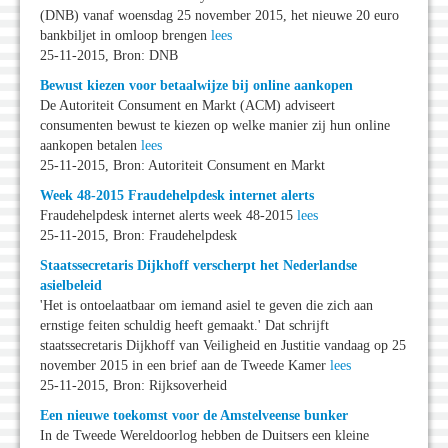
(DNB) vanaf woensdag 25 november 2015, het nieuwe 20 euro
bankbiljet in omloop brengen
lees
25-11-2015, Bron: DNB
Bewust kiezen voor betaalwijze bij online aankopen
De Autoriteit Consument en Markt (ACM) adviseert
consumenten bewust te kiezen op welke manier zij hun online
aankopen betalen
lees
25-11-2015, Bron: Autoriteit Consument en Markt
Week 48-2015 Fraudehelpdesk internet alerts
Fraudehelpdesk internet alerts week 48-2015
lees
25-11-2015, Bron: Fraudehelpdesk
Staatssecretaris Dijkhoff verscherpt het Nederlandse
asielbeleid
'Het is ontoelaatbaar om iemand asiel te geven die zich aan
ernstige feiten schuldig heeft gemaakt.' Dat schrijft
staatssecretaris Dijkhoff van Veiligheid en Justitie vandaag op 25
november 2015 in een brief aan de Tweede Kamer
lees
25-11-2015, Bron: Rijksoverheid
Een nieuwe toekomst voor de Amstelveense bunker
In de Tweede Wereldoorlog hebben de Duitsers een kleine