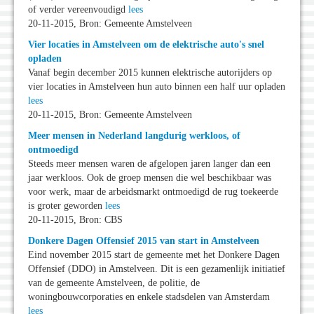
of verder vereenvoudigd
lees
20-11-2015, Bron: Gemeente Amstelveen
Vier locaties in Amstelveen om de elektrische auto's snel
opladen
Vanaf begin december 2015 kunnen elektrische autorijders op
vier locaties in Amstelveen hun auto binnen een half uur opladen
lees
20-11-2015, Bron: Gemeente Amstelveen
Meer mensen in Nederland langdurig werkloos, of
ontmoedigd
Steeds meer mensen waren de afgelopen jaren langer dan een
jaar werkloos. Ook de groep mensen die wel beschikbaar was
voor werk, maar de arbeidsmarkt ontmoedigd de rug toekeerde
is groter geworden
lees
20-11-2015, Bron: CBS
Donkere Dagen Offensief 2015 van start in Amstelveen
Eind november 2015 start de gemeente met het Donkere Dagen
Offensief (DDO) in Amstelveen. Dit is een gezamenlijk initiatief
van de gemeente Amstelveen, de politie, de
woningbouwcorporaties en enkele stadsdelen van Amsterdam
lees