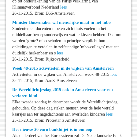
op tot ondertekening van de Parijs verklaring van
Klimaatverbond Nederland
lees
26-11-2015, Bron: D66-Amstelveen
Minister Bussemaker wil menselijke maat in het mbo
Studenten en docenten moeten zich thuis voelen in het
middelbaar beroepsonderwijs en wat te kiezen hebben. Daarom
worden 'grote? mbo-scholen in principe verplicht hun
opleidingen te verdelen in zelfstandige 'mbo-colleges' met een
duidelijk herkenbaar en s
lees
26-11-2015, Bron: Rijksoverheid
Week 48-2015 activiteiten in de wijken van Amstelveen
Activiteiten in de wijken van Amstelveen week 48-2015
lees
25-11-2015, Bron: AanZ-Amstelveen
De Wereldlichtjesdag 2015 ook in Amstelveen voor een
verloren kind
Elke tweede zondag in december wordt de Wereldlichtjesdag
gehouden. Op deze dag steken mensen over de hele wereld
kaarsjes aan ter nagedachtenis aan overleden kinderen
lees
25-11-2015, Bron: Protestants Amstelveen
Het nieuwe 20 euro bankbiljet is in omloop
Als onderdeel van het Eurosysteem zal De Nederlandsche Bank