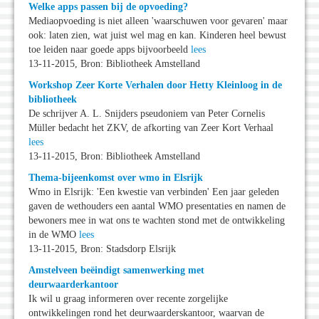
Welke apps passen bij de opvoeding?
Mediaopvoeding is niet alleen 'waarschuwen voor gevaren' maar
ook: laten zien, wat juist wel mag en kan. Kinderen heel bewust
toe leiden naar goede apps bijvoorbeeld
lees
13-11-2015, Bron: Bibliotheek Amstelland
Workshop Zeer Korte Verhalen door Hetty Kleinloog in de
bibliotheek
De schrijver A. L. Snijders pseudoniem van Peter Cornelis
Müller bedacht het ZKV, de afkorting van Zeer Kort Verhaal
lees
13-11-2015, Bron: Bibliotheek Amstelland
Thema-bijeenkomst over wmo in Elsrijk
Wmo in Elsrijk: 'Een kwestie van verbinden' Een jaar geleden
gaven de wethouders een aantal WMO presentaties en namen de
bewoners mee in wat ons te wachten stond met de ontwikkeling
in de WMO
lees
13-11-2015, Bron: Stadsdorp Elsrijk
Amstelveen beëindigt samenwerking met
deurwaarderkantoor
Ik wil u graag informeren over recente zorgelijke
ontwikkelingen rond het deurwaarderskantoor, waarvan de