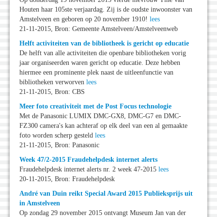
Houten haar 105ste verjaardag. Zij is de oudste inwoonster van
Amstelveen en geboren op 20 november 1910!
lees
21-11-2015, Bron: Gemeente Amstelveen/Amstelveenweb
Helft activiteiten van de bibliotheek is gericht op educatie
De helft van alle activiteiten die openbare bibliotheken vorig
jaar organiseerden waren gericht op educatie. Deze hebben
hiermee een prominente plek naast de uitleenfunctie van
bibliotheken verworven
lees
21-11-2015, Bron: CBS
Meer foto creativiteit met de Post Focus technologie
Met de Panasonic LUMIX DMC-GX8, DMC-G7 en DMC-
FZ300 camera's kan achteraf op elk deel van een al gemaakte
foto worden scherp gesteld
lees
21-11-2015, Bron: Panasonic
Week 47/2-2015 Fraudehelpdesk internet alerts
Fraudehelpdesk internet alerts nr. 2 week 47-2015
lees
20-11-2015, Bron: Fraudehelpdesk
André van Duin reikt Special Award 2015 Publieksprijs uit
in Amstelveen
Op zondag 29 november 2015 ontvangt Museum Jan van der