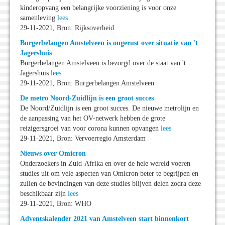
kinderopvang een belangrijke voorziening is voor onze
samenleving
lees
29-11-2021, Bron: Rijksoverheid
Burgerbelangen Amstelveen is ongerust over situatie van 't
Jagershuis
Burgerbelangen Amstelveen is bezorgd over de staat van 't
Jagershuis
lees
29-11-2021, Bron: Burgerbelangen Amstelveen
De metro Noord-Zuidlijn is een groot succes
De Noord/Zuidlijn is een groot succes. De nieuwe metrolijn en
de aanpassing van het OV-netwerk hebben de grote
reizigersgroei van voor corona kunnen opvangen
lees
29-11-2021, Bron: Vervoerregio Amsterdam
Nieuws over Omicron
Onderzoekers in Zuid-Afrika en over de hele wereld voeren
studies uit om vele aspecten van Omicron beter te begrijpen en
zullen de bevindingen van deze studies blijven delen zodra deze
beschikbaar zijn
lees
29-11-2021, Bron: WHO
Adventskalender 2021 van Amstelveen start binnenkort