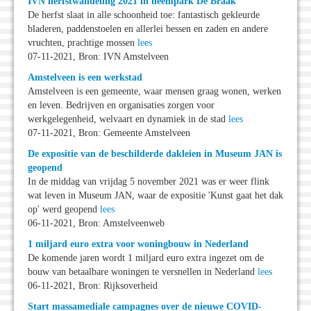
IVN herfstwandeling 2021 in heempark De Braak
De herfst slaat in alle schoonheid toe: fantastisch gekleurde
bladeren, paddenstoelen en allerlei bessen en zaden en andere
vruchten, prachtige mossen
lees
07-11-2021, Bron: IVN Amstelveen
Amstelveen is een werkstad
Amstelveen is een gemeente, waar mensen graag wonen, werken
en leven. Bedrijven en organisaties zorgen voor
werkgelegenheid, welvaart en dynamiek in de stad
lees
07-11-2021, Bron: Gemeente Amstelveen
De expositie van de beschilderde dakleien in Museum JAN is
geopend
In de middag van vrijdag 5 november 2021 was er weer flink
wat leven in Museum JAN, waar de expositie 'Kunst gaat het dak
op' werd geopend
lees
06-11-2021, Bron: Amstelveenweb
1 miljard euro extra voor woningbouw in Nederland
De komende jaren wordt 1 miljard euro extra ingezet om de
bouw van betaalbare woningen te versnellen in Nederland
lees
06-11-2021, Bron: Rijksoverheid
Start massamediale campagnes over de nieuwe COVID-