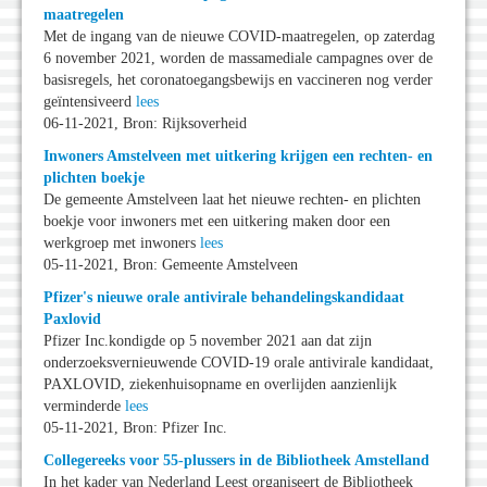
maatregelen
Met de ingang van de nieuwe COVID-maatregelen, op zaterdag
6 november 2021, worden de massamediale campagnes over de
basisregels, het coronatoegangsbewijs en vaccineren nog verder
geïntensiveerd
lees
06-11-2021, Bron: Rijksoverheid
Inwoners Amstelveen met uitkering krijgen een rechten- en
plichten boekje
De gemeente Amstelveen laat het nieuwe rechten- en plichten
boekje voor inwoners met een uitkering maken door een
werkgroep met inwoners
lees
05-11-2021, Bron: Gemeente Amstelveen
Pfizer's nieuwe orale antivirale behandelingskandidaat
Paxlovid
Pfizer Inc.kondigde op 5 november 2021 aan dat zijn
onderzoeksvernieuwende COVID-19 orale antivirale kandidaat,
PAXLOVID, ziekenhuisopname en overlijden aanzienlijk
verminderde
lees
05-11-2021, Bron: Pfizer Inc.
Collegereeks voor 55-plussers in de Bibliotheek Amstelland
In het kader van Nederland Leest organiseert de Bibliotheek