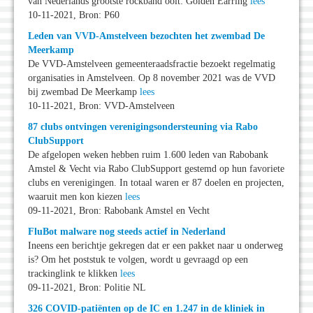
van Nederlands grootste rockband ooit: Golden Earring
lees
10-11-2021, Bron: P60
Leden van VVD-Amstelveen bezochten het zwembad De
Meerkamp
De VVD-Amstelveen gemeenteraadsfractie bezoekt regelmatig
organisaties in Amstelveen. Op 8 november 2021 was de VVD
bij zwembad De Meerkamp
lees
10-11-2021, Bron: VVD-Amstelveen
87 clubs ontvingen verenigingsondersteuning via Rabo
ClubSupport
De afgelopen weken hebben ruim 1.600 leden van Rabobank
Amstel & Vecht via Rabo ClubSupport gestemd op hun favoriete
clubs en verenigingen. In totaal waren er 87 doelen en projecten,
waaruit men kon kiezen
lees
09-11-2021, Bron: Rabobank Amstel en Vecht
FluBot malware nog steeds actief in Nederland
Ineens een berichtje gekregen dat er een pakket naar u onderweg
is? Om het poststuk te volgen, wordt u gevraagd op een
trackinglink te klikken
lees
09-11-2021, Bron: Politie NL
326 COVID-patiënten op de IC en 1.247 in de kliniek in