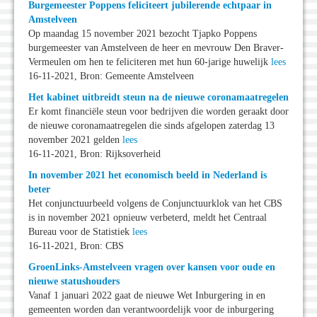
Burgemeester Poppens feliciteert jubilerende echtpaar in
Amstelveen
Op maandag 15 november 2021 bezocht Tjapko Poppens
burgemeester van Amstelveen de heer en mevrouw Den Braver-
Vermeulen om hen te feliciteren met hun 60-jarige huwelijk
lees
16-11-2021, Bron: Gemeente Amstelveen
Het kabinet uitbreidt steun na de nieuwe coronamaatregelen
Er komt financiële steun voor bedrijven die worden geraakt door
de nieuwe coronamaatregelen die sinds afgelopen zaterdag 13
november 2021 gelden
lees
16-11-2021, Bron: Rijksoverheid
In november 2021 het economisch beeld in Nederland is
beter
Het conjunctuurbeeld volgens de Conjunctuurklok van het CBS
is in november 2021 opnieuw verbeterd, meldt het Centraal
Bureau voor de Statistiek
lees
16-11-2021, Bron: CBS
GroenLinks-Amstelveen vragen over kansen voor oude en
nieuwe statushouders
Vanaf 1 januari 2022 gaat de nieuwe Wet Inburgering in en
gemeenten worden dan verantwoordelijk voor de inburgering