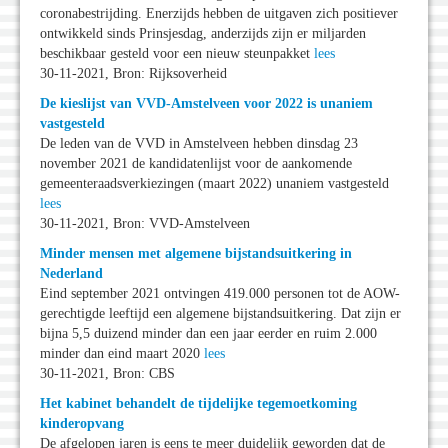
coronabestrijding. Enerzijds hebben de uitgaven zich positiever
ontwikkeld sinds Prinsjesdag, anderzijds zijn er miljarden
beschikbaar gesteld voor een nieuw steunpakket
lees
30-11-2021, Bron: Rijksoverheid
De kieslijst van VVD-Amstelveen voor 2022 is unaniem
vastgesteld
De leden van de VVD in Amstelveen hebben dinsdag 23
november 2021 de kandidatenlijst voor de aankomende
gemeenteraadsverkiezingen (maart 2022) unaniem vastgesteld
lees
30-11-2021, Bron: VVD-Amstelveen
Minder mensen met algemene bijstandsuitkering in
Nederland
Eind september 2021 ontvingen 419.000 personen tot de AOW-
gerechtigde leeftijd een algemene bijstandsuitkering. Dat zijn er
bijna 5,5 duizend minder dan een jaar eerder en ruim 2.000
minder dan eind maart 2020
lees
30-11-2021, Bron: CBS
Het kabinet behandelt de tijdelijke tegemoetkoming
kinderopvang
De afgelopen jaren is eens te meer duidelijk geworden dat de