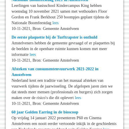
Leerlingen van basisschool Kindercampus King hebben
woensdag 10 november 2021 samen met wethouders Floor
Gordon en Frank Berkhout 250 boompjes geplant tijdens de
Nationale Boomfeestdag
lees
10-11-2021, Bron: Gemeente Amstelveen
De eerste plaquette bij de Turftrapster is onthuld
Amstelveners hebben de gemeente gevraagd of er plaquettes bij
de beelden in de openbare ruimte kunnen komen met meer
informatie
lees
10-11-2021, Bron: Gemeente Amstelveen
Afsteken van consumentenvuurwerk 2021-2022 in
Amstelveen
Nederland kent een traditie van het massaal afsteken van
vuurwerk tijdens de jaarwisseling. De afgelopen jaren zien we
dat steeds meer mensen (professionals en burgers) zich zorgen
maken over de risico's die dit oplevert
lees
10-11-2021, Bron: Gemeente Amstelveen
60 jaar Golden Earring in de bioscoop
Op vrijdag 14 januari 2022 presenteren P60 en Cinema
Amstelveen een nooit eerder vertoonde inkijk in de geschiedenis