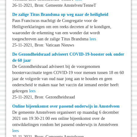
26-11-2021, Bron: Gemeente Amstelven/TenneT
De zalige Titus Brandsma op weg naar de heiligheid
Paus Franciscus machtigt de Congregatie voor de
Heiligverklaringen om een reeks decreten af te kondigen,
waaronder de erkenning van een wonder dat wordt
toegeschreven aan de zalige Titus Brandsma
lees
25-11-2021, Bron: Vaticaan Nieuws
De Gezondheidsraad adviseert COVID-19-booster ook onder
de 60 jaar
De Gezondheidsraad adviseert bij de voorgenomen
boostervaccinatie tegen COVID-19 voor mensen tussen 18 en 60
jaar de volgorde van oud naar jong aan te houden en geen
onderscheid te maken naar het vaccin dat iemand eerder heeft
gekregen
lees
25-11-2021, Bron: Gezondheidsraad
Online bijeenkomst over passend onderwijs in Amstelveen
De gemeente Amstelveen organiseert op maandag 6 december
2021 om 19:30-21:00 een online bijeenkomst over de
ontwikkelingen rondom het passend onderwijs in Amstelveen
lees
25-11-2021, Bron: Gemeente Amstelveen