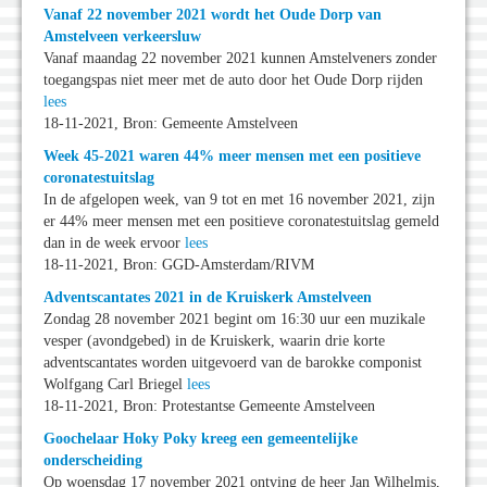
Vanaf 22 november 2021 wordt het Oude Dorp van
Amstelveen verkeersluw
Vanaf maandag 22 november 2021 kunnen Amstelveners zonder
toegangspas niet meer met de auto door het Oude Dorp rijden
lees
18-11-2021, Bron: Gemeente Amstelveen
Week 45-2021 waren 44% meer mensen met een positieve
coronatestuitslag
In de afgelopen week, van 9 tot en met 16 november 2021, zijn
er 44% meer mensen met een positieve coronatestuitslag gemeld
dan in de week ervoor
lees
18-11-2021, Bron: GGD-Amsterdam/RIVM
Adventscantates 2021 in de Kruiskerk Amstelveen
Zondag 28 november 2021 begint om 16:30 uur een muzikale
vesper (avondgebed) in de Kruiskerk, waarin drie korte
adventscantates worden uitgevoerd van de barokke componist
Wolfgang Carl Briegel
lees
18-11-2021, Bron: Protestantse Gemeente Amstelveen
Goochelaar Hoky Poky kreeg een gemeentelijke
onderscheiding
Op woensdag 17 november 2021 ontving de heer Jan Wilhelmis,