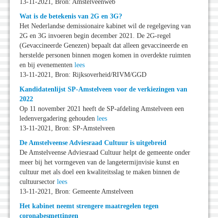
13-11-2021, Bron: Amstelveenweb
Wat is de betekenis van 2G en 3G?
Het Nederlandse demissionaire kabinet wil de regelgeving van
2G en 3G invoeren begin december 2021. De 2G-regel
(Gevaccineerde Genezen) bepaalt dat alleen gevaccineerde en
herstelde personen binnen mogen komen in overdekte ruimten
en bij evenementen
lees
13-11-2021, Bron: Rijksoverheid/RIVM/GGD
Kandidatenlijst SP-Amstelveen voor de verkiezingen van
2022
Op 11 november 2021 heeft de SP-afdeling Amstelveen een
ledenvergadering gehouden
lees
13-11-2021, Bron: SP-Amstelveen
De Amstelveense Adviesraad Cultuur is uitgebreid
De Amstelveense Adviesraad Cultuur helpt de gemeente onder
meer bij het vormgeven van de langetermijnvisie kunst en
cultuur met als doel een kwaliteitsslag te maken binnen de
cultuursector
lees
13-11-2021, Bron: Gemeente Amstelveen
Het kabinet neemt strengere maatregelen tegen
coronabesmettingen