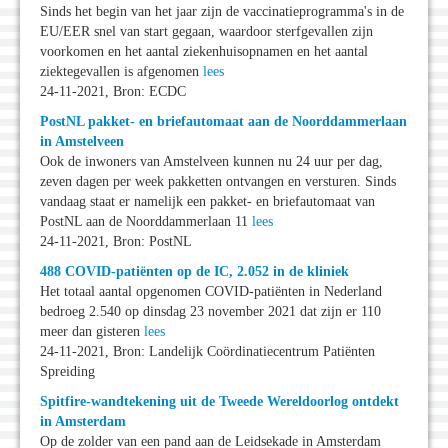
Sinds het begin van het jaar zijn de vaccinatieprogramma's in de
EU/EER snel van start gegaan, waardoor sterfgevallen zijn
voorkomen en het aantal ziekenhuisopnamen en het aantal
ziektegevallen is afgenomen
lees
24-11-2021, Bron: ECDC
PostNL pakket- en briefautomaat aan de Noorddammerlaan
in Amstelveen
Ook de inwoners van Amstelveen kunnen nu 24 uur per dag,
zeven dagen per week pakketten ontvangen en versturen. Sinds
vandaag staat er namelijk een pakket- en briefautomaat van
PostNL aan de Noorddammerlaan 11
lees
24-11-2021, Bron: PostNL
488 COVID-patiënten op de IC, 2.052 in de kliniek
Het totaal aantal opgenomen COVID-patiënten in Nederland
bedroeg 2.540 op dinsdag 23 november 2021 dat zijn er 110
meer dan gisteren
lees
24-11-2021, Bron: Landelijk Coördinatiecentrum Patiënten
Spreiding
Spitfire-wandtekening uit de Tweede Wereldoorlog ontdekt
in Amsterdam
Op de zolder van een pand aan de Leidsekade in Amsterdam