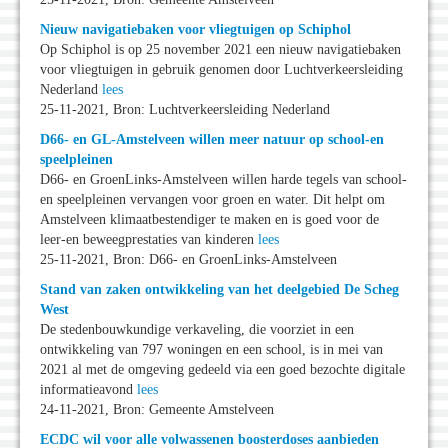
Nieuw navigatiebaken voor vliegtuigen op Schiphol
Op Schiphol is op 25 november 2021 een nieuw navigatiebaken
voor vliegtuigen in gebruik genomen door Luchtverkeersleiding
Nederland
lees
25-11-2021, Bron: Luchtverkeersleiding Nederland
D66- en GL-Amstelveen willen meer natuur op school-en
speelpleinen
D66- en GroenLinks-Amstelveen willen harde tegels van school-
en speelpleinen vervangen voor groen en water. Dit helpt om
Amstelveen klimaatbestendiger te maken en is goed voor de
leer-en beweegprestaties van kinderen
lees
25-11-2021, Bron: D66- en GroenLinks-Amstelveen
Stand van zaken ontwikkeling van het deelgebied De Scheg
West
De stedenbouwkundige verkaveling, die voorziet in een
ontwikkeling van 797 woningen en een school, is in mei van
2021 al met de omgeving gedeeld via een goed bezochte digitale
informatieavond
lees
24-11-2021, Bron: Gemeente Amstelveen
ECDC wil voor alle volwassenen boosterdoses aanbieden