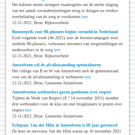
Het kabinet neemt strengere maatregelen om de sterke stijging
van het aantal coronabesmettingen terug te dringen en verdere
overbelasting van de zorg te voorkomen
lees
12-11-2021, Bron: Rijksoverheid
Boosterprik voor 80-plussers begint versneld in Nederland
Eind volgende week (46-2021) start de boostercampagne voor
mobiele 80-plussers, volwassen inwoners van zorginstellingen en
medewerkers in de zorg
lees
12-11-2021, Bron: Rijksoverheid
Amstelveen wil de afvalinzameling optimaliseren
Het college van B en W van Amstelveen stelt de gemeenteraad
voor om de afvalinzameling te verbeteren
lees
12-11-2021, Bron: Gemeente Amstelveen
Amstelveense wethouders gaven gastlessen over respect
Tijdens de Week van Respect (8 ? 14 november 2021) stonden
drie wethouders voor de klas om met brugklassers te praten over
respect
lees
12-11-2021, Bron: Gemeente Amstelveen
Echtpaar Van der Hilst in Amstelveen is 60 jaar getrouwd
De heer en mevrouw Van der Hilst waren op 10 november 2021