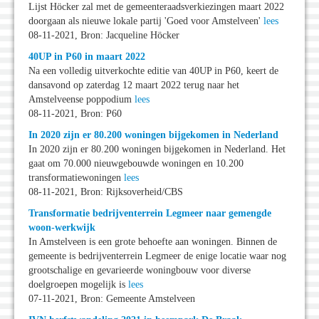
Lijst Höcker zal met de gemeenteraadsverkiezingen maart 2022
doorgaan als nieuwe lokale partij 'Goed voor Amstelveen'
lees
08-11-2021, Bron: Jacqueline Höcker
40UP in P60 in maart 2022
Na een volledig uitverkochte editie van 40UP in P60, keert de
dansavond op zaterdag 12 maart 2022 terug naar het
Amstelveense poppodium
lees
08-11-2021, Bron: P60
In 2020 zijn er 80.200 woningen bijgekomen in Nederland
In 2020 zijn er 80.200 woningen bijgekomen in Nederland. Het
gaat om 70.000 nieuwgebouwde woningen en 10.200
transformatiewoningen
lees
08-11-2021, Bron: Rijksoverheid/CBS
Transformatie bedrijventerrein Legmeer naar gemengde
woon-werkwijk
In Amstelveen is een grote behoefte aan woningen. Binnen de
gemeente is bedrijventerrein Legmeer de enige locatie waar nog
grootschalige en gevarieerde woningbouw voor diverse
doelgroepen mogelijk is
lees
07-11-2021, Bron: Gemeente Amstelveen