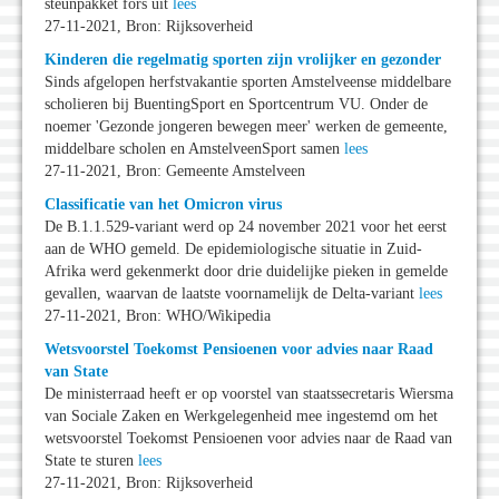
steunpakket fors uit
lees
27-11-2021, Bron: Rijksoverheid
Kinderen die regelmatig sporten zijn vrolijker en gezonder
Sinds afgelopen herfstvakantie sporten Amstelveense middelbare
scholieren bij BuentingSport en Sportcentrum VU. Onder de
noemer 'Gezonde jongeren bewegen meer' werken de gemeente,
middelbare scholen en AmstelveenSport samen
lees
27-11-2021, Bron: Gemeente Amstelveen
Classificatie van het Omicron virus
De B.1.1.529-variant werd op 24 november 2021 voor het eerst
aan de WHO gemeld. De epidemiologische situatie in Zuid-
Afrika werd gekenmerkt door drie duidelijke pieken in gemelde
gevallen, waarvan de laatste voornamelijk de Delta-variant
lees
27-11-2021, Bron: WHO/Wikipedia
Wetsvoorstel Toekomst Pensioenen voor advies naar Raad
van State
De ministerraad heeft er op voorstel van staatssecretaris Wiersma
van Sociale Zaken en Werkgelegenheid mee ingestemd om het
wetsvoorstel Toekomst Pensioenen voor advies naar de Raad van
State te sturen
lees
27-11-2021, Bron: Rijksoverheid