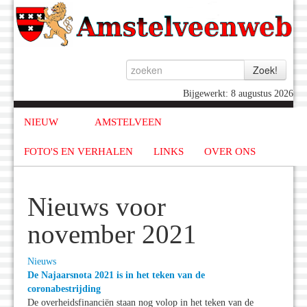
Bijgewerkt: 8 augustus 2026
NIEUW
AMSTELVEEN
FOTO'S EN VERHALEN
LINKS
OVER ONS
Nieuws voor
november 2021
Nieuws
De Najaarsnota 2021 is in het teken van de
coronabestrijding
De overheidsfinanciën staan nog volop in het teken van de