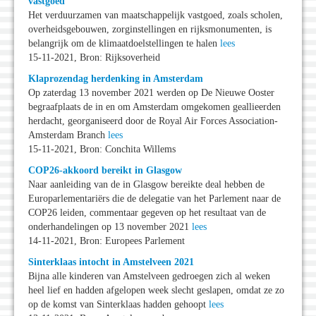
vastgoed
Het verduurzamen van maatschappelijk vastgoed, zoals scholen,
overheidsgebouwen, zorginstellingen en rijksmonumenten, is
belangrijk om de klimaatdoelstellingen te halen
lees
15-11-2021, Bron: Rijksoverheid
Klaprozendag herdenking in Amsterdam
Op zaterdag 13 november 2021 werden op De Nieuwe Ooster
begraafplaats de in en om Amsterdam omgekomen geallieerden
herdacht, georganiseerd door de Royal Air Forces Association-
Amsterdam Branch
lees
15-11-2021, Bron: Conchita Willems
COP26-akkoord bereikt in Glasgow
Naar aanleiding van de in Glasgow bereikte deal hebben de
Europarlementariërs die de delegatie van het Parlement naar de
COP26 leiden, commentaar gegeven op het resultaat van de
onderhandelingen op 13 november 2021
lees
14-11-2021, Bron: Europees Parlement
Sinterklaas intocht in Amstelveen 2021
Bijna alle kinderen van Amstelveen gedroegen zich al weken
heel lief en hadden afgelopen week slecht geslapen, omdat ze zo
op de komst van Sinterklaas hadden gehoopt
lees