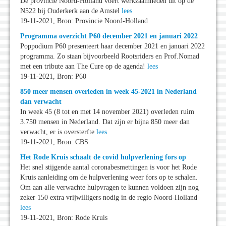
De provincie Noord-Holland voert werkzaamheden uit op de
N522 bij Ouderkerk aan de Amstel
lees
19-11-2021, Bron: Provincie Noord-Holland
Programma overzicht P60 december 2021 en januari 2022
Poppodium P60 presenteert haar december 2021 en januari 2022
programma. Zo staan bijvoorbeeld Rootsriders en Prof.Nomad
met een tribute aan The Cure op de agenda!
lees
19-11-2021, Bron: P60
850 meer mensen overleden in week 45-2021 in Nederland
dan verwacht
In week 45 (8 tot en met 14 november 2021) overleden ruim
3.750 mensen in Nederland. Dat zijn er bijna 850 meer dan
verwacht, er is oversterfte
lees
19-11-2021, Bron: CBS
Het Rode Kruis schaalt de covid hulpverlening fors op
Het snel stijgende aantal coronabesmettingen is voor het Rode
Kruis aanleiding om de hulpverlening weer fors op te schalen.
Om aan alle verwachte hulpvragen te kunnen voldoen zijn nog
zeker 150 extra vrijwilligers nodig in de regio Noord-Holland
lees
19-11-2021, Bron: Rode Kruis