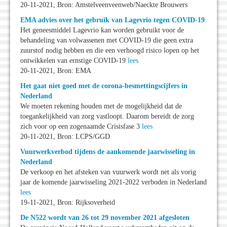
20-11-2021, Bron: Amstelveenveenweb/Naeckte Brouwers
EMA advies over het gebruik van Lagevrio tegen COVID-19
Het geneesmiddel Lagevrio kan worden gebruikt voor de
behandeling van volwassenen met COVID-19 die geen extra
zuurstof nodig hebben en die een verhoogd risico lopen op het
ontwikkelen van ernstige COVID-19
lees
20-11-2021, Bron: EMA
Het gaat niet goed met de corona-besmettingscijfers in
Nederland
We moeten rekening houden met de mogelijkheid dat de
toegankelijkheid van zorg vastloopt. Daarom bereidt de zorg
zich voor op een zogenaamde Crisisfase 3
lees
20-11-2021, Bron: LCPS/GGD
Vuurwerkverbod tijdens de aankomende jaarwisseling in
Nederland
De verkoop en het afsteken van vuurwerk wordt net als vorig
jaar de komende jaarwisseling 2021-2022 verboden in Nederland
lees
19-11-2021, Bron: Rijksoverheid
De N522 wordt van 26 tot 29 november 2021 afgesloten