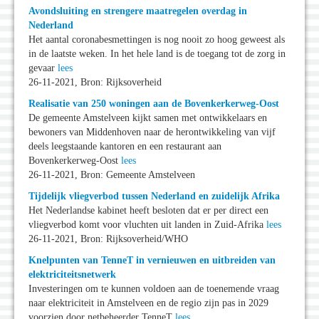
Avondsluiting en strengere maatregelen overdag in
Nederland
Het aantal coronabesmettingen is nog nooit zo hoog geweest als
in de laatste weken. In het hele land is de toegang tot de zorg in
gevaar
lees
26-11-2021, Bron: Rijksoverheid
Realisatie van 250 woningen aan de Bovenkerkerweg-Oost
De gemeente Amstelveen kijkt samen met ontwikkelaars en
bewoners van Middenhoven naar de herontwikkeling van vijf
deels leegstaande kantoren en een restaurant aan
Bovenkerkerweg-Oost
lees
26-11-2021, Bron: Gemeente Amstelveen
Tijdelijk vliegverbod tussen Nederland en zuidelijk Afrika
Het Nederlandse kabinet heeft besloten dat er per direct een
vliegverbod komt voor vluchten uit landen in Zuid-Afrika
lees
26-11-2021, Bron: Rijksoverheid/WHO
Knelpunten van TenneT in vernieuwen en uitbreiden van
elektriciteitsnetwerk
Investeringen om te kunnen voldoen aan de toenemende vraag
naar elektriciteit in Amstelveen en de regio zijn pas in 2029
voorzien door netbeheerder TenneT
lees