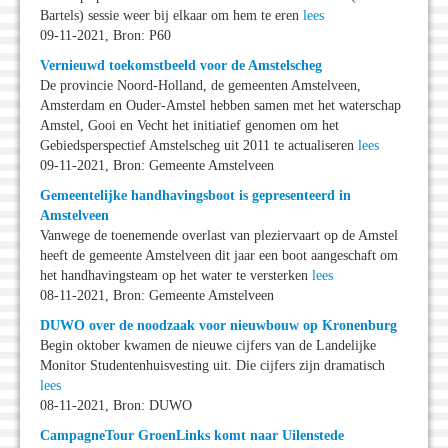
Bartels) sessie weer bij elkaar om hem te eren
lees
09-11-2021, Bron: P60
Vernieuwd toekomstbeeld voor de Amstelscheg
De provincie Noord-Holland, de gemeenten Amstelveen,
Amsterdam en Ouder-Amstel hebben samen met het waterschap
Amstel, Gooi en Vecht het initiatief genomen om het
Gebiedsperspectief Amstelscheg uit 2011 te actualiseren
lees
09-11-2021, Bron: Gemeente Amstelveen
Gemeentelijke handhavingsboot is gepresenteerd in
Amstelveen
Vanwege de toenemende overlast van pleziervaart op de Amstel
heeft de gemeente Amstelveen dit jaar een boot aangeschaft om
het handhavingsteam op het water te versterken
lees
08-11-2021, Bron: Gemeente Amstelveen
DUWO over de noodzaak voor nieuwbouw op Kronenburg
Begin oktober kwamen de nieuwe cijfers van de Landelijke
Monitor Studentenhuisvesting uit. Die cijfers zijn dramatisch
lees
08-11-2021, Bron: DUWO
CampagneTour GroenLinks komt naar Uilenstede