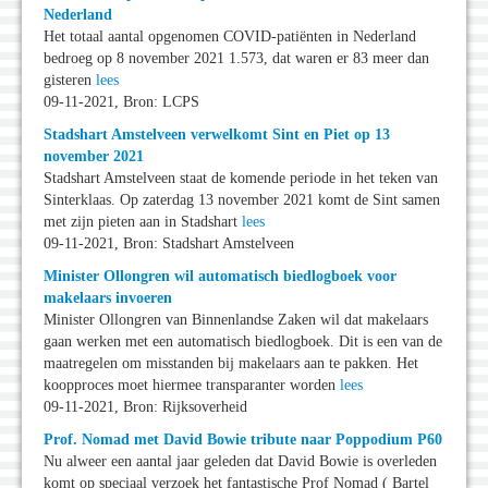
Nederland
Het totaal aantal opgenomen COVID-patiënten in Nederland
bedroeg op 8 november 2021 1.573, dat waren er 83 meer dan
gisteren
lees
09-11-2021, Bron: LCPS
Stadshart Amstelveen verwelkomt Sint en Piet op 13
november 2021
Stadshart Amstelveen staat de komende periode in het teken van
Sinterklaas. Op zaterdag 13 november 2021 komt de Sint samen
met zijn pieten aan in Stadshart
lees
09-11-2021, Bron: Stadshart Amstelveen
Minister Ollongren wil automatisch biedlogboek voor
makelaars invoeren
Minister Ollongren van Binnenlandse Zaken wil dat makelaars
gaan werken met een automatisch biedlogboek. Dit is een van de
maatregelen om misstanden bij makelaars aan te pakken. Het
koopproces moet hiermee transparanter worden
lees
09-11-2021, Bron: Rijksoverheid
Prof. Nomad met David Bowie tribute naar Poppodium P60
Nu alweer een aantal jaar geleden dat David Bowie is overleden
komt op speciaal verzoek het fantastische Prof Nomad ( Bartel