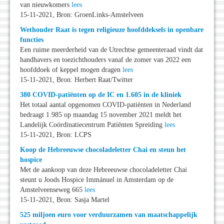
van nieuwkomers
lees
15-11-2021, Bron: GroenLinks-Amstelveen
Wethouder Raat is tegen religieuze hoofddeksels in openbare
functies
Een ruime meerderheid van de Utrechtse gemeenteraad vindt dat
handhavers en toezichthouders vanaf de zomer van 2022 een
hoofddoek of keppel mogen dragen
lees
15-11-2021, Bron: Herbert Raat/Twitter
380 COVID-patiënten op de IC en 1.605 in de kliniek
Het totaal aantal opgenomen COVID-patiënten in Nederland
bedraagt 1.985 op maandag 15 november 2021 meldt het
Landelijk Coördinatiecentrum Patiënten Spreiding
lees
15-11-2021, Bron: LCPS
Koop de Hebreeuwse chocoladeletter Chai en steun het
hospice
Met de aankoop van deze Hebreeuwse chocoladeletter Chai
steunt u Joods Hospice Immánuel in Amsterdam op de
Amstelveenseweg 665
lees
15-11-2021, Bron: Sasja Martel
525 miljoen euro voor verduurzamen van maatschappelijk