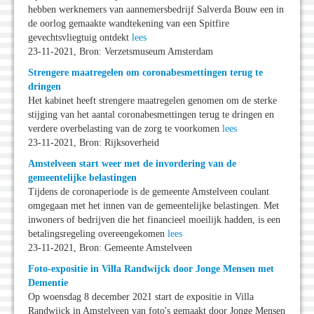
hebben werknemers van aannemersbedrijf Salverda Bouw een in
de oorlog gemaakte wandtekening van een Spitfire
gevechtsvliegtuig ontdekt
lees
23-11-2021, Bron: Verzetsmuseum Amsterdam
Strengere maatregelen om coronabesmettingen terug te
dringen
Het kabinet heeft strengere maatregelen genomen om de sterke
stijging van het aantal coronabesmettingen terug te dringen en
verdere overbelasting van de zorg te voorkomen
lees
23-11-2021, Bron: Rijksoverheid
Amstelveen start weer met de invordering van de
gemeentelijke belastingen
Tijdens de coronaperiode is de gemeente Amstelveen coulant
omgegaan met het innen van de gemeentelijke belastingen. Met
inwoners of bedrijven die het financieel moeilijk hadden, is een
betalingsregeling overeengekomen
lees
23-11-2021, Bron: Gemeente Amstelveen
Foto-expositie in Villa Randwijck door Jonge Mensen met
Dementie
Op woensdag 8 december 2021 start de expositie in Villa
Randwijck in Amstelveen van foto's gemaakt door Jonge Mensen