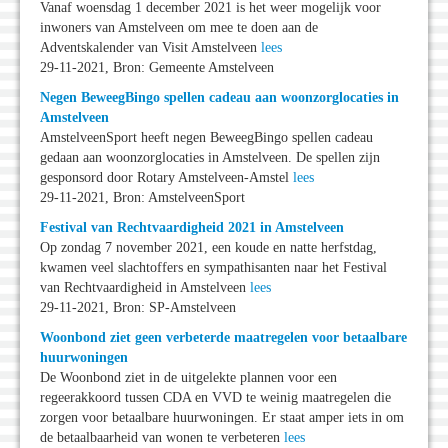
Vanaf woensdag 1 december 2021 is het weer mogelijk voor
inwoners van Amstelveen om mee te doen aan de
Adventskalender van Visit Amstelveen
lees
29-11-2021, Bron: Gemeente Amstelveen
Negen BeweegBingo spellen cadeau aan woonzorglocaties in
Amstelveen
AmstelveenSport heeft negen BeweegBingo spellen cadeau
gedaan aan woonzorglocaties in Amstelveen. De spellen zijn
gesponsord door Rotary Amstelveen-Amstel
lees
29-11-2021, Bron: AmstelveenSport
Festival van Rechtvaardigheid 2021 in Amstelveen
Op zondag 7 november 2021, een koude en natte herfstdag,
kwamen veel slachtoffers en sympathisanten naar het Festival
van Rechtvaardigheid in Amstelveen
lees
29-11-2021, Bron: SP-Amstelveen
Woonbond ziet geen verbeterde maatregelen voor betaalbare
huurwoningen
De Woonbond ziet in de uitgelekte plannen voor een
regeerakkoord tussen CDA en VVD te weinig maatregelen die
zorgen voor betaalbare huurwoningen. Er staat amper iets in om
de betaalbaarheid van wonen te verbeteren
lees