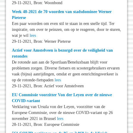
29-11-2021, Bron: Woonbond
Week 48-2021 de 70 woorden van stadsdominee Werner
Pieterse
Een paar woorden om even stil te staan in een snelle tijd. Ter
inspiratie, om over te peinzen, om op te reageren, door te sturen,
wat je wil
lees
29-11-2021, Bron: Werner Pieterse
Actief voor Amstelveen is bezorgd over de veiligheid van
rotondes
De rotonde aan aan de Sportlaan/Beneluxbaan blijft voor
problemen zorgen. Diverse fietsers en scootergebruikers ervaren
vaak (bijna) aanrijdingen, omdat er geen eenrichtingsverkeer is
op de rotonde-fietspaden
lees
29-11-2021, Bron: Actief voor Amstelveen
EU Commissie voorzitter Von der Leyen over de nieuwe
COVID-variant
Verklaring van Ursula von der Leyen, voorzitter van de
Europese Commissie, over de nieuwe COVID-variant op 26
november 2021 in Brussel
lees
28-11-2021, Bron: Europese Commissie