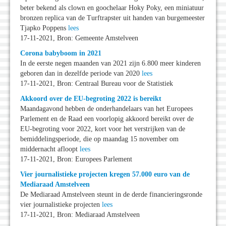
beter bekend als clown en goochelaar Hoky Poky, een miniatuur
bronzen replica van de Turftrapster uit handen van burgemeester
Tjapko Poppens
lees
17-11-2021, Bron: Gemeente Amstelveen
Corona babyboom in 2021
In de eerste negen maanden van 2021 zijn 6.800 meer kinderen
geboren dan in dezelfde periode van 2020
lees
17-11-2021, Bron: Centraal Bureau voor de Statistiek
Akkoord over de EU-begroting 2022 is bereikt
Maandagavond hebben de onderhandelaars van het Europees
Parlement en de Raad een voorlopig akkoord bereikt over de
EU-begroting voor 2022, kort voor het verstrijken van de
bemiddelingsperiode, die op maandag 15 november om
middernacht afloopt
lees
17-11-2021, Bron: Europees Parlement
Vier journalistieke projecten kregen 57.000 euro van de
Mediaraad Amstelveen
De Mediaraad Amstelveen steunt in de derde financieringsronde
vier journalistieke projecten
lees
17-11-2021, Bron: Mediaraad Amstelveen