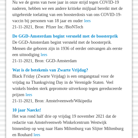
Nu we de grens van twee jaar in onze strijd tegen COVID-19
naderen, hebben we een andere kritieke mijlpaal bereikt met de
uitgebreide toelating van een boosterdosis van ons COVID-19-
vaccin bij personen van 18 jaar en ouder
lees
21-11-2021, Bron: Pfizer Inc./BioNTech
De GGD-Amsterdam begint versneld met de boosterprik
De GGD-Amsterdam begint versneld met de boosterprik.
Mensen die geboren zijn in 1936 of eerder ontvangen als eerste
een uitnodiging
lees
21-11-2021, Bron: GGD-Amsterdam
Wat is de betekenis van Zwarte Vrijdag?
Black Friday (Zwarte Vrijdag) is een omgangstaal voor de
vrijdag na Thanksgiving Day in de Verenigde Staten. Veel
winkels bieden sterk gepromote uitverkoop tegen gereduceerde
prijzen
lees
21-11-2021, Bron: Amstelveenweb/Wikipedia
10 jaar Naeckt!
Het was rond half drie op vrijdag 19 november 2021 dat de
redactie van Amstelveenweb Winkelcentrum Westwijk
binnenliep op weg naar Hans Miltenburg van Slijter Miltenburg
en Rouhard
lees