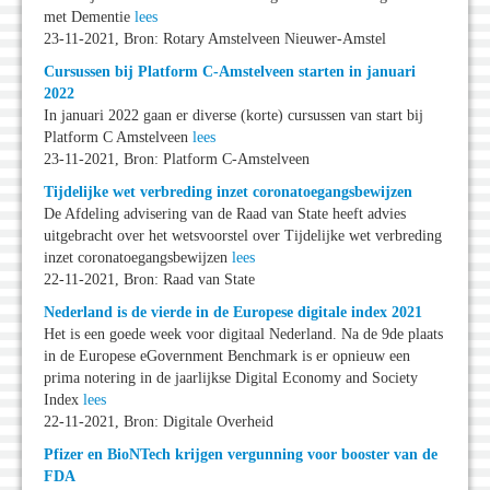
met Dementie
lees
23-11-2021, Bron: Rotary Amstelveen Nieuwer-Amstel
Cursussen bij Platform C-Amstelveen starten in januari
2022
In januari 2022 gaan er diverse (korte) cursussen van start bij
Platform C Amstelveen
lees
23-11-2021, Bron: Platform C-Amstelveen
Tijdelijke wet verbreding inzet coronatoegangsbewijzen
De Afdeling advisering van de Raad van State heeft advies
uitgebracht over het wetsvoorstel over Tijdelijke wet verbreding
inzet coronatoegangsbewijzen
lees
22-11-2021, Bron: Raad van State
Nederland is de vierde in de Europese digitale index 2021
Het is een goede week voor digitaal Nederland. Na de 9de plaats
in de Europese eGovernment Benchmark is er opnieuw een
prima notering in de jaarlijkse Digital Economy and Society
Index
lees
22-11-2021, Bron: Digitale Overheid
Pfizer en BioNTech krijgen vergunning voor booster van de
FDA