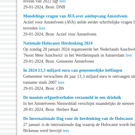
niveau van 2022 ligt
lees
29-01-2024, Bron: DNB
Mondelinge vragen van AVA over asielopvang Amstelveen
Actief voor Amstelveen (AVA) stelde eerder schriftelijke vragen 
tevreden
lees
29-01-2024, Bron: Actief voor Amstelveen
Nationale Holocaust Herdenking 2024
Op zondag 28 januari 2024 organiseerde het Nederlands Auschwit
'Nooit Meer Auschwitz' in het Wertheimpark in Amsterdam
lees
29-01-2024, Bron: Gemeente Amstelveen
In 2024 13,3 miljard euro van gemeentelijke heffingen
Gemeenten verwachten dit jaar 13,3 miljard euro te ontvangen ui
toename sinds 2007
lees
29-01-2024, Bron: CBS
De mooiste erfgoedverhalen verzameld in een drieluik
In het Amstelveens Nieuwsblad verschijnt maandelijks de nieuwe
28-01-2024, Bron: Herbert Raat
De Internationale Dag voor de herdenking van de Holocaust
27 januari is de internationale dag waarop de Holocaust wordt he
Birkenau werd bevrijd
lees