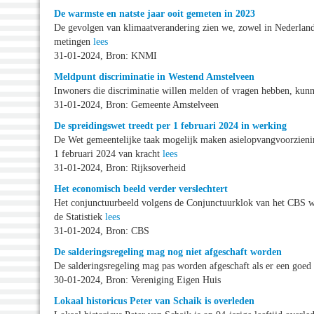
De warmste en natste jaar ooit gemeten in 2023
De gevolgen van klimaatverandering zien we, zowel in Nederland 
metingen
lees
31-01-2024, Bron: KNMI
Meldpunt discriminatie in Westend Amstelveen
Inwoners die discriminatie willen melden of vragen hebben, kun
31-01-2024, Bron: Gemeente Amstelveen
De spreidingswet treedt per 1 februari 2024 in werking
De Wet gemeentelijke taak mogelijk maken asielopvangvoorziening
1 februari 2024 van kracht
lees
31-01-2024, Bron: Rijksoverheid
Het economisch beeld verder verslechtert
Het conjunctuurbeeld volgens de Conjunctuurklok van het CBS wa
de Statistiek
lees
31-01-2024, Bron: CBS
De salderingsregeling mag nog niet afgeschaft worden
De salderingsregeling mag pas worden afgeschaft als er een goed 
30-01-2024, Bron: Vereniging Eigen Huis
Lokaal historicus Peter van Schaik is overleden