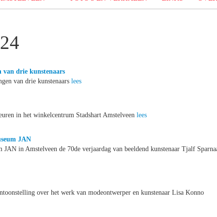
024
n van drie kunstenaars
ngen van drie kunstenaars
lees
deuren in het winkelcentrum Stadshart Amstelveen
lees
Museum JAN
um JAN in Amstelveen de 70de verjaardag van beeldend kunstenaar Tjalf Sparna
entoonstelling over het werk van modeontwerper en kunstenaar Lisa Konno