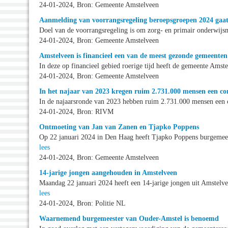
24-01-2024, Bron: Gemeente Amstelveen
Aanmelding van voorrangsregeling beroepsgroepen 2024 gaat
Doel van de voorrangsregeling is om zorg- en primair onderwijs
24-01-2024, Bron: Gemeente Amstelveen
Amstelveen is financieel een van de meest gezonde gemeenten
In deze op financieel gebied roerige tijd heeft de gemeente Amst
24-01-2024, Bron: Gemeente Amstelveen
In het najaar van 2023 kregen ruim 2.731.000 mensen een co
In de najaarsronde van 2023 hebben ruim 2.731.000 mensen een c
24-01-2024, Bron: RIVM
Ontmoeting van Jan van Zanen en Tjapko Poppens
Op 22 januari 2024 in Den Haag heeft Tjapko Poppens burgemees
lees
24-01-2024, Bron: Gemeente Amstelveen
14-jarige jongen aangehouden in Amstelveen
Maandag 22 januari 2024 heeft een 14-jarige jongen uit Amstelve
lees
24-01-2024, Bron: Politie NL
Waarnemend burgemeester van Ouder-Amstel is benoemd