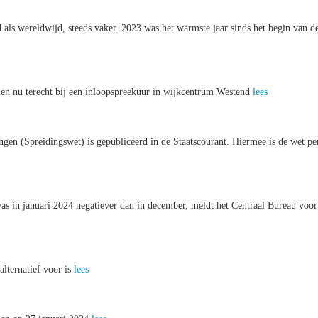
als wereldwijd, steeds vaker. 2023 was het warmste jaar sinds het begin van d
nen nu terecht bij een inloopspreekuur in wijkcentrum Westend
lees
en (Spreidingswet) is gepubliceerd in de Staatscourant. Hiermee is de wet pe
s in januari 2024 negatiever dan in december, meldt het Centraal Bureau voor
alternatief voor is
lees