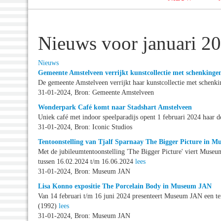
Nieuws voor januari 2
Nieuws
Gemeente Amstelveen verrijkt kunstcollectie met schenkinge
De gemeente Amstelveen verrijkt haar kunstcollectie met schenki
31-01-2024, Bron: Gemeente Amstelveen
Wonderpark Café komt naar Stadshart Amstelveen
Uniek café met indoor speelparadijs opent 1 februari 2024 haar 
31-01-2024, Bron: Iconic Studios
Tentoonstelling van Tjalf Sparnaay The Bigger Picture in 
Met de jubileumtentoonstelling 'The Bigger Picture' viert Muse
tussen 16.02.2024 t/m 16.06.2024
lees
31-01-2024, Bron: Museum JAN
Lisa Konno expositie The Porcelain Body in Museum JAN
Van 14 februari t/m 16 juni 2024 presenteert Museum JAN een t
(1992)
lees
31-01-2024, Bron: Museum JAN