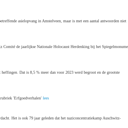
betreffende asielopvang in Amstelveen, maar is met een aantal antwoorden niet
z Comité de jaarlijkse Nationale Holocaust Herdenking bij het Spiegelmonume
t heffingen. Dat is 8,5 % meer dan voor 2023 werd begroot en de grootste
 rubriek 'Erfgoedverhalen'
lees
rdacht. Het is ook 79 jaar geleden dat het naziconcentratiekamp Auschwitz-