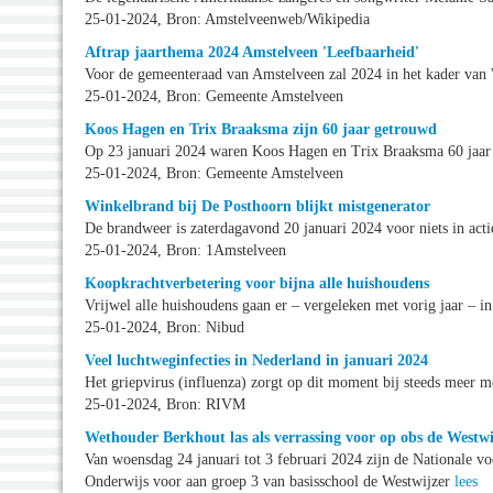
25-01-2024, Bron: Amstelveenweb/Wikipedia
Aftrap jaarthema 2024 Amstelveen 'Leefbaarheid'
Voor de gemeenteraad van Amstelveen zal 2024 in het kader van 'le
25-01-2024, Bron: Gemeente Amstelveen
Koos Hagen en Trix Braaksma zijn 60 jaar getrouwd
Op 23 januari 2024 waren Koos Hagen en Trix Braaksma 60 jaa
25-01-2024, Bron: Gemeente Amstelveen
Winkelbrand bij De Posthoorn blijkt mistgenerator
De brandweer is zaterdagavond 20 januari 2024 voor niets in ac
25-01-2024, Bron: 1Amstelveen
Koopkrachtverbetering voor bijna alle huishoudens
Vrijwel alle huishoudens gaan er – vergeleken met vorig jaar – i
25-01-2024, Bron: Nibud
Veel luchtweginfecties in Nederland in januari 2024
Het griepvirus (influenza) zorgt op dit moment bij steeds meer 
25-01-2024, Bron: RIVM
Wethouder Berkhout las als verrassing voor op obs de Westwi
Van woensdag 24 januari tot 3 februari 2024 zijn de Nationale vo
Onderwijs voor aan groep 3 van basisschool de Westwijzer
lees