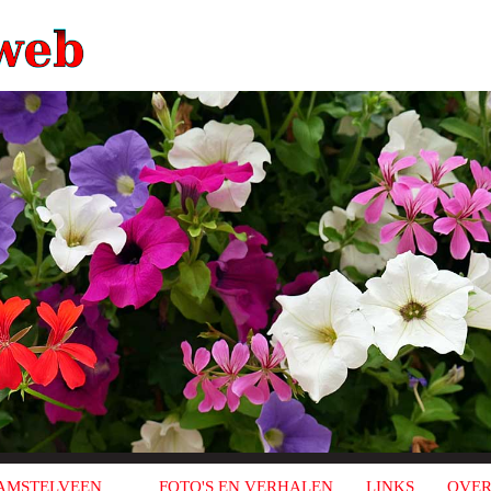
AMSTELVEEN
FOTO'S EN VERHALEN
LINKS
OVER