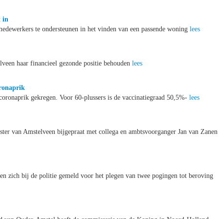
 in
medewerkers te ondersteunen in het vinden van een passende woning
lees
elveen haar financieel gezonde positie behouden
lees
ronaprik
oronaprik gekregen. Voor 60-plussers is de vaccinatiegraad 50,5%-
lees
ter van Amstelveen bijgepraat met collega en ambtsvoorganger Jan van Zanen
en zich bij de politie gemeld voor het plegen van twee pogingen tot beroving