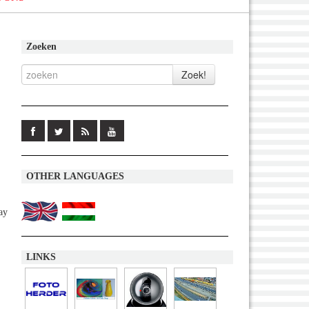
Zoeken
OTHER LANGUAGES
ay
LINKS