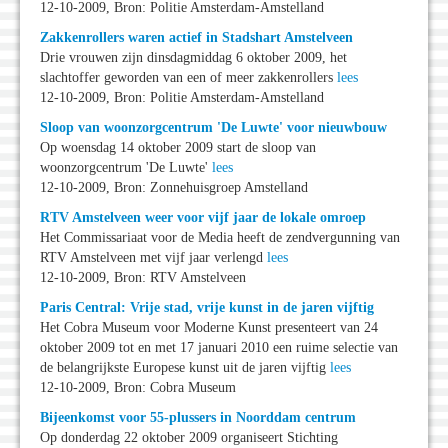
12-10-2009, Bron: Politie Amsterdam-Amstelland
Zakkenrollers waren actief in Stadshart Amstelveen
Drie vrouwen zijn dinsdagmiddag 6 oktober 2009, het
slachtoffer geworden van een of meer zakkenrollers
lees
12-10-2009, Bron: Politie Amsterdam-Amstelland
Sloop van woonzorgcentrum 'De Luwte' voor nieuwbouw
Op woensdag 14 oktober 2009 start de sloop van
woonzorgcentrum 'De Luwte'
lees
12-10-2009, Bron: Zonnehuisgroep Amstelland
RTV Amstelveen weer voor vijf jaar de lokale omroep
Het Commissariaat voor de Media heeft de zendvergunning van
RTV Amstelveen met vijf jaar verlengd
lees
12-10-2009, Bron: RTV Amstelveen
Paris Central: Vrije stad, vrije kunst in de jaren vijftig
Het Cobra Museum voor Moderne Kunst presenteert van 24
oktober 2009 tot en met 17 januari 2010 een ruime selectie van
de belangrijkste Europese kunst uit de jaren vijftig
lees
12-10-2009, Bron: Cobra Museum
Bijeenkomst voor 55-plussers in Noorddam centrum
Op donderdag 22 oktober 2009 organiseert Stichting