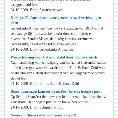
teruggedraaid
lees
24-10-2009, Bron: Amstelveenweb
Kieslijst GL Amstelveen voor gemeenteraadsverkiezingen
2010
GroenLinks Amstelveen gaat de verkiezingen van 2010 in met
een stevige lijst, die zich kenmerkt door continuiteit en
diversiteit. Sander Mager, de huidig fractievoorzitter van
GroenLinks, is verkozen tot lijsttrekker
lees
24-10-2009, Bron: GroenLinks Amstelveen
Waarschuwing voor fietsendiefstal door blanco sleutels
Naar aanleiding van een stijging van het aantal fietsendiefstallen
in de hele regio, waarschuwt de politie Zuid-Holland-Zuid voor
de diefstal van fietsen door middel van een zogenaamde blanco
sleutel
lees
24-10-2009, Bron: Politie Zuid-Holland-Zuid
Bouw duurzaam kantoor TransPort bereikt hoogste punt
Op Schiphol vordert de bouw van het duurzame kantoorgebouw
TransPort. Het hoogste punt in de bouw bereikt
lees
24-10-2009, Bron: Schiphol Group
Nieuwe Influenza overzicht week 43-2009