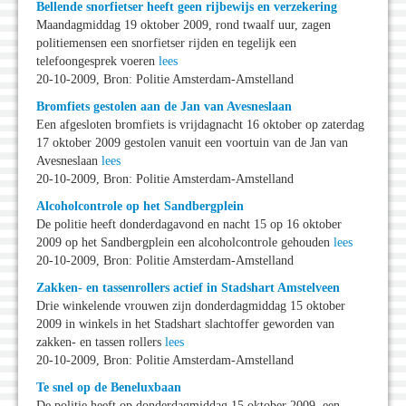
Bellende snorfietser heeft geen rijbewijs en verzekering
Maandagmiddag 19 oktober 2009, rond twaalf uur, zagen
politiemensen een snorfietser rijden en tegelijk een
telefoongesprek voeren
lees
20-10-2009, Bron: Politie Amsterdam-Amstelland
Bromfiets gestolen aan de Jan van Avesneslaan
Een afgesloten bromfiets is vrijdagnacht 16 oktober op zaterdag
17 oktober 2009 gestolen vanuit een voortuin van de Jan van
Avesneslaan
lees
20-10-2009, Bron: Politie Amsterdam-Amstelland
Alcoholcontrole op het Sandbergplein
De politie heeft donderdagavond en nacht 15 op 16 oktober
2009 op het Sandbergplein een alcoholcontrole gehouden
lees
20-10-2009, Bron: Politie Amsterdam-Amstelland
Zakken- en tassenrollers actief in Stadshart Amstelveen
Drie winkelende vrouwen zijn donderdagmiddag 15 oktober
2009 in winkels in het Stadshart slachtoffer geworden van
zakken- en tassen rollers
lees
20-10-2009, Bron: Politie Amsterdam-Amstelland
Te snel op de Beneluxbaan
De politie heeft op donderdagmiddag 15 oktober 2009, een