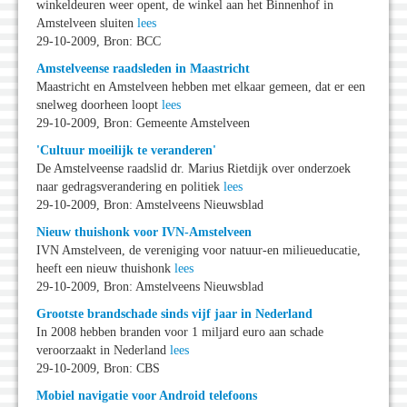
winkeldeuren weer opent, de winkel aan het Binnenhof in
Amstelveen sluiten
lees
29-10-2009, Bron: BCC
Amstelveense raadsleden in Maastricht
Maastricht en Amstelveen hebben met elkaar gemeen, dat er een
snelweg doorheen loopt
lees
29-10-2009, Bron: Gemeente Amstelveen
'Cultuur moeilijk te veranderen'
De Amstelveense raadslid dr. Marius Rietdijk over onderzoek
naar gedragsverandering en politiek
lees
29-10-2009, Bron: Amstelveens Nieuwsblad
Nieuw thuishonk voor IVN-Amstelveen
IVN Amstelveen, de vereniging voor natuur-en milieueducatie,
heeft een nieuw thuishonk
lees
29-10-2009, Bron: Amstelveens Nieuwsblad
Grootste brandschade sinds vijf jaar in Nederland
In 2008 hebben branden voor 1 miljard euro aan schade
veroorzaakt in Nederland
lees
29-10-2009, Bron: CBS
Mobiel navigatie voor Android telefoons