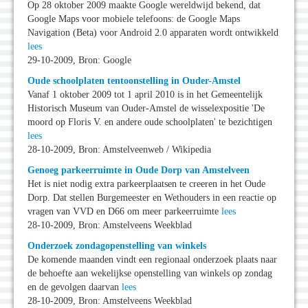
Op 28 oktober 2009 maakte Google wereldwijd bekend, dat
Google Maps voor mobiele telefoons: de Google Maps
Navigation (Beta) voor Android 2.0 apparaten wordt ontwikkeld
lees
29-10-2009, Bron: Google
Oude schoolplaten tentoonstelling in Ouder-Amstel
Vanaf 1 oktober 2009 tot 1 april 2010 is in het Gemeentelijk
Historisch Museum van Ouder-Amstel de wisselexpositie 'De
moord op Floris V. en andere oude schoolplaten' te bezichtigen
lees
28-10-2009, Bron: Amstelveenweb / Wikipedia
Genoeg parkeerruimte in Oude Dorp van Amstelveen
Het is niet nodig extra parkeerplaatsen te creeren in het Oude
Dorp. Dat stellen Burgemeester en Wethouders in een reactie op
vragen van VVD en D66 om meer parkeerruimte
lees
28-10-2009, Bron: Amstelveens Weekblad
Onderzoek zondagopenstelling van winkels
De komende maanden vindt een regionaal onderzoek plaats naar
de behoefte aan wekelijkse openstelling van winkels op zondag
en de gevolgen daarvan
lees
28-10-2009, Bron: Amstelveens Weekblad