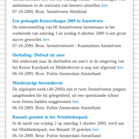
ambtenaren en de renovatie van heesters uitstellen
lees
07-10-2009, Bron: Amstelveens Weekblad
Een geslaagde Kunst2daagse 2009 in Amstelveen
De tentoonstelling van 60 Amstelveense kunstenaars in het
weekeinde van zaterdag 3 en zondag 4 oktober 2009 is een groot
succes geworden
lees
07-10-2009, Bron: Amstelveenweb / Kunstuitleen Amstelveen
Herhaling: Diefstal uit auto
Het onderzoek naar de diefstallen uit auto's in de omgeving van
het Keizer Karelpark en Middenhoven is nog niet afgerond
lees
06-10-2009, Bron: Politie Amsterdam-Amstelland
Minderjarige fietsendieven
De afgelopen week (40-2009) zijn er twee Amstelveense jongens
aangehouden die bij gelegenheid, uit een openstaande schuur
twee fietsen hadden weggenomen
lees
06-10-2009, Bron: Politie Amsterdam-Amstelland
Renault gestolen in het Wimbledonpark
In de nacht van vrijdag 2 op zaterdag 3 oktober 2009, werd aan
het Wimbledonpark, een Renault 19 gestolen
lees
06-10-2009, Bron: Politie Amsterdam-Amstelland