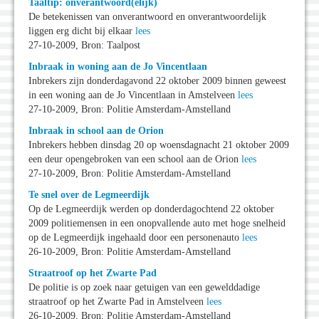
Taaltip: onverantwoord(elijk)
De betekenissen van onverantwoord en onverantwoordelijk
liggen erg dicht bij elkaar
lees
27-10-2009, Bron: Taalpost
Inbraak in woning aan de Jo Vincentlaan
Inbrekers zijn donderdagavond 22 oktober 2009 binnen geweest
in een woning aan de Jo Vincentlaan in Amstelveen
lees
27-10-2009, Bron: Politie Amsterdam-Amstelland
Inbraak in school aan de Orion
Inbrekers hebben dinsdag 20 op woensdagnacht 21 oktober 2009
een deur opengebroken van een school aan de Orion
lees
27-10-2009, Bron: Politie Amsterdam-Amstelland
Te snel over de Legmeerdijk
Op de Legmeerdijk werden op donderdagochtend 22 oktober
2009 politiemensen in een onopvallende auto met hoge snelheid
op de Legmeerdijk ingehaald door een personenauto
lees
26-10-2009, Bron: Politie Amsterdam-Amstelland
Straatroof op het Zwarte Pad
De politie is op zoek naar getuigen van een gewelddadige
straatroof op het Zwarte Pad in Amstelveen
lees
26-10-2009, Bron: Politie Amsterdam-Amstelland