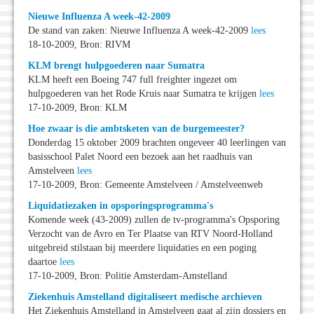
Nieuwe Influenza A week-42-2009
De stand van zaken: Nieuwe Influenza A week-42-2009
lees
18-10-2009, Bron: RIVM
KLM brengt hulpgoederen naar Sumatra
KLM heeft een Boeing 747 full freighter ingezet om
hulpgoederen van het Rode Kruis naar Sumatra te krijgen
lees
17-10-2009, Bron: KLM
Hoe zwaar is die ambtsketen van de burgemeester?
Donderdag 15 oktober 2009 brachten ongeveer 40 leerlingen van
basisschool Palet Noord een bezoek aan het raadhuis van
Amstelveen
lees
17-10-2009, Bron: Gemeente Amstelveen / Amstelveenweb
Liquidatiezaken in opsporingsprogramma's
Komende week (43-2009) zullen de tv-programma's Opsporing
Verzocht van de Avro en Ter Plaatse van RTV Noord-Holland
uitgebreid stilstaan bij meerdere liquidaties en een poging
daartoe
lees
17-10-2009, Bron: Politie Amsterdam-Amstelland
Ziekenhuis Amstelland digitaliseert medische archieven
Het Ziekenhuis Amstelland in Amstelveen gaat al zijn dossiers en