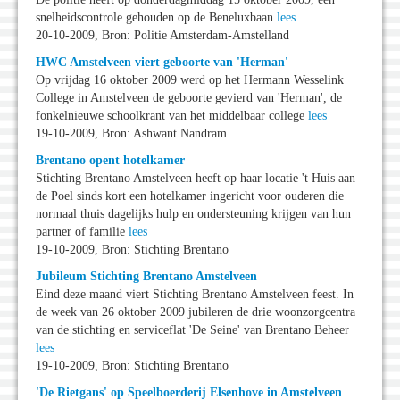
snelheidscontrole gehouden op de Beneluxbaan
lees
20-10-2009, Bron: Politie Amsterdam-Amstelland
HWC Amstelveen viert geboorte van 'Herman'
Op vrijdag 16 oktober 2009 werd op het Hermann Wesselink
College in Amstelveen de geboorte gevierd van 'Herman', de
fonkelnieuwe schoolkrant van het middelbaar college
lees
19-10-2009, Bron: Ashwant Nandram
Brentano opent hotelkamer
Stichting Brentano Amstelveen heeft op haar locatie 't Huis aan
de Poel sinds kort een hotelkamer ingericht voor ouderen die
normaal thuis dagelijks hulp en ondersteuning krijgen van hun
partner of familie
lees
19-10-2009, Bron: Stichting Brentano
Jubileum Stichting Brentano Amstelveen
Eind deze maand viert Stichting Brentano Amstelveen feest. In
de week van 26 oktober 2009 jubileren de drie woonzorgcentra
van de stichting en serviceflat 'De Seine' van Brentano Beheer
lees
19-10-2009, Bron: Stichting Brentano
'De Rietgans' op Speelboerderij Elsenhove in Amstelveen