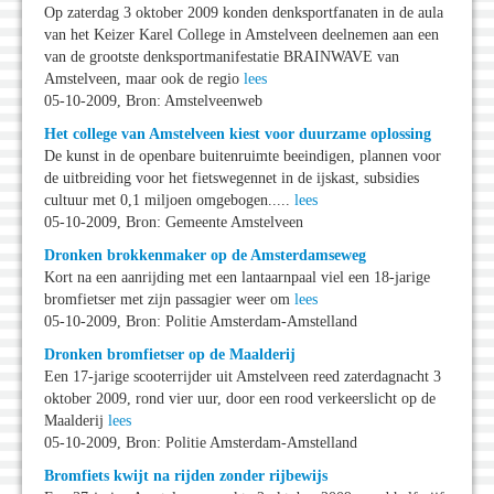
Op zaterdag 3 oktober 2009 konden denksportfanaten in de aula
van het Keizer Karel College in Amstelveen deelnemen aan een
van de grootste denksportmanifestatie BRAINWAVE van
Amstelveen, maar ook de regio
lees
05-10-2009, Bron: Amstelveenweb
Het college van Amstelveen kiest voor duurzame oplossing
De kunst in de openbare buitenruimte beeindigen, plannen voor
de uitbreiding voor het fietswegennet in de ijskast, subsidies
cultuur met 0,1 miljoen omgebogen.....
lees
05-10-2009, Bron: Gemeente Amstelveen
Dronken brokkenmaker op de Amsterdamseweg
Kort na een aanrijding met een lantaarnpaal viel een 18-jarige
bromfietser met zijn passagier weer om
lees
05-10-2009, Bron: Politie Amsterdam-Amstelland
Dronken bromfietser op de Maalderij
Een 17-jarige scooterrijder uit Amstelveen reed zaterdagnacht 3
oktober 2009, rond vier uur, door een rood verkeerslicht op de
Maalderij
lees
05-10-2009, Bron: Politie Amsterdam-Amstelland
Bromfiets kwijt na rijden zonder rijbewijs