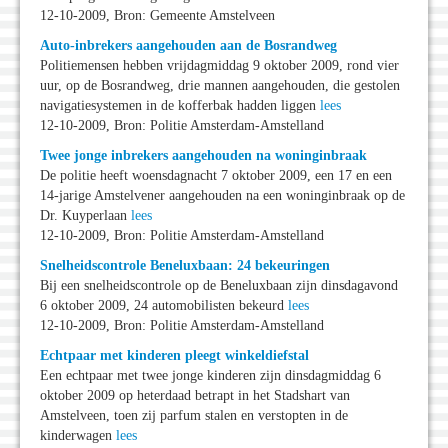
12-10-2009, Bron: Gemeente Amstelveen
Auto-inbrekers aangehouden aan de Bosrandweg
Politiemensen hebben vrijdagmiddag 9 oktober 2009, rond vier
uur, op de Bosrandweg, drie mannen aangehouden, die gestolen
navigatiesystemen in de kofferbak hadden liggen
lees
12-10-2009, Bron: Politie Amsterdam-Amstelland
Twee jonge inbrekers aangehouden na woninginbraak
De politie heeft woensdagnacht 7 oktober 2009, een 17 en een
14-jarige Amstelvener aangehouden na een woninginbraak op de
Dr. Kuyperlaan
lees
12-10-2009, Bron: Politie Amsterdam-Amstelland
Snelheidscontrole Beneluxbaan: 24 bekeuringen
Bij een snelheidscontrole op de Beneluxbaan zijn dinsdagavond
6 oktober 2009, 24 automobilisten bekeurd
lees
12-10-2009, Bron: Politie Amsterdam-Amstelland
Echtpaar met kinderen pleegt winkeldiefstal
Een echtpaar met twee jonge kinderen zijn dinsdagmiddag 6
oktober 2009 op heterdaad betrapt in het Stadshart van
Amstelveen, toen zij parfum stalen en verstopten in de
kinderwagen
lees