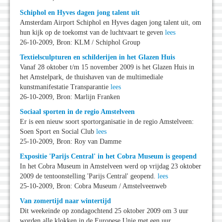
Schiphol en Hyves dagen jong talent uit
Amsterdam Airport Schiphol en Hyves dagen jong talent uit, om
hun kijk op de toekomst van de luchtvaart te geven
lees
26-10-2009, Bron: KLM / Schiphol Group
Textielsculpturen en schilderijen in het Glazen Huis
Vanaf 28 oktober t/m 15 november 2009 is het Glazen Huis in
het Amstelpark, de thuishaven van de multimediale
kunstmanifestatie Transparantie
lees
26-10-2009, Bron: Marlijn Franken
Sociaal sporten in de regio Amstelveen
Er is een nieuw soort sportorganisatie in de regio Amstelveen:
Soen Sport en Social Club
lees
25-10-2009, Bron: Roy van Damme
Expositie 'Parijs Central' in het Cobra Museum is geopend
In het Cobra Museum in Amstelveen werd op vrijdag 23 oktober
2009 de tentoonstelling 'Parijs Central' geopend.
lees
25-10-2009, Bron: Cobra Museum / Amstelveenweb
Van zomertijd naar wintertijd
Dit weekeinde op zondagochtend 25 oktober 2009 om 3 uur
worden alle klokken in de Europese Unie met een uur