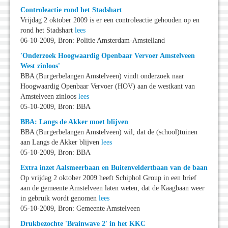
Controleactie rond het Stadshart
Vrijdag 2 oktober 2009 is er een controleactie gehouden op en
rond het Stadshart
lees
06-10-2009, Bron: Politie Amsterdam-Amstelland
'Onderzoek Hoogwaardig Openbaar Vervoer Amstelveen
West zinloos'
BBA (Burgerbelangen Amstelveen) vindt onderzoek naar
Hoogwaardig Openbaar Vervoer (HOV) aan de westkant van
Amstelveen zinloos
lees
05-10-2009, Bron: BBA
BBA: Langs de Akker moet blijven
BBA (Burgerbelangen Amstelveen) wil, dat de (school)tuinen
aan Langs de Akker blijven
lees
05-10-2009, Bron: BBA
Extra inzet Aalsmeerbaan en Buitenveldertbaan van de baan
Op vrijdag 2 oktober 2009 heeft Schiphol Group in een brief
aan de gemeente Amstelveen laten weten, dat de Kaagbaan weer
in gebruik wordt genomen
lees
05-10-2009, Bron: Gemeente Amstelveen
Drukbezochte 'Brainwave 2' in het KKC