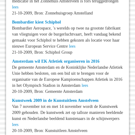
medicatie in het Zonnehuis Amstelveen is fors teruggedrongen
lees
21-10-2009, Bron: Zonnehuisgroep Amstelland
Bombardier kiest Schiphol
Bombardier Aerospace, 's werelds op twee na grootste fabrikant
van vliegtuigen voor de burgerluchtvaart, heeft vandaag bekend
gemaakt voor Schiphol te hebben gekozen als locatie voor haar
nieuwe European Service Centre
lees
21-10-2009, Bron: Schiphol Group
Amsterdam wil EK Atletiek organiseren in 2016
De gemeente Amsterdam en de Koninklijke Nederlandse Atletiek
Unie hebben besloten, om een bid uit te brengen voor de
organisatie van de Europese Kampioenschappen Atletiek in 2016
in het Olympisch Stadion in Amsterdam
lees
20-10-2009, Bron: Gemeente Amsterdam
Kunstweek 2009 in de Kunstuitleen Amstelveen
Van 7 november tot en met 14 november wordt de Kunstweek
2009 gehouden. De kunstweek zet op talloze manieren beeldende
kunst en Nederlandse beeldend kunstenaars in de schijnwerpers
lees
20-10-2009, Bron: Kunstuitleen Amstelveen