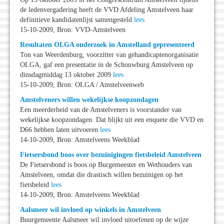
de ledenvergadering heeft de VVD Afdeling Amstelveen haar
definitieve kandidatenlijst samengesteld
lees
15-10-2009, Bron: VVD-Amstelveen
Resultaten OLGA onderzoek in Amstelland gepresenteerd
Ton van Weerdenburg, voorzitter van gehandicaptenorganisatie
OLGA, gaf een presentatie in de Schouwburg Amstelveen op
dinsdagmiddag 13 oktober 2009
lees
15-10-2009, Bron: OLGA / Amstelveenweb
Amstelveners willen wekelijkse koopzondagen
Een meerderheid van de Amstelveners is voorstander van
wekelijkse koopzondagen. Dat blijkt uit een enquete die VVD en
D66 hebben laten uitvoeren
lees
14-10-2009, Bron: Amstelveens Weekblad
Fietsersbond boos over bezuinigingen fietsbeleid Amstelveen
De Fietsersbond is boos op Burgemeester en Wethouders van
Amstelveen, omdat die drastisch willen bezuinigen op het
fietsbeleid
lees
14-10-2009, Bron: Amstelveens Weekblad
Aalsmeer wil invloed op winkels in Amstelveen
Buurgemeente Aalsmeer wil invloed uitoefenen op de wijze