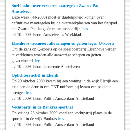
Snel besluit over verkeersmaatregelen Zwarte Pad
Amstelveen
Deze week (44-2009) moet er duidelijkheid komen over
definitieve maatregelen bij de oversteekplaatsen van het fietspad
het Zwarte Pad langs de museumspoorlijn
lees
28-10-2009, Bron: Amstelveens Weekblad
Elsenhove vaccineert alle schapen en geiten tegen Q-koorts
Om de kans op Q-koorts op de speelboerderij Elsenhove verder
te verkleinen worden alle aanwezige schapen en geiten
gevaccineerd.
lees
27-10-2009, Bron: Gemeente Amstelveen
Oplichters actief in Elsrijk
Op 20 oktober 2009 kwam bij een woning in de wijk Elsrijk een
man aan de deur in een TNT uniform hij kwam een pakketje
brengen
lees
27-10-2009, Bron: Politie Amsterdam-Amstelland
Vechtpartij in de Bankras sporthal
Op vrijdag 23 oktober 2009 vond een vechtpartij plaats in de
sporthal in de wijk Bankras
lees
27-10-2009, Bron: Politie Amsterdam-Amstelland