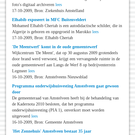
foto's digitaal archiveren
lees
17-10-2009, Bron: Ziekenhuis Amstelland
Elhabib exposeert in MFC Buitenveldert
Mohamed Elhabib Chertah is een autodidactische schilder, die in
Algerije is geboren en opgegroeid in Marokko
lees
17-10-2009, Bron: Elhabib Chertah
'De Meentwerf' komt in de oude gemeentewerf
Wijkcentrum 'De Meent', dat op 30 augustus 2009 grotendeels
door brand werd verwoest, krijgt een vervangende ruimte in de
oude gemeentewerf aan Langs de Werf 8 op bedrijventerrein
Legmeer
lees
16-10-2009, Bron: Amstelveens Nieuwsblad
Programma onderwijshuisvesting Amstelveen gaat gewoon
door
De gemeenteraad van Amstelveen heeft bij de behandeling van
de Kadernota 2010 besloten, dat het programma
onderwijshuisvesting (PIA 1), onverkort moet worden
uitgevoerd
lees
16-10-2009, Bron: Gemeente Amstelveen
'Het Zonnehuis' Amstelveen bestaat 35 jaar