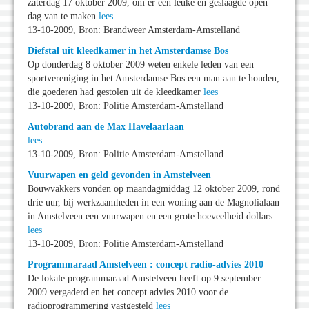
zaterdag 17 oktober 2009, om er een leuke en geslaagde open
dag van te maken
lees
13-10-2009, Bron: Brandweer Amsterdam-Amstelland
Diefstal uit kleedkamer in het Amsterdamse Bos
Op donderdag 8 oktober 2009 weten enkele leden van een
sportvereniging in het Amsterdamse Bos een man aan te houden,
die goederen had gestolen uit de kleedkamer
lees
13-10-2009, Bron: Politie Amsterdam-Amstelland
Autobrand aan de Max Havelaarlaan
lees
13-10-2009, Bron: Politie Amsterdam-Amstelland
Vuurwapen en geld gevonden in Amstelveen
Bouwvakkers vonden op maandagmiddag 12 oktober 2009, rond
drie uur, bij werkzaamheden in een woning aan de Magnolialaan
in Amstelveen een vuurwapen en een grote hoeveelheid dollars
lees
13-10-2009, Bron: Politie Amsterdam-Amstelland
Programmaraad Amstelveen : concept radio-advies 2010
De lokale programmaraad Amstelveen heeft op 9 september
2009 vergaderd en het concept advies 2010 voor de
radioprogrammering vastgesteld
lees