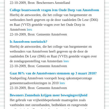
22-10-2009, Bron: Beschermers Amstelland
College beantwoordt vragen ivm Oude Dorp van Amstelveen
Hierbij de antwoorden, die het college van burgemeester en
wethouders heeft gegeven op de door raadsleden De Leur (D66)
en Raat (VVD) gestelde vragen over het Oude Dorp in
Amstelveen
lees
22-10-2009, Bron: Gemeente Amstelveen
Is Amstelveen toeristisch?
Hierbij de antwoorden, die het college van burgemeester en
wethouders van Amstelveen heeft gegeven op de door de
raadsleden De Leur (D66) en Raat (VVD) gestelde vragen over
de zondagopenstelling van Amsterdam
lees
22-10-2009, Bron: Gemeente Amstelveen
Gaat 86% van de Amstelveners stemmen op 3 maart 2010?
Stadspeiling Amstelveen voorspelt hoog opkomstpercentage
gemeenteraadsverkiezingen in 2010
lees
22-10-2009, Bron: Gemeente Amstelveen
Bewoners Zonnehuis krijgen meer bewegingsvrijheid
Het gebruik van vrijheidsbeperkende maatregelen zoals
vastbinden met onrustbanden, bedhekken en rustgevende