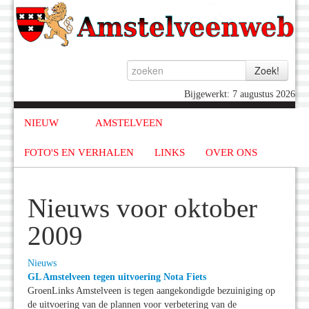
Bijgewerkt: 7 augustus 2026
NIEUW
AMSTELVEEN
FOTO'S EN VERHALEN
LINKS
OVER ONS
Nieuws voor oktober
2009
Nieuws
GL Amstelveen tegen uitvoering Nota Fiets
GroenLinks Amstelveen is tegen aangekondigde bezuiniging op
de uitvoering van de plannen voor verbetering van de