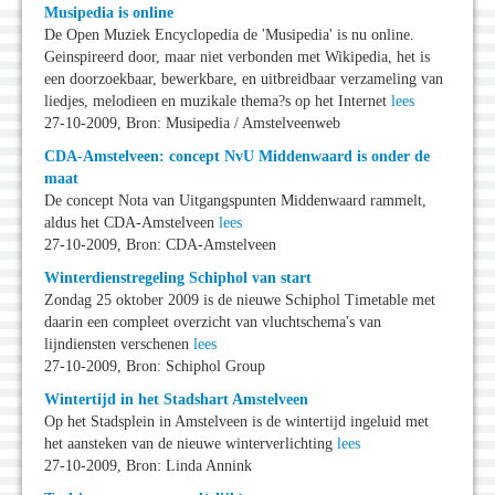
Musipedia is online
De Open Muziek Encyclopedia de 'Musipedia' is nu online.
Geinspireerd door, maar niet verbonden met Wikipedia, het is
een doorzoekbaar, bewerkbare, en uitbreidbaar verzameling van
liedjes, melodieen en muzikale thema?s op het Internet
lees
27-10-2009, Bron: Musipedia / Amstelveenweb
CDA-Amstelveen: concept NvU Middenwaard is onder de
maat
De concept Nota van Uitgangspunten Middenwaard rammelt,
aldus het CDA-Amstelveen
lees
27-10-2009, Bron: CDA-Amstelveen
Winterdienstregeling Schiphol van start
Zondag 25 oktober 2009 is de nieuwe Schiphol Timetable met
daarin een compleet overzicht van vluchtschema's van
lijndiensten verschenen
lees
27-10-2009, Bron: Schiphol Group
Wintertijd in het Stadshart Amstelveen
Op het Stadsplein in Amstelveen is de wintertijd ingeluid met
het aansteken van de nieuwe winterverlichting
lees
27-10-2009, Bron: Linda Annink