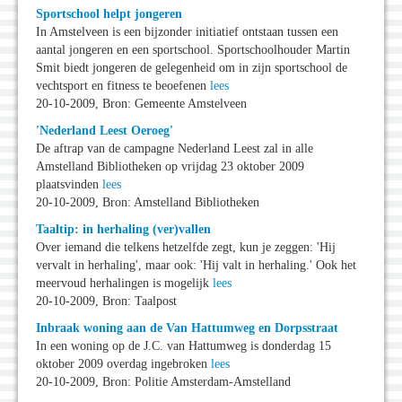
Sportschool helpt jongeren
In Amstelveen is een bijzonder initiatief ontstaan tussen een
aantal jongeren en een sportschool. Sportschoolhouder Martin
Smit biedt jongeren de gelegenheid om in zijn sportschool de
vechtsport en fitness te beoefenen
lees
20-10-2009, Bron: Gemeente Amstelveen
'Nederland Leest Oeroeg'
De aftrap van de campagne Nederland Leest zal in alle
Amstelland Bibliotheken op vrijdag 23 oktober 2009
plaatsvinden
lees
20-10-2009, Bron: Amstelland Bibliotheken
Taaltip: in herhaling (ver)vallen
Over iemand die telkens hetzelfde zegt, kun je zeggen: 'Hij
vervalt in herhaling', maar ook: 'Hij valt in herhaling.' Ook het
meervoud herhalingen is mogelijk
lees
20-10-2009, Bron: Taalpost
Inbraak woning aan de Van Hattumweg en Dorpsstraat
In een woning op de J.C. van Hattumweg is donderdag 15
oktober 2009 overdag ingebroken
lees
20-10-2009, Bron: Politie Amsterdam-Amstelland