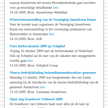
waarop Amstelveen het terrein Bovenkerkerhoek gaat inrichten
voor grootschalige detailhandel
lees
14-10-2009, Bron: Amstelveens Weekblad
Wintertentoonstelling van de Vereniging Amstelveen Kunst
Voor de tweede maal organiseert de Vereniging Amstelveen
Kunst een tentoonstelling in het voormalige postkantoor van
Buitenveldert in Amsterdam
lees
14-10-2009, Bron: AvK
Start herfstvakantie 2009 op Schiphol
Vrijdag 16 oktober 2009 start de herfstvakantie in Nederland.
Ook op Schiphol zal de start van de vakantie niet onopgemerkt
voorbij gaan
lees
13-10-2009, Bron: Schiphol Group
Nieuwe bedrijfskleding buitendienstmedewerkers gemeente
Maandag 12 oktober 2009 was burgemeester Jan van Zanen
aanwezig bij de introductie van de nieuwe bedrijfskleding van de
gemeente Amstelveen
lees
13-10-2009, Bron: Gemeente Amstelveen
Open dag brandweer Uithoorn 2009
De brandweer van Uithoorn haalt weer alles uit de kast op