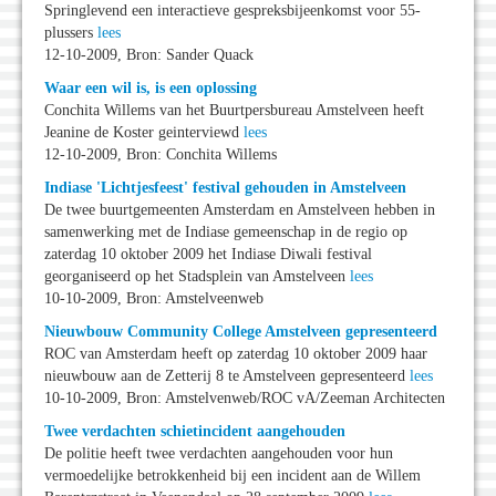
Springlevend een interactieve gespreksbijeenkomst voor 55-
plussers
lees
12-10-2009, Bron: Sander Quack
Waar een wil is, is een oplossing
Conchita Willems van het Buurtpersbureau Amstelveen heeft
Jeanine de Koster geinterviewd
lees
12-10-2009, Bron: Conchita Willems
Indiase 'Lichtjesfeest' festival gehouden in Amstelveen
De twee buurtgemeenten Amsterdam en Amstelveen hebben in
samenwerking met de Indiase gemeenschap in de regio op
zaterdag 10 oktober 2009 het Indiase Diwali festival
georganiseerd op het Stadsplein van Amstelveen
lees
10-10-2009, Bron: Amstelveenweb
Nieuwbouw Community College Amstelveen gepresenteerd
ROC van Amsterdam heeft op zaterdag 10 oktober 2009 haar
nieuwbouw aan de Zetterij 8 te Amstelveen gepresenteerd
lees
10-10-2009, Bron: Amstelvenweb/ROC vA/Zeeman Architecten
Twee verdachten schietincident aangehouden
De politie heeft twee verdachten aangehouden voor hun
vermoedelijke betrokkenheid bij een incident aan de Willem