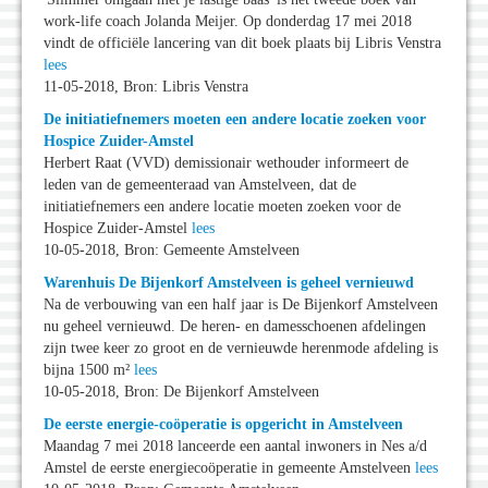
work-life coach Jolanda Meijer. Op donderdag 17 mei 2018
vindt de officiële lancering van dit boek plaats bij Libris Venstra
lees
11-05-2018, Bron: Libris Venstra
De initiatiefnemers moeten een andere locatie zoeken voor
Hospice Zuider-Amstel
Herbert Raat (VVD) demissionair wethouder informeert de
leden van de gemeenteraad van Amstelveen, dat de
initiatiefnemers een andere locatie moeten zoeken voor de
Hospice Zuider-Amstel
lees
10-05-2018, Bron: Gemeente Amstelveen
Warenhuis De Bijenkorf Amstelveen is geheel vernieuwd
Na de verbouwing van een half jaar is De Bijenkorf Amstelveen
nu geheel vernieuwd. De heren- en damesschoenen afdelingen
zijn twee keer zo groot en de vernieuwde herenmode afdeling is
bijna 1500 m²
lees
10-05-2018, Bron: De Bijenkorf Amstelveen
De eerste energie-coöperatie is opgericht in Amstelveen
Maandag 7 mei 2018 lanceerde een aantal inwoners in Nes a/d
Amstel de eerste energiecoöperatie in gemeente Amstelveen
lees