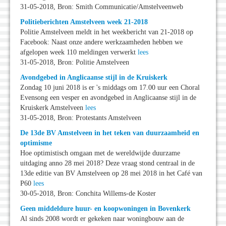
31-05-2018, Bron: Smith Communicatie/Amstelveenweb
Politieberichten Amstelveen week 21-2018
Politie Amstelveen meldt in het weekbericht van 21-2018 op
Facebook: Naast onze andere werkzaamheden hebben we
afgelopen week 110 meldingen verwerkt
lees
31-05-2018, Bron: Politie Amstelveen
Avondgebed in Anglicaanse stijl in de Kruiskerk
Zondag 10 juni 2018 is er 's middags om 17.00 uur een Choral
Evensong een vesper en avondgebed in Anglicaanse stijl in de
Kruiskerk Amstelveen
lees
31-05-2018, Bron: Protestants Amstelveen
De 13de BV Amstelveen in het teken van duurzaamheid en
optimisme
Hoe optimistisch omgaan met de wereldwijde duurzame
uitdaging anno 28 mei 2018? Deze vraag stond centraal in de
13de editie van BV Amstelveen op 28 mei 2018 in het Café van
P60
lees
30-05-2018, Bron: Conchita Willems-de Koster
Geen middeldure huur- en koopwoningen in Bovenkerk
Al sinds 2008 wordt er gekeken naar woningbouw aan de