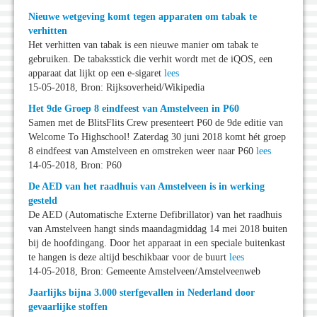
Nieuwe wetgeving komt tegen apparaten om tabak te
verhitten
Het verhitten van tabak is een nieuwe manier om tabak te
gebruiken. De tabaksstick die verhit wordt met de iQOS, een
apparaat dat lijkt op een e-sigaret
lees
15-05-2018, Bron: Rijksoverheid/Wikipedia
Het 9de Groep 8 eindfeest van Amstelveen in P60
Samen met de BlitsFlits Crew presenteert P60 de 9de editie van
Welcome To Highschool! Zaterdag 30 juni 2018 komt hét groep
8 eindfeest van Amstelveen en omstreken weer naar P60
lees
14-05-2018, Bron: P60
De AED van het raadhuis van Amstelveen is in werking
gesteld
De AED (Automatische Externe Defibrillator) van het raadhuis
van Amstelveen hangt sinds maandagmiddag 14 mei 2018 buiten
bij de hoofdingang. Door het apparaat in een speciale buitenkast
te hangen is deze altijd beschikbaar voor de buurt
lees
14-05-2018, Bron: Gemeente Amstelveen/Amstelveenweb
Jaarlijks bijna 3.000 sterfgevallen in Nederland door
gevaarlijke stoffen