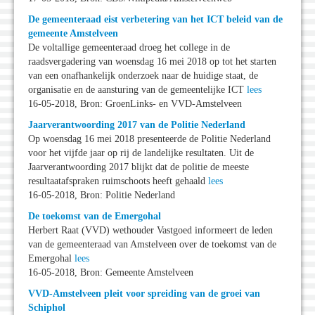
De gemeenteraad eist verbetering van het ICT beleid van de
gemeente Amstelveen
De voltallige gemeenteraad droeg het college in de
raadsvergadering van woensdag 16 mei 2018 op tot het starten
van een onafhankelijk onderzoek naar de huidige staat, de
organisatie en de aansturing van de gemeentelijke ICT
lees
16-05-2018, Bron: GroenLinks- en VVD-Amstelveen
Jaarverantwoording 2017 van de Politie Nederland
Op woensdag 16 mei 2018 presenteerde de Politie Nederland
voor het vijfde jaar op rij de landelijke resultaten. Uit de
Jaarverantwoording 2017 blijkt dat de politie de meeste
resultaatafspraken ruimschoots heeft gehaald
lees
16-05-2018, Bron: Politie Nederland
De toekomst van de Emergohal
Herbert Raat (VVD) wethouder Vastgoed informeert de leden
van de gemeenteraad van Amstelveen over de toekomst van de
Emergohal
lees
16-05-2018, Bron: Gemeente Amstelveen
VVD-Amstelveen pleit voor spreiding van de groei van
Schiphol