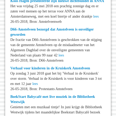
Koos Hagen presenteerde zijn nieuwe dichtbundel in ANNA
Het was vrijdag 25 mei 2018 een prachtig zonnige dag en er
zaten veel mensen op het terras voor ANNA aan de
Amsterdamseweg, met een koel biertje of ander drankje
lees
26-05-2018, Bron: Amstelveenweb
D66-Amstelveen bezorgd dat Amstelveen is onveiliger
geworden
De fractie van D66-Amstelveen is geschrokken van de stijging
van de gemeente Amstelveen op de misdaadmeter van het
Algemeen Dagblad over de onveiligste gemeenten van
Nederland van plaats 99 naar 42
lees
26-05-2018, Bron: D66-Amstelveen
Verhaal voor kinderen in de Kruiskerk Amstelveen
Op zondag 3 juni 2018 gaat het bij 'Verhaal in de Kruiskerk'
over storm. Verhaal in de Kruiskerk is voor kinderen van 3 tot
en met 12 jaar
lees
26-05-2018, Bron: Protestants Amstelveen
BoekStart Babycafé met live muziek in de Bibliotheek
Westwijk
Genieten met een muzikaal tintje! In juni krijgt de Bibliotheek
Westwijk tijdens het maandelijkse Boekstart Babycafé bezoek