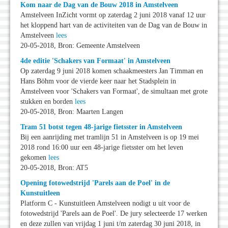
Kom naar de Dag van de Bouw 2018 in Amstelveen
Amstelveen InZicht vormt op zaterdag 2 juni 2018 vanaf 12 uur
het kloppend hart van de activiteiten van de Dag van de Bouw in
Amstelveen
lees
20-05-2018, Bron: Gemeente Amstelveen
4de editie 'Schakers van Formaat' in Amstelveen
Op zaterdag 9 juni 2018 komen schaakmeesters Jan Timman en
Hans Böhm voor de vierde keer naar het Stadsplein in
Amstelveen voor 'Schakers van Formaat', de simultaan met grote
stukken en borden
lees
20-05-2018, Bron: Maarten Langen
Tram 51 botst tegen 48-jarige fietsster in Amstelveen
Bij een aanrijding met tramlijn 51 in Amstelveen is op 19 mei
2018 rond 16:00 uur een 48-jarige fietsster om het leven
gekomen
lees
20-05-2018, Bron: AT5
Opening fotowedstrijd 'Parels aan de Poel' in de
Kunstuitleen
Platform C - Kunstuitleen Amstelveen nodigt u uit voor de
fotowedstrijd 'Parels aan de Poel'. De jury selecteerde 17 werken
en deze zullen van vrijdag 1 juni t/m zaterdag 30 juni 2018, in