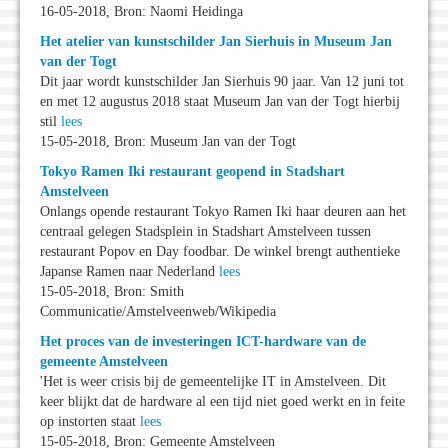
16-05-2018, Bron: Naomi Heidinga
Het atelier van kunstschilder Jan Sierhuis in Museum Jan
van der Togt
Dit jaar wordt kunstschilder Jan Sierhuis 90 jaar. Van 12 juni tot
en met 12 augustus 2018 staat Museum Jan van der Togt hierbij
stil
lees
15-05-2018, Bron: Museum Jan van der Togt
Tokyo Ramen Iki restaurant geopend in Stadshart
Amstelveen
Onlangs opende restaurant Tokyo Ramen Iki haar deuren aan het
centraal gelegen Stadsplein in Stadshart Amstelveen tussen
restaurant Popov en Day foodbar. De winkel brengt authentieke
Japanse Ramen naar Nederland
lees
15-05-2018, Bron: Smith
Communicatie/Amstelveenweb/Wikipedia
Het proces van de investeringen ICT-hardware van de
gemeente Amstelveen
'Het is weer crisis bij de gemeentelijke IT in Amstelveen. Dit
keer blijkt dat de hardware al een tijd niet goed werkt en in feite
op instorten staat
lees
15-05-2018, Bron: Gemeente Amstelveen