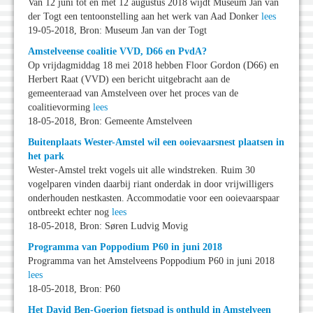
Van 12 juni tot en met 12 augustus 2018 wijdt Museum Jan van
der Togt een tentoonstelling aan het werk van Aad Donker
lees
19-05-2018, Bron: Museum Jan van der Togt
Amstelveense coalitie VVD, D66 en PvdA?
Op vrijdagmiddag 18 mei 2018 hebben Floor Gordon (D66) en
Herbert Raat (VVD) een bericht uitgebracht aan de
gemeenteraad van Amstelveen over het proces van de
coalitievorming
lees
18-05-2018, Bron: Gemeente Amstelveen
Buitenplaats Wester-Amstel wil een ooievaarsnest plaatsen in
het park
Wester-Amstel trekt vogels uit alle windstreken. Ruim 30
vogelparen vinden daarbij riant onderdak in door vrijwilligers
onderhouden nestkasten. Accommodatie voor een ooievaarspaar
ontbreekt echter nog
lees
18-05-2018, Bron: Søren Ludvig Movig
Programma van Poppodium P60 in juni 2018
Programma van het Amstelveens Poppodium P60 in juni 2018
lees
18-05-2018, Bron: P60
Het David Ben-Goerion fietspad is onthuld in Amstelveen