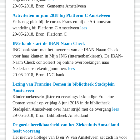
29-05-2018, Bron: Gemeente Amstelveen
Activiteiten in juni 2018 bij Platform C Amstelveen
Er is nog plek bij de cursus Frans en bij de Art nouveau
wandeling bij Platform C Amstelveen
lees
29-05-2018, Bron: Platform C
ING bank start de IBAN-Naam Check
ING bank start met het invoeren van de IBAN-Naam Check
voor haar klanten in Mijn ING (internetbankieren). De IBAN-
Naam Check controleert bij online overboekingen naar
Nederlandse rekeningnummers
lees
29-05-2018, Bron: ING bank
Lezing van Francine Oomen in bibliotheek Stadsplein
Amstelveen
Kinderboekenschrijfster en ervaringsdeskundige Francine
Oomen vertelt op vrijdag 8 juni 2018 in de bibliotheek
Stadsplein Amstelveen over haar strijd met de overgang
lees
29-05-2018, Bron: Bibliotheek Amstelland
De goede bereikbaarheid van het Ziekenhuis Amstelland
heeft voorrang
Het nieuwe College van B en W van Amstelveen zet zich in voor