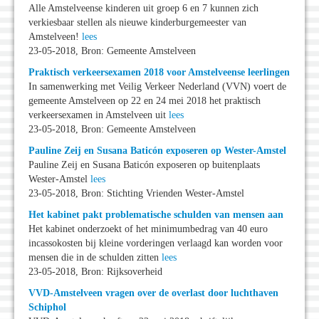
Alle Amstelveense kinderen uit groep 6 en 7 kunnen zich
verkiesbaar stellen als nieuwe kinderburgemeester van
Amstelveen!
lees
23-05-2018, Bron: Gemeente Amstelveen
Praktisch verkeersexamen 2018 voor Amstelveense leerlingen
In samenwerking met Veilig Verkeer Nederland (VVN) voert de
gemeente Amstelveen op 22 en 24 mei 2018 het praktisch
verkeersexamen in Amstelveen uit
lees
23-05-2018, Bron: Gemeente Amstelveen
Pauline Zeij en Susana Baticón exposeren op Wester-Amstel
Pauline Zeij en Susana Baticón exposeren op buitenplaats
Wester-Amstel
lees
23-05-2018, Bron: Stichting Vrienden Wester-Amstel
Het kabinet pakt problematische schulden van mensen aan
Het kabinet onderzoekt of het minimumbedrag van 40 euro
incassokosten bij kleine vorderingen verlaagd kan worden voor
mensen die in de schulden zitten
lees
23-05-2018, Bron: Rijksoverheid
VVD-Amstelveen vragen over de overlast door luchthaven
Schiphol