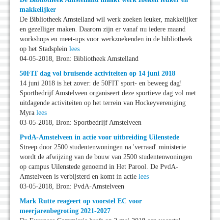
makkelijker
De Bibliotheek Amstelland wil werk zoeken leuker, makkelijker
en gezelliger maken. Daarom zijn er vanaf nu iedere maand
workshops en meet-ups voor werkzoekenden in de bibliotheek
op het Stadsplein
lees
04-05-2018, Bron: Bibliotheek Amstelland
50FIT dag vol bruisende activiteiten op 14 juni 2018
14 juni 2018 is het zover: de 50FIT sport- en beweeg dag!
Sportbedrijf Amstelveen organiseert deze sportieve dag vol met
uitdagende activiteiten op het terrein van Hockeyvereniging
Myra
lees
03-05-2018, Bron: Sportbedrijf Amstelveen
PvdA-Amstelveen in actie voor uitbreiding Uilenstede
Streep door 2500 studentenwoningen na 'verraad' ministerie
wordt de afwijzing van de bouw van 2500 studentenwoningen
op campus Uilenstede genoemd in Het Parool. De PvdA-
Amstelveen is verbijsterd en komt in actie
lees
03-05-2018, Bron: PvdA-Amstelveen
Mark Rutte reageert op voorstel EC voor
meerjarenbegroting 2021-2027