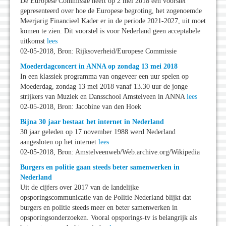
De Europese Commissie heeft op 2 mei 2018 een voorstel
gepresenteerd over hoe de Europese begroting, het zogenoemde
Meerjarig Financieel Kader er in de periode 2021-2027, uit moet
komen te zien. Dit voorstel is voor Nederland geen acceptabele
uitkomst
lees
02-05-2018, Bron: Rijksoverheid/Europese Commissie
Moederdagconcert in ANNA op zondag 13 mei 2018
In een klassiek programma van ongeveer een uur spelen op
Moederdag, zondag 13 mei 2018 vanaf 13.30 uur de jonge
strijkers van Muziek en Dansschool Amstelveen in ANNA
lees
02-05-2018, Bron: Jacobine van den Hoek
Bijna 30 jaar bestaat het internet in Nederland
30 jaar geleden op 17 november 1988 werd Nederland
aangesloten op het internet
lees
02-05-2018, Bron: Amstelveenweb/Web.archive.org/Wikipedia
Burgers en politie gaan steeds beter samenwerken in
Nederland
Uit de cijfers over 2017 van de landelijke
opsporingscommunicatie van de Politie Nederland blijkt dat
burgers en politie steeds meer en beter samenwerken in
opsporingsonderzoeken. Vooral opsporings-tv is belangrijk als