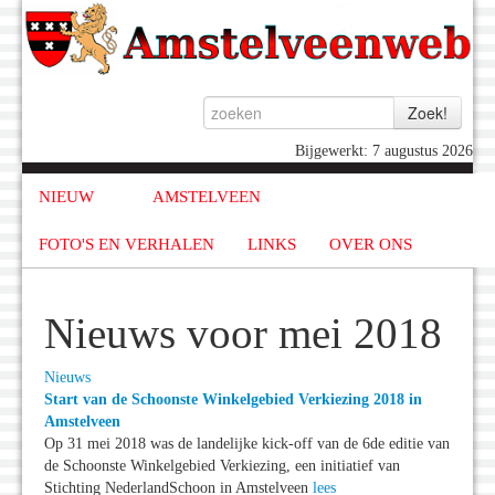
Bijgewerkt: 7 augustus 2026
NIEUW
AMSTELVEEN
FOTO'S EN VERHALEN
LINKS
OVER ONS
Nieuws voor mei 2018
Nieuws
Start van de Schoonste Winkelgebied Verkiezing 2018 in
Amstelveen
Op 31 mei 2018 was de landelijke kick-off van de 6de editie van
de Schoonste Winkelgebied Verkiezing, een initiatief van
Stichting NederlandSchoon in Amstelveen
lees