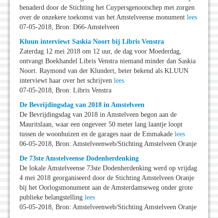
benaderd door de Stichting het Cuypersgenootschep met zorgen
over de onzekere toekomst van het Amstelveense monument
lees
07-05-2018, Bron: D66-Amstelveen
Kluun interviewt Saskia Noort bij Libris Venstra
Zaterdag 12 mei 2018 om 12 uur, de dag voor Moederdag,
ontvangt Boekhandel Libris Venstra niemand minder dan Saskia
Noort. Raymond van der Klundert, beter bekend als KLUUN
interviewt haar over het schrijven
lees
07-05-2018, Bron: Libris Venstra
De Bevrijdingsdag van 2018 in Amstelveen
De Bevrijdingsdag van 2018 in Amstelveen begon aan de
Mauritslaan, waar een ongeveer 50 meter lang laantje loopt
tussen de woonhuizen en de garages naar de Emmakade
lees
06-05-2018, Bron: Amstelveenweb/Stichting Amstelveen Oranje
De 73ste Amstelveense Dodenherdenking
De lokale Amstelveense 73ste Dodenherdenking werd op vrijdag
4 mei 2018 georganiseerd door de Stichting Amstelveen Oranje
bij het Oorlogsmonument aan de Amsterdamseweg onder grote
publieke belangstelling
lees
05-05-2018, Bron: Amstelveenweb/Stichting Amstelveen Oranje