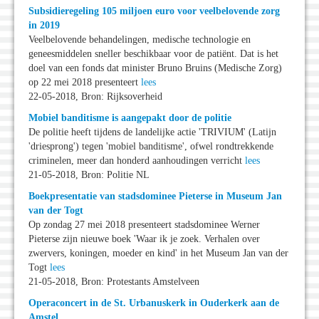
Subsidieregeling 105 miljoen euro voor veelbelovende zorg
in 2019
Veelbelovende behandelingen, medische technologie en
geneesmiddelen sneller beschikbaar voor de patiënt. Dat is het
doel van een fonds dat minister Bruno Bruins (Medische Zorg)
op 22 mei 2018 presenteert
lees
22-05-2018, Bron: Rijksoverheid
Mobiel banditisme is aangepakt door de politie
De politie heeft tijdens de landelijke actie 'TRIVIUM' (Latijn
'driesprong') tegen 'mobiel banditisme', ofwel rondtrekkende
criminelen, meer dan honderd aanhoudingen verricht
lees
21-05-2018, Bron: Politie NL
Boekpresentatie van stadsdominee Pieterse in Museum Jan
van der Togt
Op zondag 27 mei 2018 presenteert stadsdominee Werner
Pieterse zijn nieuwe boek 'Waar ik je zoek. Verhalen over
zwervers, koningen, moeder en kind' in het Museum Jan van der
Togt
lees
21-05-2018, Bron: Protestants Amstelveen
Operaconcert in de St. Urbanuskerk in Ouderkerk aan de
Amstel