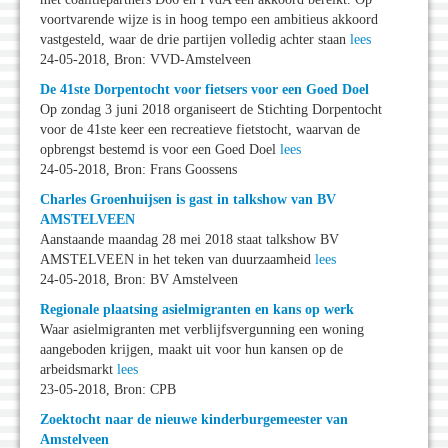
voortvarende wijze is in hoog tempo een ambitieus akkoord
vastgesteld, waar de drie partijen volledig achter staan
lees
24-05-2018, Bron: VVD-Amstelveen
De 41ste Dorpentocht voor fietsers voor een Goed Doel
Op zondag 3 juni 2018 organiseert de Stichting Dorpentocht
voor de 41ste keer een recreatieve fietstocht, waarvan de
opbrengst bestemd is voor een Goed Doel
lees
24-05-2018, Bron: Frans Goossens
Charles Groenhuijsen is gast in talkshow van BV
AMSTELVEEN
Aanstaande maandag 28 mei 2018 staat talkshow BV
AMSTELVEEN in het teken van duurzaamheid
lees
24-05-2018, Bron: BV Amstelveen
Regionale plaatsing asielmigranten en kans op werk
Waar asielmigranten met verblijfsvergunning een woning
aangeboden krijgen, maakt uit voor hun kansen op de
arbeidsmarkt
lees
23-05-2018, Bron: CPB
Zoektocht naar de nieuwe kinderburgemeester van
Amstelveen