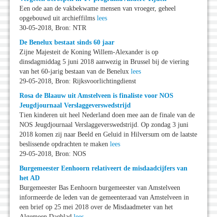
Een ode aan de vakbekwame mensen van vroeger, geheel
opgebouwd uit archieffilms
lees
30-05-2018, Bron: NTR
De Benelux bestaat sinds 60 jaar
Zijne Majesteit de Koning Willem-Alexander is op
dinsdagmiddag 5 juni 2018 aanwezig in Brussel bij de viering
van het 60-jarig bestaan van de Benelux
lees
29-05-2018, Bron: Rijksvoorlichtingdienst
Rosa de Blaauw uit Amstelveen is finaliste voor NOS
Jeugdjournaal Verslaggeverswedstrijd
Tien kinderen uit heel Nederland doen mee aan de finale van de
NOS Jeugdjournaal Verslaggeverswedstrijd. Op zondag 3 juni
2018 komen zij naar Beeld en Geluid in Hilversum om de laatste
beslissende opdrachten te maken
lees
29-05-2018, Bron: NOS
Burgemeester Eenhoorn relativeert de misdaadcijfers van
het AD
Burgemeester Bas Eenhoorn burgemeester van Amstelveen
informeerde de leden van de gemeenteraad van Amstelveen in
een brief op 25 mei 2018 over de Misdaadmeter van het
Algemeen Dagblad
lees