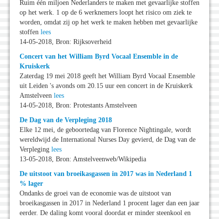
Ruim één miljoen Nederlanders te maken met gevaarlijke stoffen
op het werk. 1 op de 6 werknemers loopt het risico om ziek te
worden, omdat zij op het werk te maken hebben met gevaarlijke
stoffen
lees
14-05-2018, Bron: Rijksoverheid
Concert van het William Byrd Vocaal Ensemble in de
Kruiskerk
Zaterdag 19 mei 2018 geeft het William Byrd Vocaal Ensemble
uit Leiden 's avonds om 20.15 uur een concert in de Kruiskerk
Amstelveen
lees
14-05-2018, Bron: Protestants Amstelveen
De Dag van de Verpleging 2018
Elke 12 mei, de geboortedag van Florence Nightingale, wordt
wereldwijd de International Nurses Day gevierd, de Dag van de
Verpleging
lees
13-05-2018, Bron: Amstelveenweb/Wikipedia
De uitstoot van broeikasgassen in 2017 was in Nederland 1
% lager
Ondanks de groei van de economie was de uitstoot van
broeikasgassen in 2017 in Nederland 1 procent lager dan een jaar
eerder. De daling komt vooral doordat er minder steenkool en