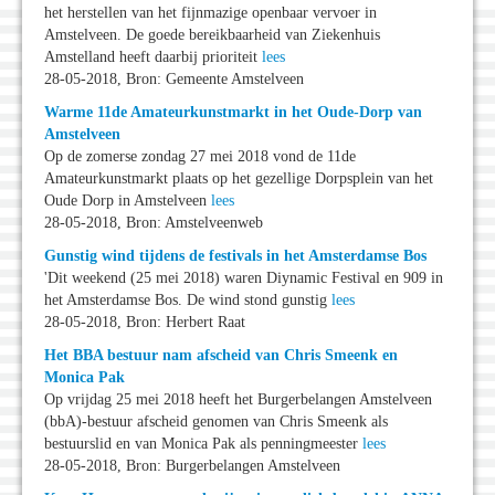
het herstellen van het fijnmazige openbaar vervoer in
Amstelveen. De goede bereikbaarheid van Ziekenhuis
Amstelland heeft daarbij prioriteit
lees
28-05-2018, Bron: Gemeente Amstelveen
Warme 11de Amateurkunstmarkt in het Oude-Dorp van
Amstelveen
Op de zomerse zondag 27 mei 2018 vond de 11de
Amateurkunstmarkt plaats op het gezellige Dorpsplein van het
Oude Dorp in Amstelveen
lees
28-05-2018, Bron: Amstelveenweb
Gunstig wind tijdens de festivals in het Amsterdamse Bos
'Dit weekend (25 mei 2018) waren Diynamic Festival en 909 in
het Amsterdamse Bos. De wind stond gunstig
lees
28-05-2018, Bron: Herbert Raat
Het BBA bestuur nam afscheid van Chris Smeenk en
Monica Pak
Op vrijdag 25 mei 2018 heeft het Burgerbelangen Amstelveen
(bbA)-bestuur afscheid genomen van Chris Smeenk als
bestuurslid en van Monica Pak als penningmeester
lees
28-05-2018, Bron: Burgerbelangen Amstelveen