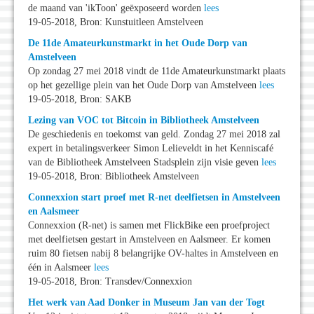
de maand van 'ikToon' geëxposeerd worden
lees
19-05-2018, Bron: Kunstuitleen Amstelveen
De 11de Amateurkunstmarkt in het Oude Dorp van
Amstelveen
Op zondag 27 mei 2018 vindt de 11de Amateurkunstmarkt plaats
op het gezellige plein van het Oude Dorp van Amstelveen
lees
19-05-2018, Bron: SAKB
Lezing van VOC tot Bitcoin in Bibliotheek Amstelveen
De geschiedenis en toekomst van geld. Zondag 27 mei 2018 zal
expert in betalingsverkeer Simon Lelieveldt in het Kenniscafé
van de Bibliotheek Amstelveen Stadsplein zijn visie geven
lees
19-05-2018, Bron: Bibliotheek Amstelveen
Connexxion start proef met R-net deelfietsen in Amstelveen
en Aalsmeer
Connexxion (R-net) is samen met FlickBike een proefproject
met deelfietsen gestart in Amstelveen en Aalsmeer. Er komen
ruim 80 fietsen nabij 8 belangrijke OV-haltes in Amstelveen en
één in Aalsmeer
lees
19-05-2018, Bron: Transdev/Connexxion
Het werk van Aad Donker in Museum Jan van der Togt