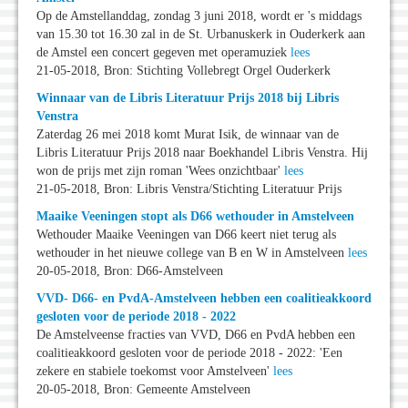
Op de Amstellanddag, zondag 3 juni 2018, wordt er 's middags
van 15.30 tot 16.30 zal in de St. Urbanuskerk in Ouderkerk aan
de Amstel een concert gegeven met operamuziek
lees
21-05-2018, Bron: Stichting Vollebregt Orgel Ouderkerk
Winnaar van de Libris Literatuur Prijs 2018 bij Libris
Venstra
Zaterdag 26 mei 2018 komt Murat Isik, de winnaar van de
Libris Literatuur Prijs 2018 naar Boekhandel Libris Venstra. Hij
won de prijs met zijn roman 'Wees onzichtbaar'
lees
21-05-2018, Bron: Libris Venstra/Stichting Literatuur Prijs
Maaike Veeningen stopt als D66 wethouder in Amstelveen
Wethouder Maaike Veeningen van D66 keert niet terug als
wethouder in het nieuwe college van B en W in Amstelveen
lees
20-05-2018, Bron: D66-Amstelveen
VVD- D66- en PvdA-Amstelveen hebben een coalitieakkoord
gesloten voor de periode 2018 - 2022
De Amstelveense fracties van VVD, D66 en PvdA hebben een
coalitieakkoord gesloten voor de periode 2018 - 2022: 'Een
zekere en stabiele toekomst voor Amstelveen'
lees
20-05-2018, Bron: Gemeente Amstelveen