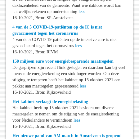
daklozenbeleid van de gemeente. Want wie dakloos wordt kan
nauwelijks rekenen op ondersteuning
lees
16-10-2021, Bron: SP-Amstelveen
4 van de 5 COVID-19-patiënten op de IC is niet
gevaccineerd tegen het coronavirus
4 van de 5 COVID-19-patiënten op de intensive care is niet
gevaccineerd tegen het coronavirus
lees
16-10-2021, Bron: RIVM
150 miljoen euro voor energiebesparende maatregelen
De gasprijzen zijn recent flink gestegen en daardoor kan bij veel
mensen de energierekening een stuk hoger worden. Om deze
stijging te temperen heeft het kabinet op 15 oktober 2021 een
pakket aan maatregelen gepresenteerd
lees
16-10-2021, Bron: Rijksoverheid
Het kabinet verlaagt de energiebelasting
Het kabinet heeft op 15 oktober 2021 besloten om diverse
maatregelen te nemen om de stijging van de energierekening
voor Nederlanders te verminderen
lees
16-10-2021, Bron: Rijksoverheid
Het nieuwe pand van AM match in Amstelveen is geopend