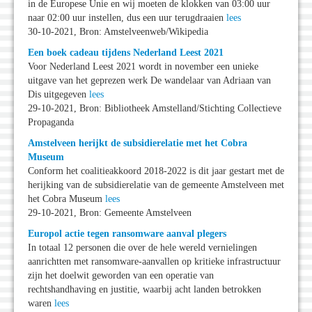
in de Europese Unie en wij moeten de klokken van 03:00 uur
naar 02:00 uur instellen, dus een uur terugdraaien
lees
30-10-2021, Bron: Amstelveenweb/Wikipedia
Een boek cadeau tijdens Nederland Leest 2021
Voor Nederland Leest 2021 wordt in november een unieke
uitgave van het geprezen werk De wandelaar van Adriaan van
Dis uitgegeven
lees
29-10-2021, Bron: Bibliotheek Amstelland/Stichting Collectieve
Propaganda
Amstelveen herijkt de subsidierelatie met het Cobra
Museum
Conform het coalitieakkoord 2018-2022 is dit jaar gestart met de
herijking van de subsidierelatie van de gemeente Amstelveen met
het Cobra Museum
lees
29-10-2021, Bron: Gemeente Amstelveen
Europol actie tegen ransomware aanval plegers
In totaal 12 personen die over de hele wereld vernielingen
aanrichtten met ransomware-aanvallen op kritieke infrastructuur
zijn het doelwit geworden van een operatie van
rechtshandhaving en justitie, waarbij acht landen betrokken
waren
lees