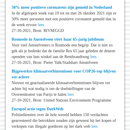
50% meer positieve coronatests zijn gemeld in Nederland
In de afgelopen week van 19 tot en met 26 oktober 2021 zijn er
50% meer personen met een positieve coronatest gemeld dan in
de week ervoor
lees
27-10-2021, Bron: RIVM/GGD
Rosmode in Amstelveen viert haar 65-jarig jubileum
Voor veel Amstelveners is Rosmode een begrip. Dat is niet zo
gek als je bedenkt dat de familie Ros 65 jaar geleden de deuren
openden van hun winkel aan de Rembrandtweg
lees
27-10-2021, Bron: Pieter Valk/Stadshart Amstelveen
Bijgewerkte klimaatverbintenissen voor COP26-top blijven
ver achter
Nieuwe en geactualiseerde klimaatverbintenissen blijven ver
achter bij wat nodig is om de doelstellingen van de
Overeenkomst van Parijs te halen
lees
27-10-2021, Bron: United Nations Environment Programme
Europol actie tegen DarkWeb
Politiediensten over de hele wereld hebben 150 verdachten
gearresteerd die betrokken zouden zijn geweest bij het kopen of
verkopen van illegale goederen op het dark web
lees