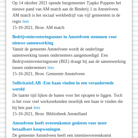
Op 14 oktober 2021 opende burgemeester Tjapko Poppens het
nieuwe pand van AM match aan de Binderij 1 in Amstelveen.
AM match is het sociaal werkbedrijf van vijf gemeenten in de
regio
lees
15-10-2021, Bron: AM match
Bedrijveninvesteringszones in Amstelveen stemmen voor
nieuwe samenwerking
Vanuit de gemeente Amstelveen wordt de onderlinge
samenwerking tussen ondernemers aangemoedigd. Een
Bedrijveninvesteringszone (BIZ) draagt bij aan de samenwerking
tussen ondernemers
lees
15-10-2021, Bron: Gemeente Amstelveen
SollicitatieLAB -Een baan vinden in een veranderende
wereld
De laatste tijd lijken de banen voor het oprapen te liggen. Toch
is het voor veel werkzoekenden moeilijk een baan te vinden die
bij hen past
lees
15-10-2021, Bron: Bibliotheek Amstelland
Amstelveen heeft overeenkomst gesloten voor meer
betaalbare koopwoningen
De gemeente Amstelveen heeft een intentieovereenkomst