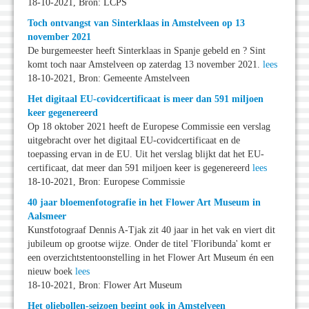
18-10-2021, Bron: LCPS
Toch ontvangst van Sinterklaas in Amstelveen op 13
november 2021
De burgemeester heeft Sinterklaas in Spanje gebeld en ? Sint
komt toch naar Amstelveen op zaterdag 13 november 2021.
lees
18-10-2021, Bron: Gemeente Amstelveen
Het digitaal EU-covidcertificaat is meer dan 591 miljoen
keer gegenereerd
Op 18 oktober 2021 heeft de Europese Commissie een verslag
uitgebracht over het digitaal EU-covidcertificaat en de
toepassing ervan in de EU. Uit het verslag blijkt dat het EU-
certificaat, dat meer dan 591 miljoen keer is gegenereerd
lees
18-10-2021, Bron: Europese Commissie
40 jaar bloemenfotografie in het Flower Art Museum in
Aalsmeer
Kunstfotograaf Dennis A-Tjak zit 40 jaar in het vak en viert dit
jubileum op grootse wijze. Onder de titel 'Floribunda' komt er
een overzichtstentoonstelling in het Flower Art Museum én een
nieuw boek
lees
18-10-2021, Bron: Flower Art Museum
Het oliebollen-seizoen begint ook in Amstelveen