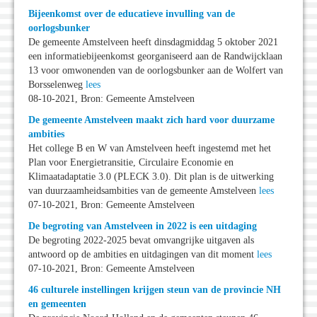
Bijeenkomst over de educatieve invulling van de
oorlogsbunker
De gemeente Amstelveen heeft dinsdagmiddag 5 oktober 2021
een informatiebijeenkomst georganiseerd aan de Randwijcklaan
13 voor omwonenden van de oorlogsbunker aan de Wolfert van
Borsselenweg
lees
08-10-2021, Bron: Gemeente Amstelveen
De gemeente Amstelveen maakt zich hard voor duurzame
ambities
Het college B en W van Amstelveen heeft ingestemd met het
Plan voor Energietransitie, Circulaire Economie en
Klimaatadaptatie 3.0 (PLECK 3.0). Dit plan is de uitwerking
van duurzaamheidsambities van de gemeente Amstelveen
lees
07-10-2021, Bron: Gemeente Amstelveen
De begroting van Amstelveen in 2022 is een uitdaging
De begroting 2022-2025 bevat omvangrijke uitgaven als
antwoord op de ambities en uitdagingen van dit moment
lees
07-10-2021, Bron: Gemeente Amstelveen
46 culturele instellingen krijgen steun van de provincie NH
en gemeenten