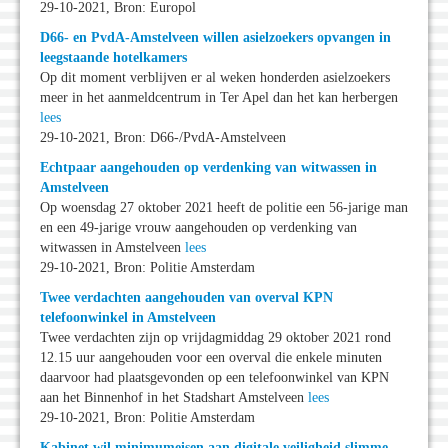
29-10-2021, Bron: Europol
D66- en PvdA-Amstelveen willen asielzoekers opvangen in
leegstaande hotelkamers
Op dit moment verblijven er al weken honderden asielzoekers
meer in het aanmeldcentrum in Ter Apel dan het kan herbergen
lees
29-10-2021, Bron: D66-/PvdA-Amstelveen
Echtpaar aangehouden op verdenking van witwassen in
Amstelveen
Op woensdag 27 oktober 2021 heeft de politie een 56-jarige man
en een 49-jarige vrouw aangehouden op verdenking van
witwassen in Amstelveen
lees
29-10-2021, Bron: Politie Amsterdam
Twee verdachten aangehouden van overval KPN
telefoonwinkel in Amstelveen
Twee verdachten zijn op vrijdagmiddag 29 oktober 2021 rond
12.15 uur aangehouden voor een overval die enkele minuten
daarvoor had plaatsgevonden op een telefoonwinkel van KPN
aan het Binnenhof in het Stadshart Amstelveen
lees
29-10-2021, Bron: Politie Amsterdam
Kabinet wil minimumeisen aan digitale veiligheid slimme