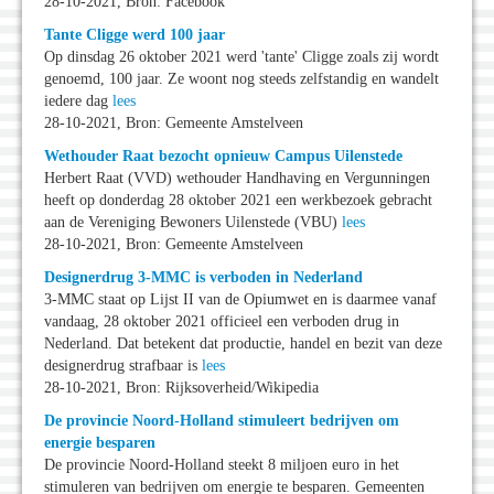
28-10-2021, Bron: Facebook
Tante Cligge werd 100 jaar
Op dinsdag 26 oktober 2021 werd 'tante' Cligge zoals zij wordt
genoemd, 100 jaar. Ze woont nog steeds zelfstandig en wandelt
iedere dag
lees
28-10-2021, Bron: Gemeente Amstelveen
Wethouder Raat bezocht opnieuw Campus Uilenstede
Herbert Raat (VVD) wethouder Handhaving en Vergunningen
heeft op donderdag 28 oktober 2021 een werkbezoek gebracht
aan de Vereniging Bewoners Uilenstede (VBU)
lees
28-10-2021, Bron: Gemeente Amstelveen
Designerdrug 3-MMC is verboden in Nederland
3-MMC staat op Lijst II van de Opiumwet en is daarmee vanaf
vandaag, 28 oktober 2021 officieel een verboden drug in
Nederland. Dat betekent dat productie, handel en bezit van deze
designerdrug strafbaar is
lees
28-10-2021, Bron: Rijksoverheid/Wikipedia
De provincie Noord-Holland stimuleert bedrijven om
energie besparen
De provincie Noord-Holland steekt 8 miljoen euro in het
stimuleren van bedrijven om energie te besparen. Gemeenten