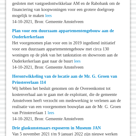
gesloten met vastgoedontwikkelaar AM en de Rabobank om de
financiering van koopwoningen voor een grotere doelgroep
mogelijk te maken
lees
14-10-2021, Bron: Gemeente Amstelveen
Plan voor een duurzaam appartementengebouw aan de
Ouderkerkerlaan
Het voorgenomen plan voor een in 2019 ingediend initiatief
voor een duurzaam appartementengebouw met circa 130
woningen op de plek van het tankstation en showroom aan de
Ouderkerkerlaan gaat naar de buurt
lees
14-10-2021, Bron: Gemeente Amstelveen
Herontwikkeling van de locatie aan de Mr. G. Groen van
Prinstererlaan 114
Wij hebben het besluit genomen om de Overeenkomst tot
kostenverhaal aan te gaan met de exploitant, die de gemeente
Amstelveen heeft verzocht om medewerking te verlenen aan de
realisatie van een voorgenomen bouwplan aan de Mr. G. Groen
van Prinstererlaan 1
lees
14-10-2021, Bron: Gemeente Amstelveen
Drie glaskunstenaars exposeren in Museum JAN
Van 5 november 2021 t/m 9 januari 2022 zijn nieuwe werken