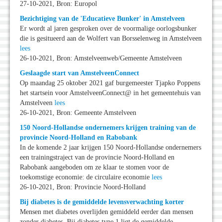
27-10-2021, Bron: Europol
Bezichtiging van de 'Educatieve Bunker' in Amstelveen
Er wordt al jaren gesproken over de voormalige oorlogsbunker
die is gesitueerd aan de Wolfert van Borsselenweg in Amstelveen
lees
26-10-2021, Bron: Amstelveenweb/Gemeente Amstelveen
Geslaagde start van AmstelveenConnect
Op maandag 25 oktober 2021 gaf burgemeester Tjapko Poppens
het startsein voor AmstelveenConnect@ in het gemeentehuis van
Amstelveen
lees
26-10-2021, Bron: Gemeente Amstelveen
150 Noord-Hollandse ondernemers krijgen training van de
provincie Noord-Holland en Rabobank
In de komende 2 jaar krijgen 150 Noord-Hollandse ondernemers
een trainingstraject van de provincie Noord-Holland en
Rabobank aangeboden om ze klaar te stomen voor de
toekomstige economie: de circulaire economie
lees
26-10-2021, Bron: Provincie Noord-Holland
Bij diabetes is de gemiddelde levensverwachting korter
Mensen met diabetes overlijden gemiddeld eerder dan mensen
zonder diabetes. Bij diabetes type 1 ligt de gemiddelde