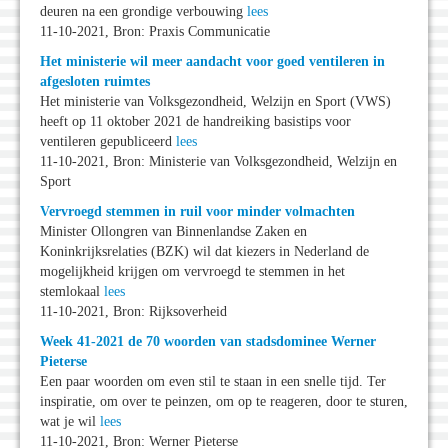
deuren na een grondige verbouwing
lees
11-10-2021, Bron: Praxis Communicatie
Het ministerie wil meer aandacht voor goed ventileren in
afgesloten ruimtes
Het ministerie van Volksgezondheid, Welzijn en Sport (VWS)
heeft op 11 oktober 2021 de handreiking basistips voor
ventileren gepubliceerd
lees
11-10-2021, Bron: Ministerie van Volksgezondheid, Welzijn en
Sport
Vervroegd stemmen in ruil voor minder volmachten
Minister Ollongren van Binnenlandse Zaken en
Koninkrijksrelaties (BZK) wil dat kiezers in Nederland de
mogelijkheid krijgen om vervroegd te stemmen in het
stemlokaal
lees
11-10-2021, Bron: Rijksoverheid
Week 41-2021 de 70 woorden van stadsdominee Werner
Pieterse
Een paar woorden om even stil te staan in een snelle tijd. Ter
inspiratie, om over te peinzen, om op te reageren, door te sturen,
wat je wil
lees
11-10-2021, Bron: Werner Pieterse