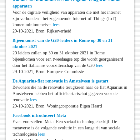
apparaten
Voor de digitale veiligheid van apparaten die met het internet
zijn verbonden - het zogenoemde Internet-of-Things (IoT) -
komen minimumeisen
lees
29-10-2021, Bron: Rijksoverheid
Bijeenkomst van de G20-leiders in Rome op 30 en 31
oktober 2021
20 leiders zullen op 30 en 31 oktober 2021 in Rome
bijeenkomen voor een tweedaagse top die wordt georganiseerd
door het Italiaanse voorzitterschap van de G20
lees
29-10-2021, Bron: Europese Commissie
De Aquarius-flat renovatie in Amstelveen is gestart
Bewoners die na de renovatie terugkeren naar de flat Aquarius in
Amstelveen hebben het officiële startschot gegeven voor de
renovatie
lees
29-10-2021, Bron: Woningcorporatie Eigen Haard
Facebook introduceert Meta
Even voorstellen: Meta: Een sociaal technologiebedrijf. De
metaverse is de volgende evolutie in een lange rij van sociale
technologieën
lees