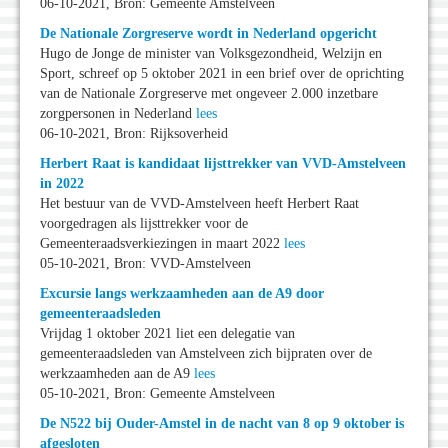
06-10-2021, Bron: Gemeente Amstelveen
De Nationale Zorgreserve wordt in Nederland opgericht
Hugo de Jonge de minister van Volksgezondheid, Welzijn en
Sport, schreef op 5 oktober 2021 in een brief over de oprichting
van de Nationale Zorgreserve met ongeveer 2.000 inzetbare
zorgpersonen in Nederland
lees
06-10-2021, Bron: Rijksoverheid
Herbert Raat is kandidaat lijsttrekker van VVD-Amstelveen
in 2022
Het bestuur van de VVD-Amstelveen heeft Herbert Raat
voorgedragen als lijsttrekker voor de
Gemeenteraadsverkiezingen in maart 2022
lees
05-10-2021, Bron: VVD-Amstelveen
Excursie langs werkzaamheden aan de A9 door
gemeenteraadsleden
Vrijdag 1 oktober 2021 liet een delegatie van
gemeenteraadsleden van Amstelveen zich bijpraten over de
werkzaamheden aan de A9
lees
05-10-2021, Bron: Gemeente Amstelveen
De N522 bij Ouder-Amstel in de nacht van 8 op 9 oktober is
afgesloten