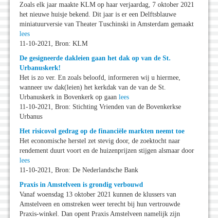
Zoals elk jaar maakte KLM op haar verjaardag, 7 oktober 2021
het nieuwe huisje bekend. Dit jaar is er een Delftsblauwe
miniatuurversie van Theater Tuschinski in Amsterdam gemaakt
lees
11-10-2021, Bron: KLM
De gesigneerde dakleien gaan het dak op van de St.
Urbanuskerk!
Het is zo ver. En zoals beloofd, informeren wij u hiermee,
wanneer uw dak(leien) het kerkdak van de van de St.
Urbanuskerk in Bovenkerk op gaan
lees
11-10-2021, Bron: Stichting Vrienden van de Bovenkerkse
Urbanus
Het risicovol gedrag op de financiële markten neemt toe
Het economische herstel zet stevig door, de zoektocht naar
rendement duurt voort en de huizenprijzen stijgen alsmaar door
lees
11-10-2021, Bron: De Nederlandsche Bank
Praxis in Amstelveen is grondig verbouwd
Vanaf woensdag 13 oktober 2021 kunnen de klussers van
Amstelveen en omstreken weer terecht bij hun vertrouwde
Praxis-winkel. Dan opent Praxis Amstelveen namelijk zijn