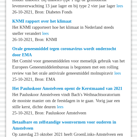
levensverwachting 13 jaar lager en bij type 2 vier jaar lager
lees
26-10-2021, Bron: Diabetes Fonds
KNMI rapport over het klimaat
Het KNMI rapporteert hoe het klimaat in Nederland steeds
sneller verandert
lees
26-10-2021, Bron: KNMI
Orale geneesmiddel tegen coronavirus wordt onderzocht
door EMA
Het Comité voor geneesmiddelen voor menselijk gebruik van het
Europees Geneesmiddelenbureau is begonnen met een rolling
review van het orale antivirale geneesmiddel molnupiravir
lees
25-10-2021, Bron: EMA
Het Pauluskoor Amstelveen opent de Kerstmaand van 2021
Het Pauluskoor Amstelveen vindt Bach's Weihnachtsoratorium
de mooiste manier om de feestdagen in te gaan. Vorig jaar een
stille kerst, dichte deuren
lees
25-10-2021, Bron: Pauluskoor Amstelveen
Betaalbare en zelfstandige woonvormen voor ouderen in
Amstelveen
Op zaterdag 23 oktober 2021 heeft GroenLinks-Amstelveen een