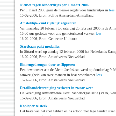
Nieuwe regels kinderzitjes per 1 maart 2006
Per 1 maart 2006 gaan de nieuwe regels voor kinderzitjes in
lees
16-02-2006, Bron: Politie Amsterdam-Amstelland
Amsteldijk-Zuid tijdelijk afgesloten
Van maandag 20 februari tot zaterdag 25 februari 2006 is de Ams
16.00 uur gesloten voor alle gemotoriseerd verkeer
lees
16-02-2006, Bron: Gemeente Uithoorn
Startbaan pakt medailles
In Sittard werd op zondag 12 februari 2006 het Nederlands Kam
16-02-2006, Bron: Amstelveens Nieuwsblad
Binnengedrongen door te flipperen
Een bewoonster aan de Aletta Jacobslaan werd op donderdag 9 fe
aanwezigheid van twee mannen in haar woonkamer
lees
16-02-2006, Bron: Amstelveens Nieuwsblad
Detailhandelvereniging verkeert in zwaar weer
De Vereniging Amstelveense Detailhandelsorganisatie (VDA) verke
16-02-2006, Bron: Amstelveens Nieuwsblad
Koploper te sterk
Het beste van het spel hebben en na afloop met lege handen staa