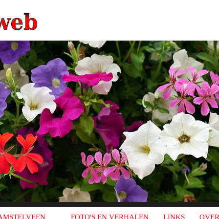
AMSTELVEEN
FOTO'S EN VERHALEN
LINKS
OVER