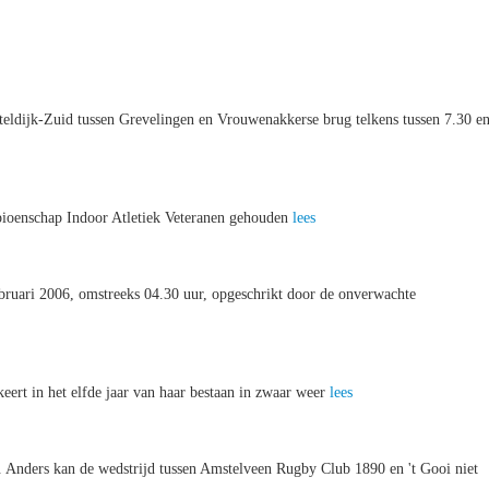
teldijk-Zuid tussen Grevelingen en Vrouwenakkerse brug telkens tussen 7.30 e
pioenschap Indoor Atletiek Veteranen gehouden
lees
bruari 2006, omstreeks 04.30 uur, opgeschrikt door de onverwachte
ert in het elfde jaar van haar bestaan in zwaar weer
lees
n. Anders kan de wedstrijd tussen Amstelveen Rugby Club 1890 en 't Gooi niet