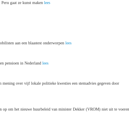
n Peru gaat ze kunst maken
lees
mobilisten aan een blaastest onderworpen
lees
en pensioen in Nederland
lees
 mening over vijf lokale politieke kwesties een stemadvies gegeven door
n op om het nieuwe huurbeleid van minister Dekker (VROM) niet uit te voere