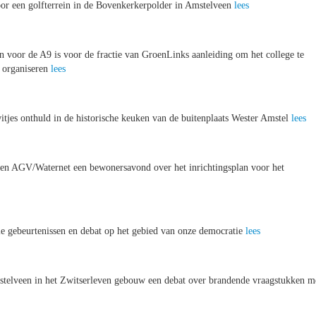
or een golfterrein in de Bovenkerkerpolder in Amstelveen
lees
n voor de A9 is voor de fractie van GroenLinks aanleiding om het college te
e organiseren
lees
itjes onthuld in de historische keuken van de buitenplaats Wester Amstel
lees
en AGV/Waternet een bewonersavond over het inrichtingsplan voor het
le gebeurtenissen en debat op het gebied van onze democratie
lees
telveen in het Zwitserleven gebouw een debat over brandende vraagstukken m