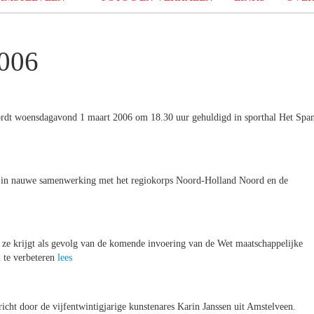
2006
rdt woensdagavond 1 maart 2006 om 18.30 uur gehuldigd in sporthal Het Span
6 in nauwe samenwerking met het regiokorps Noord-Holland Noord en de
ze krijgt als gevolg van de komende invoering van de Wet maatschappelijke
 te verbeteren
lees
icht door de vijfentwintigjarige kunstenares Karin Janssen uit Amstelveen.