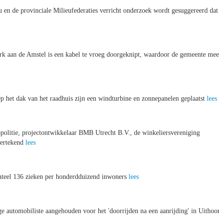
u en de provinciale Milieufederaties verricht onderzoek wordt gesuggereerd dat
rk aan de Amstel is een kabel te vroeg doorgeknipt, waardoor de gemeente mee
het dak van het raadhuis zijn een windturbine en zonnepanelen geplaatst
lees
politie, projectontwikkelaar BMB Utrecht B.V., de winkeliersvereniging
dertekend
lees
enteel 136 zieken per honderdduizend inwoners
lees
e automobiliste aangehouden voor het 'doorrijden na een aanrijding' in Uithoo