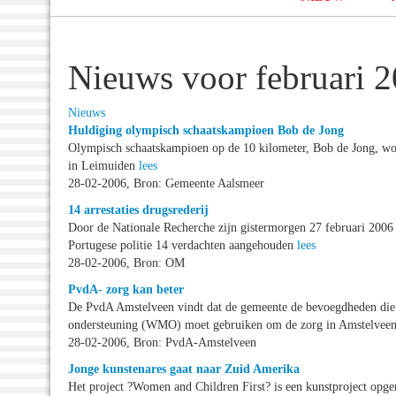
Nieuws voor februari 
Nieuws
Huldiging olympisch schaatskampioen Bob de Jong
Olympisch schaatskampioen op de 10 kilometer, Bob de Jong, wo
in Leimuiden
lees
28-02-2006, Bron: Gemeente Aalsmeer
14 arrestaties drugsrederij
Door de Nationale Recherche zijn gistermorgen 27 februari 200
Portugese politie 14 verdachten aangehouden
lees
28-02-2006, Bron: OM
PvdA- zorg kan beter
De PvdA Amstelveen vindt dat de gemeente de bevoegdheden die 
ondersteuning (WMO) moet gebruiken om de zorg in Amstelveen
28-02-2006, Bron: PvdA-Amstelveen
Jonge kunstenares gaat naar Zuid Amerika
Het project ?Women and Children First? is een kunstproject opger