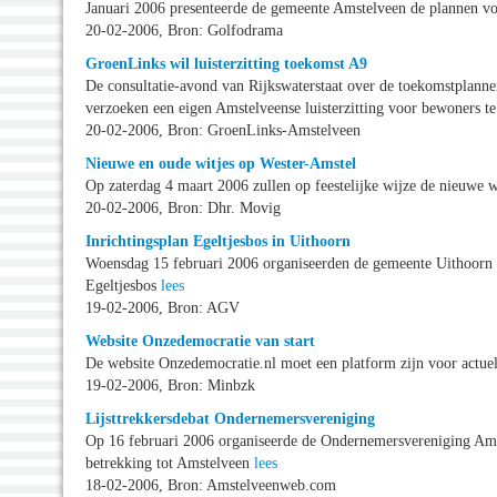
Januari 2006 presenteerde de gemeente Amstelveen de plannen vo
20-02-2006, Bron: Golfodrama
GroenLinks wil luisterzitting toekomst A9
De consultatie-avond van Rijkswaterstaat over de toekomstplanne
verzoeken een eigen Amstelveense luisterzitting voor bewoners t
20-02-2006, Bron: GroenLinks-Amstelveen
Nieuwe en oude witjes op Wester-Amstel
Op zaterdag 4 maart 2006 zullen op feestelijke wijze de nieuwe w
20-02-2006, Bron: Dhr. Movig
Inrichtingsplan Egeltjesbos in Uithoorn
Woensdag 15 februari 2006 organiseerden de gemeente Uithoorn 
Egeltjesbos
lees
19-02-2006, Bron: AGV
Website Onzedemocratie van start
De website Onzedemocratie.nl moet een platform zijn voor actue
19-02-2006, Bron: Minbzk
Lijsttrekkersdebat Ondernemersvereniging
Op 16 februari 2006 organiseerde de Ondernemersvereniging Ams
betrekking tot Amstelveen
lees
18-02-2006, Bron: Amstelveenweb.com