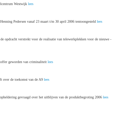
kelcentrum Westwijk
lees
-Henning Pedersen vanaf 23 maart t/m 30 april 2006 tentoongesteld
lees
e opdracht verstrekt voor de realisatie van telewerkplekken voor de nieuwe -
toffer geworden van criminaliteit
lees
jft over de toekomst van de A9
lees
opheldering gevraagd over het uitblijven van de produktbegroting 2006
lees