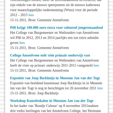
zijn enkele van de nieuwe speerpunten uit de nieuwe kadernota
voor maatschappelijke ondersteuning (Wmo) voor de periode
2012 - 2015
lees
15-11-2011, Bron: Gemeente Amstelveen
P60 krijgt 100.000 euro extra voor cultureel jongerenaanbod
Het College van Burgemeester en Wethouders van Amstelveen
wil P60 in 2012, 2013 en 2014 jaarlijks een ton extra subsidie
geven
lees
15-11-2011, Bron: Gemeente Amstelveen
College Amstelveen stelt visie primair onderwijs vast
Het College van Burgemeester en Wethouders van Amstelveen
heeft de visie op primair onderwijs 2011-2015 vastgesteld
lees
15-11-2011, Bron: Gemeente Amstelveen
Expositie van Joep Backhuijs in Museum Jan van der Togt
Expositie van beeldend kunstenaar Joep Backhuijs in in Museum
Jan van der Togt is nog te bezichtigen tot 26 november 2011
lees
15-11-2011, Bron: Joep Backhuijs
Workshop Kunstbokalen in Museum Jan van der Togt
In het kader van 'Rondje Cultuur' op 8 november 2011makten
drie vmbo leerlingen van het Amstelveen College, het Hermann