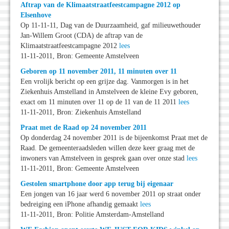
Aftrap van de Klimaatstraatfeestcampagne 2012 op
Elsenhove
Op 11-11-11, Dag van de Duurzaamheid, gaf milieuwethouder
Jan-Willem Groot (CDA) de aftrap van de
Klimaatstraatfeestcampagne 2012
lees
11-11-2011, Bron: Gemeente Amstelveen
Geboren op 11 november 2011, 11 minuten over 11
Een vrolijk bericht op een grijze dag. Vanmorgen is in het
Ziekenhuis Amstelland in Amstelveen de kleine Evy geboren,
exact om 11 minuten over 11 op de 11 van de 11 2011
lees
11-11-2011, Bron: Ziekenhuis Amstelland
Praat met de Raad op 24 november 2011
Op donderdag 24 november 2011 is de bijeenkomst Praat met de
Raad. De gemeenteraadsleden willen deze keer graag met de
inwoners van Amstelveen in gesprek gaan over onze stad
lees
11-11-2011, Bron: Gemeente Amstelveen
Gestolen smartphone door app terug bij eigenaar
Een jongen van 16 jaar werd 6 november 2011 op straat onder
bedreiging een iPhone afhandig gemaakt
lees
11-11-2011, Bron: Politie Amsterdam-Amstelland