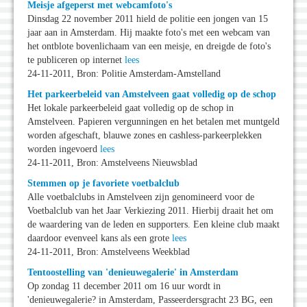
Meisje afgeperst met webcamfoto's
Dinsdag 22 november 2011 hield de politie een jongen van 15
jaar aan in Amsterdam. Hij maakte foto's met een webcam van
het ontblote bovenlichaam van een meisje, en dreigde de foto's
te publiceren op internet
lees
24-11-2011, Bron: Politie Amsterdam-Amstelland
Het parkeerbeleid van Amstelveen gaat volledig op de schop
Het lokale parkeerbeleid gaat volledig op de schop in
Amstelveen. Papieren vergunningen en het betalen met muntgeld
worden afgeschaft, blauwe zones en cashless-parkeerplekken
worden ingevoerd
lees
24-11-2011, Bron: Amstelveens Nieuwsblad
Stemmen op je favoriete voetbalclub
Alle voetbalclubs in Amstelveen zijn genomineerd voor de
Voetbalclub van het Jaar Verkiezing 2011. Hierbij draait het om
de waardering van de leden en supporters. Een kleine club maakt
daardoor evenveel kans als een grote
lees
24-11-2011, Bron: Amstelveens Weekblad
Tentoostelling van 'denieuwegalerie' in Amsterdam
Op zondag 11 december 2011 om 16 uur wordt in
'denieuwegalerie? in Amsterdam, Passeerdersgracht 23 BG, een