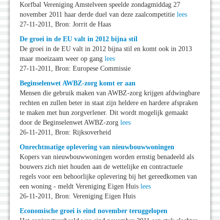
Korfbal Vereniging Amstelveen speelde zondagmiddag 27
november 2011 haar derde duel van deze zaalcompetitie
lees
27-11-2011, Bron: Jorrit de Haas
De groei in de EU valt in 2012 bijna stil
De groei in de EU valt in 2012 bijna stil en komt ook in 2013
maar moeizaam weer op gang
lees
27-11-2011, Bron: Europese Commissie
Beginselenwet AWBZ-zorg komt er aan
Mensen die gebruik maken van AWBZ-zorg krijgen afdwingbare
rechten en zullen beter in staat zijn heldere en hardere afspraken
te maken met hun zorgverlener. Dit wordt mogelijk gemaakt
door de Beginselenwet AWBZ-zorg
lees
26-11-2011, Bron: Rijksoverheid
Onrechtmatige oplevering van nieuwbouwwoningen
Kopers van nieuwbouwwoningen worden ernstig benadeeld als
bouwers zich niet houden aan de wettelijke en contractuele
regels voor een behoorlijke oplevering bij het gereedkomen van
een woning - meldt Vereniging Eigen Huis
lees
26-11-2011, Bron: Vereniging Eigen Huis
Economische groei is eind november teruggelopen