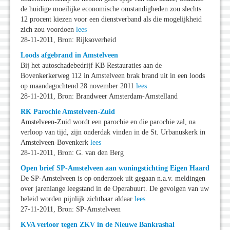
de huidige moeilijke economische omstandigheden zou slechts
12 procent kiezen voor een dienstverband als die mogelijkheid
zich zou voordoen
lees
28-11-2011, Bron: Rijksoverheid
Loods afgebrand in Amstelveen
Bij het autoschadebedrijf KB Restauraties aan de
Bovenkerkerweg 112 in Amstelveen brak brand uit in een loods
op maandagochtend 28 november 2011
lees
28-11-2011, Bron: Brandweer Amsterdam-Amstelland
RK Parochie Amstelveen-Zuid
Amstelveen-Zuid wordt een parochie en die parochie zal, na
verloop van tijd, zijn onderdak vinden in de St. Urbanuskerk in
Amstelveen-Bovenkerk
lees
28-11-2011, Bron: G. van den Berg
Open brief SP-Amstelveen aan woningstichting Eigen Haard
De SP-Amstelveen is op onderzoek uit gegaan n.a.v. meldingen
over jarenlange leegstand in de Operabuurt. De gevolgen van uw
beleid worden pijnlijk zichtbaar aldaar
lees
27-11-2011, Bron: SP-Amstelveen
KVA verloor tegen ZKV in de Nieuwe Bankrashal