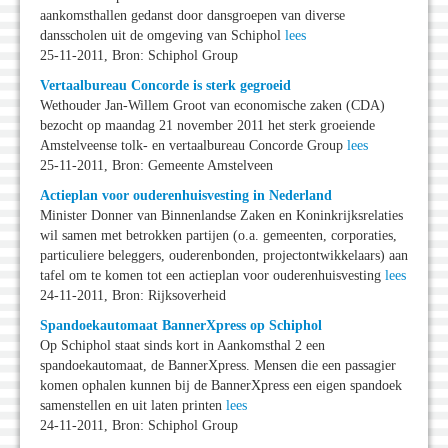
aankomsthallen gedanst door dansgroepen van diverse
dansscholen uit de omgeving van Schiphol
lees
25-11-2011, Bron: Schiphol Group
Vertaalbureau Concorde is sterk gegroeid
Wethouder Jan-Willem Groot van economische zaken (CDA)
bezocht op maandag 21 november 2011 het sterk groeiende
Amstelveense tolk- en vertaalbureau Concorde Group
lees
25-11-2011, Bron: Gemeente Amstelveen
Actieplan voor ouderenhuisvesting in Nederland
Minister Donner van Binnenlandse Zaken en Koninkrijksrelaties
wil samen met betrokken partijen (o.a. gemeenten, corporaties,
particuliere beleggers, ouderenbonden, projectontwikkelaars) aan
tafel om te komen tot een actieplan voor ouderenhuisvesting
lees
24-11-2011, Bron: Rijksoverheid
Spandoekautomaat BannerXpress op Schiphol
Op Schiphol staat sinds kort in Aankomsthal 2 een
spandoekautomaat, de BannerXpress. Mensen die een passagier
komen ophalen kunnen bij de BannerXpress een eigen spandoek
samenstellen en uit laten printen
lees
24-11-2011, Bron: Schiphol Group