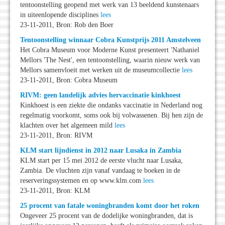
tentoonstelling geopend met werk van 13 beeldend kunstenaars
in uiteenlopende disciplines
lees
23-11-2011, Bron: Rob den Boer
Tentoonstelling winnaar Cobra Kunstprijs 2011 Amstelveen
Het Cobra Museum voor Moderne Kunst presenteert 'Nathaniel
Mellors 'The Nest', een tentoonstelling, waarin nieuw werk van
Mellors samenvloeit met werken uit de museumcollectie
lees
23-11-2011, Bron: Cobra Museum
RIVM: geen landelijk advies hervaccinatie kinkhoest
Kinkhoest is een ziekte die ondanks vaccinatie in Nederland nog
regelmatig voorkomt, soms ook bij volwassenen. Bij hen zijn de
klachten over het algemeen mild
lees
23-11-2011, Bron: RIVM
KLM start lijndienst in 2012 naar Lusaka in Zambia
KLM start per 15 mei 2012 de eerste vlucht naar Lusaka,
Zambia. De vluchten zijn vanaf vandaag te boeken in de
reserveringssystemen en op www.klm.com
lees
23-11-2011, Bron: KLM
25 procent van fatale woningbranden komt door het roken
Ongeveer 25 procent van de dodelijke woningbranden, dat is