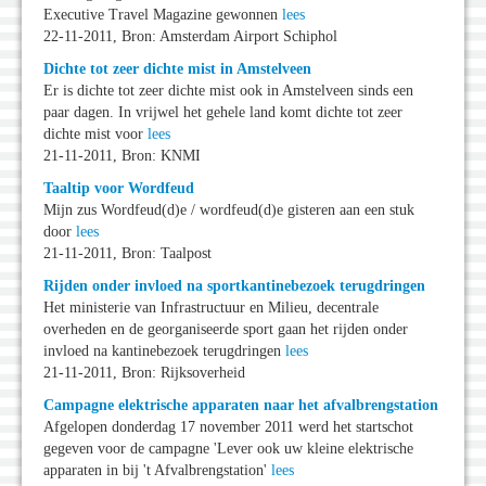
Executive Travel Magazine gewonnen
lees
22-11-2011, Bron: Amsterdam Airport Schiphol
Dichte tot zeer dichte mist in Amstelveen
Er is dichte tot zeer dichte mist ook in Amstelveen sinds een
paar dagen. In vrijwel het gehele land komt dichte tot zeer
dichte mist voor
lees
21-11-2011, Bron: KNMI
Taaltip voor Wordfeud
Mijn zus Wordfeud(d)e / wordfeud(d)e gisteren aan een stuk
door
lees
21-11-2011, Bron: Taalpost
Rijden onder invloed na sportkantinebezoek terugdringen
Het ministerie van Infrastructuur en Milieu, decentrale
overheden en de georganiseerde sport gaan het rijden onder
invloed na kantinebezoek terugdringen
lees
21-11-2011, Bron: Rijksoverheid
Campagne elektrische apparaten naar het afvalbrengstation
Afgelopen donderdag 17 november 2011 werd het startschot
gegeven voor de campagne 'Lever ook uw kleine elektrische
apparaten in bij 't Afvalbrengstation'
lees