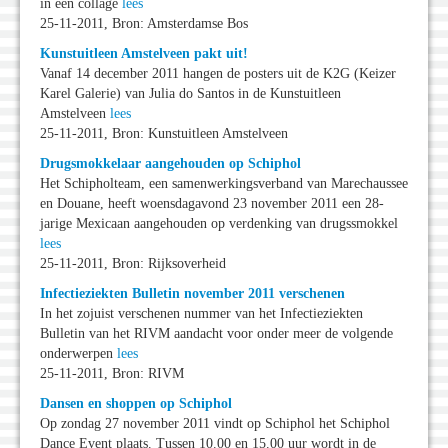
in een collage
lees
25-11-2011, Bron: Amsterdamse Bos
Kunstuitleen Amstelveen pakt uit!
Vanaf 14 december 2011 hangen de posters uit de K2G (Keizer
Karel Galerie) van Julia do Santos in de Kunstuitleen
Amstelveen
lees
25-11-2011, Bron: Kunstuitleen Amstelveen
Drugsmokkelaar aangehouden op Schiphol
Het Schipholteam, een samenwerkingsverband van Marechaussee
en Douane, heeft woensdagavond 23 november 2011 een 28-
jarige Mexicaan aangehouden op verdenking van drugssmokkel
lees
25-11-2011, Bron: Rijksoverheid
Infectieziekten Bulletin november 2011 verschenen
In het zojuist verschenen nummer van het Infectieziekten
Bulletin van het RIVM aandacht voor onder meer de volgende
onderwerpen
lees
25-11-2011, Bron: RIVM
Dansen en shoppen op Schiphol
Op zondag 27 november 2011 vindt op Schiphol het Schiphol
Dance Event plaats. Tussen 10.00 en 15.00 uur wordt in de