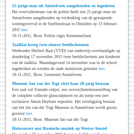
21-jarige man uit Amstelveen aangehouden en ingesloten
Het overvallenteam van de politie heeft een 21-jarige man uit
Amstelveen aangehouden op verdenking van de gewapende
woningoverval in de Snelliusstraat in IJmuiden op 13 februari
2011
lees
19-11-2011, Bron: Politie regio Kennemerland
Taalklas kreeg twee nieuwe beeldschermen
Wethouder Herbert Raat (VVD) van onderwijs overhandigde op
donderdag 17 november 2011 twee beeldschermen aan kinderen
van de taalklas. Maandagavond 14 november was in de school
ingebroken en werden de oude monitoren gestolen
lees
18-11-2011, Bron: Gemeente Amstelveen
Museum Jan van der Togt viert haar 20-jarig bestaan
Een zaal vol Tomado-rekjes, een overzichtstentoonstelling van
de complete collectie glassculpturen en als toetje een zeer
exclusieve Anton Heyboer expositie. Het twintigjarig bestaan
van het Jan van der Togt Museum in Amstelveen wordt groots
gevierd
lees
18-11-2011, Bron: Museum Jan van der Togt
Huisconcert met Russische muziek op Wester-Amstel