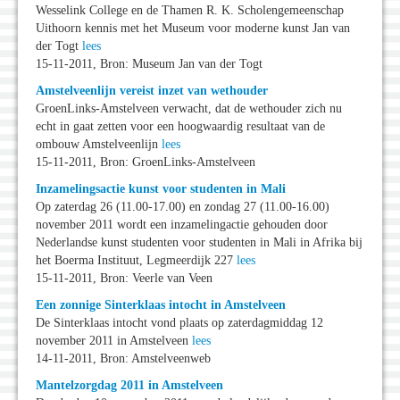
Wesselink College en de Thamen R. K. Scholengemeenschap
Uithoorn kennis met het Museum voor moderne kunst Jan van
der Togt
lees
15-11-2011, Bron: Museum Jan van der Togt
Amstelveenlijn vereist inzet van wethouder
GroenLinks-Amstelveen verwacht, dat de wethouder zich nu
echt in gaat zetten voor een hoogwaardig resultaat van de
ombouw Amstelveenlijn
lees
15-11-2011, Bron: GroenLinks-Amstelveen
Inzamelingsactie kunst voor studenten in Mali
Op zaterdag 26 (11.00-17.00) en zondag 27 (11.00-16.00)
november 2011 wordt een inzamelingactie gehouden door
Nederlandse kunst studenten voor studenten in Mali in Afrika bij
het Boerma Instituut, Legmeerdijk 227
lees
15-11-2011, Bron: Veerle van Veen
Een zonnige Sinterklaas intocht in Amstelveen
De Sinterklaas intocht vond plaats op zaterdagmiddag 12
november 2011 in Amstelveen
lees
14-11-2011, Bron: Amstelveenweb
Mantelzorgdag 2011 in Amstelveen