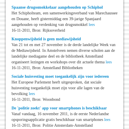
Spaanse drugssmokkelaar aangehouden op Schiphol
Het Schipholteam, een samenwerkingsverband van Marechaussee
en Douane, heeft gistermiddag een 39-jarige Spanjaard
aangehouden op verdenking van drugssmokkel
lees
16-11-2011, Bron: Rijksoverheid
Knoppenwijsheid is geen mediawijsheid
Van 21 tot en met 27 november is de derde landelijke Week van
de Mediawijsheid. In Amstelveen nemen diverse scholen aan de
landelijke mediagame deel en de bibliotheek Amstelland
organiseert lezingen en workshops over dit actuele thema
lees
16-11-2011, Bron: Amstelland Bibliotheken
Sociale huisvesting moet toegankelijk zijn voor iedereen
Het Europese Parlement heeft uitgesproken, dat sociale
huisvesting toegankelijk moet zijn voor alle lagen van de
bevolking
lees
16-11-2011, Bron: Woonbond
De 'politie zoekt' app voor smartphones is beschikbaar
Vanaf vandaag, 16 november 2011, is de eerste Nederlandse
opsporingsapplicatie gratis beschikbaar van smartphones
lees
16-11-2011, Bron: Politie Amsterdam-Amstelland