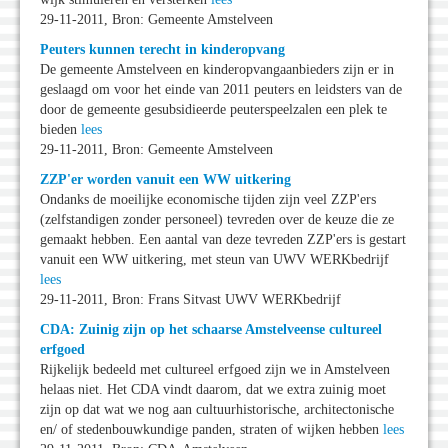
29-11-2011, Bron: Gemeente Amstelveen
Peuters kunnen terecht in kinderopvang
De gemeente Amstelveen en kinderopvangaanbieders zijn er in
geslaagd om voor het einde van 2011 peuters en leidsters van de
door de gemeente gesubsidieerde peuterspeelzalen een plek te
bieden
lees
29-11-2011, Bron: Gemeente Amstelveen
ZZP'er worden vanuit een WW uitkering
Ondanks de moeilijke economische tijden zijn veel ZZP'ers
(zelfstandigen zonder personeel) tevreden over de keuze die ze
gemaakt hebben. Een aantal van deze tevreden ZZP'ers is gestart
vanuit een WW uitkering, met steun van UWV WERKbedrijf
lees
29-11-2011, Bron: Frans Sitvast UWV WERKbedrijf
CDA: Zuinig zijn op het schaarse Amstelveense cultureel
erfgoed
Rijkelijk bedeeld met cultureel erfgoed zijn we in Amstelveen
helaas niet. Het CDA vindt daarom, dat we extra zuinig moet
zijn op dat wat we nog aan cultuurhistorische, architectonische
en/ of stedenbouwkundige panden, straten of wijken hebben
lees