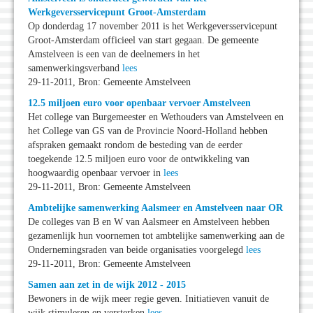
Werkgeversservicepunt Groot-Amsterdam
Op donderdag 17 november 2011 is het Werkgeversservicepunt
Groot-Amsterdam officieel van start gegaan. De gemeente
Amstelveen is een van de deelnemers in het
samenwerkingsverband
lees
29-11-2011, Bron: Gemeente Amstelveen
12.5 miljoen euro voor openbaar vervoer Amstelveen
Het college van Burgemeester en Wethouders van Amstelveen en
het College van GS van de Provincie Noord-Holland hebben
afspraken gemaakt rondom de besteding van de eerder
toegekende 12.5 miljoen euro voor de ontwikkeling van
hoogwaardig openbaar vervoer in
lees
29-11-2011, Bron: Gemeente Amstelveen
Ambtelijke samenwerking Aalsmeer en Amstelveen naar OR
De colleges van B en W van Aalsmeer en Amstelveen hebben
gezamenlijk hun voornemen tot ambtelijke samenwerking aan de
Ondernemingsraden van beide organisaties voorgelegd
lees
29-11-2011, Bron: Gemeente Amstelveen
Samen aan zet in de wijk 2012 - 2015
Bewoners in de wijk meer regie geven. Initiatieven vanuit de
wijk stimuleren en versterken
lees