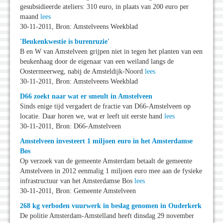
gesubsidieerde ateliers: 310 euro, in plaats van 200 euro per
maand
lees
30-11-2011, Bron: Amstelveens Weekblad
'Beukenkwestie is burenruzie'
B en W van Amstelveen grijpen niet in tegen het planten van een
beukenhaag door de eigenaar van een weiland langs de
Oostermeerweg, nabij de Amsteldijk-Noord
lees
30-11-2011, Bron: Amstelveens Weekblad
D66 zoekt naar wat er smeult in Amstelveen
Sinds enige tijd vergadert de fractie van D66-Amstelveen op
locatie. Daar horen we, wat er leeft uit eerste hand
lees
30-11-2011, Bron: D66-Amstelveen
Amstelveen investeert 1 miljoen euro in het Amsterdamse
Bos
Op verzoek van de gemeente Amsterdam betaalt de gemeente
Amstelveen in 2012 eenmalig 1 miljoen euro mee aan de fysieke
infrastructuur van het Amsterdamse Bos
lees
30-11-2011, Bron: Gemeente Amstelveen
268 kg verboden vuurwerk in beslag genomen in Ouderkerk
De politie Amsterdam-Amstelland heeft dinsdag 29 november