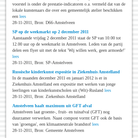
voorstel is onder de prestatie-indicatoren o.a. vermeld dat van de
lokale kunstenaars die over een gemeentelijk atelier beschikken
een
lees
28-11-2011, Bron: D66-Amstelveen
SP op de weekmarkt op 2 december 2011
Aanstaande vrijdag 2 december 2011 staat de SP van 10.00 tot
12.00 uur op de weekmarkt in Amstelveen. Leden van de partij
delen een flyer uit met de tekst 'Wij willen werk, geen armoede!'
lees
28-11-2011, Bron: SP-Amstelveen
Russische kinderkunst expositie in Ziekenhuis Amstelland
In de maanden december 2011 en januari 2012 is er in
Ziekenhuis Amstelland een expositie met werken van jonge
leerlingen van kinderkunstscholen uit (Wit)-Rusland
lees
28-11-2011, Bron: Ziekenhuis Amstelland
Amstelveen haalt maximum uit GFT afval
Amstelveen laat groente-, fruit- en tuinafval (GFT) nog
duurzamer verwerken. Naast compost vormt GFT ook de basis
van 'groengas', een klimaatneutrale brandstof
lees
28-11-2011, Bron: Gemeente Amstelveen