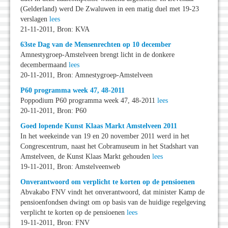
(Gelderland) werd De Zwaluwen in een matig duel met 19-23
verslagen
lees
21-11-2011, Bron: KVA
63ste Dag van de Mensenrechten op 10 december
Amnestygroep-Amstelveen brengt licht in de donkere
decembermaand
lees
20-11-2011, Bron: Amnestygroep-Amstelveen
P60 programma week 47, 48-2011
Poppodium P60 programma week 47, 48-2011
lees
20-11-2011, Bron: P60
Goed lopende Kunst Klaas Markt Amstelveen 2011
In het weekeinde van 19 en 20 november 2011 werd in het
Congrescentrum, naast het Cobramuseum in het Stadshart van
Amstelveen, de Kunst Klaas Markt gehouden
lees
19-11-2011, Bron: Amstelveenweb
Onverantwoord om verplicht te korten op de pensioenen
Abvakabo FNV vindt het onverantwoord, dat minister Kamp de
pensioenfondsen dwingt om op basis van de huidige regelgeving
verplicht te korten op de pensioenen
lees
19-11-2011, Bron: FNV