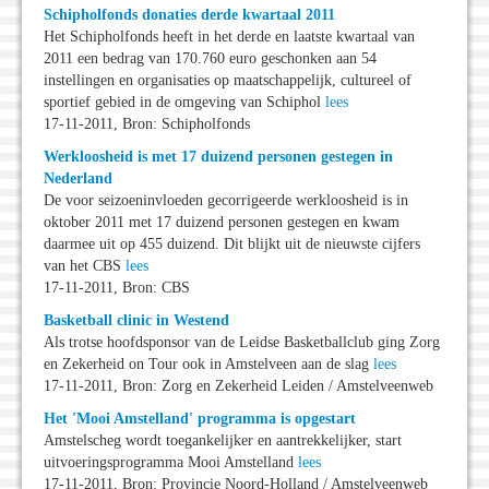
Schipholfonds donaties derde kwartaal 2011
Het Schipholfonds heeft in het derde en laatste kwartaal van
2011 een bedrag van 170.760 euro geschonken aan 54
instellingen en organisaties op maatschappelijk, cultureel of
sportief gebied in de omgeving van Schiphol
lees
17-11-2011, Bron: Schipholfonds
Werkloosheid is met 17 duizend personen gestegen in
Nederland
De voor seizoeninvloeden gecorrigeerde werkloosheid is in
oktober 2011 met 17 duizend personen gestegen en kwam
daarmee uit op 455 duizend. Dit blijkt uit de nieuwste cijfers
van het CBS
lees
17-11-2011, Bron: CBS
Basketball clinic in Westend
Als trotse hoofdsponsor van de Leidse Basketballclub ging Zorg
en Zekerheid on Tour ook in Amstelveen aan de slag
lees
17-11-2011, Bron: Zorg en Zekerheid Leiden / Amstelveenweb
Het 'Mooi Amstelland' programma is opgestart
Amstelscheg wordt toegankelijker en aantrekkelijker, start
uitvoeringsprogramma Mooi Amstelland
lees
17-11-2011, Bron: Provincie Noord-Holland / Amstelveenweb