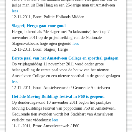
jarige man uit Den Haag en een 26-jarige man uit Amstelveen
lees
12-11-2011, Bron: Politie Hollands Midden
Slagerij Hergo gaat voor goud
Hergo, bekend als ?de slager met ?n koksmuts?, heeft op 7
november 2011 op de prijsuitreiking van de Nationale
Slagersvakbeurs hoge ogen gegooid
lees
12-11-2011, Bron: Slagerij Hergo
Eerste paal van het Amstelveen College en sporthal geslagen
Op vrijdagmiddag 11 november 2011 werd onder grote
belangstelling de eerste paal voor de bouw van het nieuwe
Amstelveen College en een nieuwe sporthal in de grond geslagen
lees
12-11-2011, Bron: Amstelveenweb / Gemeente Amstelveen
Het 5de Moving Buildings festival in P60 is geopend
Op donderdagavond 10 november 2011 begon het jaarlijkse
Moving Buildings festival van poppodium P60 in Amstelveen.
Gedurende tien avonden wordt het Stadshart van Amstelveen
verlicht met videokunst
lees
11-11-2011, Bron: Amstelveenweb / P60