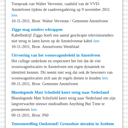
Toespraak van Walter Vervenne, raadslid van de VVD-
Amstelveen tijdens de raadsvergadering op 9 november 2011
lees
10-11-2011, Bron: Walter Vervenne / Gemeente Amstelveen
Ziggo mag zenders schrappen
Kabelbedrijf Ziggo hoeft een aantal geschrapte televisiezenders
niet terug te laten keren op de Amstelveense kabel
lees
10-11-2011, Bron: Amstelveens Weekblad
Uitvoering van het woonwagenbeleid in Amstelveen
Het college onderkent en respecteert het feit dat de vier
woonwagenlocaties in Amstelveen een eigen dynamiek en
identiteit kennen. Dit neemt niet weg dat ook de bewoners van
woonwagenlocaties zich aan de regels dienen te houden
lees
09-11-2011, Bron: Gemeente Amstelveen
Blueslegende Matt Schofield keert terug naar Nederland
Blueslegende Matt Schofield keert terug naar Nederland om zijn
langverwachte nieuwe studioalbum Anything But Time te
presenteren
lees
09-11-2011, Bron: P60
Tentoonstelling Ontketend! Grenzeloze sieraden in Arnhem