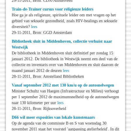
29-11-2011, Bron: CDA-Amstelveen
Train-de-Trainer cursus voor religieuze leiders
Hoe ga je als religieuze, spirituele leider om met vragen op het
gebied van seksuele gezondheid, zoals HIV-healings en seksuele
diversiteit?
lees
29-11-2011, Bron: GGD Amsterdam
Bibliotheek sluit in Middenhoven, collectie verhuist naar
Westwijk
De bibliotheek in Middenhoven sluit definitief per zondag 15
januari 2012. De bibliotheek in Westwijk neemt een deel van de
collectie en inventaris over van Middenhoven en sluit daarom de
maand januari 2012 de deuren
lees
28-11-2011, Bron: Amstelland Bibliotheken
Vanaf september 2012 met 130 km/u op de autosnelwegen
Minister Schultz van Haegen (Infrastructuur en Milieu) verhoogt
per 1 september 2012 de maximumsnelheid op de autosnelwegen
naar 130 kilometer per uur
lees
28-11-2011, Bron: Rijksoverheid
D66 wil meer exposities van lokale kunstenaars
Op de agenda van de commissie B en S van woensdag 30
november 2011 staat het voorstel 'aanpassing atelierbeleid'. In dit