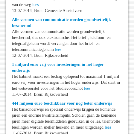
van de weg
lees
13-07-2014, Bron: Gemeente Amstelveen
Alle vormen van communicatie worden grondwettelijk
beschermd
Alle vormen van communicatie worden grondwettelijk
beschermd, dus ook elektronische. Het brief-, telefoon- en
telegraafgeheim wordt vervangen door het brief- en
telecommunicatiegeheim
lees
12-07-2014, Bron: Rijksoverheid
1 miljard euro vrij voor investeringen in het hoger
onderwijs
Het kabinet maakt een bedrag oplopend tot maximaal 1 miljard
euro vrij voor investeringen in het hoger onderwijs. Dat staat in
het wetsvoorstel voor het Studievoorschot
lees
11-07-2014, Bron: Rijksoverheid
444 miljoen euro beschikbaar voor nog beter onderwijs
Het basisonderwijs en speciaal onderwijs krijgen de komende
jaren een enorme kwaliteitsimpuls. Scholen gaan de komende
jaren meer digitale leermiddelen gebruiken in de les, talentvolle
leerlingen worden sneller herkend en meer uitgedaagd
lees
11-07-2014, Bron: Rijksoverheid