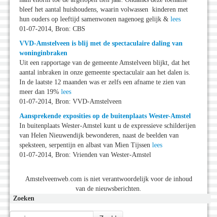
bleef het aantal huishoudens, waarin volwassen kinderen met
hun ouders op leeftijd samenwonen nagenoeg gelijk &
lees
01-07-2014, Bron: CBS
VVD-Amstelveen is blij met de spectaculaire daling van
woninginbraken
Uit een rapportage van de gemeente Amstelveen blijkt, dat het
aantal inbraken in onze gemeente spectaculair aan het dalen is.
In de laatste 12 maanden was er zelfs een afname te zien van
meer dan 19%
lees
01-07-2014, Bron: VVD-Amstelveen
Aansprekende exposities op de buitenplaats Wester-Amstel
In buitenplaats Wester-Amstel kunt u de expressieve schilderijen
van Helen Nieuwendijk bewonderen, naast de beelden van
speksteen, serpentijn en albast van Mien Tijssen
lees
01-07-2014, Bron: Vrienden van Wester-Amstel
Amstelveenweb.com is niet verantwoordelijk voor de inhoud
van de nieuwsberichten.
Zoeken