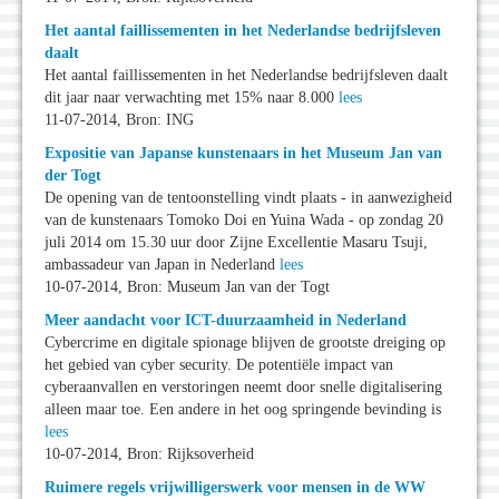
Het aantal faillissementen in het Nederlandse bedrijfsleven
daalt
Het aantal faillissementen in het Nederlandse bedrijfsleven daalt
dit jaar naar verwachting met 15% naar 8.000
lees
11-07-2014, Bron: ING
Expositie van Japanse kunstenaars in het Museum Jan van
der Togt
De opening van de tentoonstelling vindt plaats - in aanwezigheid
van de kunstenaars Tomoko Doi en Yuina Wada - op zondag 20
juli 2014 om 15.30 uur door Zijne Excellentie Masaru Tsuji,
ambassadeur van Japan in Nederland
lees
10-07-2014, Bron: Museum Jan van der Togt
Meer aandacht voor ICT-duurzaamheid in Nederland
Cybercrime en digitale spionage blijven de grootste dreiging op
het gebied van cyber security. De potentiële impact van
cyberaanvallen en verstoringen neemt door snelle digitalisering
alleen maar toe. Een andere in het oog springende bevinding is
lees
10-07-2014, Bron: Rijksoverheid
Ruimere regels vrijwilligerswerk voor mensen in de WW