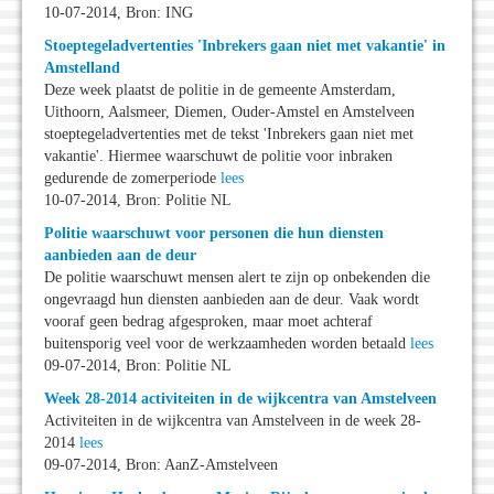
10-07-2014, Bron: ING
Stoeptegeladvertenties 'Inbrekers gaan niet met vakantie' in
Amstelland
Deze week plaatst de politie in de gemeente Amsterdam,
Uithoorn, Aalsmeer, Diemen, Ouder-Amstel en Amstelveen
stoeptegeladvertenties met de tekst 'Inbrekers gaan niet met
vakantie'. Hiermee waarschuwt de politie voor inbraken
gedurende de zomerperiode
lees
10-07-2014, Bron: Politie NL
Politie waarschuwt voor personen die hun diensten
aanbieden aan de deur
De politie waarschuwt mensen alert te zijn op onbekenden die
ongevraagd hun diensten aanbieden aan de deur. Vaak wordt
vooraf geen bedrag afgesproken, maar moet achteraf
buitensporig veel voor de werkzaamheden worden betaald
lees
09-07-2014, Bron: Politie NL
Week 28-2014 activiteiten in de wijkcentra van Amstelveen
Activiteiten in de wijkcentra van Amstelveen in de week 28-
2014
lees
09-07-2014, Bron: AanZ-Amstelveen