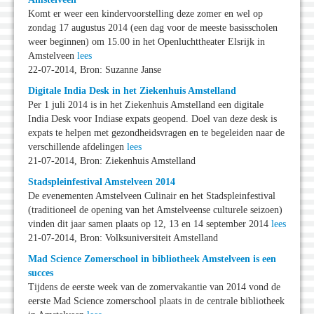
Komt er weer een kindervoorstelling deze zomer en wel op
zondag 17 augustus 2014 (een dag voor de meeste basisscholen
weer beginnen) om 15.00 in het Openluchttheater Elsrijk in
Amstelveen
lees
22-07-2014, Bron: Suzanne Janse
Digitale India Desk in het Ziekenhuis Amstelland
Per 1 juli 2014 is in het Ziekenhuis Amstelland een digitale
India Desk voor Indiase expats geopend. Doel van deze desk is
expats te helpen met gezondheidsvragen en te begeleiden naar de
verschillende afdelingen
lees
21-07-2014, Bron: Ziekenhuis Amstelland
Stadspleinfestival Amstelveen 2014
De evenementen Amstelveen Culinair en het Stadspleinfestival
(traditioneel de opening van het Amstelveense culturele seizoen)
vinden dit jaar samen plaats op 12, 13 en 14 september 2014
lees
21-07-2014, Bron: Volksuniversiteit Amstelland
Mad Science Zomerschool in bibliotheek Amstelveen is een
succes
Tijdens de eerste week van de zomervakantie van 2014 vond de
eerste Mad Science zomerschool plaats in de centrale bibliotheek