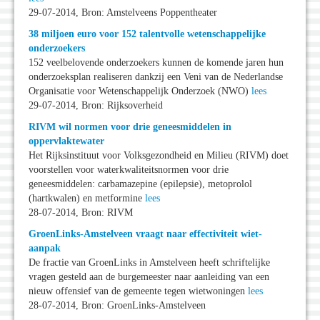
29-07-2014, Bron: Amstelveens Poppentheater
38 miljoen euro voor 152 talentvolle wetenschappelijke
onderzoekers
152 veelbelovende onderzoekers kunnen de komende jaren hun
onderzoeksplan realiseren dankzij een Veni van de Nederlandse
Organisatie voor Wetenschappelijk Onderzoek (NWO)
lees
29-07-2014, Bron: Rijksoverheid
RIVM wil normen voor drie geneesmiddelen in
oppervlaktewater
Het Rijksinstituut voor Volksgezondheid en Milieu (RIVM) doet
voorstellen voor waterkwaliteitsnormen voor drie
geneesmiddelen: carbamazepine (epilepsie), metoprolol
(hartkwalen) en metformine
lees
28-07-2014, Bron: RIVM
GroenLinks-Amstelveen vraagt naar effectiviteit wiet-
aanpak
De fractie van GroenLinks in Amstelveen heeft schriftelijke
vragen gesteld aan de burgemeester naar aanleiding van een
nieuw offensief van de gemeente tegen wietwoningen
lees
28-07-2014, Bron: GroenLinks-Amstelveen