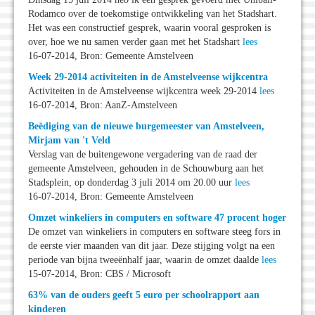
Rodamco over de toekomstige ontwikkeling van het Stadshart.
Het was een constructief gesprek, waarin vooral gesproken is
over, hoe we nu samen verder gaan met het Stadshart
lees
16-07-2014, Bron: Gemeente Amstelveen
Week 29-2014 activiteiten in de Amstelveense wijkcentra
Activiteiten in de Amstelveense wijkcentra week 29-2014
lees
16-07-2014, Bron: AanZ-Amstelveen
Beëdiging van de nieuwe burgemeester van Amstelveen,
Mirjam van 't Veld
Verslag van de buitengewone vergadering van de raad der
gemeente Amstelveen, gehouden in de Schouwburg aan het
Stadsplein, op donderdag 3 juli 2014 om 20.00 uur
lees
16-07-2014, Bron: Gemeente Amstelveen
Omzet winkeliers in computers en software 47 procent hoger
De omzet van winkeliers in computers en software steeg fors in
de eerste vier maanden van dit jaar. Deze stijging volgt na een
periode van bijna tweeënhalf jaar, waarin de omzet daalde
lees
15-07-2014, Bron: CBS / Microsoft
63% van de ouders geeft 5 euro per schoolrapport aan
kinderen