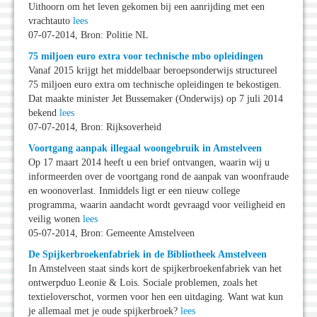
Uithoorn om het leven gekomen bij een aanrijding met een
vrachtauto
lees
07-07-2014, Bron: Politie NL
75 miljoen euro extra voor technische mbo opleidingen
Vanaf 2015 krijgt het middelbaar beroepsonderwijs structureel
75 miljoen euro extra om technische opleidingen te bekostigen.
Dat maakte minister Jet Bussemaker (Onderwijs) op 7 juli 2014
bekend
lees
07-07-2014, Bron: Rijksoverheid
Voortgang aanpak illegaal woongebruik in Amstelveen
Op 17 maart 2014 heeft u een brief ontvangen, waarin wij u
informeerden over de voortgang rond de aanpak van woonfraude
en woonoverlast. Inmiddels ligt er een nieuw college
programma, waarin aandacht wordt gevraagd voor veiligheid en
veilig wonen
lees
05-07-2014, Bron: Gemeente Amstelveen
De Spijkerbroekenfabriek in de Bibliotheek Amstelveen
In Amstelveen staat sinds kort de spijkerbroekenfabriek van het
ontwerpduo Leonie & Lois. Sociale problemen, zoals het
textieloverschot, vormen voor hen een uitdaging. Want wat kun
je allemaal met je oude spijkerbroek?
lees