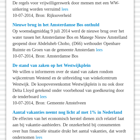
De regels voor vrijwilligerswerk door mensen met een WW-
uitkering worden verruimd
lees
10-07-2014, Bron: Rijksoverheid
Nieuwe brug in het Amsterdamse Bos onthuld
Op woensdagmiddag 9 juli 2014 werd de nieuwe brug over het
water tussen het Amsterdamse Bos en Manege Nieuw Amstelland
geopend door Abdeluheb Choho, (D66) wethouder Openbare
Ruimte en Groen van de gemeente Amsterdam
lees
10-07-2014, Bron: Amsterdamse Bos
De stand van zaken op het Westwijkplein
We willen u informeren over de stand van zaken rondom
wijkcentrum Westend en de uitbreiding van winkelcentrum
Westwijk. De koopovereenkomst Westwijkplein is nu ook door
Delta Lloyd getekend onder voorbehoud van goedkeuring door
de tenderboard
lees
10-07-2014, Bron: Gemeente Amstelveen
Aantal vakanties neemt nog licht af met 1% in Nederland
De effecten van het economisch herstel dienen zich relatief laat
aan bij vakantie-aanbieders. De onzekerheid bij consumenten
over hun financiële situatie drukt het aantal vakanties, dat wordt
ondernomen
lees