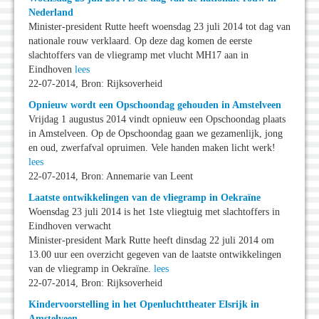
Nederland
Minister-president Rutte heeft woensdag 23 juli 2014 tot dag van
nationale rouw verklaard. Op deze dag komen de eerste
slachtoffers van de vliegramp met vlucht MH17 aan in
Eindhoven
lees
22-07-2014, Bron: Rijksoverheid
Opnieuw wordt een Opschoondag gehouden in Amstelveen
Vrijdag 1 augustus 2014 vindt opnieuw een Opschoondag plaats
in Amstelveen. Op de Opschoondag gaan we gezamenlijk, jong
en oud, zwerfafval opruimen. Vele handen maken licht werk!
lees
22-07-2014, Bron: Annemarie van Leent
Laatste ontwikkelingen van de vliegramp in Oekraïne
Woensdag 23 juli 2014 is het 1ste vliegtuig met slachtoffers in
Eindhoven verwacht
Minister-president Mark Rutte heeft dinsdag 22 juli 2014 om
13.00 uur een overzicht gegeven van de laatste ontwikkelingen
van de vliegramp in Oekraïne.
lees
22-07-2014, Bron: Rijksoverheid
Kindervoorstelling in het Openluchttheater Elsrijk in
Amstelveen