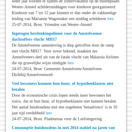
Ieder jaar worden er tijdens de zomervakantie op de buitenplaats
Wester-Amstel schildermiddagen voor kinderen georganiseerd.
Kinderen van 7 tot 12 jaar kunnen er dan onder de vakkundige
leiding van Marianne Wagemaker een middag schilderen
lees
25-07-2014, Bron: Vrienden van Wester-Amstel
Ingetogen herdenkingsdienst voor de Amstelveense
slachtoffers vlucht MH17
De Amstelveense samenleving is diep getroffen door de ramp
met vlucht MH17. Voor zover bekend, maakten zes
Amstelveners deel uit van de fatale vlucht van Malaysia Airlines
die op gruwelijke wijze eindigde
lees
24-07-2014, Bron: Gemeente Amstelveen/Amstelveen
Dichtbij/Amstelveenweb
Veel bewoners kunnen hun huur, of hypotheeklasten niet
betalen
Door de economische crisis lopen steeds meer bewoners het
risico, dat ze hun huur, of hypotheeklasten niet kunnen betalen.
Het aantal huishoudens met een zogeheten 'betaalrisico' is in 10
jaar tijd verdubbeld
lees
24-07-2014, Bron: Planbureau voor de Leefomgeving
Consumptie huishoudens in mei 2014 stabiel na jaren van