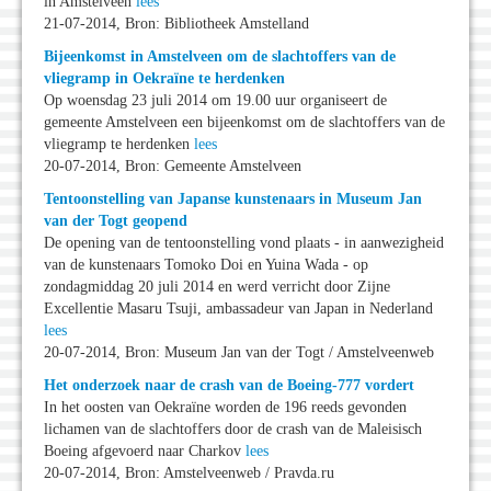
in Amstelveen
lees
21-07-2014, Bron: Bibliotheek Amstelland
Bijeenkomst in Amstelveen om de slachtoffers van de
vliegramp in Oekraïne te herdenken
Op woensdag 23 juli 2014 om 19.00 uur organiseert de
gemeente Amstelveen een bijeenkomst om de slachtoffers van de
vliegramp te herdenken
lees
20-07-2014, Bron: Gemeente Amstelveen
Tentoonstelling van Japanse kunstenaars in Museum Jan
van der Togt geopend
De opening van de tentoonstelling vond plaats - in aanwezigheid
van de kunstenaars Tomoko Doi en Yuina Wada - op
zondagmiddag 20 juli 2014 en werd verricht door Zijne
Excellentie Masaru Tsuji, ambassadeur van Japan in Nederland
lees
20-07-2014, Bron: Museum Jan van der Togt / Amstelveenweb
Het onderzoek naar de crash van de Boeing-777 vordert
In het oosten van Oekraïne worden de 196 reeds gevonden
lichamen van de slachtoffers door de crash van de Maleisisch
Boeing afgevoerd naar Charkov
lees
20-07-2014, Bron: Amstelveenweb / Pravda.ru