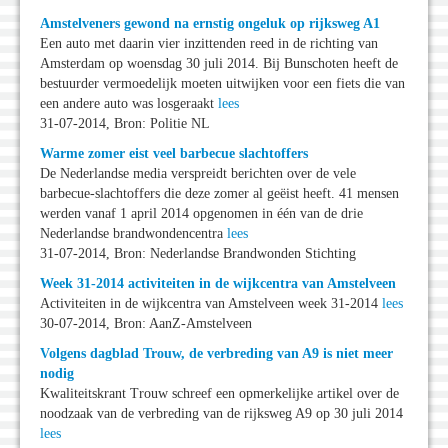
Amstelveners gewond na ernstig ongeluk op rijksweg A1
Een auto met daarin vier inzittenden reed in de richting van
Amsterdam op woensdag 30 juli 2014. Bij Bunschoten heeft de
bestuurder vermoedelijk moeten uitwijken voor een fiets die van
een andere auto was losgeraakt
lees
31-07-2014, Bron: Politie NL
Warme zomer eist veel barbecue slachtoffers
De Nederlandse media verspreidt berichten over de vele
barbecue-slachtoffers die deze zomer al geëist heeft. 41 mensen
werden vanaf 1 april 2014 opgenomen in één van de drie
Nederlandse brandwondencentra
lees
31-07-2014, Bron: Nederlandse Brandwonden Stichting
Week 31-2014 activiteiten in de wijkcentra van Amstelveen
Activiteiten in de wijkcentra van Amstelveen week 31-2014
lees
30-07-2014, Bron: AanZ-Amstelveen
Volgens dagblad Trouw, de verbreding van A9 is niet meer
nodig
Kwaliteitskrant Trouw schreef een opmerkelijke artikel over de
noodzaak van de verbreding van de rijksweg A9 op 30 juli 2014
lees