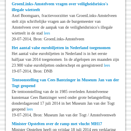
GroenLinks-Amstelveen vragen over veiligheidsrisico's
illegale wietteelt
Axel Boomgaars, fractievoorzitter van GroenLinks-Amstelveen
stelt zijn schriftelijke vragen aan de burgemeester van
Amstelveen over de aanpak van de veiligheidsrisico's illegale
wietteelt in de stad
lees
20-07-2014, Bron: GroenLinks-Amstelveen
Het aantal valse eurobiljetten in Nederland toegenomen
Het aantal valse eurobiljetten in Nederland is in het eerste
halfjaar van 2014 toegenomen. In de afgelopen zes maanden zijn
23.900 valse eurobiljetten onderschept en geregistreerd
lees
19-07-2014, Bron: DNB
Tentoonstelling van Cees Bantzinger in Museum Jan van der
Togt geopend
De tentoonstelling van de in 1985 overleden Amstelveense
kunstenaar Cees Bantzinger werd onder grote belangstelling
donderdagavond 17 juli 2014 in het Museum Jan van der Togt
geopend
lees
19-07-2014, Bron: Museum Jan van der Togt / Amstelveenweb
Minister Opstelten over de ramp met vlucht MH17
Minister Opstelten heeft op vrijdag 18 juli 2014 een verklaring