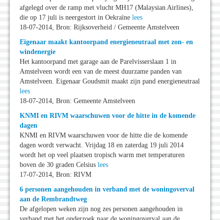
afgelegd over de ramp met vlucht MH17 (Malaysian Airlines),
die op 17 juli is neergestort in Oekraïne
lees
18-07-2014, Bron: Rijksoverheid / Gemeente Amstelveen
Eigenaar maakt kantoorpand energieneutraal met zon- en
windenergie
Het kantoorpand met garage aan de Parelvisserslaan 1 in
Amstelveen wordt een van de meest duurzame panden van
Amstelveen. Eigenaar Goudsmit maakt zijn pand energieneutraal
lees
18-07-2014, Bron: Gemeente Amstelveen
KNMI en RIVM waarschuwen voor de hitte in de komende
dagen
KNMI en RIVM waarschuwen voor de hitte die de komende
dagen wordt verwacht. Vrijdag 18 en zaterdag 19 juli 2014
wordt het op veel plaatsen tropisch warm met temperaturen
boven de 30 graden Celsius
lees
17-07-2014, Bron: RIVM
6 personen aangehouden in verband met de woningoverval
aan de Rembrandtweg
De afgelopen weken zijn nog zes personen aangehouden in
verband met het onderzoek naar de woningoverval aan de