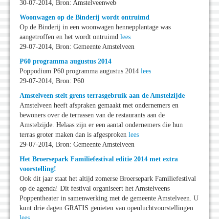
30-07-2014, Bron: Amstelveenweb
Woonwagen op de Binderij wordt ontruimd
Op de Binderij in een woonwagen hennepplantage was
aangetroffen en het wordt ontruimd
lees
29-07-2014, Bron: Gemeente Amstelveen
P60 programma augustus 2014
Poppodium P60 programma augustus 2014
lees
29-07-2014, Bron: P60
Amstelveen stelt grens terrasgebruik aan de Amstelzijde
Amstelveen heeft afspraken gemaakt met ondernemers en
bewoners over de terrassen van de restaurants aan de
Amstelzijde. Helaas zijn er een aantal ondernemers die hun
terras groter maken dan is afgesproken
lees
29-07-2014, Bron: Gemeente Amstelveen
Het Broersepark Familiefestival editie 2014 met extra
voorstelling!
Ook dit jaar staat het altijd zomerse Broersepark Familiefestival
op de agenda! Dit festival organiseert het Amstelveens
Poppentheater in samenwerking met de gemeente Amstelveen. U
kunt drie dagen GRATIS genieten van openluchtvoorstellingen
lees