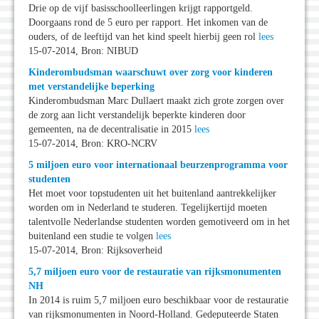
Drie op de vijf basisschoolleerlingen krijgt rapportgeld.
Doorgaans rond de 5 euro per rapport. Het inkomen van de
ouders, of de leeftijd van het kind speelt hierbij geen rol
lees
15-07-2014, Bron: NIBUD
Kinderombudsman waarschuwt over zorg voor kinderen
met verstandelijke beperking
Kinderombudsman Marc Dullaert maakt zich grote zorgen over
de zorg aan licht verstandelijk beperkte kinderen door
gemeenten, na de decentralisatie in 2015
lees
15-07-2014, Bron: KRO-NCRV
5 miljoen euro voor internationaal beurzenprogramma voor
studenten
Het moet voor topstudenten uit het buitenland aantrekkelijker
worden om in Nederland te studeren. Tegelijkertijd moeten
talentvolle Nederlandse studenten worden gemotiveerd om in het
buitenland een studie te volgen
lees
15-07-2014, Bron: Rijksoverheid
5,7 miljoen euro voor de restauratie van rijksmonumenten
NH
In 2014 is ruim 5,7 miljoen euro beschikbaar voor de restauratie
van rijksmonumenten in Noord-Holland. Gedeputeerde Staten