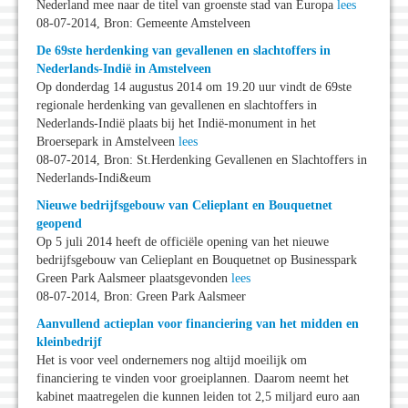
Nederland mee naar de titel van groenste stad van Europa
lees
08-07-2014, Bron: Gemeente Amstelveen
De 69ste herdenking van gevallenen en slachtoffers in
Nederlands-Indië in Amstelveen
Op donderdag 14 augustus 2014 om 19.20 uur vindt de 69ste
regionale herdenking van gevallenen en slachtoffers in
Nederlands-Indië plaats bij het Indië-monument in het
Broersepark in Amstelveen
lees
08-07-2014, Bron: St.Herdenking Gevallenen en Slachtoffers in
Nederlands-Indi&eum
Nieuwe bedrijfsgebouw van Celieplant en Bouquetnet
geopend
Op 5 juli 2014 heeft de officiële opening van het nieuwe
bedrijfsgebouw van Celieplant en Bouquetnet op Businesspark
Green Park Aalsmeer plaatsgevonden
lees
08-07-2014, Bron: Green Park Aalsmeer
Aanvullend actieplan voor financiering van het midden en
kleinbedrijf
Het is voor veel ondernemers nog altijd moeilijk om
financiering te vinden voor groeiplannen. Daarom neemt het
kabinet maatregelen die kunnen leiden tot 2,5 miljard euro aan