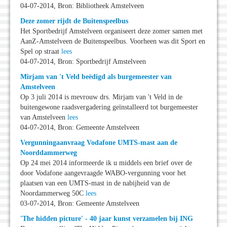
04-07-2014, Bron: Bibliotheek Amstelveen
Deze zomer rijdt de Buitenspeelbus
Het Sportbedrijf Amstelveen organiseert deze zomer samen met
AanZ-Amstelveen de Buitenspeelbus. Voorheen was dit Sport en
Spel op straat
lees
04-07-2014, Bron: Sportbedrijf Amstelveen
Mirjam van 't Veld beëdigd als burgemeester van
Amstelveen
Op 3 juli 2014 is mevrouw drs. Mirjam van 't Veld in de
buitengewone raadsvergadering geïnstalleerd tot burgemeester
van Amstelveen
lees
04-07-2014, Bron: Gemeente Amstelveen
Vergunningaanvraag Vodafone UMTS-mast aan de
Noorddammerweg
Op 24 mei 2014 informeerde ik u middels een brief over de
door Vodafone aangevraagde WABO-vergunning voor het
plaatsen van een UMTS-mast in de nabijheid van de
Noordammerweg 50C
lees
03-07-2014, Bron: Gemeente Amstelveen
'The hidden picture' - 40 jaar kunst verzamelen bij ING