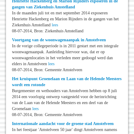
Henriette Hackenberg en Marion Rijnders exposeren in de
gangen van Ziekenhuis Amstelland
In de maanden juli tot en met september 2014 exposeren
Henriette Hackenberg en Marion Rijnders in de gangen van het
Ziekenhuis Amstelland
lees
08-07-2014, Bron: Ziekenhuis Amstelland
Voortgang van de woonwagenaanpak in Amstelveen
In de vorige collegeperiode is in 2011 gestart met een integrale
woonwagenaanpak. Aanleiding hiervoor was, dat er op
woonwagenlocaties in het verleden meer gedoogd werd dan
elders in Amstelveen
lees
08-07-2014, Bron: Gemeente Amstelveen
Het kruispunt Groenelaan en Laan van de Helende Meesters
wordt een rotonde
Burgemeester en wethouders van Amstelveen hebben op 8 juli
2014 een voorlopig ontwerp vastgesteld voor de herinrichting
van de Laan van de Helende Meesters en een deel van de
Groenelaan
lees
08-07-2014, Bron: Gemeente Amstelveen
Internationale aandacht voor de groene stad Amstelveen
In het feestjaar 'Amstelveen 50 jaar' dingt Amstelveen namens