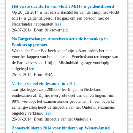
Het eerste slachtoffer van vlucht MH17 is geïdentificeerd
Op 26 juli 2014 is het eerste slachtoffer van de ramp met vlucht
MH17 is geïdentificeerd. Het gaat om een persoon met de
Nederlandse nationaliteit
lees
26-07-2014, Bron: Rijksoverheid
Na Burgerbelangen Amstelveen actie de bomenkap in
Bankras opgeschort
Wethouder Peter Bot heeft vanaf zijn vakantieadres het plan
voor het kappen van bomen aan de Beneluxbaan ter hoogte van
de Parelvisserslaan 1 bij de Mitshubishi- garage voorlopig
stilgelegd
lees
25-07-2014, Bron: BBA
Verloop school eindexamen in 2014
Jaarlijks leggen zo'n 200.000 leerlingen in Nederland
eindexamen af. Bij het overgrote deel van de leerlingen, ruim
99%, verloopt het examen zonder problemen. In een beperkt
aantal gevallen heeft de Inspectie van het Onderwijs examens
ongeldig verklaard
lees
25-07-2014, Bron: Inspectie van het Onderwijs
Zomerschilderen 2014 voor kinderen op Wester-Amstel