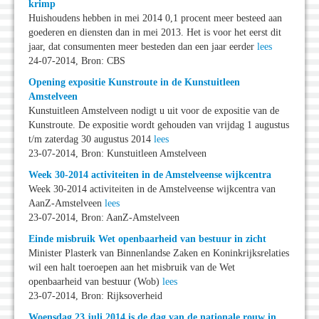
krimp
Huishoudens hebben in mei 2014 0,1 procent meer besteed aan
goederen en diensten dan in mei 2013. Het is voor het eerst dit
jaar, dat consumenten meer besteden dan een jaar eerder
lees
24-07-2014, Bron: CBS
Opening expositie Kunstroute in de Kunstuitleen
Amstelveen
Kunstuitleen Amstelveen nodigt u uit voor de expositie van de
Kunstroute. De expositie wordt gehouden van vrijdag 1 augustus
t/m zaterdag 30 augustus 2014
lees
23-07-2014, Bron: Kunstuitleen Amstelveen
Week 30-2014 activiteiten in de Amstelveense wijkcentra
Week 30-2014 activiteiten in de Amstelveense wijkcentra van
AanZ-Amstelveen
lees
23-07-2014, Bron: AanZ-Amstelveen
Einde misbruik Wet openbaarheid van bestuur in zicht
Minister Plasterk van Binnenlandse Zaken en Koninkrijksrelaties
wil een halt toeroepen aan het misbruik van de Wet
openbaarheid van bestuur (Wob)
lees
23-07-2014, Bron: Rijksoverheid
Woensdag 23 juli 2014 is de dag van de nationale rouw in