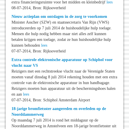
extra financieringsruimte voor het midden en kleinbedrijf
lees
08-07-2014, Bron: Rijksoverheid
Nieuw actieplan om ontslagen in de zorg te voorkomen
Minister Asscher (SZW) en staatssecretaris Van Rijn (VWS)
introduceerden op 7 juli 2014 de huishoudelijke hulp toelage.
Mensen die hulp nodig hebben maar niet alles zelf kunnen
betalen krijgen een toelage, zodat ze hun huishoudelijke hulp
kunnen behouden
lees
07-07-2014, Bron: Rijksoverheid
Extra controle elektronische apparatuur op Schiphol voor
vlucht naar VS
Reizigers met een rechtstreekse vlucht naar de Verenigde Staten
moeten vanaf dinsdag 8 juli 2014 rekening houden met een extra
controle van de elektronische apparatuur in hun handbagage.
Reizigers moeten hun apparatuur uit de beschermingshoes halen
en aan
lees
07-07-2014, Bron: Schiphol Amsterdam Airport
18-jarige bromfietsster aangereden en overleden op de
Noorddammerweg
Op maandag 7 juli 2014 is rond het middaguur op de
Noorddammerweg in Amstelveen een 18-jarige bromfietsster uit