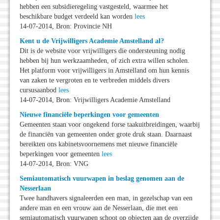
hebben een subsidieregeling vastgesteld, waarmee het
beschikbare budget verdeeld kan worden
lees
14-07-2014, Bron: Provincie NH
Kent u de Vrijwilligers Academie Amstelland al?
Dit is de website voor vrijwilligers die ondersteuning nodig
hebben bij hun werkzaamheden, of zich extra willen scholen.
Het platform voor vrijwilligers in Amstelland om hun kennis
van zaken te vergroten en te verbreden middels divers
cursusaanbod
lees
14-07-2014, Bron: Vrijwilligers Academie Amstelland
Nieuwe financiële beperkingen voor gemeenten
Gemeenten staan voor ongekend forse taakuitbreidingen, waarbij
de financiën van gemeenten onder grote druk staan. Daarnaast
bereikten ons kabinetsvoornemens met nieuwe financiële
beperkingen voor gemeenten
lees
14-07-2014, Bron: VNG
Semiautomatisch vuurwapen in beslag genomen aan de
Nesserlaan
Twee handhavers signaleerden een man, in gezelschap van een
andere man en een vrouw aan de Nesserlaan, die met een
semiautomatisch vuurwapen schoot op objecten aan de overzijde