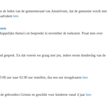
n de leden van de gemeenteraad van Amstelveen, dat de gemeente wordt met
haafzaken
lees
oorn
chappelijke thema's en bespreekt in november de toekomst. Praat mee over
ed gesprek. En dat voeren we graag met jou, iedere eerste donderdag van de
00 uur naar 02:00 uur instellen, dus een uur terugdraaien
lees
an de gebroeders Grimm en geschikt voor kinderen vanaf 4 jaar
lees