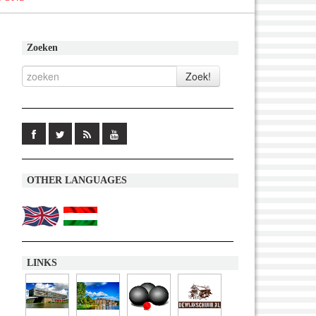
Zoeken
OTHER LANGUAGES
LINKS