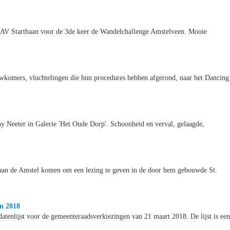
 AV Startbaan voor de 3de keer de Wandelchallenge Amstelveen. Mooie
komers, vluchtelingen die hun procedures hebben afgerond, naar het Dancing
 Neeter in Galerie 'Het Oude Dorp'. Schoonheid en verval, gelaagde,
aan de Amstel komen om een lezing te geven in de door hem gebouwde St.
in 2018
atenlijst voor de gemeenteraadsverkiezingen van 21 maart 2018. De lijst is een