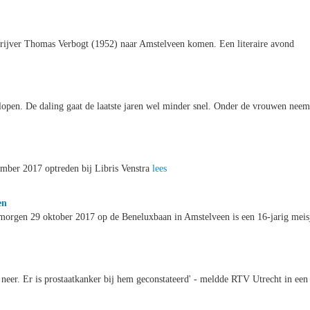
hrijver Thomas Verbogt (1952) naar Amstelveen komen. Een literaire avond
uglopen. De daling gaat de laatste jaren wel minder snel. Onder de vrouwen neem
mber 2017 optreden bij Libris Venstra
lees
en
agmorgen 29 oktober 2017 op de Beneluxbaan in Amstelveen is een 16-jarig meis
k neer. Er is prostaatkanker bij hem geconstateerd' - meldde RTV Utrecht in een