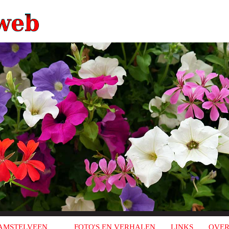
AMSTELVEEN
FOTO'S EN VERHALEN
LINKS
OVER