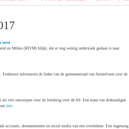
017
n mest
heid en Milieu (RIVM) blijkt, dat er nog weinig onderzoek gedaan is naar
.B. Eenhoorn informeren de leden van de gemeenteraad van Amstelveen over de
 uit vier ontwerpen voor de fietsbrug over de A9. Een team van deskundigen
rpen
lees
tale accounts, abonnementen en social media van een overledene. Een nagenoeg