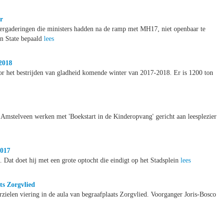
r
 vergaderingen die ministers hadden na de ramp met MH17, niet openbaar te
an State bepaald
lees
2018
or het bestrijden van gladheid komende winter van 2017-2018. Er is 1200 ton
 Amstelveen werken met 'Boekstart in de Kinderopvang' gericht aan leesplezier
2017
Dat doet hij met een grote optocht die eindigt op het Stadsplein
lees
ts Zorgvlied
zielen viering in de aula van begraafplaats Zorgvlied. Voorganger Joris-Bosco