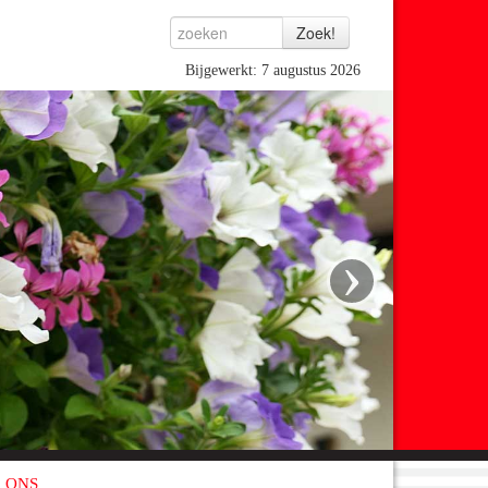
Bijgewerkt: 7 augustus 2026
›
 ONS