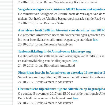
25-10-2017, Bron: Bureau Woordvoering Kabinetsformatie
Vergaderverslagen van crisisteam MH17 hoeven niet openbaa
De minister van Veiligheid en Justitie hoeft de verslagen van de
maken. Dat heeft de Afdeling bestuursrechtspraak van de Raad v
25-10-2017, Bron: Raad van State
Amstelveen heeft 1200 ton bio-zout voor de winter van 2017-
De gemeente Amstelveen heeft alle voorbereidingen getroffen vo
bio-zout beschikbaar en alle strooiwagens zijn startklaar
lees
25-10-2017, Bron: Gemeente Amstelveen
Taalontwikkeling in de Amstelveense kinderopvang
De Bibliotheek Amstelland en vier vestigingen van KinderRijk in
en taalontwikkeling van de allerjongsten
lees
24-10-2017, Bron: Bibliotheek Amstelland
Sinterklaas intocht in Amstelveen op zaterdag 18 november 
Sinterklaas komt op zaterdag 18 november 2017 naar Amstelveen. 
24-10-2017, Bron: Gemeente Amstelveen
Oecumenische bijeenkomst tijdens Allerzielen op begraafplaa
Op zondag 5 november 2017 om 15.00 uur is de traditionele Aller
Beijk leidt de oecumenische bijeenkomst
lees
24-10-2017, Bron: Gemeente Amstelveen