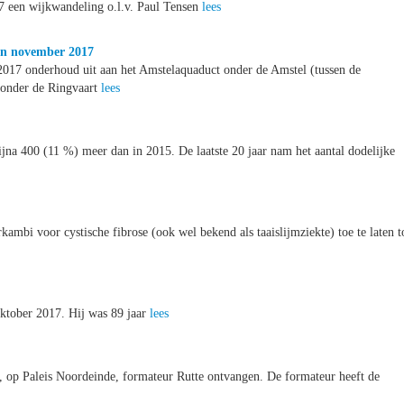
 een wijkwandeling o.l.v. Paul Tensen
lees
in november 2017
017 onderhoud uit aan het Amstelaquaduct onder de Amstel (tussen de
 onder de Ringvaart
lees
jna 400 (11 %) meer dan in 2015. De laatste 20 jaar nam het aantal dodelijke
mbi voor cystische fibrose (ook wel bekend als taaislijmziekte) toe te laten t
 oktober 2017. Hij was 89 jaar
lees
 op Paleis Noordeinde, formateur Rutte ontvangen. De formateur heeft de