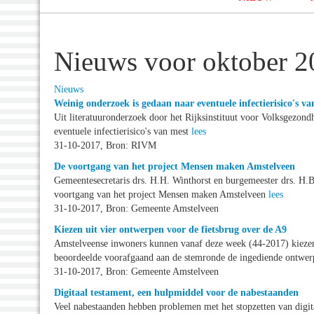
Nieuws voor oktober 2
Nieuws
Weinig onderzoek is gedaan naar eventuele infectierisico's va
Uit literatuuronderzoek door het Rijksinstituut voor Volksgezond
eventuele infectierisico's van mest
lees
31-10-2017, Bron: RIVM
De voortgang van het project Mensen maken Amstelveen
Gemeentesecretaris drs. H.H. Winthorst en burgemeester drs. H
voortgang van het project Mensen maken Amstelveen
lees
31-10-2017, Bron: Gemeente Amstelveen
Kiezen uit vier ontwerpen voor de fietsbrug over de A9
Amstelveense inwoners kunnen vanaf deze week (44-2017) kiezen
beoordeelde voorafgaand aan de stemronde de ingediende ontwe
31-10-2017, Bron: Gemeente Amstelveen
Digitaal testament, een hulpmiddel voor de nabestaanden
Veel nabestaanden hebben problemen met het stopzetten van digi