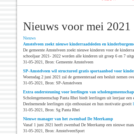
Nieuws voor mei 2021
Nieuws
Amstelveen zoekt nieuwe kinderraadsleden en kinderburgeme
De gemeente Amstelveen zoekt nieuwe kinderen voor de kinderra
schooljaar 2021- 2022 worden alle kinderen uit groep 6 en 7 ui
31-05-2021, Bron: Gemeente Amstelveen
SP-Amstelveen wil structureel gratis sportaanbod voor kinde
Woensdag 2 juni 2021 zal de gemeenteraad een besluit nemen o
31-05-2021, Bron: SP-Amstelveen
Extra ondersteuning voor leerlingen van scholengemeenscha
Scholengemeenschap Panta Rhei biedt leerlingen uit leerjaar een
Deelnemende leerlingen zijn enthousiast en hun motivatie groeit
31-05-2021, Bron: Sg Panta Rhei
Nieuwe manager van het zwembad De Meerkamp
Vanaf 1 juni 2021 heeft zwembad De Meerkamp een nieuwe man
31-05-2021, Bron: AmstelveenSport