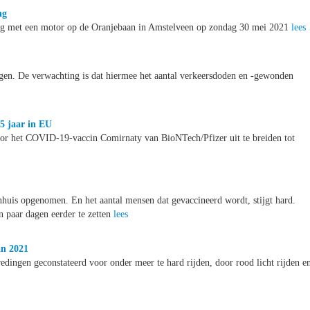
ng
ding met een motor op de Oranjebaan in Amstelveen op zondag 30 mei 2021
lees
ragen. De verwachting is dat hiermee het aantal verkeersdoden en -gewonden
5 jaar in EU
oor het COVID-19-vaccin Comirnaty van BioNTech/Pfizer uit te breiden tot
huis opgenomen. En het aantal mensen dat gevaccineerd wordt, stijgt hard.
n paar dagen eerder te zetten
lees
an 2021
edingen geconstateerd voor onder meer te hard rijden, door rood licht rijden e