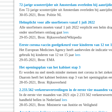
72-jarige scooterrijder uit Amsterdam overleden bij aanrijdi
Een 72-jarige scooterrijder uit Amsterdam overleden bij aanrij
30-05-2021, Bron: Politie NL
Helmplicht voor alle snorfietsers vanaf 1 juli 2022
Alle snorfietsers moeten vanaf 1 juli 2022 verplicht een helm d
onder snorfietsers omlaag gaat
lees
29-05-2021, Bron: Rijksoverheid/Wikipedia
Eerste corona-vaccin goedgekeurd voor kinderen van 12 tot 1
Het European Medicines Agency heeft aanbevolen de indicatie v
gebruik bij kinderen van 12 tot 15 jaar
lees
29-05-2021, Bron: EMA
Het openingsplan van het kabinet stap 3
Er worden nu snel steeds minder mensen met corona in het zieken
Daarom heeft het kabinet besloten stap 3 van het openingsplan ee
28-05-2021, Bron: Rijksoverheid
2.233.562 verkeersovertredingen in de eerste vier maanden v
In de eerste vier maanden van 2021 zijn 2.233.562 verkeersovertr
handheld bellen in Nederland
lees
28-05-2021, Bron: Ministerie van Justitie en Veiligheid