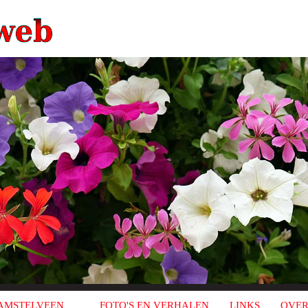
AMSTELVEEN
FOTO'S EN VERHALEN
LINKS
OVER