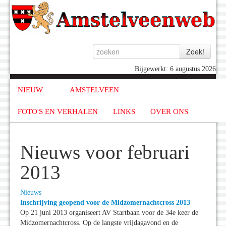
Bijgewerkt: 6 augustus 2026
NIEUW
AMSTELVEEN
FOTO'S EN VERHALEN
LINKS
OVER ONS
Nieuws voor februari
2013
Nieuws
Inschrijving geopend voor de Midzomernachtcross 2013
Op 21 juni 2013 organiseert AV Startbaan voor de 34e keer de
Midzomernachtcross. Op de langste vrijdagavond en de