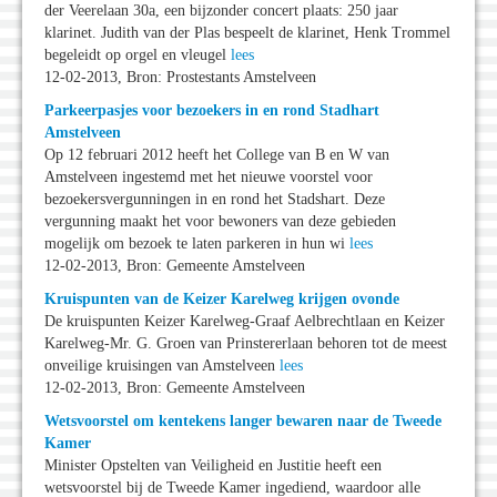
der Veerelaan 30a, een bijzonder concert plaats: 250 jaar
klarinet. Judith van der Plas bespeelt de klarinet, Henk Trommel
begeleidt op orgel en vleugel
lees
12-02-2013, Bron: Prostestants Amstelveen
Parkeerpasjes voor bezoekers in en rond Stadhart
Amstelveen
Op 12 februari 2012 heeft het College van B en W van
Amstelveen ingestemd met het nieuwe voorstel voor
bezoekersvergunningen in en rond het Stadshart. Deze
vergunning maakt het voor bewoners van deze gebieden
mogelijk om bezoek te laten parkeren in hun wi
lees
12-02-2013, Bron: Gemeente Amstelveen
Kruispunten van de Keizer Karelweg krijgen ovonde
De kruispunten Keizer Karelweg-Graaf Aelbrechtlaan en Keizer
Karelweg-Mr. G. Groen van Prinstererlaan behoren tot de meest
onveilige kruisingen van Amstelveen
lees
12-02-2013, Bron: Gemeente Amstelveen
Wetsvoorstel om kentekens langer bewaren naar de Tweede
Kamer
Minister Opstelten van Veiligheid en Justitie heeft een
wetsvoorstel bij de Tweede Kamer ingediend, waardoor alle