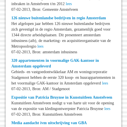
inbraken in Amstelveen t/m 2012
lees
07-02-2013, Bron: Gemeente Amstelveen
126 nieuwe buitenlandse bedrijven in regio Amsterdam
Het afgelopen jaar hebben 126 nieuwe buitenlandse bedrijven
zich gevestigd in de regio Amsterdam, gezamenlijk goed voor
1344 directe arbeidsplaatsen. Dit presenteert amsterdam
inbusiness (aib), de marketing- en acquisitieorganisatie van de
Metropoolregio
lees
07-02-2013, Bron: amsterdam inbusiness
320 appartementen in voormalige GAK-kantoor in
Amsterdam opgeleverd
Gebieds- en vastgoedontwikkelaar AM en woningcorporatie
Stadgenoot hebben de eerste 320 koop- en huurappartementen in
het voormalige GAK-kantoor in Amsterdam opgeleverd
lees
07-02-2013, Bron: AM / Stadgenoot
Expositie van Patricia Bruynse in Kunstuitleen Amstelveen
Kunstuitleen Amstelveen nodigt u van harte uit voor de opening
van de expositie van kledingontwerpster Patricia Bruynse
lees
07-02-2013, Bron: Kunstuitleen Amstelveen
Media aandacht ivm uitschrijving van GBA