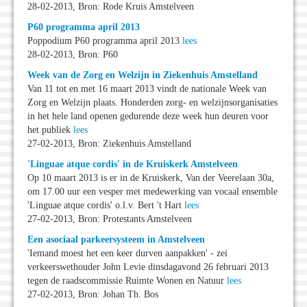
28-02-2013, Bron: Rode Kruis Amstelveen
P60 programma april 2013
Poppodium P60 programma april 2013
lees
28-02-2013, Bron: P60
Week van de Zorg en Welzijn in Ziekenhuis Amstelland
Van 11 tot en met 16 maart 2013 vindt de nationale Week van
Zorg en Welzijn plaats. Honderden zorg- en welzijnsorganisaties
in het hele land openen gedurende deze week hun deuren voor
het publiek
lees
27-02-2013, Bron: Ziekenhuis Amstelland
'Linguae atque cordis' in de Kruiskerk Amstelveen
Op 10 maart 2013 is er in de Kruiskerk, Van der Veerelaan 30a,
om 17.00 uur een vesper met medewerking van vocaal ensemble
'Linguae atque cordis' o.l.v. Bert 't Hart
lees
27-02-2013, Bron: Protestants Amstelveen
Een asociaal parkeersysteem in Amstelveen
'Iemand moest het een keer durven aanpakken' - zei
verkeerswethouder John Levie dinsdagavond 26 februari 2013
tegen de raadscommissie Ruimte Wonen en Natuur
lees
27-02-2013, Bron: Johan Th. Bos