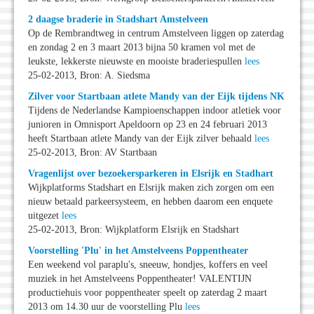
2 daagse braderie in Stadshart Amstelveen
Op de Rembrandtweg in centrum Amstelveen liggen op zaterdag
en zondag 2 en 3 maart 2013 bijna 50 kramen vol met de
leukste, lekkerste nieuwste en mooiste braderiespullen
lees
25-02-2013, Bron: A. Siedsma
Zilver voor Startbaan atlete Mandy van der Eijk tijdens NK
Tijdens de Nederlandse Kampioenschappen indoor atletiek voor
junioren in Omnisport Apeldoorn op 23 en 24 februari 2013
heeft Startbaan atlete Mandy van der Eijk zilver behaald
lees
25-02-2013, Bron: AV Startbaan
Vragenlijst over bezoekersparkeren in Elsrijk en Stadhart
Wijkplatforms Stadshart en Elsrijk maken zich zorgen om een
nieuw betaald parkeersysteem, en hebben daarom een enquete
uitgezet
lees
25-02-2013, Bron: Wijkplatform Elsrijk en Stadshart
Voorstelling 'Plu' in het Amstelveens Poppentheater
Een weekend vol paraplu's, sneeuw, hondjes, koffers en veel
muziek in het Amstelveens Poppentheater! VALENTIJN
productiehuis voor poppentheater speelt op zaterdag 2 maart
2013 om 14.30 uur de voorstelling Plu
lees