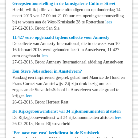
Groepstentoonstelling in de kunstgalerie Culture Street
Hierbij wil ik jullie van harte uitnodigen om op donderdag 14
maart 2013 van 17.00 tot 21.00 uur een openingstentoonstelling
bij te wonen aan de West-Kruiskade 28 te Rotterdam
lees
27-02-2013, Bron: San Sia
11.427 euro opgehaald tijdens collecte voor Amnesty
De collecte van Amnesty International, die in de week van 10 -
16 februari 2013 werd gehouden heeft in Amstelveen, 11.427
euro opgebracht
lees
27-02-2013, Bron: Amnesty Internationaal afdeling Amstelveen
Een Steve Jobs school in Amstelveen?
Vandaag een inspirerend gesprek gehad met Maurice de Hond en
Frans Cornet van Amstelwijs. Zij zijn druk bezig om een
zogenaamde Steve JobsSchool in Amstelveen van de grond te
krijgen
lees
26-02-2013, Bron: Herbert Raat
De Rijksgebouwendienst wil 34 rijksmonumenten afstoten
De Rijksgebouwendienst wil 34 rijksmonumenten afstoten
lees
26-02-2013, Bron: Rijksoverheid
'Een oase van rust' kerkdienst in de Kruiskerk