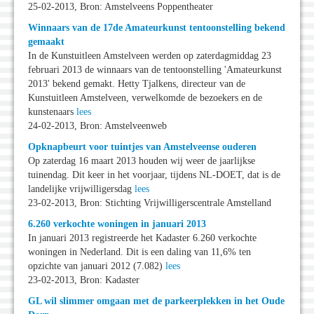
25-02-2013, Bron: Amstelveens Poppentheater
Winnaars van de 17de Amateurkunst tentoonstelling bekend
gemaakt
In de Kunstuitleen Amstelveen werden op zaterdagmiddag 23
februari 2013 de winnaars van de tentoonstelling 'Amateurkunst
2013' bekend gemakt. Hetty Tjalkens, directeur van de
Kunstuitleen Amstelveen, verwelkomde de bezoekers en de
kunstenaars
lees
24-02-2013, Bron: Amstelveenweb
Opknapbeurt voor tuintjes van Amstelveense ouderen
Op zaterdag 16 maart 2013 houden wij weer de jaarlijkse
tuinendag. Dit keer in het voorjaar, tijdens NL-DOET, dat is de
landelijke vrijwilligersdag
lees
23-02-2013, Bron: Stichting Vrijwilligerscentrale Amstelland
6.260 verkochte woningen in januari 2013
In januari 2013 registreerde het Kadaster 6.260 verkochte
woningen in Nederland. Dit is een daling van 11,6% ten
opzichte van januari 2012 (7.082)
lees
23-02-2013, Bron: Kadaster
GL wil slimmer omgaan met de parkeerplekken in het Oude