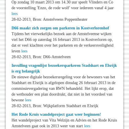
Op zondag 10 maart 2013 om 14.30 uur speelt Vlinders en Co
de voorstelling 'Enzo, de rode wolf' voor iedereen vanaf 4 jaar
lees
28-02-2013, Bron: Amstelveens Poppentheater
D66 maakt zich zorgen om parkeren in Kostverlorenhof
Tijdens het vierwekelijks bezoek aan de Amstelveense wijken
viel het D66 op zaterdag 16 februari 2013 in Kostverloren op,
dat er veel klachten over het parkeren en de verkeersveiligheid
leven
lees
28-02-2013, Bron: D66-Amstelveen
Invulling vragenlijst bezoekersparkeren Stadshart en Elsrijk
is erg belangrijk
De nieuwe digitale bezoekersregeling voor de bewoners van het
Stadshart en Elsrijk is afgelopen dinsdag 26 februari 2013 in de
commissievergadering van RWN behandeld. Het lijkt erop, dat
de wethouder een plan doordrukt, dat niet in het voordeel van
bewone
lees
28-02-2013, Bron: Wijkplatform Stadshart en Elsrijk
Het Rode Kruis wandelproject gaat weer beginnen!
Het wandelproject van Vita Welzijn en Advies en het Rode Kruis
Amstelveen gaat ook in 2013 weer van start
lees