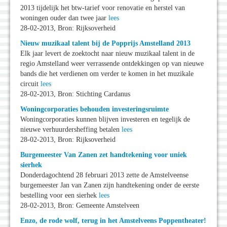
2013 tijdelijk het btw-tarief voor renovatie en herstel van
woningen ouder dan twee jaar
lees
28-02-2013, Bron: Rijksoverheid
Nieuw muzikaal talent bij de Popprijs Amstelland 2013
Elk jaar levert de zoektocht naar nieuw muzikaal talent in de
regio Amstelland weer verrassende ontdekkingen op van nieuwe
bands die het verdienen om verder te komen in het muzikale
circuit
lees
28-02-2013, Bron: Stichting Cardanus
Woningcorporaties behouden investeringsruimte
Woningcorporaties kunnen blijven investeren en tegelijk de
nieuwe verhuurdersheffing betalen
lees
28-02-2013, Bron: Rijksoverheid
Burgemeester Van Zanen zet handtekening voor uniek
sierhek
Donderdagochtend 28 februari 2013 zette de Amstelveense
burgemeester Jan van Zanen zijn handtekening onder de eerste
bestelling voor een sierhek
lees
28-02-2013, Bron: Gemeente Amstelveen
Enzo, de rode wolf, terug in het Amstelveens Poppentheater!