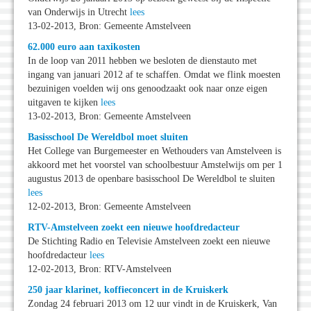
van Onderwijs in Utrecht
lees
13-02-2013, Bron: Gemeente Amstelveen
62.000 euro aan taxikosten
In de loop van 2011 hebben we besloten de dienstauto met
ingang van januari 2012 af te schaffen. Omdat we flink moesten
bezuinigen voelden wij ons genoodzaakt ook naar onze eigen
uitgaven te kijken
lees
13-02-2013, Bron: Gemeente Amstelveen
Basisschool De Wereldbol moet sluiten
Het College van Burgemeester en Wethouders van Amstelveen is
akkoord met het voorstel van schoolbestuur Amstelwijs om per 1
augustus 2013 de openbare basisschool De Wereldbol te sluiten
lees
12-02-2013, Bron: Gemeente Amstelveen
RTV-Amstelveen zoekt een nieuwe hoofdredacteur
De Stichting Radio en Televisie Amstelveen zoekt een nieuwe
hoofdredacteur
lees
12-02-2013, Bron: RTV-Amstelveen
250 jaar klarinet, koffieconcert in de Kruiskerk
Zondag 24 februari 2013 om 12 uur vindt in de Kruiskerk, Van