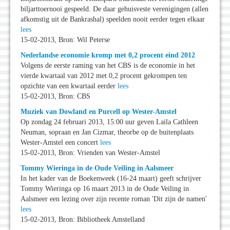
biljarttoernooi gespeeld. De daar gehuisveste verenigingen (allen
afkomstig uit de Bankrashal) speelden nooit eerder tegen elkaar
lees
15-02-2013, Bron: Wil Peterse
Nederlandse economie kromp met 0,2 procent eind 2012
Volgens de eerste raming van het CBS is de economie in het
vierde kwartaal van 2012 met 0,2 procent gekrompen ten
opzichte van een kwartaal eerder
lees
15-02-2013, Bron: CBS
Muziek van Dowland en Purcell op Wester-Amstel
Op zondag 24 februari 2013, 15:00 uur geven Laila Cathleen
Neuman, sopraan en Jan Cizmar, theorbe op de buitenplaats
Wester-Amstel een concert
lees
15-02-2013, Bron: Vrienden van Wester-Amstel
Tommy Wieringa in de Oude Veiling in Aalsmeer
In het kader van de Boekenweek (16-24 maart) geeft schrijver
Tommy Wieringa op 16 maart 2013 in de Oude Veiling in
Aalsmeer een lezing over zijn recente roman 'Dit zijn de namen'
lees
15-02-2013, Bron: Bibliotheek Amstelland