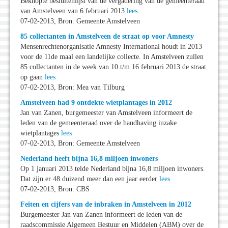
Beknopte besluitenlijst van de vergadering van de gemeenteraad
van Amstelveen van 6 februari 2013
lees
07-02-2013, Bron: Gemeente Amstelveen
85 collectanten in Amstelveen de straat op voor Amnesty
Mensenrechtenorganisatie Amnesty International houdt in 2013
voor de 11de maal een landelijke collecte. In Amstelveen zullen
85 collectanten in de week van 10 t/m 16 februari 2013 de straat
op gaan
lees
07-02-2013, Bron: Mea van Tilburg
Amstelveen had 9 ontdekte wietplantages in 2012
Jan van Zanen, burgemeester van Amstelveen informeert de
leden van de gemeenteraad over de handhaving inzake
wietplantages
lees
07-02-2013, Bron: Gemeente Amstelveen
Nederland heeft bijna 16,8 miljoen inwoners
Op 1 januari 2013 telde Nederland bijna 16,8 miljoen inwoners.
Dat zijn er 48 duizend meer dan een jaar eerder
lees
07-02-2013, Bron: CBS
Feiten en cijfers van de inbraken in Amstelveen in 2012
Burgemeester Jan van Zanen informeert de leden van de
raadscommissie Algemeen Bestuur en Middelen (ABM) over de