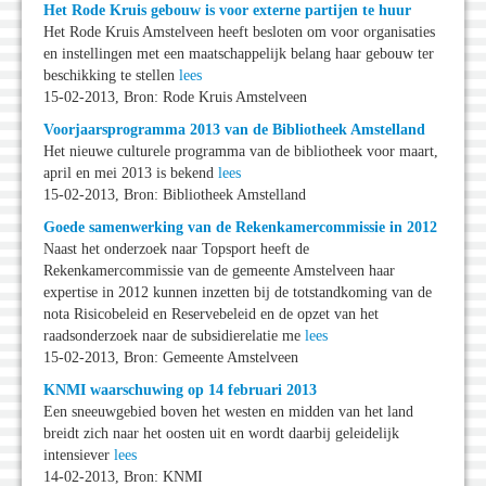
Het Rode Kruis gebouw is voor externe partijen te huur
Het Rode Kruis Amstelveen heeft besloten om voor organisaties
en instellingen met een maatschappelijk belang haar gebouw ter
beschikking te stellen
lees
15-02-2013, Bron: Rode Kruis Amstelveen
Voorjaarsprogramma 2013 van de Bibliotheek Amstelland
Het nieuwe culturele programma van de bibliotheek voor maart,
april en mei 2013 is bekend
lees
15-02-2013, Bron: Bibliotheek Amstelland
Goede samenwerking van de Rekenkamercommissie in 2012
Naast het onderzoek naar Topsport heeft de
Rekenkamercommissie van de gemeente Amstelveen haar
expertise in 2012 kunnen inzetten bij de totstandkoming van de
nota Risicobeleid en Reservebeleid en de opzet van het
raadsonderzoek naar de subsidierelatie me
lees
15-02-2013, Bron: Gemeente Amstelveen
KNMI waarschuwing op 14 februari 2013
Een sneeuwgebied boven het westen en midden van het land
breidt zich naar het oosten uit en wordt daarbij geleidelijk
intensiever
lees
14-02-2013, Bron: KNMI