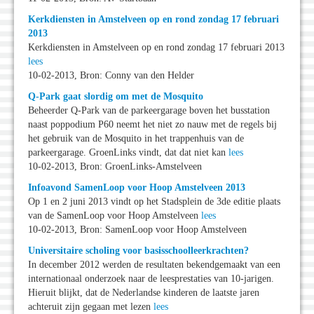
Kerkdiensten in Amstelveen op en rond zondag 17 februari
2013
Kerkdiensten in Amstelveen op en rond zondag 17 februari 2013
lees
10-02-2013, Bron: Conny van den Helder
Q-Park gaat slordig om met de Mosquito
Beheerder Q-Park van de parkeergarage boven het busstation
naast poppodium P60 neemt het niet zo nauw met de regels bij
het gebruik van de Mosquito in het trappenhuis van de
parkeergarage. GroenLinks vindt, dat dat niet kan
lees
10-02-2013, Bron: GroenLinks-Amstelveen
Infoavond SamenLoop voor Hoop Amstelveen 2013
Op 1 en 2 juni 2013 vindt op het Stadsplein de 3de editie plaats
van de SamenLoop voor Hoop Amstelveen
lees
10-02-2013, Bron: SamenLoop voor Hoop Amstelveen
Universitaire scholing voor basisschoolleerkrachten?
In december 2012 werden de resultaten bekendgemaakt van een
internationaal onderzoek naar de leesprestaties van 10-jarigen.
Hieruit blijkt, dat de Nederlandse kinderen de laatste jaren
achteruit zijn gegaan met lezen
lees