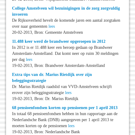
College Amstelveen wil bezuinigingen in de zorg zorgvuldig
invoeren
De Rijksoverheid hevelt de komende jaren een aantal zorgtaken
over naar gemeenten
lees
20-02-2013, Bron: Gemeente Amstelveen
11.488 keer werd de brandweer opgeroepen in 2012
In 2012 is er 11.488 keer een beroep gedaan op Brandweer
Amsterdam-Amstelland. Dat komt neer op ruim 30 meldingen
per dag
lees
19-02-2013, Bron: Brandweer Amsterdam-Amstelland
Extra tips van dr. Marius Rietdijk over zijn
beleggingsstrategie
Dr. Marius Rietdijk raadslid van VVD-Amstelveen schrijft
erover zijn beleggingsstrategie
lees
19-02-2013, Bron: Dr. Marius Rietdijk
68 pensioenfondsen korten op pensioenen per 1 april 2013
In totaal 68 pensioenfondsen hebben in hun rapportage aan de
Nederlandsche Bank (DNB) aangegeven per 1 april 2013 te
moeten korten op de pensioenen
lees
19-02-2013, Bron: Nederlandsche Bank