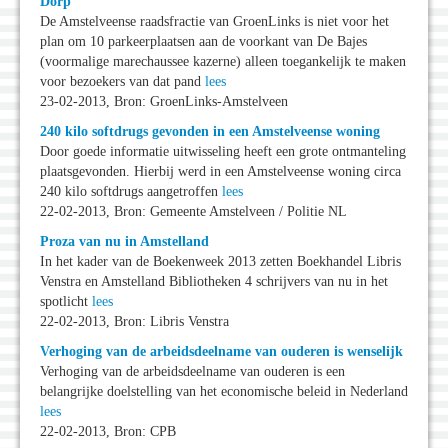
Dorp
De Amstelveense raadsfractie van GroenLinks is niet voor het
plan om 10 parkeerplaatsen aan de voorkant van De Bajes
(voormalige marechaussee kazerne) alleen toegankelijk te maken
voor bezoekers van dat pand
lees
23-02-2013, Bron: GroenLinks-Amstelveen
240 kilo softdrugs gevonden in een Amstelveense woning
Door goede informatie uitwisseling heeft een grote ontmanteling
plaatsgevonden. Hierbij werd in een Amstelveense woning circa
240 kilo softdrugs aangetroffen
lees
22-02-2013, Bron: Gemeente Amstelveen / Politie NL
Proza van nu in Amstelland
In het kader van de Boekenweek 2013 zetten Boekhandel Libris
Venstra en Amstelland Bibliotheken 4 schrijvers van nu in het
spotlicht
lees
22-02-2013, Bron: Libris Venstra
Verhoging van de arbeidsdeelname van ouderen is wenselijk
Verhoging van de arbeidsdeelname van ouderen is een
belangrijke doelstelling van het economische beleid in Nederland
lees
22-02-2013, Bron: CPB