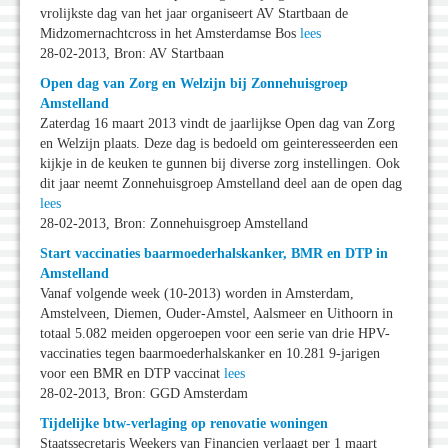
vrolijkste dag van het jaar organiseert AV Startbaan de
Midzomernachtcross in het Amsterdamse Bos
lees
28-02-2013, Bron: AV Startbaan
Open dag van Zorg en Welzijn bij Zonnehuisgroep
Amstelland
Zaterdag 16 maart 2013 vindt de jaarlijkse Open dag van Zorg
en Welzijn plaats. Deze dag is bedoeld om geinteresseerden een
kijkje in de keuken te gunnen bij diverse zorg instellingen. Ook
dit jaar neemt Zonnehuisgroep Amstelland deel aan de open dag
lees
28-02-2013, Bron: Zonnehuisgroep Amstelland
Start vaccinaties baarmoederhalskanker, BMR en DTP in
Amstelland
Vanaf volgende week (10-2013) worden in Amsterdam,
Amstelveen, Diemen, Ouder-Amstel, Aalsmeer en Uithoorn in
totaal 5.082 meiden opgeroepen voor een serie van drie HPV-
vaccinaties tegen baarmoederhalskanker en 10.281 9-jarigen
voor een BMR en DTP vaccinat
lees
28-02-2013, Bron: GGD Amsterdam
Tijdelijke btw-verlaging op renovatie woningen
Staatssecretaris Weekers van Financien verlaagt per 1 maart