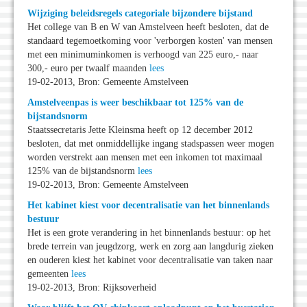
Wijziging beleidsregels categoriale bijzondere bijstand
Het college van B en W van Amstelveen heeft besloten, dat de
standaard tegemoetkoming voor 'verborgen kosten' van mensen
met een minimuminkomen is verhoogd van 225 euro,- naar
300,- euro per twaalf maanden
lees
19-02-2013, Bron: Gemeente Amstelveen
Amstelveenpas is weer beschikbaar tot 125% van de
bijstandsnorm
Staatssecretaris Jette Kleinsma heeft op 12 december 2012
besloten, dat met onmiddellijke ingang stadspassen weer mogen
worden verstrekt aan mensen met een inkomen tot maximaal
125% van de bijstandsnorm
lees
19-02-2013, Bron: Gemeente Amstelveen
Het kabinet kiest voor decentralisatie van het binnenlands
bestuur
Het is een grote verandering in het binnenlands bestuur: op het
brede terrein van jeugdzorg, werk en zorg aan langdurig zieken
en ouderen kiest het kabinet voor decentralisatie van taken naar
gemeenten
lees
19-02-2013, Bron: Rijksoverheid