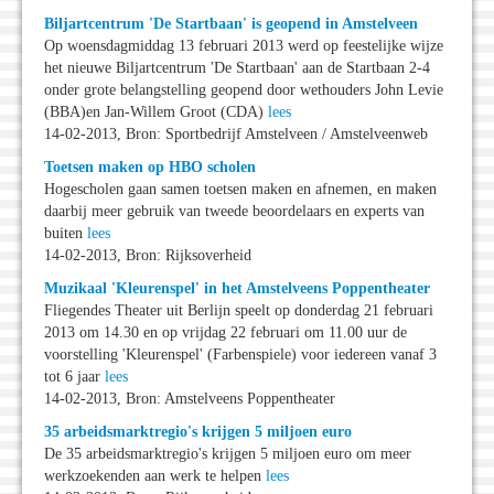
Biljartcentrum 'De Startbaan' is geopend in Amstelveen
Op woensdagmiddag 13 februari 2013 werd op feestelijke wijze
het nieuwe Biljartcentrum 'De Startbaan' aan de Startbaan 2-4
onder grote belangstelling geopend door wethouders John Levie
(BBA)en Jan-Willem Groot (CDA)
lees
14-02-2013, Bron: Sportbedrijf Amstelveen / Amstelveenweb
Toetsen maken op HBO scholen
Hogescholen gaan samen toetsen maken en afnemen, en maken
daarbij meer gebruik van tweede beoordelaars en experts van
buiten
lees
14-02-2013, Bron: Rijksoverheid
Muzikaal 'Kleurenspel' in het Amstelveens Poppentheater
Fliegendes Theater uit Berlijn speelt op donderdag 21 februari
2013 om 14.30 en op vrijdag 22 februari om 11.00 uur de
voorstelling 'Kleurenspel' (Farbenspiele) voor iedereen vanaf 3
tot 6 jaar
lees
14-02-2013, Bron: Amstelveens Poppentheater
35 arbeidsmarktregio's krijgen 5 miljoen euro
De 35 arbeidsmarktregio's krijgen 5 miljoen euro om meer
werkzoekenden aan werk te helpen
lees