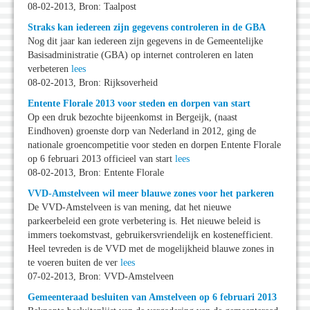
08-02-2013, Bron: Taalpost
Straks kan iedereen zijn gegevens controleren in de GBA
Nog dit jaar kan iedereen zijn gegevens in de Gemeentelijke
Basisadministratie (GBA) op internet controleren en laten
verbeteren
lees
08-02-2013, Bron: Rijksoverheid
Entente Florale 2013 voor steden en dorpen van start
Op een druk bezochte bijeenkomst in Bergeijk, (naast
Eindhoven) groenste dorp van Nederland in 2012, ging de
nationale groencompetitie voor steden en dorpen Entente Florale
op 6 februari 2013 officieel van start
lees
08-02-2013, Bron: Entente Florale
VVD-Amstelveen wil meer blauwe zones voor het parkeren
De VVD-Amstelveen is van mening, dat het nieuwe
parkeerbeleid een grote verbetering is. Het nieuwe beleid is
immers toekomstvast, gebruikersvriendelijk en kostenefficient.
Heel tevreden is de VVD met de mogelijkheid blauwe zones in
te voeren buiten de ver
lees
07-02-2013, Bron: VVD-Amstelveen
Gemeenteraad besluiten van Amstelveen op 6 februari 2013