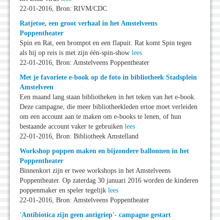
22-01-2016, Bron: RIVM/CDC
Ratjetoe, een groot verhaal in het Amstelveens
Poppentheater
Spin en Rat, een brompot en een flapuit. Rat komt Spin tegen
als hij op reis is met zijn één-spin-show
lees
22-01-2016, Bron: Amstelveens Poppentheater
Met je favoriete e-book op de foto in bibliotheek Stadsplein
Amstelveen
Een maand lang staan bibliotheken in het teken van het e-book.
Deze campagne, die meer bibliotheekleden ertoe moet verleiden
om een account aan te maken om e-books te lenen, of hun
bestaande account vaker te gebruiken
lees
22-01-2016, Bron: Bibliotheek Amstelland
Workshop poppen maken en bijzondere ballonnen in het
Poppentheater
Binnenkort zijn er twee workshops in het Amstelveens
Poppentheater. Op zaterdag 30 januari 2016 worden de kinderen
poppenmaker en speler tegelijk
lees
22-01-2016, Bron: Amstelveens Poppentheater
'Antibiotica zijn geen antigriep'- campagne gestart