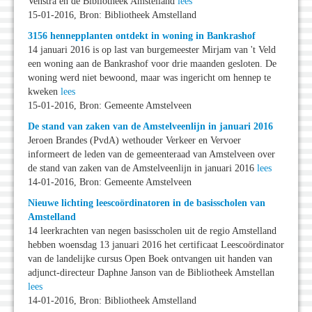
Venstra en de Bibliotheek Amstelland
lees
15-01-2016, Bron: Bibliotheek Amstelland
3156 hennepplanten ontdekt in woning in Bankrashof
14 januari 2016 is op last van burgemeester Mirjam van 't Veld
een woning aan de Bankrashof voor drie maanden gesloten. De
woning werd niet bewoond, maar was ingericht om hennep te
kweken
lees
15-01-2016, Bron: Gemeente Amstelveen
De stand van zaken van de Amstelveenlijn in januari 2016
Jeroen Brandes (PvdA) wethouder Verkeer en Vervoer
informeert de leden van de gemeenteraad van Amstelveen over
de stand van zaken van de Amstelveenlijn in januari 2016
lees
14-01-2016, Bron: Gemeente Amstelveen
Nieuwe lichting leescoördinatoren in de basisscholen van
Amstelland
14 leerkrachten van negen basisscholen uit de regio Amstelland
hebben woensdag 13 januari 2016 het certificaat Leescoördinator
van de landelijke cursus Open Boek ontvangen uit handen van
adjunct-directeur Daphne Janson van de Bibliotheek Amstellan
lees
14-01-2016, Bron: Bibliotheek Amstelland