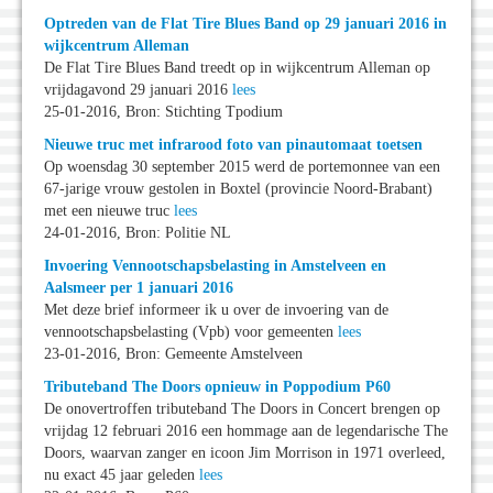
Optreden van de Flat Tire Blues Band op 29 januari 2016 in
wijkcentrum Alleman
De Flat Tire Blues Band treedt op in wijkcentrum Alleman op
vrijdagavond 29 januari 2016
lees
25-01-2016, Bron: Stichting Tpodium
Nieuwe truc met infrarood foto van pinautomaat toetsen
Op woensdag 30 september 2015 werd de portemonnee van een
67-jarige vrouw gestolen in Boxtel (provincie Noord-Brabant)
met een nieuwe truc
lees
24-01-2016, Bron: Politie NL
Invoering Vennootschapsbelasting in Amstelveen en
Aalsmeer per 1 januari 2016
Met deze brief informeer ik u over de invoering van de
vennootschapsbelasting (Vpb) voor gemeenten
lees
23-01-2016, Bron: Gemeente Amstelveen
Tributeband The Doors opnieuw in Poppodium P60
De onovertroffen tributeband The Doors in Concert brengen op
vrijdag 12 februari 2016 een hommage aan de legendarische The
Doors, waarvan zanger en icoon Jim Morrison in 1971 overleed,
nu exact 45 jaar geleden
lees