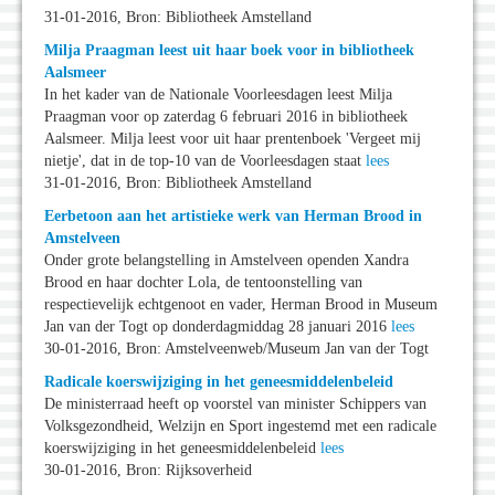
31-01-2016, Bron: Bibliotheek Amstelland
Milja Praagman leest uit haar boek voor in bibliotheek
Aalsmeer
In het kader van de Nationale Voorleesdagen leest Milja
Praagman voor op zaterdag 6 februari 2016 in bibliotheek
Aalsmeer. Milja leest voor uit haar prentenboek 'Vergeet mij
nietje', dat in de top-10 van de Voorleesdagen staat
lees
31-01-2016, Bron: Bibliotheek Amstelland
Eerbetoon aan het artistieke werk van Herman Brood in
Amstelveen
Onder grote belangstelling in Amstelveen openden Xandra
Brood en haar dochter Lola, de tentoonstelling van
respectievelijk echtgenoot en vader, Herman Brood in Museum
Jan van der Togt op donderdagmiddag 28 januari 2016
lees
30-01-2016, Bron: Amstelveenweb/Museum Jan van der Togt
Radicale koerswijziging in het geneesmiddelenbeleid
De ministerraad heeft op voorstel van minister Schippers van
Volksgezondheid, Welzijn en Sport ingestemd met een radicale
koerswijziging in het geneesmiddelenbeleid
lees
30-01-2016, Bron: Rijksoverheid