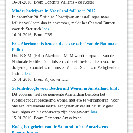
16-01-2016, Bron: Conchita Willems - de Koster
Minder bedrijven in Nederland failliet in 2015
In december 2015 zijn er 5 bedrijven en instellingen meer
failliet verklaard dan in november, meldt het Centraal Bureau
voor de Statistiek
lees
16-01-2016, Bron: CBS
Erik Akerboom is benoemd als korpschef van de Nationale
Politie
Drs. E.S.M. (Erik) Akerboom MPM wordt korpschef van de
Nationale Politie. De ministerraad heeft besloten hem voor te
dragen op voorstel van minister Van der Steur van Veiligheid en
Justitie
lees
15-01-2016, Bron: Rijksoverheid
Subsidiehoogte voor Beschermd Wonen in Amstelland blijft
Dit voorjaar heeft de gemeente Amsterdam besloten het
subsidiebudget beschermd wonen met 4% te verminderen. Voor
ons een verrassende keuze, aangezien er vanuit het Rijk geen
bezuinigen op dit onderwerp zijn doorgevoerd
lees
15-01-2016, Bron: Gemeente Amstelveen
Kodo, het geheim van de Samurai in het Amstelveens
Poppentheater