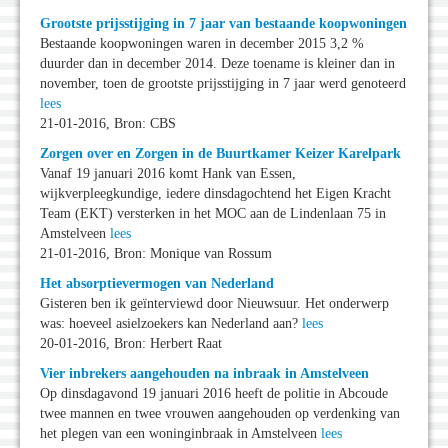
Grootste prijsstijging in 7 jaar van bestaande koopwoningen
Bestaande koopwoningen waren in december 2015 3,2 %
duurder dan in december 2014. Deze toename is kleiner dan in
november, toen de grootste prijsstijging in 7 jaar werd genoteerd
lees
21-01-2016, Bron: CBS
Zorgen over en Zorgen in de Buurtkamer Keizer Karelpark
Vanaf 19 januari 2016 komt Hank van Essen,
wijkverpleegkundige, iedere dinsdagochtend het Eigen Kracht
Team (EKT) versterken in het MOC aan de Lindenlaan 75 in
Amstelveen
lees
21-01-2016, Bron: Monique van Rossum
Het absorptievermogen van Nederland
Gisteren ben ik geïnterviewd door Nieuwsuur. Het onderwerp
was: hoeveel asielzoekers kan Nederland aan?
lees
20-01-2016, Bron: Herbert Raat
Vier inbrekers aangehouden na inbraak in Amstelveen
Op dinsdagavond 19 januari 2016 heeft de politie in Abcoude
twee mannen en twee vrouwen aangehouden op verdenking van
het plegen van een woninginbraak in Amstelveen
lees