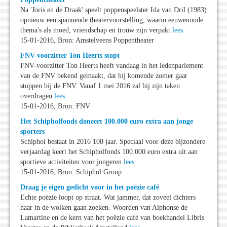
Na 'Joris en de Draak' speelt poppenspeelster Ida van Dril (1983)
opnieuw een spannende theatervoorstelling, waarin eeuwenoude
thema's als moed, vriendschap en trouw zijn verpakt
lees
15-01-2016, Bron: Amstelveens Poppentheater
FNV-voorzitter Ton Heerts stopt
FNV-voorzitter Ton Heerts heeft vandaag in het ledenparlement
van de FNV bekend gemaakt, dat hij komende zomer gaat
stoppen bij de FNV. Vanaf 1 mei 2016 zal hij zijn taken
overdragen
lees
15-01-2016, Bron: FNV
Het Schipholfonds doneert 100.000 euro extra aan jonge
sporters
Schiphol bestaat in 2016 100 jaar. Speciaal voor deze bijzondere
verjaardag keert het Schipholfonds 100.000 euro extra uit aan
sportieve activiteiten voor jongeren
lees
15-01-2016, Bron: Schiphol Group
Draag je eigen gedicht voor in het poëzie café
Echte poëzie loopt op straat. Wat jammer, dat zoveel dichters
haar in de wolken gaan zoeken. Woorden van Alphonse de
Lamartine en de kern van het poëzie café van boekhandel Libris