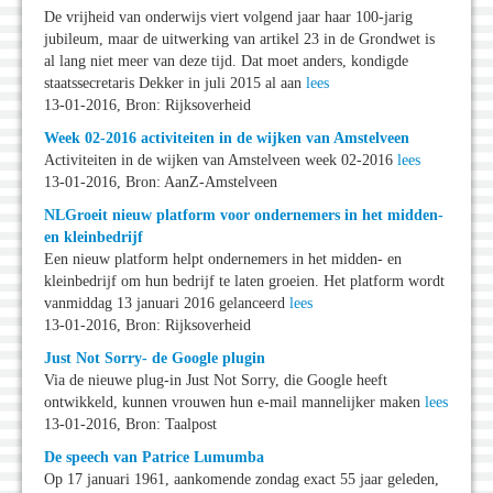
De vrijheid van onderwijs viert volgend jaar haar 100-jarig
jubileum, maar de uitwerking van artikel 23 in de Grondwet is
al lang niet meer van deze tijd. Dat moet anders, kondigde
staatssecretaris Dekker in juli 2015 al aan
lees
13-01-2016, Bron: Rijksoverheid
Week 02-2016 activiteiten in de wijken van Amstelveen
Activiteiten in de wijken van Amstelveen week 02-2016
lees
13-01-2016, Bron: AanZ-Amstelveen
NLGroeit nieuw platform voor ondernemers in het midden-
en kleinbedrijf
Een nieuw platform helpt ondernemers in het midden- en
kleinbedrijf om hun bedrijf te laten groeien. Het platform wordt
vanmiddag 13 januari 2016 gelanceerd
lees
13-01-2016, Bron: Rijksoverheid
Just Not Sorry- de Google plugin
Via de nieuwe plug-in Just Not Sorry, die Google heeft
ontwikkeld, kunnen vrouwen hun e-mail mannelijker maken
lees
13-01-2016, Bron: Taalpost
De speech van Patrice Lumumba
Op 17 januari 1961, aankomende zondag exact 55 jaar geleden,