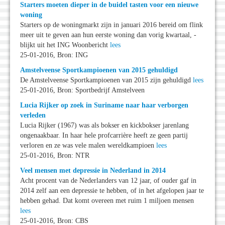
Starters moeten dieper in de buidel tasten voor een nieuwe
woning
Starters op de woningmarkt zijn in januari 2016 bereid om flink
meer uit te geven aan hun eerste woning dan vorig kwartaal, -
blijkt uit het ING Woonbericht
lees
25-01-2016, Bron: ING
Amstelveense Sportkampioenen van 2015 gehuldigd
De Amstelveense Sportkampioenen van 2015 zijn gehuldigd
lees
25-01-2016, Bron: Sportbedrijf Amstelveen
Lucia Rijker op zoek in Suriname naar haar verborgen
verleden
Lucia Rijker (1967) was als bokser en kickbokser jarenlang
ongenaakbaar. In haar hele profcarrière heeft ze geen partij
verloren en ze was vele malen wereldkampioen
lees
25-01-2016, Bron: NTR
Veel mensen met depressie in Nederland in 2014
Acht procent van de Nederlanders van 12 jaar, of ouder gaf in
2014 zelf aan een depressie te hebben, of in het afgelopen jaar te
hebben gehad. Dat komt overeen met ruim 1 miljoen mensen
lees
25-01-2016, Bron: CBS