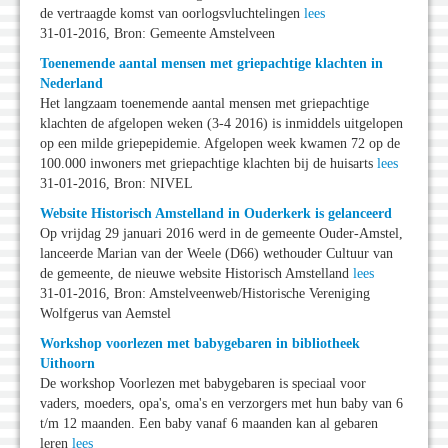
de vertraagde komst van oorlogsvluchtelingen
lees
31-01-2016, Bron: Gemeente Amstelveen
Toenemende aantal mensen met griepachtige klachten in
Nederland
Het langzaam toenemende aantal mensen met griepachtige
klachten de afgelopen weken (3-4 2016) is inmiddels uitgelopen
op een milde griepepidemie. Afgelopen week kwamen 72 op de
100.000 inwoners met griepachtige klachten bij de huisarts
lees
31-01-2016, Bron: NIVEL
Website Historisch Amstelland in Ouderkerk is gelanceerd
Op vrijdag 29 januari 2016 werd in de gemeente Ouder-Amstel,
lanceerde Marian van der Weele (D66) wethouder Cultuur van
de gemeente, de nieuwe website Historisch Amstelland
lees
31-01-2016, Bron: Amstelveenweb/Historische Vereniging
Wolfgerus van Aemstel
Workshop voorlezen met babygebaren in bibliotheek
Uithoorn
De workshop Voorlezen met babygebaren is speciaal voor
vaders, moeders, opa's, oma's en verzorgers met hun baby van 6
t/m 12 maanden. Een baby vanaf 6 maanden kan al gebaren
leren
lees