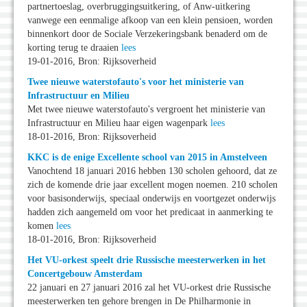
partnertoeslag, overbruggingsuitkering, of Anw-uitkering
vanwege een eenmalige afkoop van een klein pensioen, worden
binnenkort door de Sociale Verzekeringsbank benaderd om de
korting terug te draaien
lees
19-01-2016, Bron: Rijksoverheid
Twee nieuwe waterstofauto's voor het ministerie van
Infrastructuur en Milieu
Met twee nieuwe waterstofauto's vergroent het ministerie van
Infrastructuur en Milieu haar eigen wagenpark
lees
18-01-2016, Bron: Rijksoverheid
KKC is de enige Excellente school van 2015 in Amstelveen
Vanochtend 18 januari 2016 hebben 130 scholen gehoord, dat ze
zich de komende drie jaar excellent mogen noemen. 210 scholen
voor basisonderwijs, speciaal onderwijs en voortgezet onderwijs
hadden zich aangemeld om voor het predicaat in aanmerking te
komen
lees
18-01-2016, Bron: Rijksoverheid
Het VU-orkest speelt drie Russische meesterwerken in het
Concertgebouw Amsterdam
22 januari en 27 januari 2016 zal het VU-orkest drie Russische
meesterwerken ten gehore brengen in De Philharmonie in