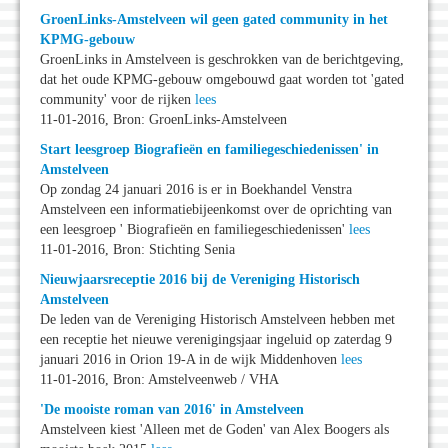
GroenLinks-Amstelveen wil geen gated community in het
KPMG-gebouw
GroenLinks in Amstelveen is geschrokken van de berichtgeving,
dat het oude KPMG-gebouw omgebouwd gaat worden tot 'gated
community' voor de rijken
lees
11-01-2016, Bron: GroenLinks-Amstelveen
Start leesgroep Biografieën en familiegeschiedenissen' in
Amstelveen
Op zondag 24 januari 2016 is er in Boekhandel Venstra
Amstelveen een informatiebijeenkomst over de oprichting van
een leesgroep ' Biografieën en familiegeschiedenissen'
lees
11-01-2016, Bron: Stichting Senia
Nieuwjaarsreceptie 2016 bij de Vereniging Historisch
Amstelveen
De leden van de Vereniging Historisch Amstelveen hebben met
een receptie het nieuwe verenigingsjaar ingeluid op zaterdag 9
januari 2016 in Orion 19-A in de wijk Middenhoven
lees
11-01-2016, Bron: Amstelveenweb / VHA
'De mooiste roman van 2016' in Amstelveen
Amstelveen kiest 'Alleen met de Goden' van Alex Boogers als