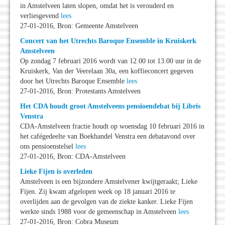
in Amstelveen laten slopen, omdat het is verouderd en
verliesgevend
lees
27-01-2016, Bron: Gemeente Amstelveen
Concert van het Utrechts Baroque Ensemble in Kruiskerk
Amstelveen
Op zondag 7 februari 2016 wordt van 12.00 tot 13.00 uur in de
Kruiskerk, Van der Veerelaan 30a, een koffieconcert gegeven
door het Utrechts Baroque Ensemble
lees
27-01-2016, Bron: Protestants Amstelveen
Het CDA houdt groot Amstelveens pensioendebat bij Libris
Venstra
CDA-Amstelveen fractie houdt op woensdag 10 februari 2016 in
het cafégedeelte van Boekhandel Venstra een debatavond over
ons pensioenstelsel
lees
27-01-2016, Bron: CDA-Amstelveen
Lieke Fijen is overleden
Amstelveen is een bijzondere Amstelvener kwijtgeraakt; Lieke
Fijen. Zij kwam afgelopen week op 18 januari 2016 te
overlijden aan de gevolgen van de ziekte kanker. Lieke Fijen
werkte sinds 1988 voor de gemeenschap in Amstelveen
lees
27-01-2016, Bron: Cobra Museum