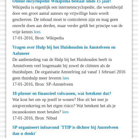
Online encyclopedie Wikipedia bestaat sinds 15 jaar!
Wikipedia is eigenlijk een internetencyclopedie, die wereldwijd
door een groot aantal auteurs op vrijwillige basis wordt
geschreven. De inhoud moet te controleren zijn en mag geen
onrecht doen aan derden, maar verder geldt het principe van de
vrije kennis
lees
17-01-2016, Bron: Wikipedia
Vragen over Hulp bij het Huishouden in Amstelveen en
Aalsmeer
De aanbesteding van de Hulp bij het Huishouden heeft in
Amstelveen veel losgemaakt bij zowel de cliënten als de
thuishulpen. De organisatie Amstelring zal vanaf 1 februari 2016
geen thuishulp meer leveren
lees
17-01-2016, Bron: SP-Amstelveen
18-plusser en financieel volwassen, wat betekent dat?
Wat kost het om op jezelf te wonen? Hoe zit het met je
zorgverzekering en het eigen risico? Wat betekent het als je
incassokosten moet betalen?
lees
17-01-2016, Bron: Nibud
SP organiseert infoavond 'TTIP is dichter bij Amstelveen
dan u denkt'