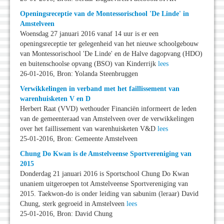
Openingsreceptie van de Montessorischool 'De Linde' in
Amstelveen
Woensdag 27 januari 2016 vanaf 14 uur is er een
openingsreceptie ter gelegenheid van het nieuwe schoolgebouw
van Montessorischool 'De Linde' en de Halve dagopvang (HDO)
en buitenschoolse opvang (BSO) van Kinderrijk
lees
26-01-2016, Bron: Yolanda Steenbruggen
Verwikkelingen in verband met het faillissement van
warenhuisketen V en D
Herbert Raat (VVD) wethouder Financiën informeert de leden
van de gemeenteraad van Amstelveen over de verwikkelingen
over het faillissement van warenhuisketen V&D
lees
25-01-2016, Bron: Gemeente Amstelveen
Chung Do Kwan is de Amstelveense Sportvereniging van
2015
Donderdag 21 januari 2016 is Sportschool Chung Do Kwan
unaniem uitgeroepen tot Amstelveense Sportvereniging van
2015. Taekwon-do is onder leiding van sabunim (leraar) David
Chung, sterk gegroeid in Amstelveen
lees
25-01-2016, Bron: David Chung