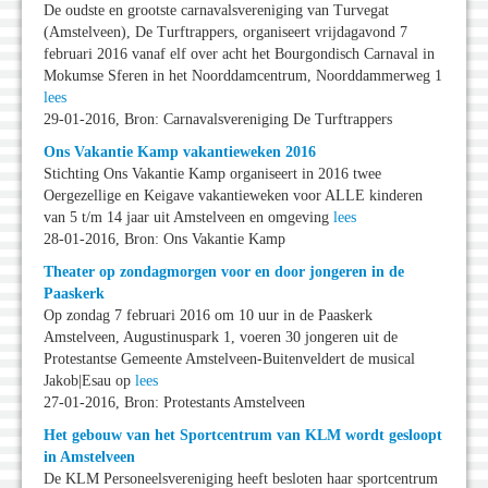
De oudste en grootste carnavalsvereniging van Turvegat
(Amstelveen), De Turftrappers, organiseert vrijdagavond 7
februari 2016 vanaf elf over acht het Bourgondisch Carnaval in
Mokumse Sferen in het Noorddamcentrum, Noorddammerweg 1
lees
29-01-2016, Bron: Carnavalsvereniging De Turftrappers
Ons Vakantie Kamp vakantieweken 2016
Stichting Ons Vakantie Kamp organiseert in 2016 twee
Oergezellige en Keigave vakantieweken voor ALLE kinderen
van 5 t/m 14 jaar uit Amstelveen en omgeving
lees
28-01-2016, Bron: Ons Vakantie Kamp
Theater op zondagmorgen voor en door jongeren in de
Paaskerk
Op zondag 7 februari 2016 om 10 uur in de Paaskerk
Amstelveen, Augustinuspark 1, voeren 30 jongeren uit de
Protestantse Gemeente Amstelveen-Buitenveldert de musical
Jakob|Esau op
lees
27-01-2016, Bron: Protestants Amstelveen
Het gebouw van het Sportcentrum van KLM wordt gesloopt
in Amstelveen
De KLM Personeelsvereniging heeft besloten haar sportcentrum