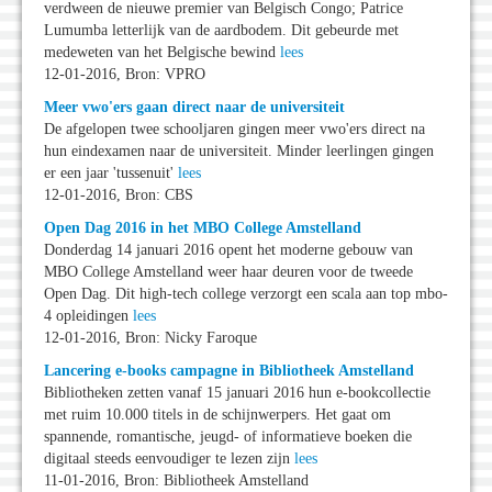
verdween de nieuwe premier van Belgisch Congo; Patrice
Lumumba letterlijk van de aardbodem. Dit gebeurde met
medeweten van het Belgische bewind
lees
12-01-2016, Bron: VPRO
Meer vwo'ers gaan direct naar de universiteit
De afgelopen twee schooljaren gingen meer vwo'ers direct na
hun eindexamen naar de universiteit. Minder leerlingen gingen
er een jaar 'tussenuit'
lees
12-01-2016, Bron: CBS
Open Dag 2016 in het MBO College Amstelland
Donderdag 14 januari 2016 opent het moderne gebouw van
MBO College Amstelland weer haar deuren voor de tweede
Open Dag. Dit high-tech college verzorgt een scala aan top mbo-
4 opleidingen
lees
12-01-2016, Bron: Nicky Faroque
Lancering e-books campagne in Bibliotheek Amstelland
Bibliotheken zetten vanaf 15 januari 2016 hun e-bookcollectie
met ruim 10.000 titels in de schijnwerpers. Het gaat om
spannende, romantische, jeugd- of informatieve boeken die
digitaal steeds eenvoudiger te lezen zijn
lees
11-01-2016, Bron: Bibliotheek Amstelland