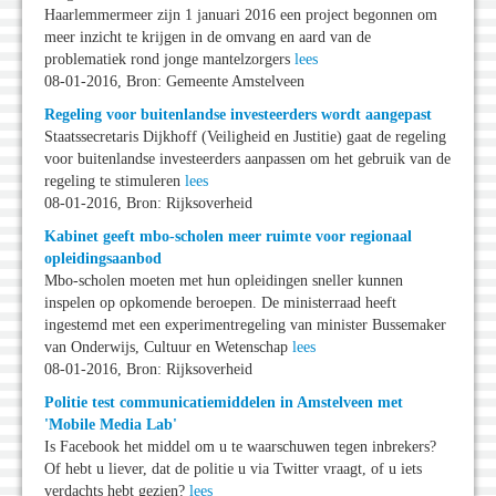
Haarlemmermeer zijn 1 januari 2016 een project begonnen om
meer inzicht te krijgen in de omvang en aard van de
problematiek rond jonge mantelzorgers
lees
08-01-2016, Bron: Gemeente Amstelveen
Regeling voor buitenlandse investeerders wordt aangepast
Staatssecretaris Dijkhoff (Veiligheid en Justitie) gaat de regeling
voor buitenlandse investeerders aanpassen om het gebruik van de
regeling te stimuleren
lees
08-01-2016, Bron: Rijksoverheid
Kabinet geeft mbo-scholen meer ruimte voor regionaal
opleidingsaanbod
Mbo-scholen moeten met hun opleidingen sneller kunnen
inspelen op opkomende beroepen. De ministerraad heeft
ingestemd met een experimentregeling van minister Bussemaker
van Onderwijs, Cultuur en Wetenschap
lees
08-01-2016, Bron: Rijksoverheid
Politie test communicatiemiddelen in Amstelveen met
'Mobile Media Lab'
Is Facebook het middel om u te waarschuwen tegen inbrekers?
Of hebt u liever, dat de politie u via Twitter vraagt, of u iets
verdachts hebt gezien?
lees