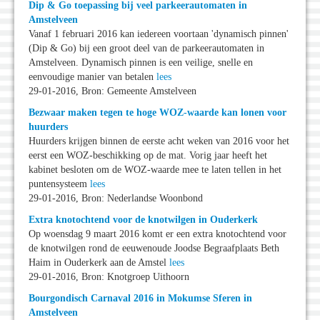
Dip & Go toepassing bij veel parkeerautomaten in
Amstelveen
Vanaf 1 februari 2016 kan iedereen voortaan 'dynamisch pinnen'
(Dip & Go) bij een groot deel van de parkeerautomaten in
Amstelveen. Dynamisch pinnen is een veilige, snelle en
eenvoudige manier van betalen
lees
29-01-2016, Bron: Gemeente Amstelveen
Bezwaar maken tegen te hoge WOZ-waarde kan lonen voor
huurders
Huurders krijgen binnen de eerste acht weken van 2016 voor het
eerst een WOZ-beschikking op de mat. Vorig jaar heeft het
kabinet besloten om de WOZ-waarde mee te laten tellen in het
puntensysteem
lees
29-01-2016, Bron: Nederlandse Woonbond
Extra knotochtend voor de knotwilgen in Ouderkerk
Op woensdag 9 maart 2016 komt er een extra knotochtend voor
de knotwilgen rond de eeuwenoude Joodse Begraafplaats Beth
Haim in Ouderkerk aan de Amstel
lees
29-01-2016, Bron: Knotgroep Uithoorn
Bourgondisch Carnaval 2016 in Mokumse Sferen in
Amstelveen