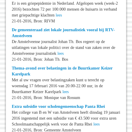
Er is een griepepidemie in Nederland. Afgelopen week (week-2
2016) bezochten 72 per 100.000 mensen de huisarts in verband
met griepachtige klachten
lees
21-01-2016, Bron: RIVM
De gemeenteraad ziet lokale journalistiek vooral bij RTV-
Amstelveen
De Amstelveense journalist Johan Th. Bos regeert op de
uitlatingen van lokale politici over de stand van zaken over de
Amstelveense journalistiek
lees
21-01-2016, Bron: Johan Th. Bos
Thema-avond over belastingen in de Buurtkamer Keizer
Karelpark
Met al uw vragen over belastingzaken kunt u terecht op
woensdag 17 februari 2016 van 20.00-22.00 uur, in de
Buurtkamer Keizer Karelpark
lees
21-01-2016, Bron: Monique van Rossum
Extra subsidie voor scholengemeenschap Panta Rhei
Het college van B en W van Amstelveen heeft dinsdag 19 januari
2016 ingestemd met een subsidie van € 43.500 voor extra uren
Schoolmaatschappelijk werk voor de Panta Rhei
lees
21-01-2016, Bron: Gemeente Amstelveen