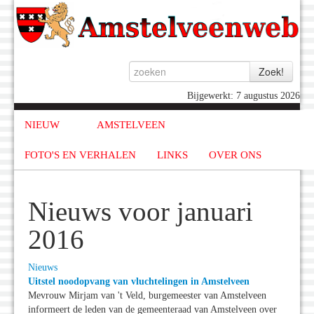
Bijgewerkt: 7 augustus 2026
NIEUW
AMSTELVEEN
FOTO'S EN VERHALEN
LINKS
OVER ONS
Nieuws voor januari
2016
Nieuws
Uitstel noodopvang van vluchtelingen in Amstelveen
Mevrouw Mirjam van 't Veld, burgemeester van Amstelveen
informeert de leden van de gemeenteraad van Amstelveen over