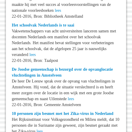
maakte hij met veel succes al voorleesvoorstellingen van de
nationale voorleesboeken
lees
22-01-2016, Bron: Bibliotheek Amstelland
Het schoolvak Nederlands is te saai
Vakwetenschappers van acht universiteiten lanceren samen met
docenten Nederlands een manifest over het schoolvak
Nederlands. Het manifest bevat stellingen voor verbeteringen
aan het schoolvak, dat de afgelopen 25 jaar is nauwelijks
veranderd
lees
22-01-2016, Bron: Taalpost
De Joodse gemeenschap is bezorgd over de opvanglocatie
vluchtelingen in Amstelveen
De heer De Leeuw sprak over de opvang van vluchtelingen in
Amstelveen. Hij vond, dat de situatie verslechterd is en heeft
meer zorgen over de locatie in een wijk met een grote Joodse
gemeenschap en naast Uilenstede
lees
22-01-2016, Bron: Gemeente Amstelveen
10 personen zijn besmet met het Zika-virus in Nederland
Het Rijksinstituut voor Volksgezondheid en Milieu meldt, dat 10
personen die in Suriname zijn geweest, zijn besmet geraakt met
het Zika-virus
lees