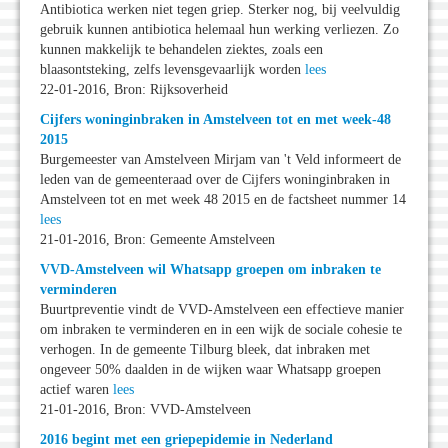
Antibiotica werken niet tegen griep. Sterker nog, bij veelvuldig
gebruik kunnen antibiotica helemaal hun werking verliezen. Zo
kunnen makkelijk te behandelen ziektes, zoals een
blaasontsteking, zelfs levensgevaarlijk worden
lees
22-01-2016, Bron: Rijksoverheid
Cijfers woninginbraken in Amstelveen tot en met week-48
2015
Burgemeester van Amstelveen Mirjam van 't Veld informeert de
leden van de gemeenteraad over de Cijfers woninginbraken in
Amstelveen tot en met week 48 2015 en de factsheet nummer 14
lees
21-01-2016, Bron: Gemeente Amstelveen
VVD-Amstelveen wil Whatsapp groepen om inbraken te
verminderen
Buurtpreventie vindt de VVD-Amstelveen een effectieve manier
om inbraken te verminderen en in een wijk de sociale cohesie te
verhogen. In de gemeente Tilburg bleek, dat inbraken met
ongeveer 50% daalden in de wijken waar Whatsapp groepen
actief waren
lees
21-01-2016, Bron: VVD-Amstelveen
2016 begint met een griepepidemie in Nederland