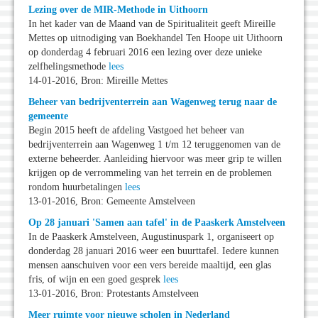
Lezing over de MIR-Methode in Uithoorn
In het kader van de Maand van de Spiritualiteit geeft Mireille
Mettes op uitnodiging van Boekhandel Ten Hoope uit Uithoorn
op donderdag 4 februari 2016 een lezing over deze unieke
zelfhelingsmethode
lees
14-01-2016, Bron: Mireille Mettes
Beheer van bedrijventerrein aan Wagenweg terug naar de
gemeente
Begin 2015 heeft de afdeling Vastgoed het beheer van
bedrijventerrein aan Wagenweg 1 t/m 12 teruggenomen van de
externe beheerder. Aanleiding hiervoor was meer grip te willen
krijgen op de verrommeling van het terrein en de problemen
rondom huurbetalingen
lees
13-01-2016, Bron: Gemeente Amstelveen
Op 28 januari 'Samen aan tafel' in de Paaskerk Amstelveen
In de Paaskerk Amstelveen, Augustinuspark 1, organiseert op
donderdag 28 januari 2016 weer een buurttafel. Iedere kunnen
mensen aanschuiven voor een vers bereide maaltijd, een glas
fris, of wijn en een goed gesprek
lees
13-01-2016, Bron: Protestants Amstelveen
Meer ruimte voor nieuwe scholen in Nederland