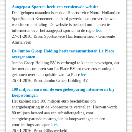
Aangepast Sporten heeft een vernieuwde website
De afgelopen maanden is er door Sportservice Noord-Holland en
SportSupport Kennemerland hard gewerkt aan een vernieuwde
website en uitstraling. De website is bedoeld om mensen te
informeren over het aangepast sporten in de regio
lees
27-01-2016, Bron: Sportservice Haarlemmermeer / Gemeente
Amstelveen
De Jumbo Groep Holding heeft restaurantketen La Place
overgenomen
Jumbo Groep Holding BV is verheugd te kunnen bevestigen, dat
het met de curatoren van La Place BV tot overeenstemming is
gekomen over de acquisitie van La Place
lees
26-01-2016, Bron: Jumbo Groep Holding BV
100 miljoen euro om de energiebesparing intensiveren bij
koopwoningen
Het kabinet stelt 100 miljoen euro beschikbaar om
energiebesparing in de koopsector te versnellen. Hiervan wordt
80 miljoen besteed aan een subsidieregeling voor
energiebesparende maatregelen in koopwoningen en een
voorlichtingscampagne
lees
26-01-2016, Bron: Rijksoverheid