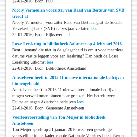
22-01-2016, Bron: P60
Nicoly Vermeulen voorzitter van Raad van Bestuur van SVB
treedt af
Nicoly Vermeulen, voorzitter Raad van Bestuur, gaat de Sociale
Verzekeringsbank (SVB) na zes jaar verlaten
lees
22-01-2016, Bron: Rijksoverheid
Losse Leeskring in bibliotheek Aalsmeer op 4 februari 2016
Bent u iemand die niet in de gelegenheid is om u voor meerdere
datums vast te leggen voor een leeskring? Dan biedt de Losse
Leeskring uitkomst
lees
22-01-2016, Bron: Bibliotheek Amstelland
Amstelveen heeft in 2015 11 nieuwe internationale bedrijven
binnengehaald
Amstelveen heeft in 2015 11 nieuwe internationale bedrijven
mogen verwelkomen binnen haar grenzen. Het betreft twee
Duitse en negen Aziatische bedrijven
lees
22-01-2016, Bron: Gemeente Amstelveen
Voorleesvoorstelling van Ton Meijer in bibliotheek
Amstelveen
Ton Meijer speelt op 31 januari 2016 weer een geweldige
voorstelling in het kader van de Nationale Voorleesdagen. Eerder