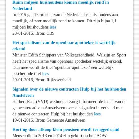
Ruim miljoen huishoudens komen moeilijk rond in
Nederland
In 2015 gaf 15 procent van de Nederlandse huishoudens aan
moeilijk, of zeer moeilijk rond te komen. Dit zijn bijna 1,1
miljoen huishoudens
lees
20-01-2016, Bron: CBS
Het specialisme van de openbaar apotheker is wettelijk
erkend
Minister Edith Schippers van Volksgezondheid, Welzijn en Sport
heeft het specialisme van openbaar apotheker wettelijk erkend.
Daarmee wordt de titel 'openbaar apotheker' een wettelijk
beschermde titel
lees
20-01-2016, Bron: Rijksoverheid
Signalen over de nieuwe contracten Hulp bij het huishouden
Amstelveen
Herbert Raat (VVD) wethouder Zorg informeert de leden van de
gemeenteraad van Amstelveen over de signalen in verband met
de nieuwe contracten Hulp bij het huishouden
lees
19-01-2016, Bron: Gemeente Amstelveen
Korting door afkoop klein pensioen wordt teruggedraaid
Mensen die in 2013 en 2014 zijn gekort op hun AOW-