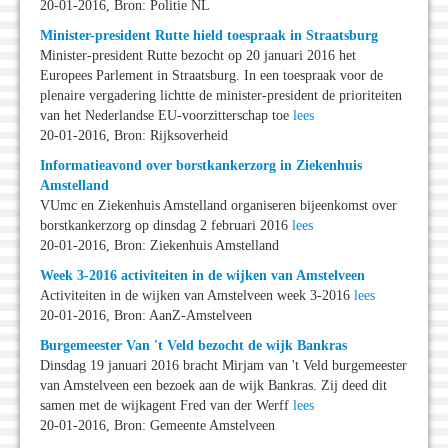
20-01-2016, Bron: Politie NL
Minister-president Rutte hield toespraak in Straatsburg
Minister-president Rutte bezocht op 20 januari 2016 het
Europees Parlement in Straatsburg. In een toespraak voor de
plenaire vergadering lichtte de minister-president de prioriteiten
van het Nederlandse EU-voorzitterschap toe
lees
20-01-2016, Bron: Rijksoverheid
Informatieavond over borstkankerzorg in Ziekenhuis
Amstelland
VUmc en Ziekenhuis Amstelland organiseren bijeenkomst over
borstkankerzorg op dinsdag 2 februari 2016
lees
20-01-2016, Bron: Ziekenhuis Amstelland
Week 3-2016 activiteiten in de wijken van Amstelveen
Activiteiten in de wijken van Amstelveen week 3-2016
lees
20-01-2016, Bron: AanZ-Amstelveen
Burgemeester Van 't Veld bezocht de wijk Bankras
Dinsdag 19 januari 2016 bracht Mirjam van 't Veld burgemeester
van Amstelveen een bezoek aan de wijk Bankras. Zij deed dit
samen met de wijkagent Fred van der Werff
lees
20-01-2016, Bron: Gemeente Amstelveen