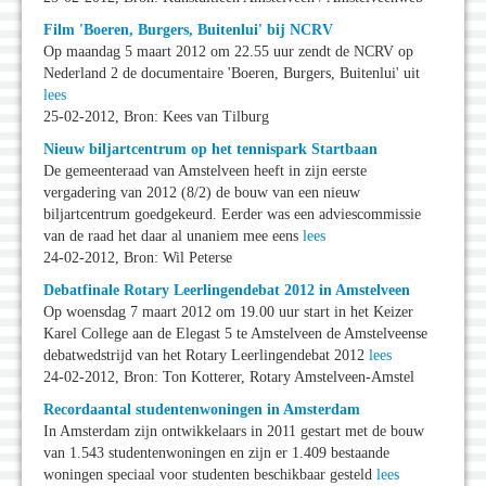
Film 'Boeren, Burgers, Buitenlui' bij NCRV
Op maandag 5 maart 2012 om 22.55 uur zendt de NCRV op
Nederland 2 de documentaire 'Boeren, Burgers, Buitenlui' uit
lees
25-02-2012, Bron: Kees van Tilburg
Nieuw biljartcentrum op het tennispark Startbaan
De gemeenteraad van Amstelveen heeft in zijn eerste
vergadering van 2012 (8/2) de bouw van een nieuw
biljartcentrum goedgekeurd. Eerder was een adviescommissie
van de raad het daar al unaniem mee eens
lees
24-02-2012, Bron: Wil Peterse
Debatfinale Rotary Leerlingendebat 2012 in Amstelveen
Op woensdag 7 maart 2012 om 19.00 uur start in het Keizer
Karel College aan de Elegast 5 te Amstelveen de Amstelveense
debatwedstrijd van het Rotary Leerlingendebat 2012
lees
24-02-2012, Bron: Ton Kotterer, Rotary Amstelveen-Amstel
Recordaantal studentenwoningen in Amsterdam
In Amsterdam zijn ontwikkelaars in 2011 gestart met de bouw
van 1.543 studentenwoningen en zijn er 1.409 bestaande
woningen speciaal voor studenten beschikbaar gesteld
lees