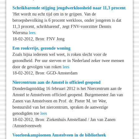
Schrikbarende stijging jeugdwerkloosheid naar 11,3 procent
'Het wordt nu echt tijd om in te grijpen. Van de
beroepsbevolking is 6 procent werkloos, onder jongeren is dat
11,3 procent, schrikbarend', zegt FNV-voorzitter Dennis
Wiersma
lees
18-02-2012, Bron: FNV Jong
Een rookvrije, gezonde woning
Zoals bijna iedereen wel weet, is roken slecht voor de
gezondheid. Per uur sterven er in Nederland zeker twee mensen
door de gevolgen van roken
lees
18-02-2012, Bron: GGD-Amsterdam
Niercentrum aan de Amstel is officieel geopend
Donderdagmiddag 16 februari 2012 is het Niercentrum aan de
Amstel te Amstelveen officieel geopend. Burgemeester Jan van
Zanen van Amstelveen en Prof. dr. Pieter M. ter Wee,
bestuurslid van het niercentrum, spraken de aanwezige
genodigden toe
lees
18-02-2012, Bron: Ziekenhuis Amstelland / Jan van Zanen
/Amstelveenweb
Voorleeskampioenen Amstelveen in de bibliotheek