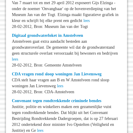
Van 7 maart tot en met 29 april 2012 exposeert Gijs Elzinga -
onder de noemer 'Onvangbaar' op de bovenverdieping van het
Museum Jan van der Togt. Elzinga maakt figuratieve grafiek in
kleur en schrijft bij elke prent een gedicht
lees
28-02-2012, Bron: Museum Jan van der Togt
Digitaal grondwaterloket in Amstelveen
Amstelveen gaat extra aandacht besteden aan
grondwateroverlast. De gemeente wil dat de grondwaterstand
geen structurele overlast veroorzaakt bij bewoners en bedrijven
lees
28-02-2012, Bron: Gemeente Amstelveen
CDA vragen rond sloop woningen Jan Lievensweg
CDA stelt haar vragen aan B en W Amstelveen rond sloop
woningen Jan Lievensweg
lees
28-02-2012, Bron: CDA-Amstelveen
Convenant tegen rondtrekkende criminele bendes
Justitie, politie en winkeliers maken een gezamenlijke vuist
tegen rondtrekkende bendes. Dat blijkt uit het Convenant
Bestrijding Rondtrekkende Dadergroepen, dat is op 27 februari
2012 ondertekend door minister Ivo Opstelten (Veiligheid en
Justitie) en Ge
lees