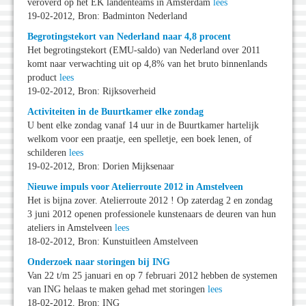
veroverd op het EK landenteams in Amsterdam
lees
19-02-2012, Bron: Badminton Nederland
Begrotingstekort van Nederland naar 4,8 procent
Het begrotingstekort (EMU-saldo) van Nederland over 2011
komt naar verwachting uit op 4,8% van het bruto binnenlands
product
lees
19-02-2012, Bron: Rijksoverheid
Activiteiten in de Buurtkamer elke zondag
U bent elke zondag vanaf 14 uur in de Buurtkamer hartelijk
welkom voor een praatje, een spelletje, een boek lenen, of
schilderen
lees
19-02-2012, Bron: Dorien Mijksenaar
Nieuwe impuls voor Atelierroute 2012 in Amstelveen
Het is bijna zover. Atelierroute 2012 ! Op zaterdag 2 en zondag
3 juni 2012 openen professionele kunstenaars de deuren van hun
ateliers in Amstelveen
lees
18-02-2012, Bron: Kunstuitleen Amstelveen
Onderzoek naar storingen bij ING
Van 22 t/m 25 januari en op 7 februari 2012 hebben de systemen
van ING helaas te maken gehad met storingen
lees
18-02-2012, Bron: ING