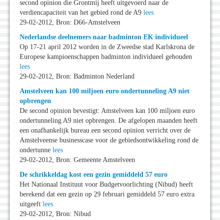
second opinion die Grontmij heeft uitgevoerd naar de
verdiencapaciteit van het gebied rond de A9
lees
29-02-2012, Bron: D66-Amstelveen
Nederlandse deelnemers naar badminton EK individueel
Op 17-21 april 2012 worden in de Zweedse stad Karlskrona de
Europese kampioenschappen badminton individueel gehouden
lees
29-02-2012, Bron: Badminton Nederland
Amstelveen kan 100 miljoen euro ondertunneling A9 niet
opbrengen
De second opinion bevestigt: Amstelveen kan 100 miljoen euro
ondertunneling A9 niet opbrengen. De afgelopen maanden heeft
een onafhankelijk bureau een second opinion verricht over de
Amstelveense businesscase voor de gebiedsontwikkeling rond de
ondertunne
lees
29-02-2012, Bron: Gemeente Amstelveen
De schrikkeldag kost een gezin gemiddeld 57 euro
Het Nationaal Instituut voor Budgetvoorlichting (Nibud) heeft
berekend dat een gezin op 29 februari gemiddeld 57 euro extra
uitgeeft
lees
29-02-2012, Bron: Nibud