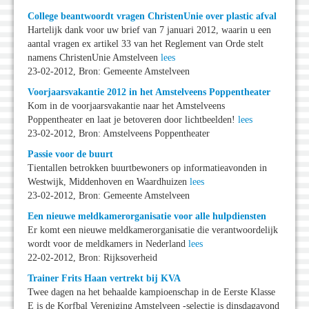
College beantwoordt vragen ChristenUnie over plastic afval
Hartelijk dank voor uw brief van 7 januari 2012, waarin u een
aantal vragen ex artikel 33 van het Reglement van Orde stelt
namens ChristenUnie Amstelveen
lees
23-02-2012, Bron: Gemeente Amstelveen
Voorjaarsvakantie 2012 in het Amstelveens Poppentheater
Kom in de voorjaarsvakantie naar het Amstelveens
Poppentheater en laat je betoveren door lichtbeelden!
lees
23-02-2012, Bron: Amstelveens Poppentheater
Passie voor de buurt
Tientallen betrokken buurtbewoners op informatieavonden in
Westwijk, Middenhoven en Waardhuizen
lees
23-02-2012, Bron: Gemeente Amstelveen
Een nieuwe meldkamerorganisatie voor alle hulpdiensten
Er komt een nieuwe meldkamerorganisatie die verantwoordelijk
wordt voor de meldkamers in Nederland
lees
22-02-2012, Bron: Rijksoverheid
Trainer Frits Haan vertrekt bij KVA
Twee dagen na het behaalde kampioenschap in de Eerste Klasse
E is de Korfbal Vereniging Amstelveen -selectie is dinsdagavond