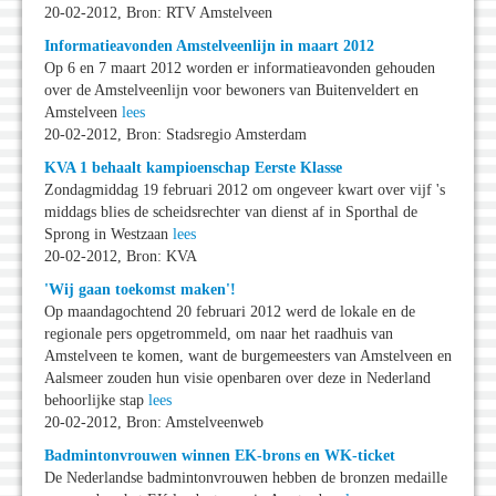
20-02-2012, Bron: RTV Amstelveen
Informatieavonden Amstelveenlijn in maart 2012
Op 6 en 7 maart 2012 worden er informatieavonden gehouden
over de Amstelveenlijn voor bewoners van Buitenveldert en
Amstelveen
lees
20-02-2012, Bron: Stadsregio Amsterdam
KVA 1 behaalt kampioenschap Eerste Klasse
Zondagmiddag 19 februari 2012 om ongeveer kwart over vijf 's
middags blies de scheidsrechter van dienst af in Sporthal de
Sprong in Westzaan
lees
20-02-2012, Bron: KVA
'Wij gaan toekomst maken'!
Op maandagochtend 20 februari 2012 werd de lokale en de
regionale pers opgetrommeld, om naar het raadhuis van
Amstelveen te komen, want de burgemeesters van Amstelveen en
Aalsmeer zouden hun visie openbaren over deze in Nederland
behoorlijke stap
lees
20-02-2012, Bron: Amstelveenweb
Badmintonvrouwen winnen EK-brons en WK-ticket
De Nederlandse badmintonvrouwen hebben de bronzen medaille