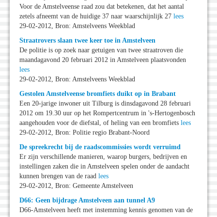
Voor de Amstelveense raad zou dat betekenen, dat het aantal
zetels afneemt van de huidige 37 naar waarschijnlijk 27
lees
29-02-2012, Bron: Amstelveens Weekblad
Straatrovers slaan twee keer toe in Amstelveen
De politie is op zoek naar getuigen van twee straatroven die
maandagavond 20 februari 2012 in Amstelveen plaatsvonden
lees
29-02-2012, Bron: Amstelveens Weekblad
Gestolen Amstelveense bromfiets duikt op in Brabant
Een 20-jarige inwoner uit Tilburg is dinsdagavond 28 februari
2012 om 19.30 uur op het Rompertcentrum in 's-Hertogenbosch
aangehouden voor de diefstal, of heling van een bromfiets
lees
29-02-2012, Bron: Politie regio Brabant-Noord
De spreekrecht bij de raadscommissies wordt verruimd
Er zijn verschillende manieren, waarop burgers, bedrijven en
instellingen zaken die in Amstelveen spelen onder de aandacht
kunnen brengen van de raad
lees
29-02-2012, Bron: Gemeente Amstelveen
D66: Geen bijdrage Amstelveen aan tunnel A9
D66-Amstelveen heeft met instemming kennis genomen van de