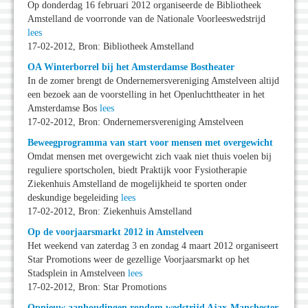
Op donderdag 16 februari 2012 organiseerde de Bibliotheek
Amstelland de voorronde van de Nationale Voorleeswedstrijd
lees
17-02-2012, Bron: Bibliotheek Amstelland
OA Winterborrel bij het Amsterdamse Bostheater
In de zomer brengt de Ondernemersvereniging Amstelveen altijd
een bezoek aan de voorstelling in het Openluchttheater in het
Amsterdamse Bos
lees
17-02-2012, Bron: Ondernemersvereniging Amstelveen
Beweegprogramma van start voor mensen met overgewicht
Omdat mensen met overgewicht zich vaak niet thuis voelen bij
reguliere sportscholen, biedt Praktijk voor Fysiotherapie
Ziekenhuis Amstelland de mogelijkheid te sporten onder
deskundige begeleiding
lees
17-02-2012, Bron: Ziekenhuis Amstelland
Op de voorjaarsmarkt 2012 in Amstelveen
Het weekend van zaterdag 3 en zondag 4 maart 2012 organiseert
Star Promotions weer de gezellige Voorjaarsmarkt op het
Stadsplein in Amstelveen
lees
17-02-2012, Bron: Star Promotions
Opnieuw aanhoudingen rondom wedstrijd Ajax-Manchester