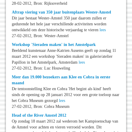
28-02-2012, Bron: Rijksoverheid
Aftrap viering van 350 jaar buitenplaats Wester-Amstel
Dit jaar bestaat Wester-Amstel 350 jaar daarom zullen er
gedurende het hele jaar verschillende activiteiten worden
ontwikkeld om deze historische verjaardag te vieren
lees
27-02-2012, Bron: Wester-Amstel
Workshop 'Sieraden maken' in het Amstelpark
Beeldend kunstenaar Anne-Katrien Ausems geeft op zondag 11
maart 2012 een workshop 'Sieraden maken' in galerie/atelier
Papillon in het Amstelpark, Amsterdam
lees
27-02-2012, Bron: Luc Houweling
Meer dan 19.000 bezoekers aan Klee en Cobra in eerste
maand
De tentoonstelling Klee en Cobra 'Het begint als kind' heeft
sinds de opening op 28 januari 2012 voor een grote toeloop naar
het Cobra Museum gezorgd
lees
27-02-2012, Bron: Cobra Museum
Head of the River Amstel 2012
Op zondag 18 maart 2012 zal wederom het Kampioenschap van
de Amstel voor achten en vieren verroeid worden. Dit