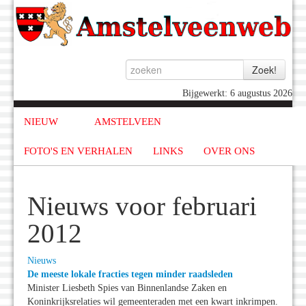
Bijgewerkt: 6 augustus 2026
NIEUW
AMSTELVEEN
FOTO'S EN VERHALEN
LINKS
OVER ONS
Nieuws voor februari
2012
Nieuws
De meeste lokale fracties tegen minder raadsleden
Minister Liesbeth Spies van Binnenlandse Zaken en
Koninkrijksrelaties wil gemeenteraden met een kwart inkrimpen.