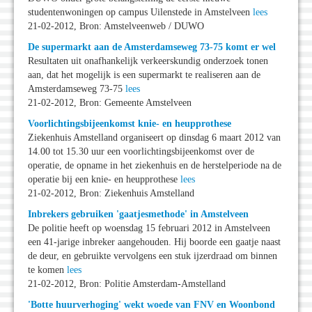
studentenwoningen op campus Uilenstede in Amstelveen
lees
21-02-2012, Bron: Amstelveenweb / DUWO
De supermarkt aan de Amsterdamseweg 73-75 komt er wel
Resultaten uit onafhankelijk verkeerskundig onderzoek tonen
aan, dat het mogelijk is een supermarkt te realiseren aan de
Amsterdamseweg 73-75
lees
21-02-2012, Bron: Gemeente Amstelveen
Voorlichtingsbijeenkomst knie- en heupprothese
Ziekenhuis Amstelland organiseert op dinsdag 6 maart 2012 van
14.00 tot 15.30 uur een voorlichtingsbijeenkomst over de
operatie, de opname in het ziekenhuis en de herstelperiode na de
operatie bij een knie- en heupprothese
lees
21-02-2012, Bron: Ziekenhuis Amstelland
Inbrekers gebruiken 'gaatjesmethode' in Amstelveen
De politie heeft op woensdag 15 februari 2012 in Amstelveen
een 41-jarige inbreker aangehouden. Hij boorde een gaatje naast
de deur, en gebruikte vervolgens een stuk ijzerdraad om binnen
te komen
lees
21-02-2012, Bron: Politie Amsterdam-Amstelland
'Botte huurverhoging' wekt woede van FNV en Woonbond