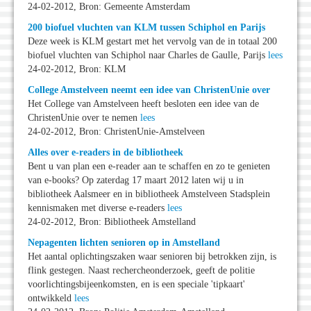
24-02-2012, Bron: Gemeente Amsterdam
200 biofuel vluchten van KLM tussen Schiphol en Parijs
Deze week is KLM gestart met het vervolg van de in totaal 200
biofuel vluchten van Schiphol naar Charles de Gaulle, Parijs
lees
24-02-2012, Bron: KLM
College Amstelveen neemt een idee van ChristenUnie over
Het College van Amstelveen heeft besloten een idee van de
ChristenUnie over te nemen
lees
24-02-2012, Bron: ChristenUnie-Amstelveen
Alles over e-readers in de bibliotheek
Bent u van plan een e-reader aan te schaffen en zo te genieten
van e-books? Op zaterdag 17 maart 2012 laten wij u in
bibliotheek Aalsmeer en in bibliotheek Amstelveen Stadsplein
kennismaken met diverse e-readers
lees
24-02-2012, Bron: Bibliotheek Amstelland
Nepagenten lichten senioren op in Amstelland
Het aantal oplichtingszaken waar senioren bij betrokken zijn, is
flink gestegen. Naast rechercheonderzoek, geeft de politie
voorlichtingsbijeenkomsten, en is een speciale 'tipkaart'
ontwikkeld
lees