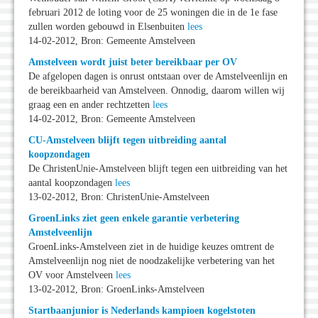
februari 2012 de loting voor de 25 woningen die in de 1e fase
zullen worden gebouwd in Elsenbuiten
lees
14-02-2012, Bron: Gemeente Amstelveen
Amstelveen wordt juist beter bereikbaar per OV
De afgelopen dagen is onrust ontstaan over de Amstelveenlijn en
de bereikbaarheid van Amstelveen. Onnodig, daarom willen wij
graag een en ander rechtzetten
lees
14-02-2012, Bron: Gemeente Amstelveen
CU-Amstelveen blijft tegen uitbreiding aantal
koopzondagen
De ChristenUnie-Amstelveen blijft tegen een uitbreiding van het
aantal koopzondagen
lees
13-02-2012, Bron: ChristenUnie-Amstelveen
GroenLinks ziet geen enkele garantie verbetering
Amstelveenlijn
GroenLinks-Amstelveen ziet in de huidige keuzes omtrent de
Amstelveenlijn nog niet de noodzakelijke verbetering van het
OV voor Amstelveen
lees
13-02-2012, Bron: GroenLinks-Amstelveen
Startbaanjunior is Nederlands kampioen kogelstoten