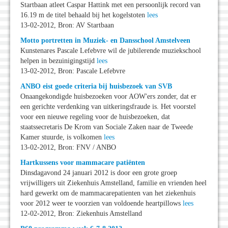
Startbaan atleet Caspar Hattink met een persoonlijk record van
16.19 m de titel behaald bij het kogelstoten
lees
13-02-2012, Bron: AV Startbaan
Motto portretten in Muziek- en Dansschool Amstelveen
Kunstenares Pascale Lefebvre wil de jubilerende muziekschool
helpen in bezuinigingstijd
lees
13-02-2012, Bron: Pascale Lefebvre
ANBO eist goede criteria bij huisbezoek van SVB
Onaangekondigde huisbezoeken voor AOW'ers zonder, dat er
een gerichte verdenking van uitkeringsfraude is. Het voorstel
voor een nieuwe regeling voor de huisbezoeken, dat
staatssecretaris De Krom van Sociale Zaken naar de Tweede
Kamer stuurde, is volkomen
lees
13-02-2012, Bron: FNV / ANBO
Hartkussens voor mammacare patiënten
Dinsdagavond 24 januari 2012 is door een grote groep
vrijwilligers uit Ziekenhuis Amstelland, familie en vrienden heel
hard gewerkt om de mammacarepatienten van het ziekenhuis
voor 2012 weer te voorzien van voldoende heartpillows
lees
12-02-2012, Bron: Ziekenhuis Amstelland