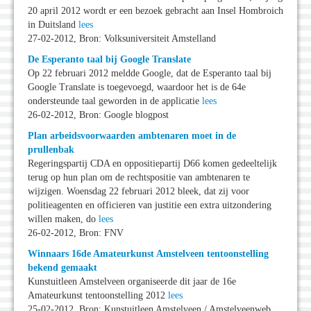
20 april 2012 wordt er een bezoek gebracht aan Insel Hombroich
in Duitsland
lees
27-02-2012, Bron: Volksuniversiteit Amstelland
De Esperanto taal bij Google Translate
Op 22 februari 2012 meldde Google, dat de Esperanto taal bij
Google Translate is toegevoegd, waardoor het is de 64e
ondersteunde taal geworden in de applicatie
lees
26-02-2012, Bron: Google blogpost
Plan arbeidsvoorwaarden ambtenaren moet in de
prullenbak
Regeringspartij CDA en oppositiepartij D66 komen gedeeltelijk
terug op hun plan om de rechtspositie van ambtenaren te
wijzigen. Woensdag 22 februari 2012 bleek, dat zij voor
politieagenten en officieren van justitie een extra uitzondering
willen maken, do
lees
26-02-2012, Bron: FNV
Winnaars 16de Amateurkunst Amstelveen tentoonstelling
bekend gemaakt
Kunstuitleen Amstelveen organiseerde dit jaar de 16e
Amateurkunst tentoonstelling 2012
lees
25-02-2012, Bron: Kunstuitleen Amstelveen / Amstelveenweb