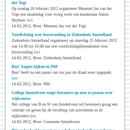
der Togt
Op zondag 26 februari 2012 organiseert Museum Jan van der
Togt een taxatiedag voor vroeg werk van kunstenaar Anton
Heyboer
lees
14-02-2012, Bron: Museum Jan van der Togt
Voorlichting over borstvoeding in Ziekenhuis Amstelland
Ziekenhuis Amstelland organiseert op zaterdag 25 februari 2012
van 14.00 tot 16.00 uur een voorlichtingsbijeenkomst over
borstvoeding
lees
14-02-2012, Bron: Ziekenhuis Amstelland
Boo! Aapjes kijken in P60
Boo! heeft na een pauze van zes jaar de draad weer opgepakt
lees
14-02-2012, Bron: P60
College Amstelveen roept bewoners op mee te praten over
wijkcentra
Het college van B en W van Amstelveen wil bewoners graag een
centrale rol geven bij de invulling van activiteiten in de
wijkcentra
lees
14-02-2012, Bron: Gemeente Amstelveen