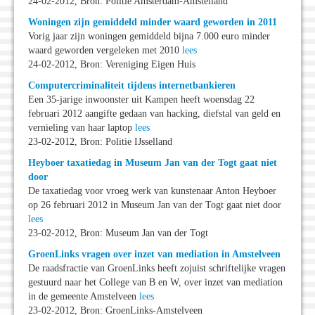
24-02-2012, Bron: Politie Amsterdam-Amstelland
Woningen zijn gemiddeld minder waard geworden in 2011
Vorig jaar zijn woningen gemiddeld bijna 7.000 euro minder
waard geworden vergeleken met 2010
lees
24-02-2012, Bron: Vereniging Eigen Huis
Computercriminaliteit tijdens internetbankieren
Een 35-jarige inwoonster uit Kampen heeft woensdag 22
februari 2012 aangifte gedaan van hacking, diefstal van geld en
vernieling van haar laptop
lees
23-02-2012, Bron: Politie IJsselland
Heyboer taxatiedag in Museum Jan van der Togt gaat niet
door
De taxatiedag voor vroeg werk van kunstenaar Anton Heyboer
op 26 februari 2012 in Museum Jan van der Togt gaat niet door
lees
23-02-2012, Bron: Museum Jan van der Togt
GroenLinks vragen over inzet van mediation in Amstelveen
De raadsfractie van GroenLinks heeft zojuist schriftelijke vragen
gestuurd naar het College van B en W, over inzet van mediation
in de gemeente Amstelveen
lees
23-02-2012, Bron: GroenLinks-Amstelveen