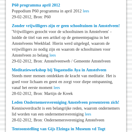
P60 programma april 2012
Poppodium P60 programma in april 2012
lees
29-02-2012, Bron: P60
Zonder vrijwilligers zijn er geen schooltuinen in Amstelveen!
'Vrijwilligers gezocht voor de schooltuinen in Amstelveen' -
luidde de titel van een artikel op de gemeentepagina in het
Amstelveens Weekblad. Hierin werd uitgelegd, waarom de
vrijwilligers zo nodig zijn en waarom de schooltuinen voor
Amstelveen zo belang
lees
29-02-2012, Bron: Amstelveenweb / Gemeente Amstelveen
Meditatieworkshop bij Yogastudio Aya in Amstelveen
Steeds meer mensen ontdekken de kracht van meditatie. Het is
goed voor lichaam en geest en zorgt voor diepe ontspanning,
vanaf het eerste moment
lees
28-02-2012, Bron: Martijn de Kreek
Leden Ondernemersvereniging Amstelveen presenteren zich!
Kennisoverdracht is een belangrijke reden, waarom ondernemers
lid worden van een ondernemersvereniging
lees
28-02-2012, Bron: Ondernemersvereniging Amstelveen
Tentoonstelling van Gijs Elzinga in Museum vd Togt