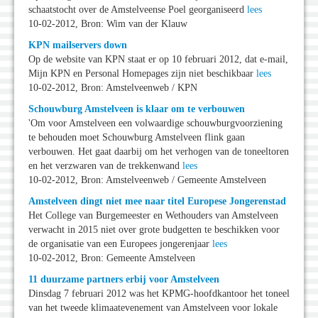
schaatstocht over de Amstelveense Poel georganiseerd
lees
10-02-2012, Bron: Wim van der Klauw
KPN mailservers down
Op de website van KPN staat er op 10 februari 2012, dat e-mail,
Mijn KPN en Personal Homepages zijn niet beschikbaar
lees
10-02-2012, Bron: Amstelveenweb / KPN
Schouwburg Amstelveen is klaar om te verbouwen
'Om voor Amstelveen een volwaardige schouwburgvoorziening
te behouden moet Schouwburg Amstelveen flink gaan
verbouwen. Het gaat daarbij om het verhogen van de toneeltoren
en het verzwaren van de trekkenwand
lees
10-02-2012, Bron: Amstelveenweb / Gemeente Amstelveen
Amstelveen dingt niet mee naar titel Europese Jongerenstad
Het College van Burgemeester en Wethouders van Amstelveen
verwacht in 2015 niet over grote budgetten te beschikken voor
de organisatie van een Europees jongerenjaar
lees
10-02-2012, Bron: Gemeente Amstelveen
11 duurzame partners erbij voor Amstelveen
Dinsdag 7 februari 2012 was het KPMG-hoofdkantoor het toneel
van het tweede klimaatevenement van Amstelveen voor lokale