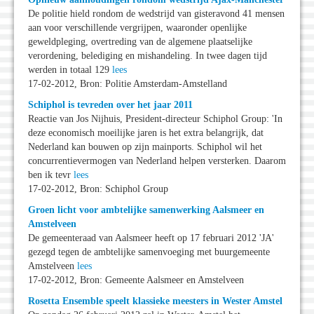
De politie hield rondom de wedstrijd van gisteravond 41 mensen
aan voor verschillende vergrijpen, waaronder openlijke
geweldpleging, overtreding van de algemene plaatselijke
verordening, belediging en mishandeling. In twee dagen tijd
werden in totaal 129
lees
17-02-2012, Bron: Politie Amsterdam-Amstelland
Schiphol is tevreden over het jaar 2011
Reactie van Jos Nijhuis, President-directeur Schiphol Group: 'In
deze economisch moeilijke jaren is het extra belangrijk, dat
Nederland kan bouwen op zijn mainports. Schiphol wil het
concurrentievermogen van Nederland helpen versterken. Daarom
ben ik tevr
lees
17-02-2012, Bron: Schiphol Group
Groen licht voor ambtelijke samenwerking Aalsmeer en
Amstelveen
De gemeenteraad van Aalsmeer heeft op 17 februari 2012 'JA'
gezegd tegen de ambtelijke samenvoeging met buurgemeente
Amstelveen
lees
17-02-2012, Bron: Gemeente Aalsmeer en Amstelveen
Rosetta Ensemble speelt klassieke meesters in Wester Amstel