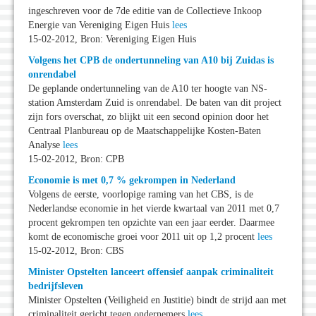
ingeschreven voor de 7de editie van de Collectieve Inkoop
Energie van Vereniging Eigen Huis
lees
15-02-2012, Bron: Vereniging Eigen Huis
Volgens het CPB de ondertunneling van A10 bij Zuidas is
onrendabel
De geplande ondertunneling van de A10 ter hoogte van NS-
station Amsterdam Zuid is onrendabel. De baten van dit project
zijn fors overschat, zo blijkt uit een second opinion door het
Centraal Planbureau op de Maatschappelijke Kosten-Baten
Analyse
lees
15-02-2012, Bron: CPB
Economie is met 0,7 % gekrompen in Nederland
Volgens de eerste, voorlopige raming van het CBS, is de
Nederlandse economie in het vierde kwartaal van 2011 met 0,7
procent gekrompen ten opzichte van een jaar eerder. Daarmee
komt de economische groei voor 2011 uit op 1,2 procent
lees
15-02-2012, Bron: CBS
Minister Opstelten lanceert offensief aanpak criminaliteit
bedrijfsleven
Minister Opstelten (Veiligheid en Justitie) bindt de strijd aan met
criminaliteit gericht tegen ondernemers
lees