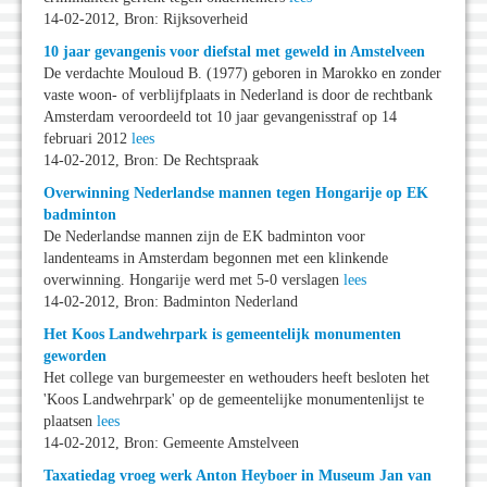
14-02-2012, Bron: Rijksoverheid
10 jaar gevangenis voor diefstal met geweld in Amstelveen
De verdachte Mouloud B. (1977) geboren in Marokko en zonder
vaste woon- of verblijfplaats in Nederland is door de rechtbank
Amsterdam veroordeeld tot 10 jaar gevangenisstraf op 14
februari 2012
lees
14-02-2012, Bron: De Rechtspraak
Overwinning Nederlandse mannen tegen Hongarije op EK
badminton
De Nederlandse mannen zijn de EK badminton voor
landenteams in Amsterdam begonnen met een klinkende
overwinning. Hongarije werd met 5-0 verslagen
lees
14-02-2012, Bron: Badminton Nederland
Het Koos Landwehrpark is gemeentelijk monumenten
geworden
Het college van burgemeester en wethouders heeft besloten het
'Koos Landwehrpark' op de gemeentelijke monumentenlijst te
plaatsen
lees
14-02-2012, Bron: Gemeente Amstelveen
Taxatiedag vroeg werk Anton Heyboer in Museum Jan van