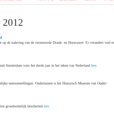
r 2012
id
ht op de naleving van de vernieuwde Drank- en Horecawet. Er verandert veel e
uit Amsterdam voor het derde jaar in het teken van Nederland
lees
lijke tentoonstellingen. Ondertussen is het Historisch Museum van Ouder-
omst grondwettelijk beschermd
lees