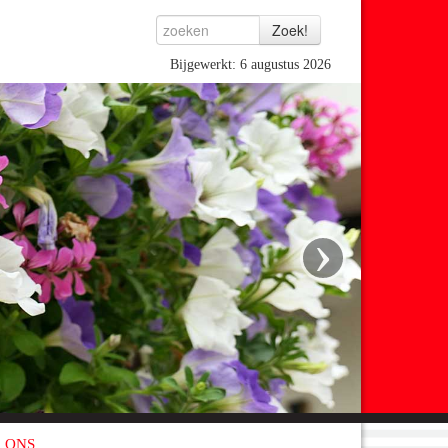
Bijgewerkt: 6 augustus 2026
›
 ONS