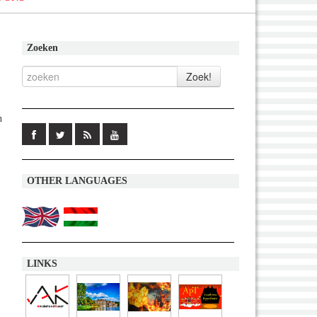
Zoeken
n
OTHER LANGUAGES
LINKS