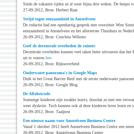
Sinds de vakantie rijden ze al weer bijna drie weken. De busjes 
27-09-2012, Bron: Herbert Raat
Strijd tegen eenzaamheid in Amstelveen
De redactie had een openhartig gesprek met voorzitter Wim Sinni
eenzaamheid in Amstelveen en het allereerste Thuishuis in Nede
26-09-2012, Bron: Conchita Willems
Geef de decentrale overheden de ruimte
Decentrale overheden kunnen veel taken beter uitvoeren dan het Ri
uit te voeren
lees
26-09-2012, Bron: Rijksoverheid
Onderwater panorama's in Google Maps
Duik in het Great Barrier Reef met de eerste onderwater panora
26-09-2012, Bron: Google Blog
De Alfabetcode
Sommige kinderen zijn zwakke lezers, doordat ze met een verwa
weer dyslexie. Toch kunnen ook al deze kinderen leren lezen en 
26-09-2012, Bron: Taalpost
Een nieuwe naam voor Amstelveen Business Centre
Vanaf 1 oktober 2012 heeft Amstelveen Business Centre een nie
26-09-2012, Bron: Amstelveen Business Centre