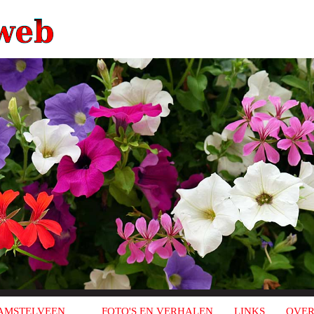
AMSTELVEEN
FOTO'S EN VERHALEN
LINKS
OVER