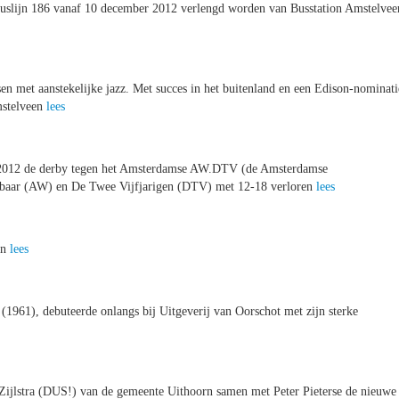
uslijn 186 vanaf 10 december 2012 verlengd worden van Busstation Amstelvee
n met aanstekelijke jazz. Met succes in het buitenland en een Edison-nominati
mstelveen
lees
r 2012 de derby tegen het Amsterdamse AW.DTV (de Amsterdamse
rbaar (AW) en De Twee Vijfjarigen (DTV) met 12-18 verloren
lees
en
lees
(1961), debuteerde onlangs bij Uitgeverij van Oorschot met zijn sterke
ijlstra (DUS!) van de gemeente Uithoorn samen met Peter Pieterse de nieuwe