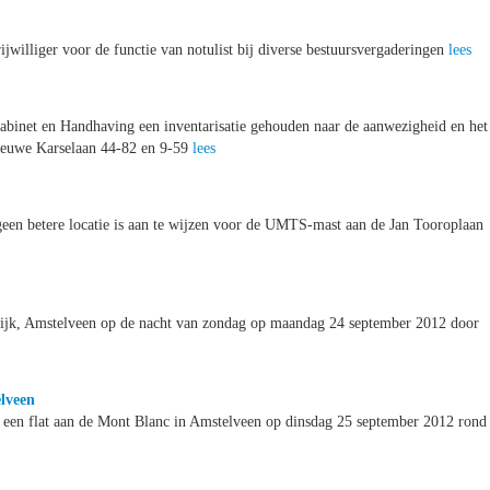
jwilliger voor de functie van notulist bij diverse bestuursvergaderingen
lees
Kabinet en Handhaving een inventarisatie gehouden naar de aanwezigheid en het
ieuwe Karselaan 44-82 en 9-59
lees
geen betere locatie is aan te wijzen voor de UMTS-mast aan de Jan Tooroplaan
twijk, Amstelveen op de nacht van zondag op maandag 24 september 2012 door
lveen
 een flat aan de Mont Blanc in Amstelveen op dinsdag 25 september 2012 rond