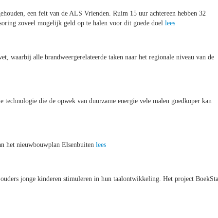
gehouden, een feit van de ALS Vrienden. Ruim 15 uur achtereen hebben 32
oring zoveel mogelijk geld op te halen voor dit goede doel
lees
, waarbij alle brandweergerelateerde taken naar het regionale niveau van de
 technologie die de opwek van duurzame energie vele malen goedkoper kan
an het nieuwbouwplan Elsenbuiten
lees
 ouders jonge kinderen stimuleren in hun taalontwikkeling. Het project BoekSta