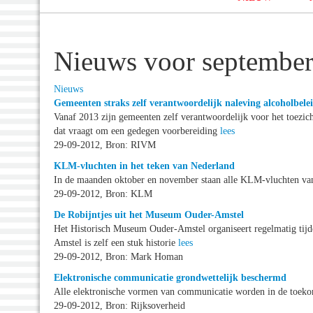
Nieuws voor septembe
Nieuws
Gemeenten straks zelf verantwoordelijk naleving alcoholbele
Vanaf 2013 zijn gemeenten zelf verantwoordelijk voor het toezic
dat vraagt om een gedegen voorbereiding
lees
29-09-2012, Bron: RIVM
KLM-vluchten in het teken van Nederland
In de maanden oktober en november staan alle KLM-vluchten van
29-09-2012, Bron: KLM
De Robijntjes uit het Museum Ouder-Amstel
Het Historisch Museum Ouder-Amstel organiseert regelmatig tijde
Amstel is zelf een stuk historie
lees
29-09-2012, Bron: Mark Homan
Elektronische communicatie grondwettelijk beschermd
Alle elektronische vormen van communicatie worden in de toek
29-09-2012, Bron: Rijksoverheid