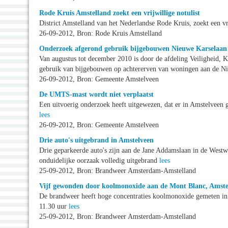
Rode Kruis Amstelland zoekt een vrijwillige notulist
District Amstelland van het Nederlandse Rode Kruis, zoekt een vri
26-09-2012, Bron: Rode Kruis Amstelland
Onderzoek afgerond gebruik bijgebouwen Nieuwe Karselaan
Van augustus tot december 2010 is door de afdeling Veiligheid, 
gebruik van bijgebouwen op achtererven van woningen aan de N
26-09-2012, Bron: Gemeente Amstelveen
De UMTS-mast wordt niet verplaatst
Een uitvoerig onderzoek heeft uitgewezen, dat er in Amstelveen 
lees
26-09-2012, Bron: Gemeente Amstelveen
Drie auto's uitgebrand in Amstelveen
Drie geparkeerde auto's zijn aan de Jane Addamslaan in de Wes
onduidelijke oorzaak volledig uitgebrand
lees
25-09-2012, Bron: Brandweer Amsterdam-Amstelland
Vijf gewonden door koolmonoxide aan de Mont Blanc, Amste
De brandweer heeft hoge concentraties koolmonoxide gemeten in
11.30 uur
lees
25-09-2012, Bron: Brandweer Amsterdam-Amstelland